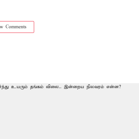
ow Comments