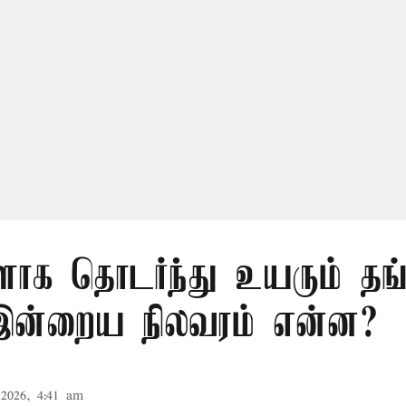
ளாக தொடர்ந்து உயரும் தங்
இன்றைய நிலவரம் என்ன?
2026, 4:41 am