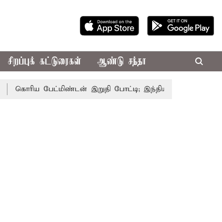
சிறப்புக் கட்டுரைகள்
ஆண்டு சந்தா
ொரிய பேட்மிண்டன் இறுதி போட்டி; இந்திய வீராங்கனை சாம்பியன