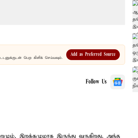
Add as Preferred Source
உடனுக்குடன் பெற கிளிக் செய்யவும்.
Follow Us
றமும், இறக்கமுமாக இருந்து வருகிறது. அந்த