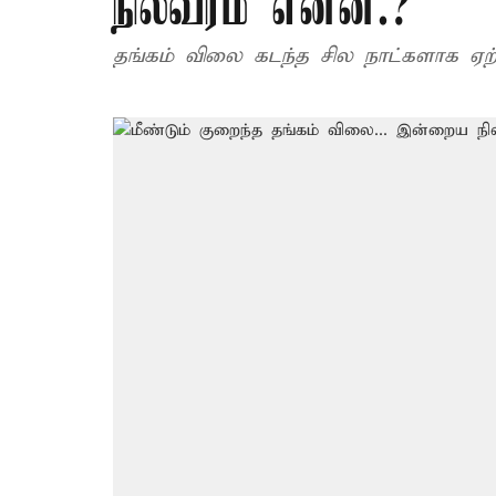
நிலவரம் என்ன.?
தங்கம் விலை கடந்த சில நாட்களாக ஏற்