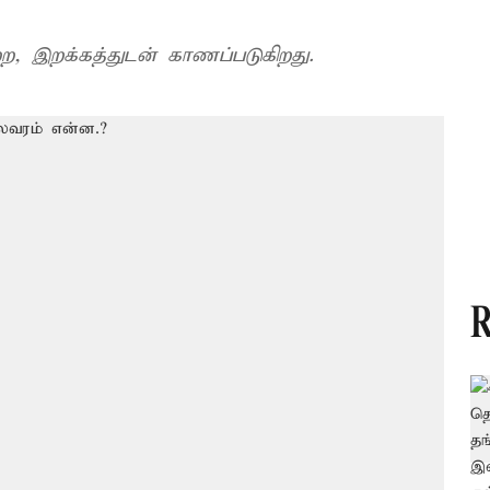
ற, இறக்கத்துடன் காணப்படுகிறது.
R