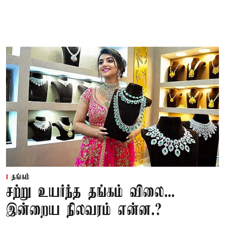
தங்கம்
சற்று உயர்ந்த தங்கம் விலை...
இன்றைய நிலவரம் என்ன.?