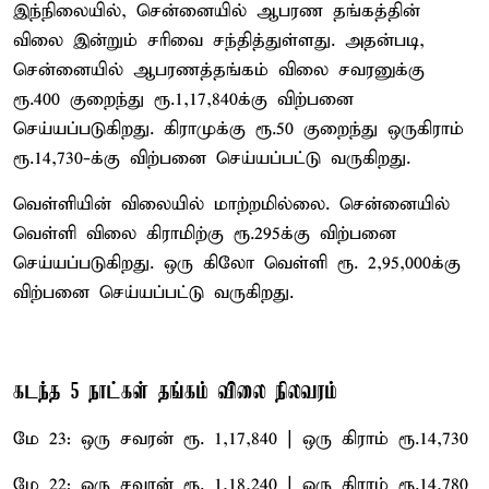
இந்நிலையில், சென்னையில் ஆபரண தங்கத்தின்
விலை இன்றும் சரிவை சந்தித்துள்ளது. அதன்படி,
சென்னையில் ஆபரணத்தங்கம் விலை சவரனுக்கு
ரூ.400 குறைந்து ரூ.1,17,840க்கு விற்பனை
செய்யப்படுகிறது. கிராமுக்கு ரூ.50 குறைந்து ஒருகிராம்
ரூ.14,730-க்கு விற்பனை செய்யப்பட்டு வருகிறது.
வெள்ளியின் விலையில் மாற்றமில்லை. சென்னையில்
வெள்ளி விலை கிராமிற்கு ரூ.295க்கு விற்பனை
செய்யப்படுகிறது. ஒரு கிலோ வெள்ளி ரூ. 2,95,000க்கு
விற்பனை செய்யப்பட்டு வருகிறது.
கடந்த 5 நாட்கள் தங்கம் விலை நிலவரம்
மே 23: ஒரு சவரன் ரூ. 1,17,840 | ஒரு கிராம் ரூ.14,730
மே 22: ஒரு சவரன் ரூ. 1,18,240 | ஒரு கிராம் ரூ.14,780