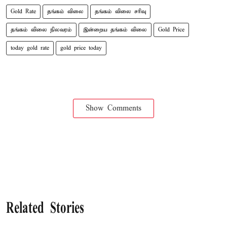
Gold Rate
தங்கம் விலை
தங்கம் விலை சரிவு
தங்கம் விலை நிலவரம்
இன்றைய தங்கம் விலை
Gold Price
today gold rate
gold price today
Show Comments
Related Stories