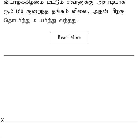
வியாழக்கிழமை மட்டும் சவரனுக்கு அதிரடியாக
ரூ.2,160 குறைந்த தங்கம் விலை, அதன் பிறகு
தொடர்ந்து உயர்ந்து வந்தது.
Read More
X