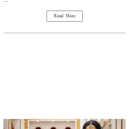
...
Read More