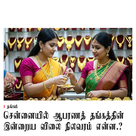
தங்கம்
சென்னையில் ஆபரணத் தங்கத்தின்
இன்றைய விலை நிலவரம் என்ன.?