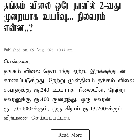
தங்கம் விலை ஒரே நாளில் 2-வது
முறையாக உயர்வு... நிலவரம்
என்ன..?
Published on
:
05 Aug 2026, 10:47 am
சென்னை,
தங்கம் விலை தொடர்ந்து ஏற்ற, இறக்கத்துடன்
காணப்படுகிறது. நேற்று முன்தினம் தங்கம் விலை
சவரனுக்கு ரூ.240 உயர்ந்த நிலையில், நேற்று
சவரனுக்கு ரூ.400 குறைந்து, ஒரு சவரன்
ரூ.1,05,600-க்கும், ஒரு கிராம் ரூ.13,200-க்கும்
விற்பனை செய்யப்பட்டது.
Read More