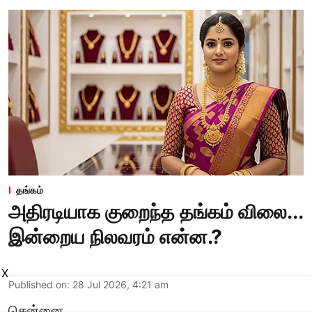
தங்கம்
அதிரடியாக குறைந்த தங்கம் விலை...
இன்றைய நிலவரம் என்ன.?
X
Published on
:
28 Jul 2026, 4:21 am
சென்னை,