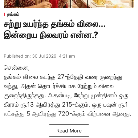
தங்கம்
சற்று உயர்ந்த தங்கம் விலை...
இன்றைய நிலவரம் என்ன.?
Published on
:
30 Jul 2026, 4:21 am
சென்னை,
தங்கம் விலை கடந்த 27-ந்தேதி வரை குறைந்து
வந்து, அதன் தொடர்ச்சியாக நேற்றும் விலை
குறைந்திருந்தது. அதன்படி, நேற்று முன்தினம் ஒரு
கிராம் ரூ.13 ஆயிரத்து 215-க்கும், ஒரு பவுன் ரூ.1
லட்சத்து 5 ஆயிரத்து 720-க்கும் விற்பனை ஆனது.
Read More