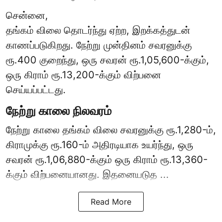
சென்னை,
தங்கம் விலை தொடர்ந்து ஏற்ற, இறக்கத்துடன்
காணப்படுகிறது. நேற்று முன்தினம் சவரனுக்கு
ரூ.400 குறைந்து, ஒரு சவரன் ரூ.1,05,600-க்கும்,
ஒரு கிராம் ரூ.13,200-க்கும் விற்பனை
செய்யப்பட்டது.
நேற்று காலை நிலவரம்
நேற்று காலை தங்கம் விலை சவரனுக்கு ரூ.1,280-ம்,
கிராமுக்கு ரூ.160-ம் அதிரடியாக உயர்ந்து, ஒரு
சவரன் ரூ.1,06,880-க்கும் ஒரு கிராம் ரூ.13,360-
க்கும் விற்பனையானது. இதனையடுத ...
Read More