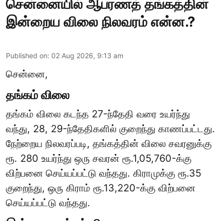
சென்னையில் ஆபரணத் தங்கத்தின்
இன்றைய விலை நிலவரம் என்ன.?
Published on
:
02 Aug 2026, 9:13 am
சென்னை,
தங்கம் விலை
தங்கம் விலை கடந்த 27-ந்தேதி வரை உயர்ந்து
வந்து, 28, 29-ந்தேதிகளில் குறைந்து காணப்பட்டது.
நேற்றைய நிலவரப்படி, தங்கத்தின் விலை சவரனுக்கு
ரூ. 280 உயர்ந்து ஒரு சவரன் ரூ.1,05,760-க்கு
விற்பனை செய்யப்பட்டு வந்தது. கிராமுக்கு ரூ.35
குறைந்து, ஒரு கிராம் ரூ.13,220-க்கு விற்பனை
செய்யப்பட்டு வந்தது.