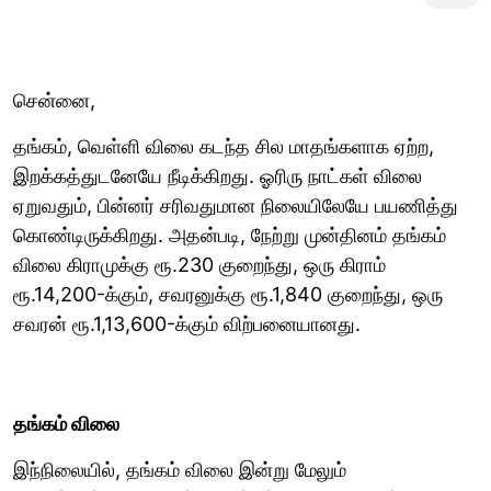
சென்னை,
தங்கம், வெள்ளி விலை கடந்த சில மாதங்களாக ஏற்ற,
இறக்கத்துடனேயே நீடிக்கிறது. ஓரிரு நாட்கள் விலை
ஏறுவதும், பின்னர் சரிவதுமான நிலையிலேயே பயணித்து
கொண்டிருக்கிறது. அதன்படி, நேற்று முன்தினம் தங்கம்
விலை கிராமுக்கு ரூ.230 குறைந்து, ஒரு கிராம்
ரூ.14,200-க்கும், சவரனுக்கு ரூ.1,840 குறைந்து, ஒரு
சவரன் ரூ.1,13,600-க்கும் விற்பனையானது.
தங்கம் விலை
இந்நிலையில், தங்கம் விலை இன்று மேலும்