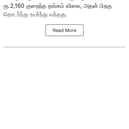
ரூ.2,160 குறைந்த தங்கம் விலை, அதன் பிறகு
தொடர்ந்து உயர்ந்து வந்தது.
Read More