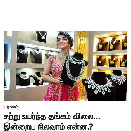
தங்கம்
சற்று உயர்ந்த தங்கம் விலை...
இன்றைய நிலவரம் என்ன.?