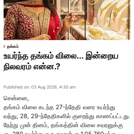
தங்கம்
உயர்ந்த தங்கம் விலை... இன்றைய
நிலவரம் என்ன.?
Published on
:
03 Aug 2026, 4:30 am
சென்னை,
தங்கம் விலை கடந்த 27-ந்தேதி வரை உயர்ந்து
வந்து, 28, 29-ந்தேதிகளில் குறைந்து காணப்பட்டது.
நேற்று முன் தினம், தங்கத்தின் விலை சவரனுக்கு