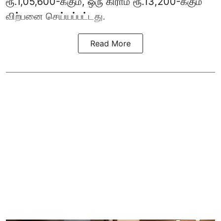
ரூ.1,05,600-க்கும், ஒரு கிராம் ரூ.13,200-க்கும்
விற்பனை செய்யப்பட்டது.
Read More