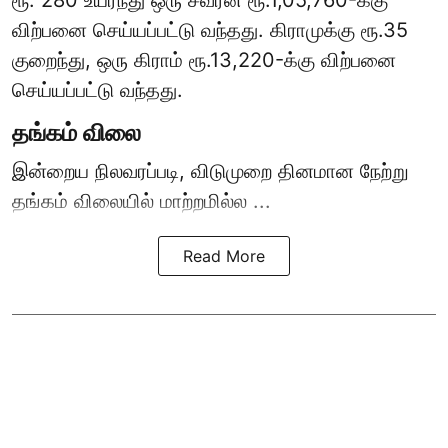
ரூ. 280 உயர்ந்து ஒரு சவரன் ரூ.1,05,760-க்கு
விற்பனை செய்யப்பட்டு வந்தது. கிராமுக்கு ரூ.35
குறைந்து, ஒரு கிராம் ரூ.13,220-க்கு விற்பனை
செய்யப்பட்டு வந்தது.
தங்கம் விலை
இன்றைய நிலவரப்படி, விடுமுறை தினமான நேற்று
தங்கம் விலையில் மாற்றமில்ல ...
Read More