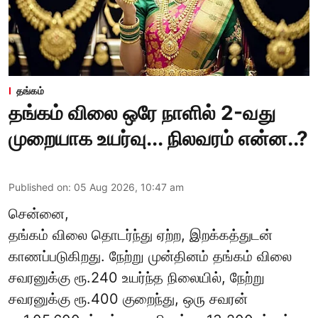
தங்கம்
தங்கம் விலை ஒரே நாளில் 2-வது
முறையாக உயர்வு... நிலவரம் என்ன..?
Published on
:
05 Aug 2026, 10:47 am
சென்னை,
தங்கம் விலை தொடர்ந்து ஏற்ற, இறக்கத்துடன்
காணப்படுகிறது. நேற்று முன்தினம் தங்கம் விலை
சவரனுக்கு ரூ.240 உயர்ந்த நிலையில், நேற்று
சவரனுக்கு ரூ.400 குறைந்து, ஒரு சவரன்