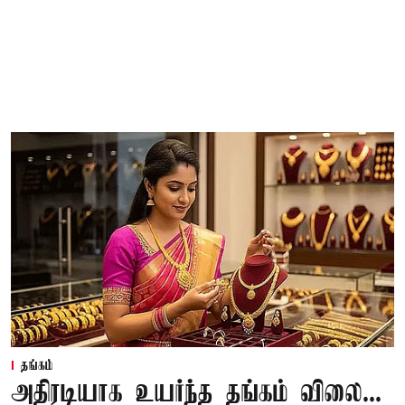
தங்கம்
அதிரடியாக உயர்ந்த தங்கம் விலை...