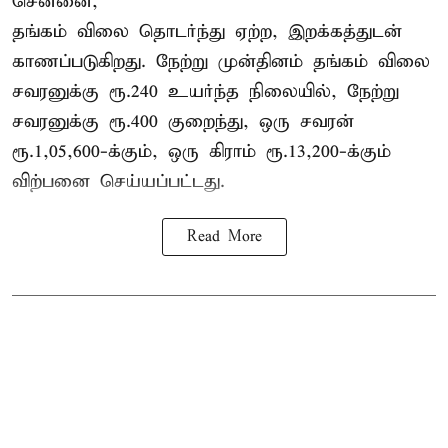
சென்னை,
தங்கம் விலை தொடர்ந்து ஏற்ற, இறக்கத்துடன்
காணப்படுகிறது. நேற்று முன்தினம் தங்கம் விலை
சவரனுக்கு ரூ.240 உயர்ந்த நிலையில், நேற்று
சவரனுக்கு ரூ.400 குறைந்து, ஒரு சவரன்
ரூ.1,05,600-க்கும், ஒரு கிராம் ரூ.13,200-க்கும்
விற்பனை செய்யப்பட்டது.
Read More