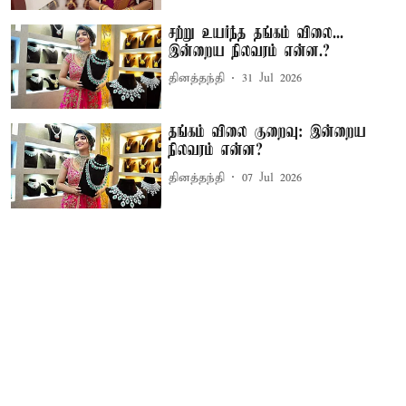
சற்று உயர்ந்த தங்கம் விலை...
இன்றைய நிலவரம் என்ன.?
தினத்தந்தி
31 Jul 2026
தங்கம் விலை குறைவு: இன்றைய
நிலவரம் என்ன?
தினத்தந்தி
07 Jul 2026