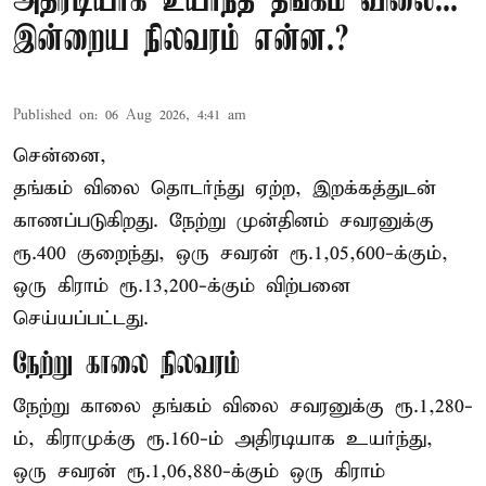
அதிரடியாக உயர்ந்த தங்கம் விலை...
இன்றைய நிலவரம் என்ன.?
Published on
:
06 Aug 2026, 4:41 am
சென்னை,
தங்கம் விலை தொடர்ந்து ஏற்ற, இறக்கத்துடன்
காணப்படுகிறது. நேற்று முன்தினம் சவரனுக்கு
ரூ.400 குறைந்து, ஒரு சவரன் ரூ.1,05,600-க்கும்,
ஒரு கிராம் ரூ.13,200-க்கும் விற்பனை
செய்யப்பட்டது.
நேற்று காலை நிலவரம்
நேற்று காலை தங்கம் விலை சவரனுக்கு ரூ.1,280-
ம், கிராமுக்கு ரூ.160-ம் அதிரடியாக உயர்ந்து,
ஒரு சவரன் ரூ.1,06,880-க்கும் ஒரு கிராம்