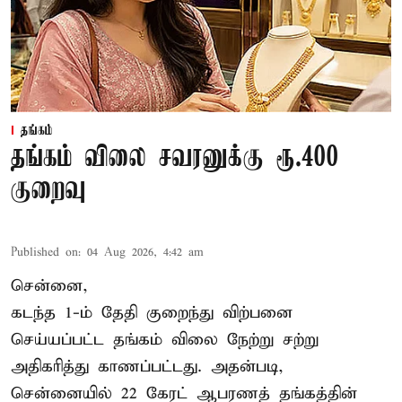
தங்கம்
தங்கம் விலை சவரனுக்கு ரூ.400
குறைவு
Published on
:
04 Aug 2026, 4:42 am
சென்னை,
கடந்த 1-ம் தேதி குறைந்து விற்பனை
செய்யப்பட்ட தங்கம் விலை நேற்று சற்று
அதிகரித்து காணப்பட்டது. அதன்படி,
சென்னையில் 22 கேரட் ஆபரணத் தங்கத்தின்