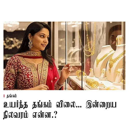
தங்கம்
உயர்ந்த தங்கம் விலை... இன்றைய
நிலவரம் என்ன.?