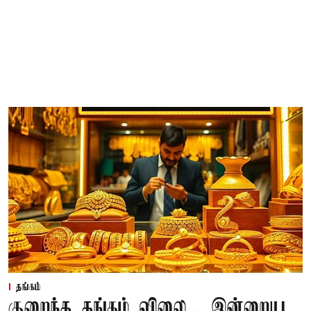
தங்கம்
குறைந்த தங்கம் விலை... இன்றைய