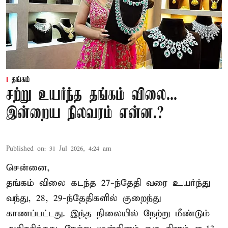
தங்கம்
சற்று உயர்ந்த தங்கம் விலை...
இன்றைய நிலவரம் என்ன.?
Published on
:
31 Jul 2026, 4:24 am
சென்னை,
தங்கம் விலை கடந்த 27-ந்தேதி வரை உயர்ந்து
வந்து, 28, 29-ந்தேதிகளில் குறைந்து
காணப்பட்டது. இந்த நிலையில் நேற்று மீண்டும்