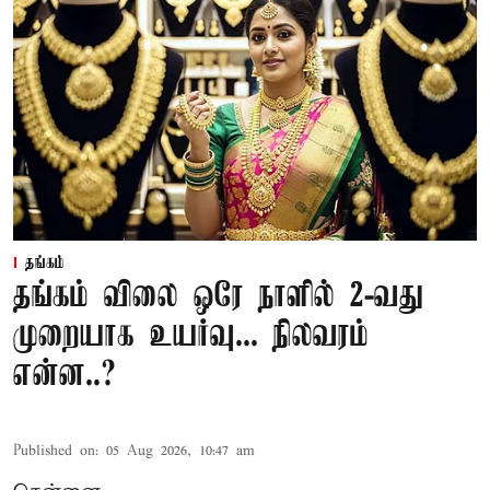
தங்கம்
தங்கம் விலை ஒரே நாளில் 2-வது
முறையாக உயர்வு... நிலவரம்
என்ன..?
Published on
:
05 Aug 2026, 10:47 am