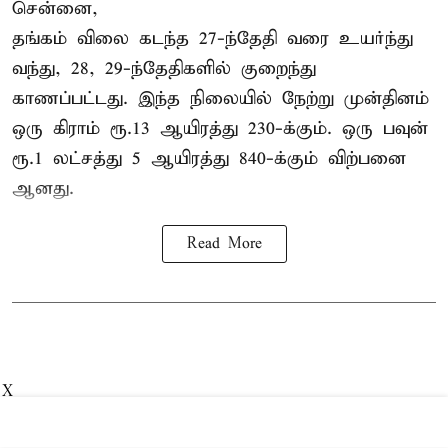
சென்னை,
தங்கம் விலை கடந்த 27-ந்தேதி வரை உயர்ந்து
வந்து, 28, 29-ந்தேதிகளில் குறைந்து
காணப்பட்டது. இந்த நிலையில் நேற்று முன்தினம்
ஒரு கிராம் ரூ.13 ஆயிரத்து 230-க்கும். ஒரு பவுன்
ரூ.1 லட்சத்து 5 ஆயிரத்து 840-க்கும் விற்பனை
ஆனது.
Read More
X