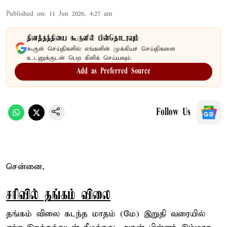
Published on
:
11 Jun 2026, 4:27 am
தினத்தந்தியை கூகுளில் பின்தொடரவும்
கூகுள் செய்திகளில் எங்களின் முக்கியச் செய்திகளை
உடனுக்குடன் பெற கிளிக் செய்யவும்.
Add as Preferred Source
Follow Us
சென்னை,
சரிவில் தங்கம் விலை
தங்கம் விலை கடந்த மாதம் (மே) இறுதி வரையில்