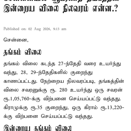
இன்றைய விலை நிலவரம் என்ன.?
Published on
:
02 Aug 2026, 9:13 am
சென்னை,
தங்கம் விலை
தங்கம் விலை கடந்த 27-ந்தேதி வரை உயர்ந்து
வந்து, 28, 29-ந்தேதிகளில் குறைந்து
காணப்பட்டது. நேற்றைய நிலவரப்படி, தங்கத்தின்
விலை சவரனுக்கு ரூ. 280 உயர்ந்து ஒரு சவரன்
ரூ.1,05,760-க்கு விற்பனை செய்யப்பட்டு வந்தது.
கிராமுக்கு ரூ.35 குறைந்து, ஒரு கிராம் ரூ.13,220-
க்கு விற்பனை செய்யப்பட்டு வந்தது.
இன்றைய தங்கம் விலை