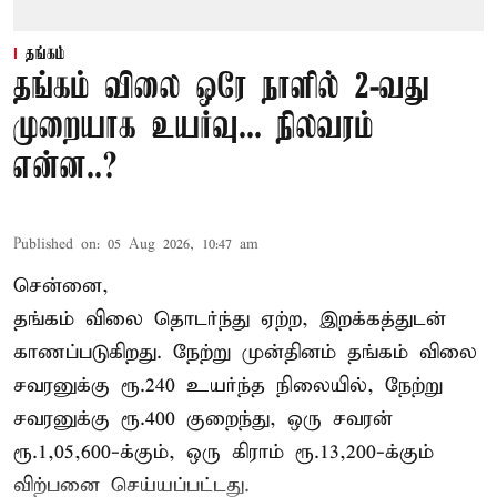
தங்கம்
தங்கம் விலை ஒரே நாளில் 2-வது
முறையாக உயர்வு... நிலவரம்
என்ன..?
Published on
:
05 Aug 2026, 10:47 am
சென்னை,
தங்கம் விலை தொடர்ந்து ஏற்ற, இறக்கத்துடன்
காணப்படுகிறது. நேற்று முன்தினம் தங்கம் விலை
சவரனுக்கு ரூ.240 உயர்ந்த நிலையில், நேற்று
சவரனுக்கு ரூ.400 குறைந்து, ஒரு சவரன்
ரூ.1,05,600-க்கும், ஒரு கிராம் ரூ.13,200-க்கும்
விற்பனை செய்யப்பட்டது.