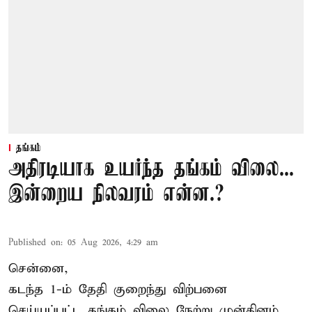
தங்கம்
அதிரடியாக உயர்ந்த தங்கம் விலை...
இன்றைய நிலவரம் என்ன.?
Published on
:
05 Aug 2026, 4:29 am
சென்னை,
கடந்த 1-ம் தேதி குறைந்து விற்பனை
செய்யப்பட்ட தங்கம் விலை நேற்று முன்தினம்