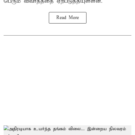
பெரும் விவாதத்தை ஏற்படுத்தியுள்ளன.
Read More