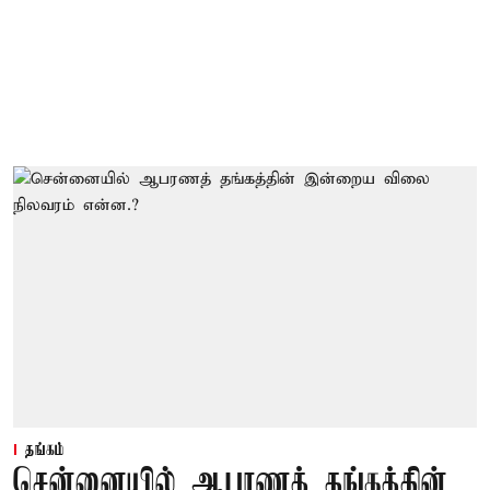
தங்கம்
சென்னையில் ஆபரணத் தங்கத்தின்