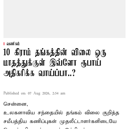
வணிகம்
10 கிராம் தங்கத்தின் விலை ஒரு
மாதத்துக்குள் இவ்ளோ ரூபாய்
அதிகரிக்க வாய்ப்பா..?
Published on
:
07 Aug 2026, 2:54 am
சென்னை,
உலகளாவிய சந்தையில்
தங்கம் விலை
குறித்த
சமீபத்திய கணிப்புகள் முதலீட்டாளர்களிடையே