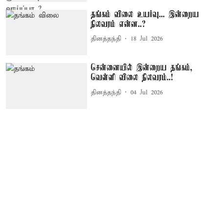
தங்கம் விலை உயர்வு... இன்றைய
நிலவரம் என்ன..?
தினத்தந்தி
18 Jul 2026
சென்னையில் இன்றைய தங்கம்,
வெள்ளி விலை நிலவரம்..!
தினத்தந்தி
04 Jul 2026