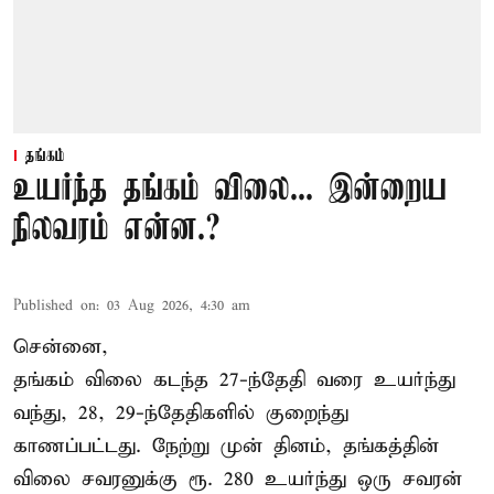
தங்கம்
உயர்ந்த தங்கம் விலை... இன்றைய
நிலவரம் என்ன.?
Published on
:
03 Aug 2026, 4:30 am
சென்னை,
தங்கம் விலை கடந்த 27-ந்தேதி வரை உயர்ந்து
வந்து, 28, 29-ந்தேதிகளில் குறைந்து
காணப்பட்டது. நேற்று முன் தினம், தங்கத்தின்
விலை சவரனுக்கு ரூ. 280 உயர்ந்து ஒரு சவரன்