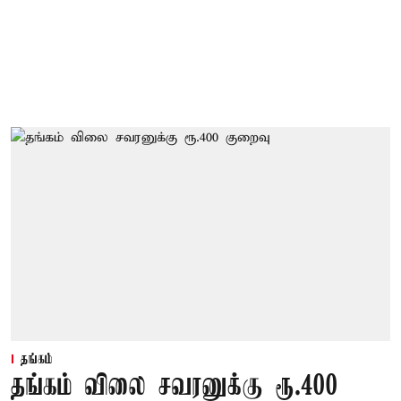
தங்கம்
தங்கம் விலை சவரனுக்கு ரூ.400