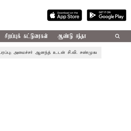
சிறப்புக் கட்டுரைகள்
ஆண்டு சந்தா
மைச்சர் ஆனந்த் உடன் சி.வி. சண்முகம், வேலுமணி சந்திப்பு