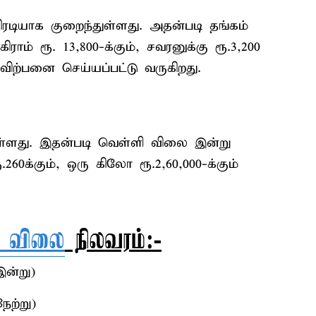
ரடியாக குறைந்துள்ளது. அதன்படி தங்கம்
ராம் ரூ. 13,800-க்கும், சவரனுக்கு ரூ.3,200
் விற்பனை செய்யப்பட்டு வருகிறது.
ுள்ளது. இதன்படி வெள்ளி விலை இன்று
ூ.260க்கும், ஒரு கிலோ ரூ.2,60,000-க்கும்
் விலை
நிலவரம்:-
இன்று)
ேற்று)