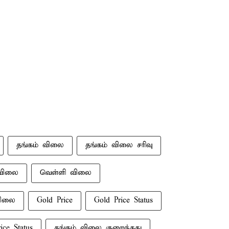
தங்கம் விலை
தங்கம் விலை சரிவு
விலை
வெள்ளி விலை
விலை
Gold Price
Gold Price Status
rice Status
தங்கம் விலை குறைந்தது