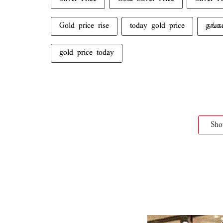
Gold price rise
today gold price
தங்க
gold price today
Sh