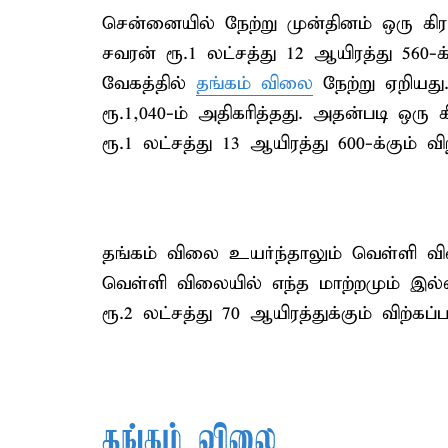
சென்னையில் நேற்று முன்தினம் ஒரு கிராம
சவரன் ரூ.1 லட்சத்து 12 ஆயிரத்து 560
வேகத்தில்
தங்கம் விலை
நேற்று ஏறியது.
ரூ.1,040-ம் அதிகரித்தது. அதன்படி ஒரு க
ரூ.1 லட்சத்து 13 ஆயிரத்து 600-க்கும் 
தங்கம் விலை உயர்ந்தாலும் வெள்ளி 
வெள்ளி விலையில் எந்த மாற்றமும் இல்ல
ரூ.2 லட்சத்து 70 ஆயிரத்துக்கும் விற்கப்ப
தங்கம் விலை