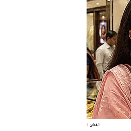
தங்கம்