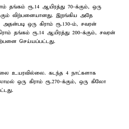
் தங்கம் ரூ.14 ஆயிரத்து 70-க்கும், ஒரு
-க்கும் விற்பனையானது. இறங்கிய அதே
 அதன்படி ஒரு கிராம் ரூ.130-ம், சவரன்
ிராம் தங்கம் ரூ.14 ஆயிரத்து 200-க்கும், சவரன்
விற்பனை செய்யப்பட்டது.
விலை உயரவில்லை. கடந்த 4 நாட்களாக
ாமல் ஒரு கிராம் ரூ.270-க்கும், ஒரு கிலோ
ட்டது.