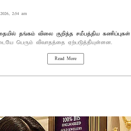
2026, 2:54 am
தையில்
தங்கம் விலை
குறித்த சமீபத்திய கணிப்புகள்
டையே பெரும் விவாதத்தை ஏற்படுத்தியுள்ளன.
Read More