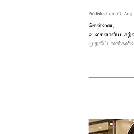
Published on
:
07 Aug 
சென்னை,
உலகளாவிய சந்
முதலீட்டாளர்களி