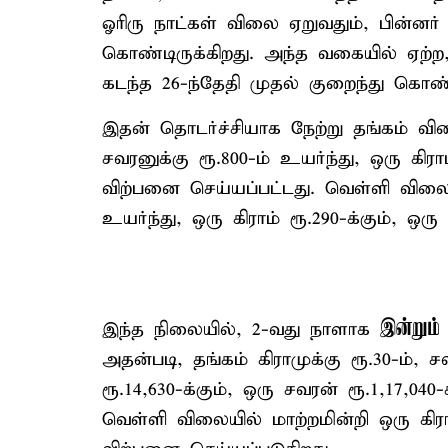
ஓரிரு நாட்கள் விலை ஏறுவதும், பின்ன
கொண்டிருக்கிறது. அந்த வகையில் ஏற்ற,
கடந்த 26-ந்தேதி முதல் குறைந்து கொண
இதன் தொடர்ச்சியாக நேற்று தங்கம் விலை 
சவரனுக்கு ரூ.800-ம் உயர்ந்து, ஒரு கிராம்
விற்பனை செய்யப்பட்டது. வெள்ளி விலை க
உயர்ந்து, ஒரு கிராம் ரூ.290-க்கும், ஒர
இன்றும்
இந்த நிலையில், 2-வது நாளாக
அதன்படி, தங்கம் கிராமுக்கு ரூ.30-ம், சவ
ரூ.14,630-க்கும், ஒரு சவரன் ரூ.1,17,040
வெள்ளி விலையில் மாற்றமின்றி ஒரு கிராம்