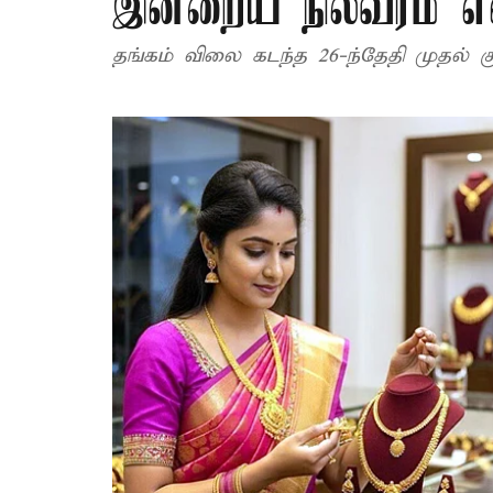
இன்றைய நிலவரம் என
தங்கம் விலை கடந்த 26-ந்தேதி முதல் 