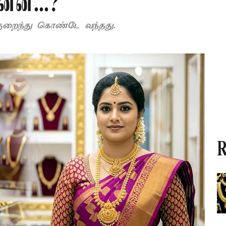
்ன...?
குறைந்து கொண்டே வந்தது.
R