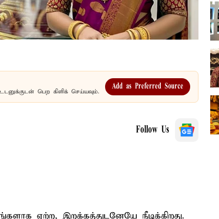
Add as Preferred Source
உடனுக்குடன் பெற கிளிக் செய்யவும்.
Follow Us
்களாக ஏற்ற, இறக்கத்துடனேயே நீடிக்கிறது.