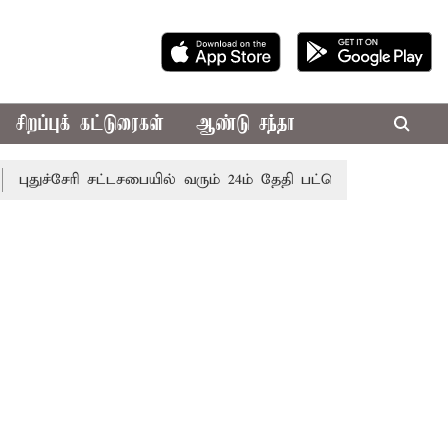
சிறப்புக் கட்டுரைகள்
ஆண்டு சந்தா
சேரி சட்டசபையில் வரும் 24ம் தேதி பட்ஜெட் தாக்கல் செய்கிறார் ம