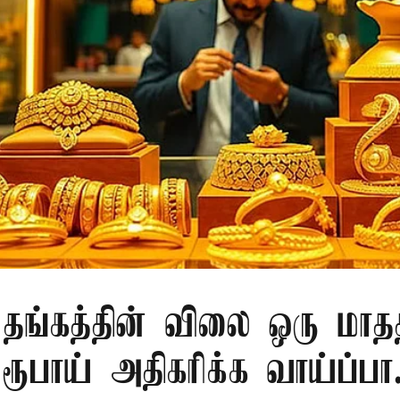
் தங்கத்தின் விலை ஒரு மாதத
பாய் அதிகரிக்க வாய்ப்பா.