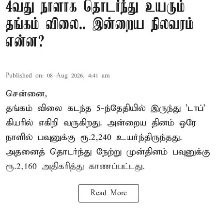
4வது நாளாக தொடர்ந்து உயரும்
தங்கம் விலை.. இன்றைய நிலவரம்
என்ன?
Published on
:
08 Aug 2026, 4:41 am
சென்னை,
தங்கம் விலை கடந்த 5-ந்தேதியில் இருந்து 'டாப்'
கியரில் எகிறி வருகிறது. அன்றைய தினம் ஒரே
நாளில் பவுனுக்கு ரூ.2,240 உயர்ந்திருந்தது.
அதனைத் தொடர்ந்து நேற்று முன்தினம் பவுனுக்கு
ரூ.2,160 அதிகரித்து காணப்பட்டது.
Read More