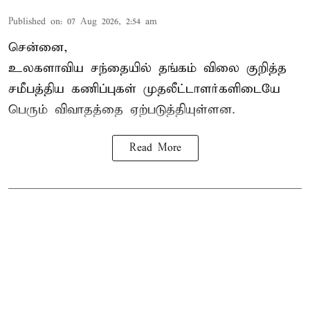
Published on
:
07 Aug 2026, 2:54 am
சென்னை,
உலகளாவிய சந்தையில்
தங்கம் விலை
குறித்த
சமீபத்திய கணிப்புகள் முதலீட்டாளர்களிடையே
பெரும் விவாதத்தை ஏற்படுத்தியுள்ளன.
Read More