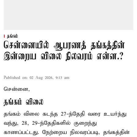
தங்கம்
சென்னையில் ஆபரணத் தங்கத்தின்
இன்றைய விலை நிலவரம் என்ன.?
Published on
:
02 Aug 2026, 9:13 am
சென்னை,
தங்கம் விலை
தங்கம் விலை கடந்த 27-ந்தேதி வரை உயர்ந்து
வந்து, 28, 29-ந்தேதிகளில் குறைந்து
காணப்பட்டது. நேற்றைய நிலவரப்படி, தங்கத்தின்