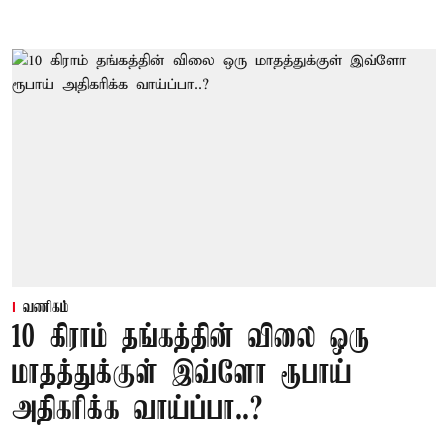
வணிகம்
10 கிராம் தங்கத்தின் விலை ஒரு
மாதத்துக்குள் இவ்ளோ ரூபாய்
அதிகரிக்க வாய்ப்பா..?