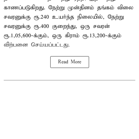
காணப்படுகிறது. நேற்று முன்தினம் தங்கம் விலை
சவரனுக்கு ரூ.240 உயர்ந்த நிலையில், நேற்று
சவரனுக்கு ரூ.400 குறைந்து, ஒரு சவரன்
ரூ.1,05,600-க்கும், ஒரு கிராம் ரூ.13,200-க்கும்
விற்பனை செய்யப்பட்டது.
Read More