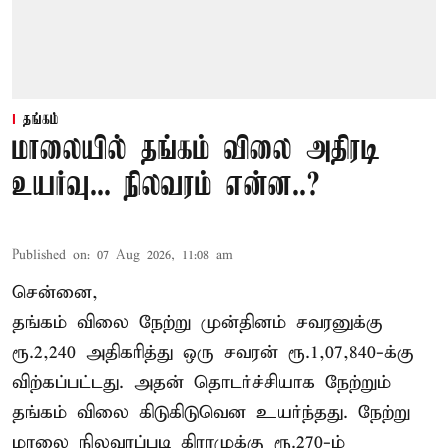
தங்கம்
மாலையில் தங்கம் விலை அதிரடி
உயர்வு... நிலவரம் என்ன..?
Published on
:
07 Aug 2026, 11:08 am
சென்னை,
தங்கம் விலை நேற்று முன்தினம் சவரனுக்கு
ரூ.2,240 அதிகரித்து ஒரு சவரன் ரூ.1,07,840-க்கு
விற்கப்பட்டது. அதன் தொடர்ச்சியாக நேற்றும்
தங்கம் விலை கிடுகிடுவென உயர்ந்தது. நேற்று
மாலை நிலவரப்படி கிராமுக்கு ரூ.270-ம்