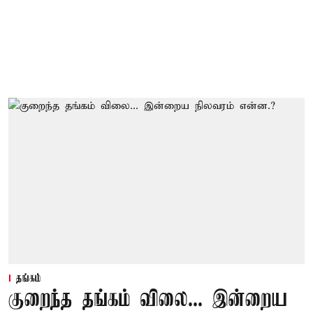
தங்கம்
குறைந்த தங்கம் விலை... இன்றைய