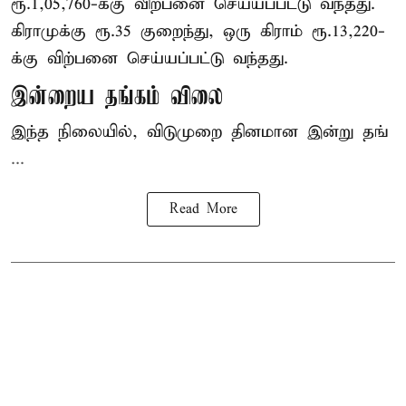
ரூ.1,05,760-க்கு விற்பனை செய்யப்பட்டு வந்தது.
கிராமுக்கு ரூ.35 குறைந்து, ஒரு கிராம் ரூ.13,220-
க்கு விற்பனை செய்யப்பட்டு வந்தது.
இன்றைய தங்கம் விலை
இந்த நிலையில், விடுமுறை தினமான இன்று தங்
...
Read More