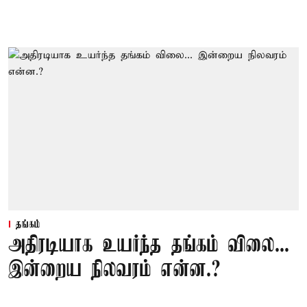
தங்கம்
அதிரடியாக உயர்ந்த தங்கம் விலை...
இன்றைய நிலவரம் என்ன.?