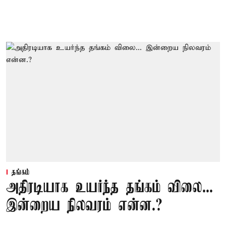
தங்கம்
அதிரடியாக உயர்ந்த தங்கம் விலை...
இன்றைய நிலவரம் என்ன.?