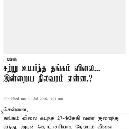
தங்கம்
சற்று உயர்ந்த தங்கம் விலை...
இன்றைய நிலவரம் என்ன.?
Published on
:
30 Jul 2026, 4:21 am
சென்னை,
X
தங்கம் விலை கடந்த 27-ந்தேதி வரை குறைந்து
வந்து, அதன் தொடர்ச்சியாக நேற்றும் விலை