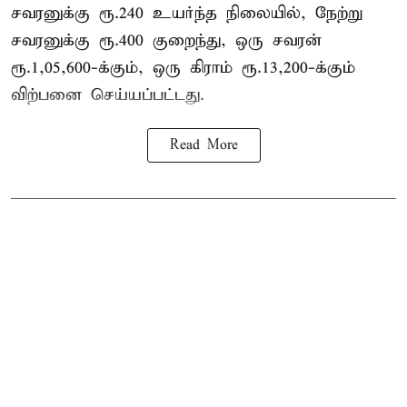
சவரனுக்கு ரூ.240 உயர்ந்த நிலையில், நேற்று
சவரனுக்கு ரூ.400 குறைந்து, ஒரு சவரன்
ரூ.1,05,600-க்கும், ஒரு கிராம் ரூ.13,200-க்கும்
விற்பனை செய்யப்பட்டது.
Read More