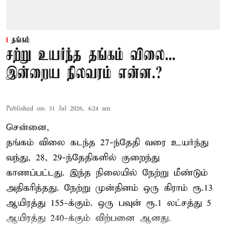
தங்கம்
சற்று உயர்ந்த தங்கம் விலை...
இன்றைய நிலவரம் என்ன.?
Published on
:
31 Jul 2026, 4:24 am
சென்னை,
தங்கம் விலை கடந்த 27-ந்தேதி வரை உயர்ந்து
வந்து, 28, 29-ந்தேதிகளில் குறைந்து
காணப்பட்டது. இந்த நிலையில் நேற்று மீண்டும்
அதிகரித்தது. நேற்று முன்தினம் ஒரு கிராம் ரூ.13
ஆயிரத்து 155-க்கும். ஒரு பவுன் ரூ.1 லட்சத்து 5
ஆயிரத்து 240-க்கும் விற்பனை ஆனது.