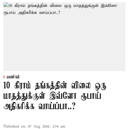
வணிகம்
10 கிராம் தங்கத்தின் விலை ஒரு
மாதத்துக்குள் இவ்ளோ ரூபாய்
அதிகரிக்க வாய்ப்பா..?
Published on
:
07 Aug 2026, 2:54 am