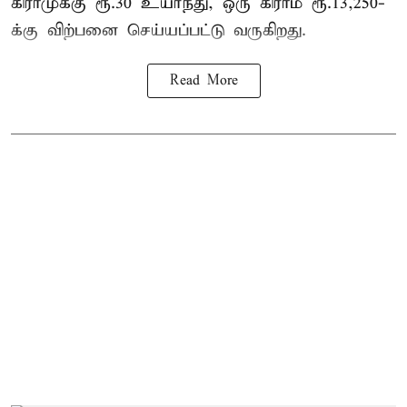
கிராமுக்கு ரூ.30 உயர்ந்து, ஒரு கிராம் ரூ.13,250-
க்கு விற்பனை செய்யப்பட்டு வருகிறது.
Read More