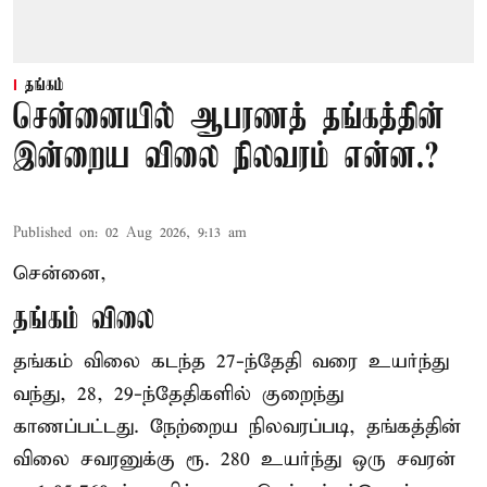
தங்கம்
சென்னையில் ஆபரணத் தங்கத்தின்
இன்றைய விலை நிலவரம் என்ன.?
Published on
:
02 Aug 2026, 9:13 am
சென்னை,
தங்கம் விலை
தங்கம் விலை கடந்த 27-ந்தேதி வரை உயர்ந்து
வந்து, 28, 29-ந்தேதிகளில் குறைந்து
காணப்பட்டது. நேற்றைய நிலவரப்படி, தங்கத்தின்
விலை சவரனுக்கு ரூ. 280 உயர்ந்து ஒரு சவரன்