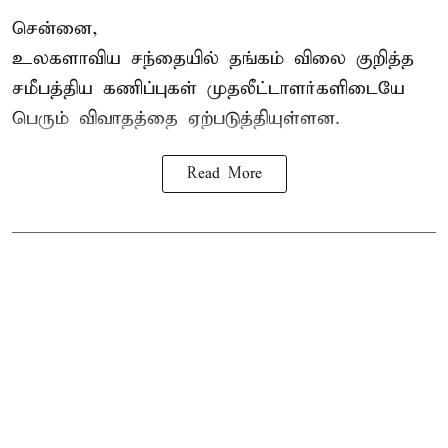
சென்னை,
உலகளாவிய சந்தையில்
தங்கம் விலை
குறித்த
சமீபத்திய கணிப்புகள் முதலீட்டாளர்களிடையே
பெரும் விவாதத்தை ஏற்படுத்தியுள்ளன.
Read More