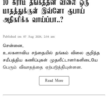
10 கிராம் தங்கத்தின் விலை ஒரு
மாதத்துக்குள் இவ்ளோ ரூபாய்
அதிகரிக்க வாய்ப்பா..?
Published on
:
07 Aug 2026, 2:54 am
சென்னை,
உலகளாவிய சந்தையில்
தங்கம் விலை
குறித்த
சமீபத்திய கணிப்புகள் முதலீட்டாளர்களிடையே
பெரும் விவாதத்தை ஏற்படுத்தியுள்ளன.
Read More