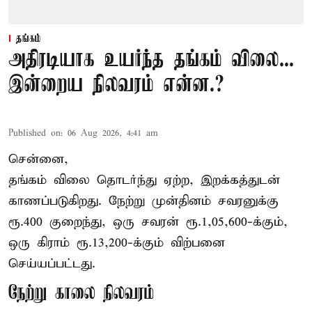
தங்கம்
அதிரடியாக உயர்ந்த தங்கம் விலை...
இன்றைய நிலவரம் என்ன.?
Published on
:
06 Aug 2026, 4:41 am
சென்னை,
தங்கம் விலை தொடர்ந்து ஏற்ற, இறக்கத்துடன்
காணப்படுகிறது. நேற்று முன்தினம் சவரனுக்கு
ரூ.400 குறைந்து, ஒரு சவரன் ரூ.1,05,600-க்கும்,
ஒரு கிராம் ரூ.13,200-க்கும் விற்பனை
செய்யப்பட்டது.
நேற்று காலை நிலவரம்