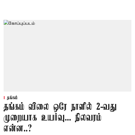
தங்கம்
தங்கம் விலை ஒரே நாளில் 2-வது
முறையாக உயர்வு... நிலவரம்
என்ன..?