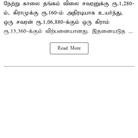
நேற்று காலை தங்கம் விலை சவரனுக்கு ரூ.1,280-
ம், கிராமுக்கு ரூ.160-ம் அதிரடியாக உயர்ந்து,
ஒரு சவரன் ரூ.1,06,880-க்கும் ஒரு கிராம்
ரூ.13,360-க்கும் விற்பனையானது. இதனையடுத ...
Read More