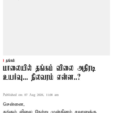
தங்கம்
மாலையில் தங்கம் விலை அதிரடி
உயர்வு... நிலவரம் என்ன..?
Published on
:
07 Aug 2026, 11:08 am
சென்னை,
தங்கம் விலை நேற்று முன்தினம் சவரனுக்கு