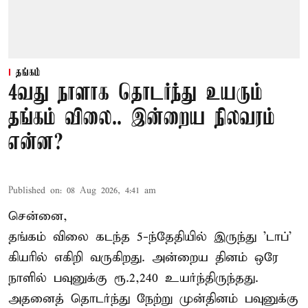
தங்கம்
4வது நாளாக தொடர்ந்து உயரும்
தங்கம் விலை.. இன்றைய நிலவரம்
என்ன?
Published on
:
08 Aug 2026, 4:41 am
சென்னை,
தங்கம் விலை கடந்த 5-ந்தேதியில் இருந்து 'டாப்'
கியரில் எகிறி வருகிறது. அன்றைய தினம் ஒரே
நாளில் பவுனுக்கு ரூ.2,240 உயர்ந்திருந்தது.
அதனைத் தொடர்ந்து நேற்று முன்தினம் பவுனுக்கு