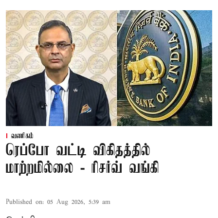
வணிகம்
ரெப்போ வட்டி விகிதத்தில்
மாற்றமில்லை - ரிசர்வ் வங்கி
Published on
:
05 Aug 2026, 5:39 am