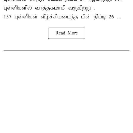
புள்ளிகளில் வர்த்தகமாகி வருகிறது .
157 புள்ளிகள் வீழ்ச்சியடைந்த பின் நிப்டி 26 ...
Read More