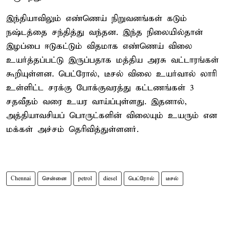
இந்தியாவிலும் எண்ணெய் நிறுவனங்கள் கடும்
நஷ்டத்தை சந்தித்து வந்தன. இந்த நிலையில்தான்
இழப்பை ஈடுகட்டும் விதமாக எண்ணெய் விலை
உயர்த்தப்பட்டு இருப்பதாக மத்திய அரசு வட்டாரங்கள்
கூறியுள்ளன. பெட்ரோல், டீசல் விலை உயர்வால் லாரி
உள்ளிட்ட சரக்கு போக்குவரத்து கட்டணங்கள் 3
சதவீதம் வரை உயர வாய்ப்புள்ளது. இதனால்,
அத்தியாவசியப் பொருட்களின் விலையும் உயரும் என
மக்கள் அச்சம் தெரிவித்துள்ளனர்.
Chennai
சென்னை
petrol
diesel
பெட்ரோல்
டீசல்