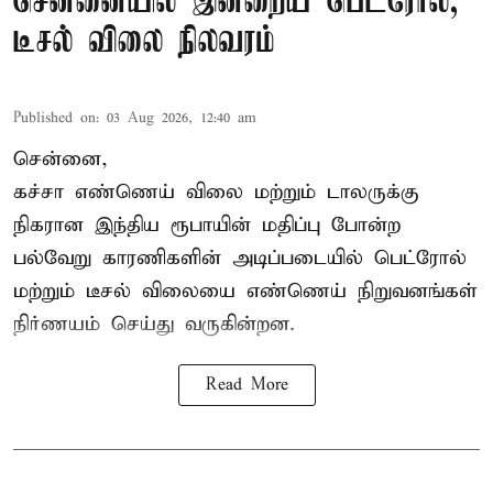
சென்னையில் இன்றைய பெட்ரோல்,
டீசல் விலை நிலவரம்
Published on
:
03 Aug 2026, 12:40 am
சென்னை,
கச்சா எண்ணெய் விலை மற்றும் டாலருக்கு
நிகரான இந்திய ரூபாயின் மதிப்பு போன்ற
பல்வேறு காரணிகளின் அடிப்படையில் பெட்ரோல்
மற்றும் டீசல் விலையை எண்ணெய் நிறுவனங்கள்
நிர்ணயம் செய்து வருகின்றன.
Read More