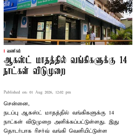
வணிகம்
ஆகஸ்ட் மாதத்தில் வங்கிகளுக்கு 14
நாட்கள் விடுமுறை
Published on
:
01 Aug 2026, 12:02 pm
சென்னை,
நடப்பு ஆகஸ்ட் மாதத்தில்
வங்கி
களுக்கு 14
நாட்கள் விடுமுறை அளிக்கப்பட்டுள்ளது. இது
தொடர்பாக ரிசர்வ் வங்கி வெளியிட்டுள்ள