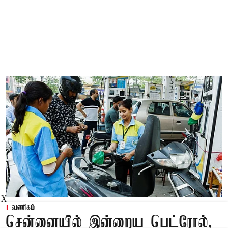
X
வணிகம்
சென்னையில் இன்றைய பெட்ரோல்,