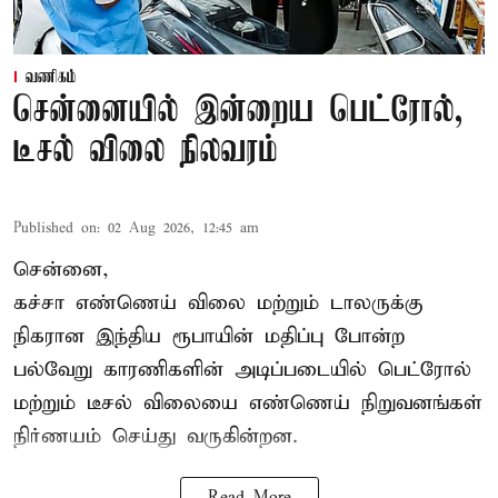
வணிகம்
சென்னையில் இன்றைய பெட்ரோல்,
டீசல் விலை நிலவரம்
Published on
:
02 Aug 2026, 12:45 am
சென்னை,
கச்சா எண்ணெய் விலை மற்றும் டாலருக்கு
நிகரான இந்திய ரூபாயின் மதிப்பு போன்ற
பல்வேறு காரணிகளின் அடிப்படையில் பெட்ரோல்
மற்றும் டீசல் விலையை எண்ணெய்
நிறுவனங்கள்
நிர்ணயம் செய்து வருகின்றன.