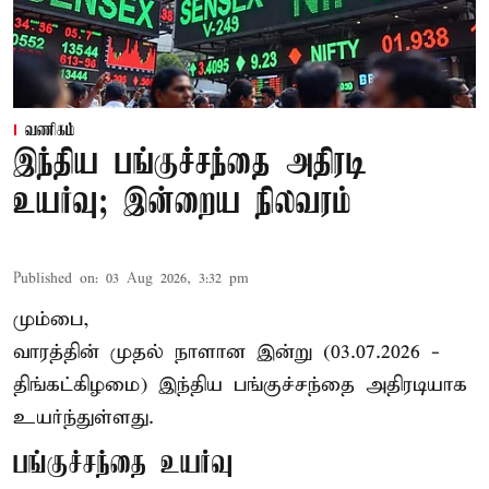
வணிகம்
இந்திய பங்குச்சந்தை அதிரடி
உயர்வு; இன்றைய நிலவரம்
Published on
:
03 Aug 2026, 3:32 pm
மும்பை,
வாரத்தின் முதல் நாளான இன்று (03.07.2026 -
திங்கட்கிழமை) இந்திய பங்குச்சந்தை அதிரடியாக
உயர்ந்துள்ளது.
பங்குச்சந்தை உயர்வு