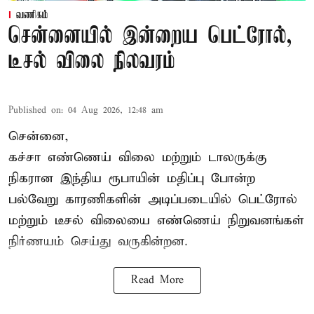
வணிகம்
சென்னையில் இன்றைய பெட்ரோல்,
டீசல் விலை நிலவரம்
Published on
:
04 Aug 2026, 12:48 am
சென்னை,
கச்சா எண்ணெய் விலை மற்றும் டாலருக்கு
நிகரான இந்திய ரூபாயின் மதிப்பு போன்ற
பல்வேறு காரணிகளின் அடிப்படையில்
பெட்ரோல்
மற்றும் டீசல் விலை
யை எண்ணெய் நிறுவனங்கள்
நிர்ணயம் செய்து வருகின்றன.
Read More