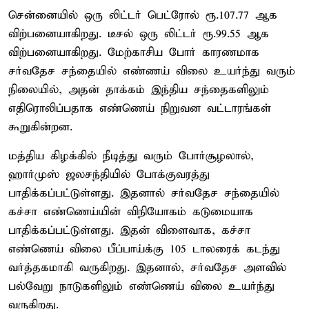
சென்னையில் ஒரு லிட்டர் பெட்ரோல் ரூ.107.77 ஆக
விற்பனையாகிறது. டீசல் ஒரு லிட்டர் ரூ.99.55 ஆக
விற்பனையாகிறது. மேற்காசிய போர் காரணமாக
சர்வதேச சந்தையில் எண்ணய் விலை உயர்ந்து வரும்
நிலையில், அதன் தாக்கம் இந்திய சந்தைகளிலும்
எதிரொலிப்பதாக எண்ணெய் நிறுவன வட்டாரங்கள்
கூறுகின்றன.
மத்திய கிழக்கில் நீடித்து வரும் போர்சூழலால்,
ஹார்முஸ் ஜலசந்தியில் போக்குவரத்து
பாதிக்கப்பட்டுள்ளது. இதனால் சர்வதேச சந்தையில்
கச்சா எண்ணெய்யின் விநியோகம் கடுமையாக
பாதிக்கப்பட்டுள்ளது. இதன் விளைவாக, கச்சா
எண்ணெய் விலை பீப்பாய்க்கு 105 டாலரைக் கடந்து
வர்த்தகமாகி வருகிறது. இதனால், சர்வதேச அளவில்
பல்வேறு நாடுகளிலும் எண்ணெய் விலை உயர்ந்து
வருகிறது.