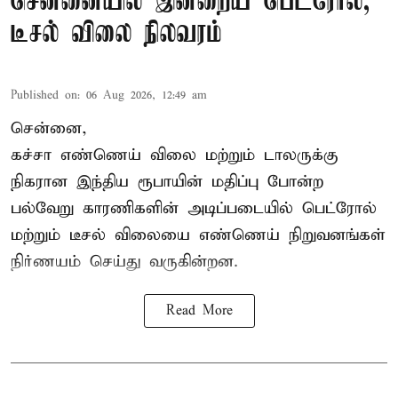
சென்னையில் இன்றைய பெட்ரோல்,
டீசல் விலை நிலவரம்
Published on
:
06 Aug 2026, 12:49 am
சென்னை,
கச்சா எண்ணெய் விலை மற்றும் டாலருக்கு
நிகரான இந்திய ரூபாயின் மதிப்பு போன்ற
பல்வேறு காரணிகளின் அடிப்படையில் பெட்ரோல்
மற்றும் டீசல் விலையை எண்ணெய் நிறுவனங்கள்
நிர்ணயம் செய்து வருகின்றன.
Read More