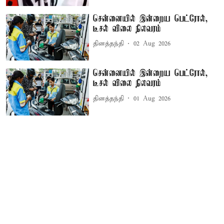
சென்னையில் இன்றைய பெட்ரோல்,
டீசல் விலை நிலவரம்
தினத்தந்தி
02 Aug 2026
சென்னையில் இன்றைய பெட்ரோல்,
டீசல் விலை நிலவரம்
தினத்தந்தி
01 Aug 2026