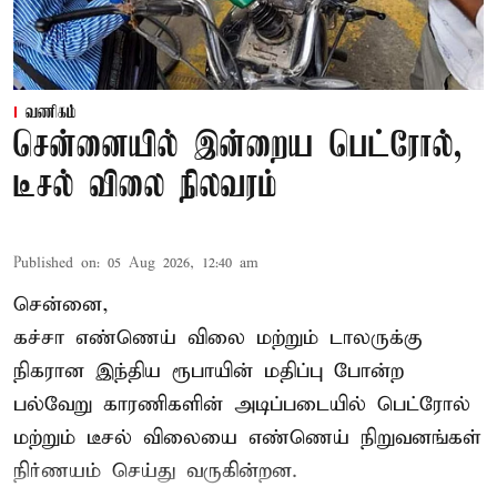
வணிகம்
சென்னையில் இன்றைய பெட்ரோல்,
டீசல் விலை நிலவரம்
Published on
:
05 Aug 2026, 12:40 am
சென்னை,
கச்சா எண்ணெய் விலை மற்றும் டாலருக்கு
நிகரான இந்திய ரூபாயின் மதிப்பு போன்ற
பல்வேறு காரணிகளின் அடிப்படையில்
பெட்ரோல்
மற்றும் டீசல் விலையை எண்ணெய் நிறுவனங்கள்
நிர்ணயம் செய்து வருகின்றன.