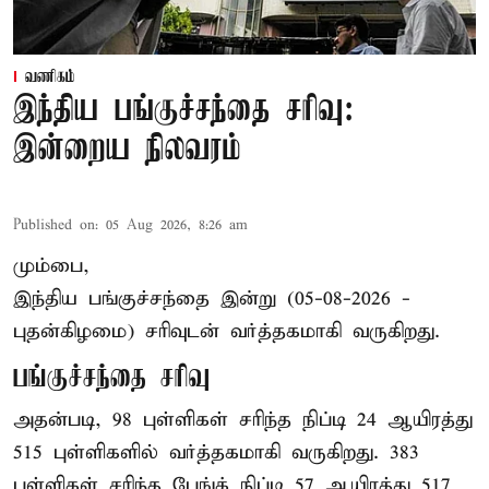
வணிகம்
இந்திய பங்குச்சந்தை சரிவு:
இன்றைய நிலவரம்
Published on
:
05 Aug 2026, 8:26 am
மும்பை,
இந்திய
பங்குச்சந்தை
இன்று (05-08-2026 -
புதன்கிழமை) சரிவுடன் வர்த்தகமாகி வருகிறது.
பங்குச்சந்தை சரிவு
அதன்படி, 98 புள்ளிகள் சரிந்த நிப்டி 24 ஆயிரத்து
515 புள்ளிகளில் வர்த்தகமாகி வருகிறது. 383
புள்ளிகள் சரிந்த பேங்க் நிப்டி 57 ஆயிரத்து 517