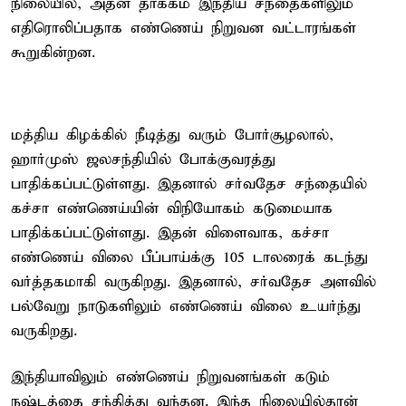
நிலையில், அதன் தாக்கம் இந்திய சந்தைகளிலும்
எதிரொலிப்பதாக எண்ணெய் நிறுவன வட்டாரங்கள்
கூறுகின்றன.
மத்திய கிழக்கில் நீடித்து வரும் போர்சூழலால்,
ஹார்முஸ் ஜலசந்தியில் போக்குவரத்து
பாதிக்கப்பட்டுள்ளது. இதனால் சர்வதேச சந்தையில்
கச்சா எண்ணெய்யின் விநியோகம் கடுமையாக
பாதிக்கப்பட்டுள்ளது. இதன் விளைவாக, கச்சா
எண்ணெய் விலை பீப்பாய்க்கு 105 டாலரைக் கடந்து
வர்த்தகமாகி வருகிறது. இதனால், சர்வதேச அளவில்
பல்வேறு நாடுகளிலும் எண்ணெய் விலை உயர்ந்து
வருகிறது.
இந்தியாவிலும் எண்ணெய் நிறுவனங்கள் கடும்
நஷ்டத்தை சந்தித்து வந்தன. இந்த நிலையில்தான்