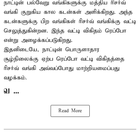
நாட்டின் பல்வேறு வங்கிகளுக்கு மத்திய
ரிசர்வ்
வங்கி
குறுகிய கால கடன்கள் அளிக்கிறது. அந்த
கடன்களுக்கு பிற வங்கிகள் ரிசர்வ் வங்கிக்கு வட்டி
செலுத்துகின்றன. இந்த வட்டி விகிதம் ரெப்போ
என்று அழைக்கப்படுகிறது.
இதனிடையே, நாட்டின் பொருளாதார
சூழ்நிலைக்கு ஏற்ப ரெப்போ வட்டி விகிதத்தை
ரிசர்வ் வங்கி அவ்வப்போது மாற்றியமைப்பது
வழக்கம்.
வ ...
Read More