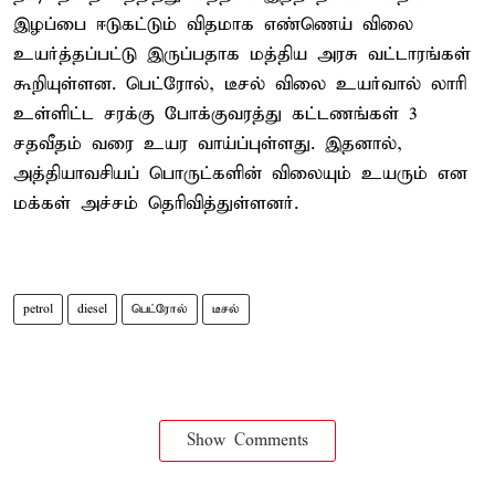
இழப்பை ஈடுகட்டும் விதமாக எண்ணெய் விலை
உயர்த்தப்பட்டு இருப்பதாக மத்திய அரசு வட்டாரங்கள்
கூறியுள்ளன. பெட்ரோல், டீசல் விலை உயர்வால் லாரி
உள்ளிட்ட சரக்கு போக்குவரத்து கட்டணங்கள் 3
சதவீதம் வரை உயர வாய்ப்புள்ளது. இதனால்,
அத்தியாவசியப் பொருட்களின் விலையும் உயரும் என
மக்கள் அச்சம் தெரிவித்துள்ளனர்.
petrol
diesel
பெட்ரோல்
டீசல்
Show Comments