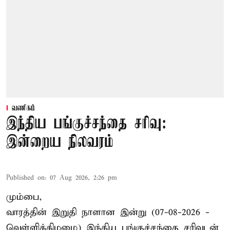
வணிகம்
இந்திய பங்குச்சந்தை சரிவு:
இன்றைய நிலவரம்
Published on
:
07 Aug 2026, 2:26 pm
மும்பை,
வாரத்தின் இறுதி நாளான இன்று (07-08-2026 -
வெள்ளிக்கிழமை) இந்திய
பங்குச்சந்தை
சரிவுடன்