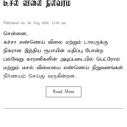
டீசல் விலை நிலவரம்
Published on
:
06 Aug 2026, 12:49 am
சென்னை,
கச்சா எண்ணெய் விலை மற்றும் டாலருக்கு
நிகரான இந்திய ரூபாயின் மதிப்பு போன்ற
பல்வேறு காரணிகளின் அடிப்படையில் பெட்ரோல்
மற்றும் டீசல் விலையை எண்ணெய் நிறுவனங்கள்
நிர்ணயம் செய்து வருகின்றன.
Read More