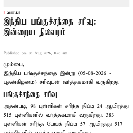
வணிகம்
இந்திய பங்குச்சந்தை சரிவு:
இன்றைய நிலவரம்
Published on
:
05 Aug 2026, 8:26 am
மும்பை,
இந்திய
பங்குச்சந்தை
இன்று (05-08-2026 -
புதன்கிழமை) சரிவுடன் வர்த்தகமாகி வருகிறது.
பங்குச்சந்தை சரிவு
அதன்படி, 98 புள்ளிகள் சரிந்த நிப்டி 24 ஆயிரத்து
515 புள்ளிகளில் வர்த்தகமாகி வருகிறது. 383
புள்ளிகள் சரிந்த பேங்க் நிப்டி 57 ஆயிரத்து 517
புள்ளிகளில் வர்த்தகமாகி வருகிறது .