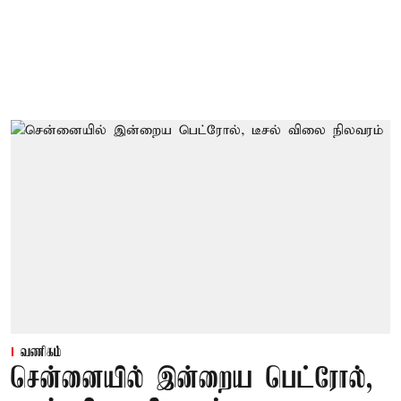
வணிகம்
சென்னையில் இன்றைய பெட்ரோல்,