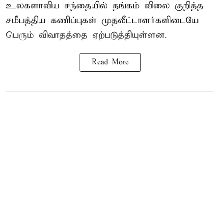
உலகளாவிய சந்தையில்
தங்கம் விலை
குறித்த
சமீபத்திய கணிப்புகள் முதலீட்டாளர்களிடையே
பெரும் விவாதத்தை ஏற்படுத்தியுள்ளன.
Read More