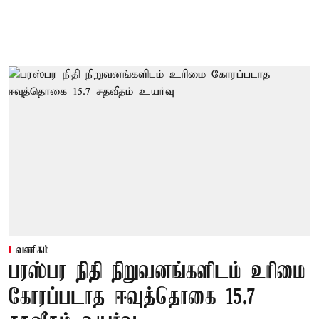
வணிகம்
பரஸ்பர நிதி நிறுவனங்களிடம் உரிமை
கோரப்படாத ஈவுத்தொகை 15.7