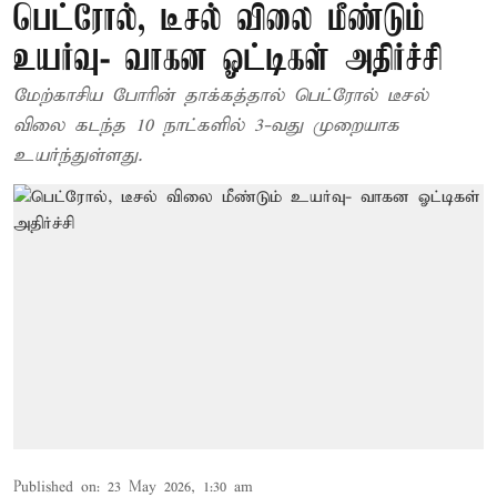
பெட்ரோல், டீசல் விலை மீண்டும்
உயர்வு- வாகன ஓட்டிகள் அதிர்ச்சி
மேற்காசிய போரின் தாக்கத்தால் பெட்ரோல் டீசல்
விலை கடந்த 10 நாட்களில் 3-வது முறையாக
உயர்ந்துள்ளது.
Published on
:
23 May 2026, 1:30 am