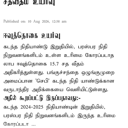
சதவீதம் உயர்வு
Published on
:
10 Aug 2026, 12:58 am
ஈவுத்தொகை உயர்வு
கடந்த நிதியாண்டு இறுதியில், பரஸ்பர நிதி
நிறுவனங்களிடம் உள்ள உரிமை கோரப்படாத
லாப ஈவுத்தொகை 15.7 சத வீதம்
அதிகரித்துள்ளது. பங்குச்சந்தை ஒழுங்குமுறை
அமைப்பான 'செபி' கடந்த நிதி யாண்டுக்கான
வருடாந்திர அறிக்கையை வெளியிட்டுள்ளது.
அதில் கூறப்பட்டு இருப்பதாவது:-
கடந்த 2024-2025 நிதியாண்டின் இறுதியில்,
பரஸ்பர நிதி நிறுவனங்களிடம் இருந்த உரிமை
கோரப்படா ...