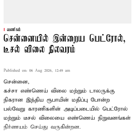
வணிகம்
சென்னையில் இன்றைய பெட்ரோல்,
டீசல் விலை நிலவரம்
Published on
:
06 Aug 2026, 12:49 am
சென்னை,
கச்சா எண்ணெய் விலை மற்றும் டாலருக்கு
நிகரான இந்திய ரூபாயின் மதிப்பு போன்ற
பல்வேறு காரணிகளின் அடிப்படையில் பெட்ரோல்
மற்றும் டீசல் விலையை எண்ணெய் நிறுவனங்கள்
நிர்ணயம் செய்து வருகின்றன.