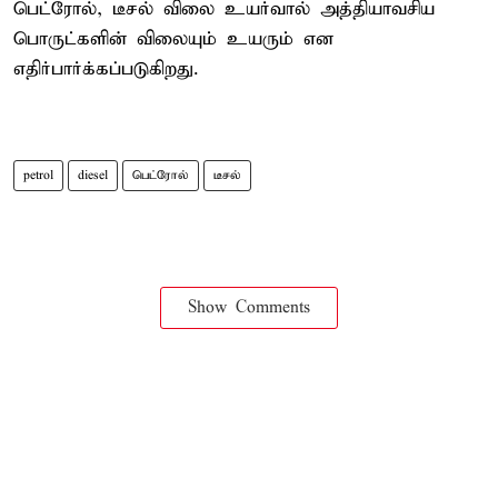
பெட்ரோல், டீசல் விலை உயர்வால் அத்தியாவசிய
பொருட்களின் விலையும் உயரும் என
எதிர்பார்க்கப்படுகிறது.
petrol
diesel
பெட்ரோல்
டீசல்
Show Comments