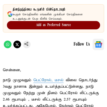
தினத்தந்தியை கூகுளில் பின்தொடரவும்
கூகுள் செய்திகளில் எங்களின் முக்கியச் செய்திகளை
உடனுக்குடன் பெற கிளிக் செய்யவும்.
Add as Preferred Source
Follow Us
சென்னை,
நாடு முழுவதும்
பெட்ரோல், டீசல்
விலை தொடர்ந்து
3வது நாளாக இன்றும் உயர்த்தப்பட்டுள்ளது. நாடு
முழுவதும் நேற்று முன் தினம் பெட்ரோல் லிட்டருக்கு
2.46 ரூபாயும் , டீசல் லிட்டருக்கு 2.57 ரூபாயும்
உயர்த்தப்பட்டது. அதேபோல், நேற்றும் பெட்ரோல்