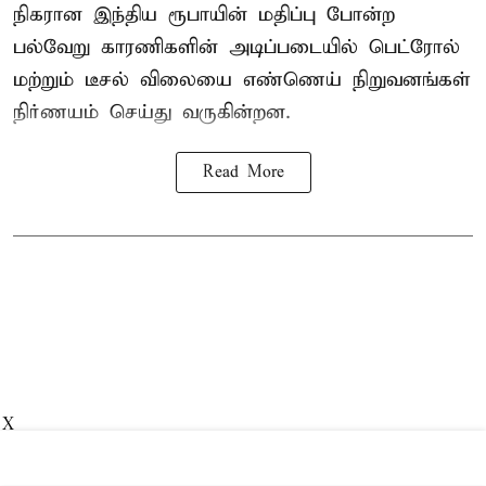
நிகரான இந்திய ரூபாயின் மதிப்பு போன்ற
பல்வேறு காரணிகளின் அடிப்படையில்
பெட்ரோல்
மற்றும் டீசல் விலையை எண்ணெய் நிறுவனங்கள்
நிர்ணயம் செய்து வருகின்றன.
Read More
X