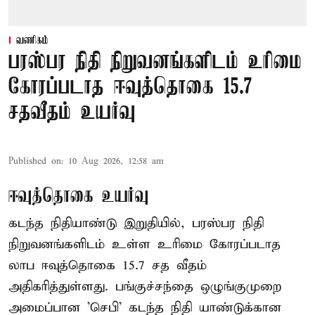
வணிகம்
பரஸ்பர நிதி நிறுவனங்களிடம் உரிமை
கோரப்படாத ஈவுத்தொகை 15.7
சதவீதம் உயர்வு
Published on
:
10 Aug 2026, 12:58 am
ஈவுத்தொகை உயர்வு
கடந்த நிதியாண்டு இறுதியில், பரஸ்பர நிதி
நிறுவனங்களிடம் உள்ள உரிமை கோரப்படாத
லாப ஈவுத்தொகை 15.7 சத வீதம்
அதிகரித்துள்ளது. பங்குச்சந்தை ஒழுங்குமுறை
அமைப்பான 'செபி' கடந்த நிதி யாண்டுக்கான