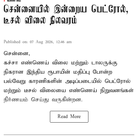
வணிகம்
சென்னையில் இன்றைய பெட்ரோல்,
டீசல் விலை நிலவரம்
Published on
:
07 Aug 2026, 12:46 am
சென்னை,
கச்சா எண்ணெய் விலை மற்றும் டாலருக்கு
நிகரான இந்திய ரூபாயின் மதிப்பு போன்ற
பல்வேறு காரணிகளின் அடிப்படையில் பெட்ரோல்
மற்றும் டீசல் விலையை எண்ணெய் நிறுவனங்கள்
நிர்ணயம் செய்து வருகின்றன.
Read More