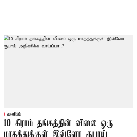
வணிகம்
10 கிராம் தங்கத்தின் விலை ஒரு
மாதத்துக்குள் இவ்ளோ ரூபாய்