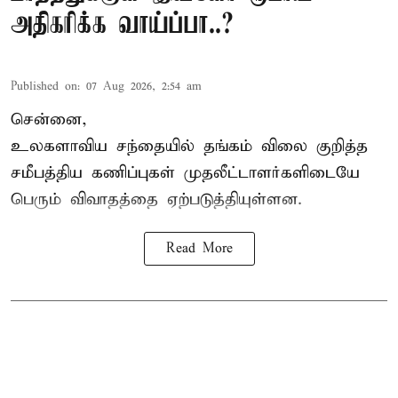
அதிகரிக்க வாய்ப்பா..?
Published on
:
07 Aug 2026, 2:54 am
சென்னை,
உலகளாவிய சந்தையில்
தங்கம் விலை
குறித்த
சமீபத்திய கணிப்புகள் முதலீட்டாளர்களிடையே
பெரும் விவாதத்தை ஏற்படுத்தியுள்ளன.
Read More