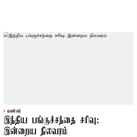
வணிகம்
இந்திய பங்குச்சந்தை சரிவு:
இன்றைய நிலவரம்