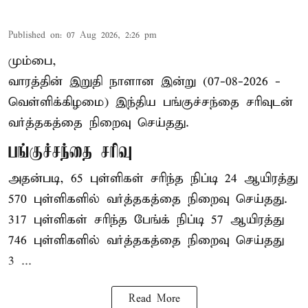
Published on
:
07 Aug 2026, 2:26 pm
மும்பை,
வாரத்தின் இறுதி நாளான இன்று (07-08-2026 -
வெள்ளிக்கிழமை) இந்திய
பங்குச்சந்தை
சரிவுடன்
வர்த்தகத்தை நிறைவு செய்தது.
பங்குச்சந்தை சரிவு
அதன்படி, 65 புள்ளிகள் சரிந்த நிப்டி 24 ஆயிரத்து
570 புள்ளிகளில் வர்த்தகத்தை நிறைவு செய்தது.
317 புள்ளிகள் சரிந்த பேங்க் நிப்டி 57 ஆயிரத்து
746 புள்ளிகளில் வர்த்தகத்தை நிறைவு செய்தது
3 ...
Read More