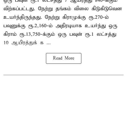
ஒரு பவுன் ரூ.1 லட்சத்து 7 ஆயிரத்து 840-க்கும்
விற்கப்பட்டது. நேற்று தங்கம் விலை கிடுகிடுவென
உயர்ந்திருந்தது. நேற்று கிராமுக்கு ரூ.270-ம்
பவுனுக்கு ரூ.2,160-ம் அதிரடியாக உயர்ந்து ஒரு
கிராம் ரூ.13,750-க்கும் ஒரு பவுன் ரூ.1 லட்சத்து
10 ஆயிரத்துக் க ...
Read More