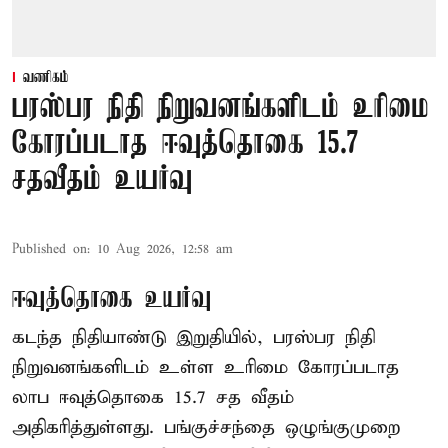
வணிகம்
பரஸ்பர நிதி நிறுவனங்களிடம் உரிமை
கோரப்படாத ஈவுத்தொகை 15.7
சதவீதம் உயர்வு
Published on
:
10 Aug 2026, 12:58 am
ஈவுத்தொகை உயர்வு
கடந்த நிதியாண்டு இறுதியில், பரஸ்பர நிதி
நிறுவனங்களிடம் உள்ள உரிமை கோரப்படாத
லாப ஈவுத்தொகை 15.7 சத வீதம்
அதிகரித்துள்ளது. பங்குச்சந்தை ஒழுங்குமுறை