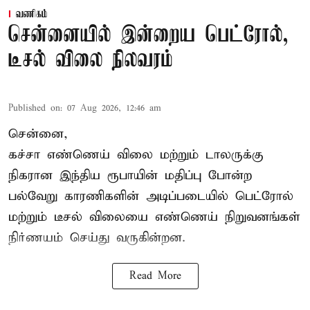
வணிகம்
சென்னையில் இன்றைய பெட்ரோல்,
டீசல் விலை நிலவரம்
Published on
:
07 Aug 2026, 12:46 am
சென்னை,
கச்சா எண்ணெய் விலை மற்றும் டாலருக்கு
நிகரான இந்திய ரூபாயின் மதிப்பு போன்ற
பல்வேறு காரணிகளின் அடிப்படையில் பெட்ரோல்
மற்றும் டீசல் விலையை எண்ணெய் நிறுவனங்கள்
நிர்ணயம் செய்து வருகின்றன.
Read More