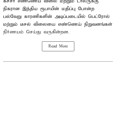
கச்சா எண்ணெய் விலை மற்றும் டாலருக்கு
நிகரான இந்திய ரூபாயின் மதிப்பு போன்ற
பல்வேறு காரணிகளின் அடிப்படையில்
பெட்ரோல்
மற்றும் டீசல் விலையை எண்ணெய் நிறுவனங்கள்
நிர்ணயம் செய்து வருகின்றன.
Read More