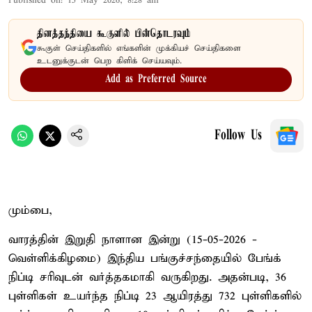
Published on
:
15 May 2026, 8:28 am
தினத்தந்தியை கூகுளில் பின்தொடரவும்
கூகுள் செய்திகளில் எங்களின் முக்கியச் செய்திகளை
உடனுக்குடன் பெற கிளிக் செய்யவும்.
Add as Preferred Source
Follow Us
மும்பை,
வாரத்தின் இறுதி நாளான இன்று (15-05-2026 -
வெள்ளிக்கிழமை) இந்திய பங்குச்சந்தையில் பேங்க்
நிப்டி சரிவுடன் வர்த்தகமாகி வருகிறது. அதன்படி, 36
புள்ளிகள் உயர்ந்த நிப்டி 23 ஆயிரத்து 732 புள்ளிகளில்