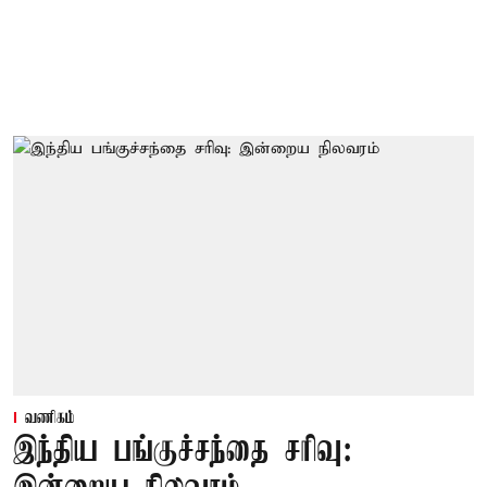
வணிகம்
இந்திய பங்குச்சந்தை சரிவு: