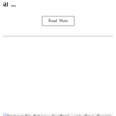
வ ...
Read More