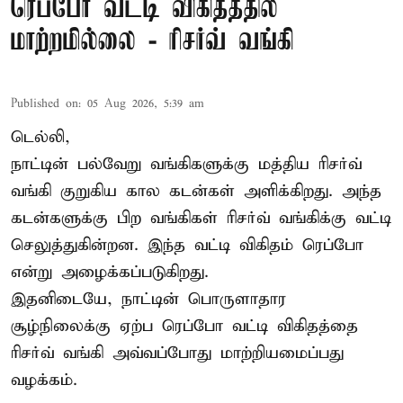
ரெப்போ வட்டி விகிதத்தில்
மாற்றமில்லை - ரிசர்வ் வங்கி
Published on
:
05 Aug 2026, 5:39 am
டெல்லி,
நாட்டின் பல்வேறு வங்கிகளுக்கு மத்திய
ரிசர்வ்
வங்கி
குறுகிய கால கடன்கள் அளிக்கிறது. அந்த
கடன்களுக்கு பிற வங்கிகள் ரிசர்வ் வங்கிக்கு வட்டி
செலுத்துகின்றன. இந்த வட்டி விகிதம் ரெப்போ
என்று அழைக்கப்படுகிறது.
இதனிடையே, நாட்டின் பொருளாதார
சூழ்நிலைக்கு ஏற்ப ரெப்போ வட்டி விகிதத்தை
ரிசர்வ் வங்கி அவ்வப்போது மாற்றியமைப்பது
வழக்கம்.