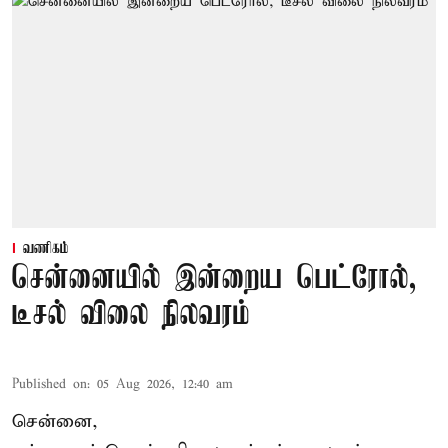
வணிகம்
சென்னையில் இன்றைய பெட்ரோல்,
டீசல் விலை நிலவரம்
Published on
:
05 Aug 2026, 12:40 am
சென்னை,