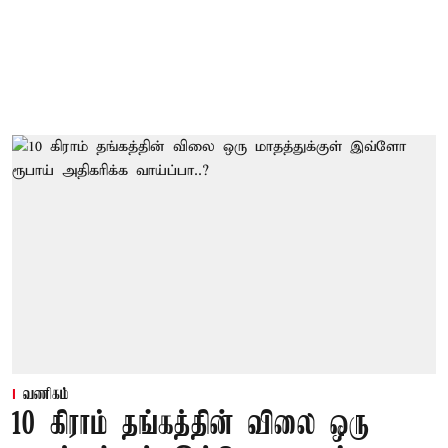
வணிகம்
10 கிராம் தங்கத்தின் விலை ஒரு