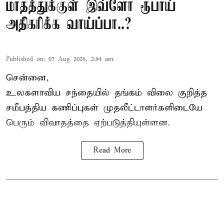
மாதத்துக்குள் இவ்ளோ ரூபாய்
அதிகரிக்க வாய்ப்பா..?
Published on
:
07 Aug 2026, 2:54 am
சென்னை,
உலகளாவிய சந்தையில்
தங்கம் விலை
குறித்த
சமீபத்திய கணிப்புகள் முதலீட்டாளர்களிடையே
பெரும் விவாதத்தை ஏற்படுத்தியுள்ளன.
Read More