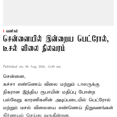
வணிகம்
சென்னையில் இன்றைய பெட்ரோல்,
டீசல் விலை நிலவரம்
Published on
:
06 Aug 2026, 12:49 am
சென்னை,
கச்சா எண்ணெய் விலை மற்றும் டாலருக்கு
நிகரான இந்திய ரூபாயின் மதிப்பு போன்ற
பல்வேறு காரணிகளின் அடிப்படையில் பெட்ரோல்
மற்றும் டீசல் விலையை எண்ணெய் நிறுவனங்கள்
நிர்ணயம் செய்து வருகின்றன.