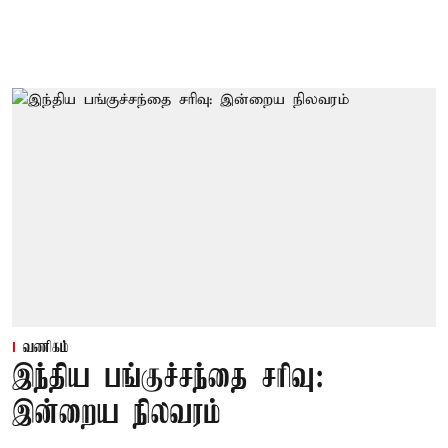
வணிகம்
இந்திய பங்குச்சந்தை சரிவு:
இன்றைய நிலவரம்