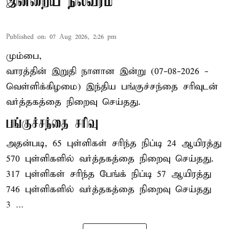
இன்றைய நிலவரம்
Published on
:
07 Aug 2026, 2:26 pm
மும்பை,
வாரத்தின் இறுதி நாளான இன்று (07-08-2026 -
வெள்ளிக்கிழமை) இந்திய
பங்குச்சந்தை
சரிவுடன்
வர்த்தகத்தை நிறைவு செய்தது.
பங்குச்சந்தை சரிவு
அதன்படி, 65 புள்ளிகள் சரிந்த நிப்டி 24 ஆயிரத்து
570 புள்ளிகளில் வர்த்தகத்தை நிறைவு செய்தது.
317 புள்ளிகள் சரிந்த பேங்க் நிப்டி 57 ஆயிரத்து
746 புள்ளிகளில் வர்த்தகத்தை நிறைவு செய்தது
3 ...