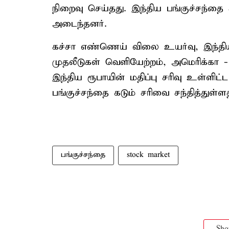
நிறைவு செய்தது. இந்திய பங்குச்சந்தை 
அடைந்தனர்.
கச்சா எண்ணெய் விலை உயர்வு, இந்திய 
முதலீடுகள் வெளியேற்றம், அமெரிக்கா 
இந்திய ரூபாயின் மதிப்பு சரிவு உள்ளி
பங்குச்சந்தை கடும் சரிவை சந்தித்துள
பங்குச்சந்தை
stock market