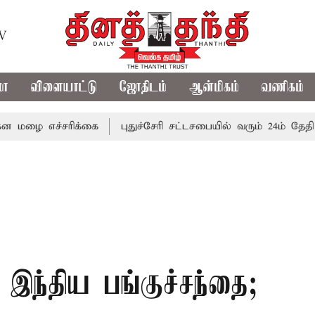
TV
மா
விளையாட்டு
ஜோதிடம்
ஆன்மிகம்
வணிகம்
ச்சரிக்கை
புதுச்சேரி சட்டசபையில் வரும் 24ம் தேதி பட்ஜெட்
த இந்திய பங்குச்சந்தை;