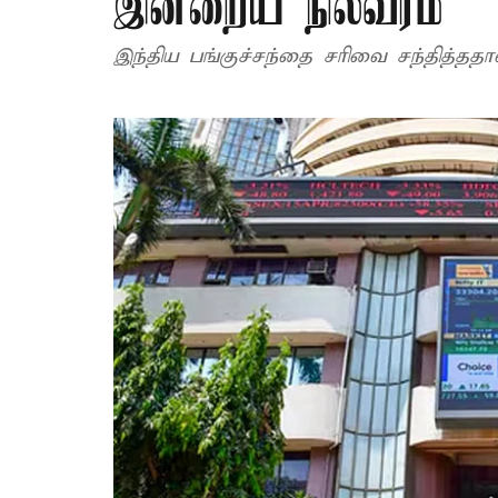
இன்றைய நிலவரம்
இந்திய பங்குச்சந்தை சரிவை சந்தித்ததா