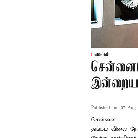
வணிகம்
சென்னைய
இன்றைய 
Published on
:
07 Aug 
சென்னை,
தங்கம் விலை நேற்ற