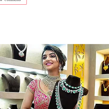
ow Comments