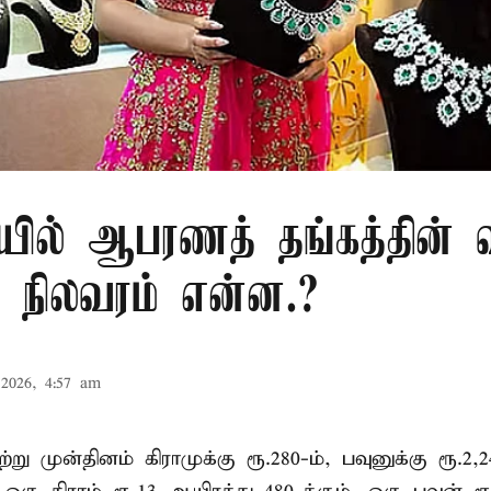
ில் ஆபரணத் தங்கத்தின் 
நிலவரம் என்ன.?
2026, 4:57 am
ு முன்தினம் கிராமுக்கு ரூ.280-ம், பவுனுக்கு ரூ.2,2