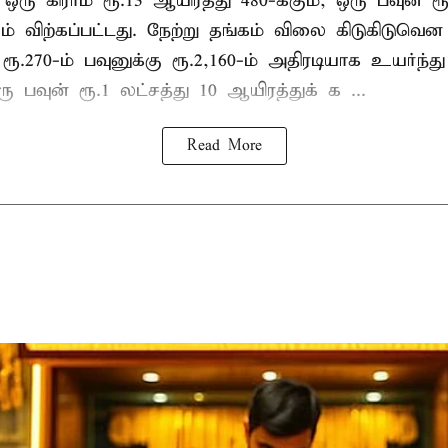
ஒரு கிராம் ரூ.13 ஆயிரத்து 480-க்கும், ஒரு பவுன் ரூ
ும் விற்கப்பட்டது. நேற்று தங்கம் விலை கிடுகிடுவென 
 ரூ.270-ம் பவுனுக்கு ரூ.2,160-ம் அதிரடியாக உயர்ந்து
ஒரு பவுன் ரூ.1 லட்சத்து 10 ஆயிரத்துக் க ...
Read More