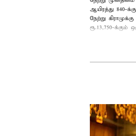
நேற்று முன்தினம் 
ஆயிரத்து 840-க்க
நேற்று கிராமுக்கு
ரூ.13,750-க்கும் 