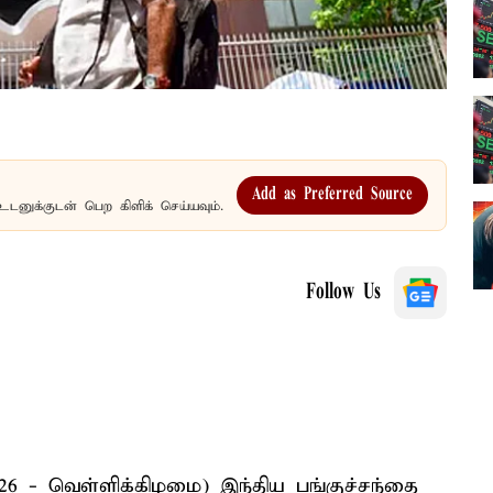
Add as Preferred Source
உடனுக்குடன் பெற கிளிக் செய்யவும்.
Follow Us
026 - வெள்ளிக்கிழமை) இந்திய பங்குச்சந்தை