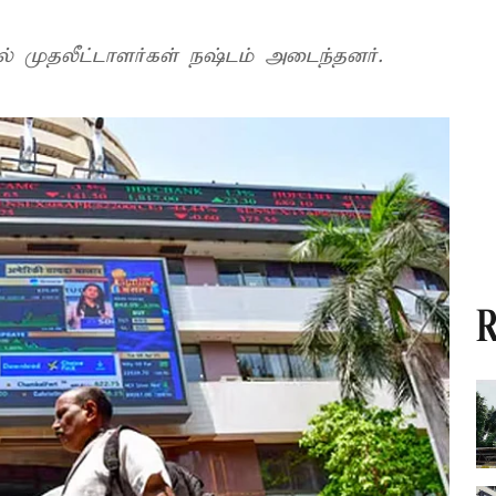
ல் முதலீட்டாளர்கள் நஷ்டம் அடைந்தனர்.
R