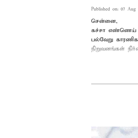
Published on
:
07 Aug 
சென்னை,
கச்சா எண்ணெய் வ
பல்வேறு காரணிக
நிறுவனங்கள் நிர