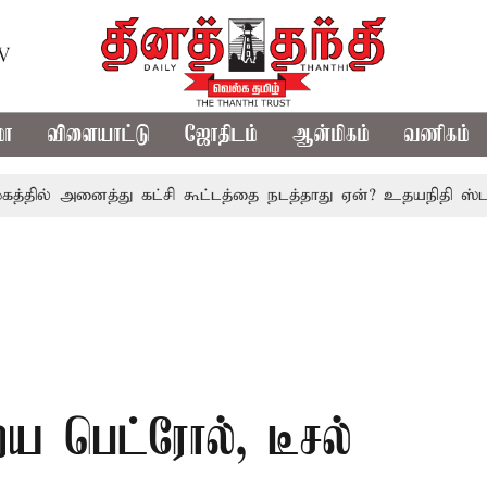
TV
மா
விளையாட்டு
ஜோதிடம்
ஆன்மிகம்
வணிகம்
அனைத்து கட்சி கூட்டத்தை நடத்தாது ஏன்? உதயநிதி ஸ்டாலின் கேள
 பெட்ரோல், டீசல்