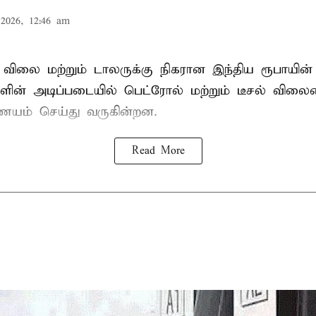
2026, 12:46 am
ிலை மற்றும் டாலருக்கு நிகரான இந்திய ரூபாயின்
ளின் அடிப்படையில் பெட்ரோல் மற்றும் டீசல் வி
்ணயம் செய்து வருகின்றன.
Read More