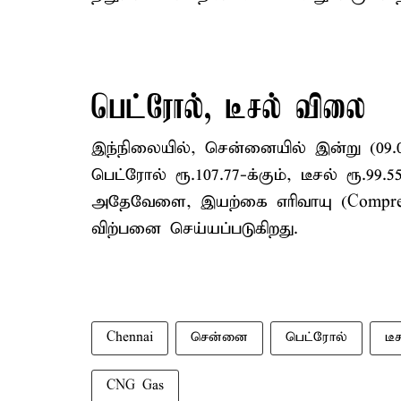
பெட்ரோல், டீசல் விலை
இந்நிலையில், சென்னையில் இன்று (09.06
பெட்ரோல் ரூ.107.77-க்கும், டீசல் ரூ.99.
அதேவேளை, இயற்கை எரிவாயு (Compresse
விற்பனை செய்யப்படுகிறது.
Chennai
சென்னை
பெட்ரோல்
டீ
CNG Gas