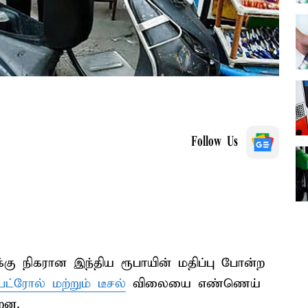
Follow Us
கு நிகரான இந்திய ரூபாயின் மதிப்பு போன்ற
ெட்ரோல் மற்றும் டீசல்
விலையை எண்ணெய்
றன.