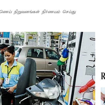
ணெய் நிறுவனங்கள் நிர்ணயம் செய்து
R