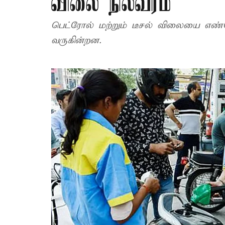
விலை நிலவரம்
பெட்ரோல் மற்றும் டீசல் விலையை எண்
வருகின்றன.