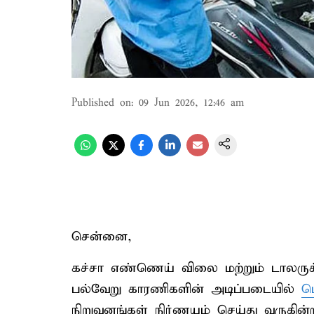
Published on
:
09 Jun 2026, 12:46 am
சென்னை,
கச்சா எண்ணெய் விலை மற்றும் டாலருக்
பல்வேறு காரணிகளின் அடிப்படையில்
ப
நிறுவனங்கள் நிர்ணயம் செய்து வருகின்