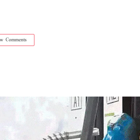
ow Comments