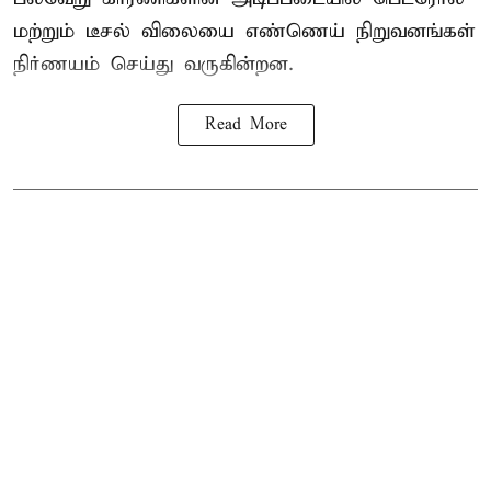
மற்றும் டீசல் விலையை எண்ணெய் நிறுவனங்கள்
நிர்ணயம் செய்து வருகின்றன.
Read More