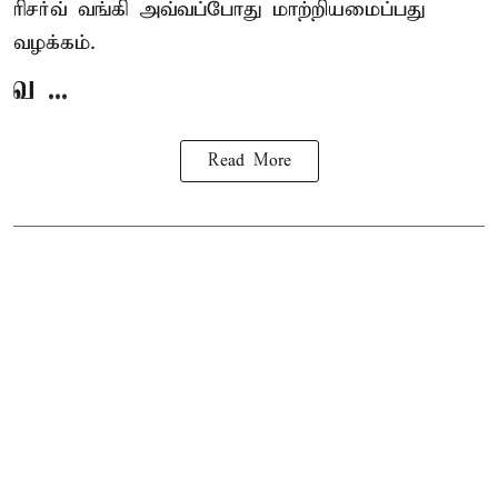
ரிசர்வ் வங்கி அவ்வப்போது மாற்றியமைப்பது
வழக்கம்.
வ ...
Read More