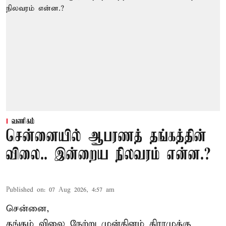
வணிகம்
சென்னையில் ஆபரணத் தங்கத்தின்
விலை.. இன்றைய நிலவரம் என்ன.?
Published on
:
07 Aug 2026, 4:57 am
சென்னை,
தங்கம் விலை நேற்று முன்தினம் கிராமுக்கு