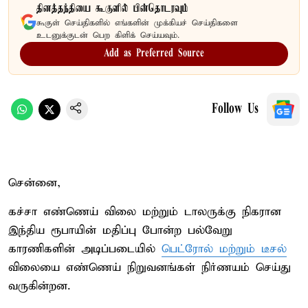
தினத்தந்தியை கூகுளில் பின்தொடரவும்
கூகுள் செய்திகளில் எங்களின் முக்கியச் செய்திகளை
உடனுக்குடன் பெற கிளிக் செய்யவும்.
Add as Preferred Source
Follow Us
சென்னை,
கச்சா எண்ணெய் விலை மற்றும் டாலருக்கு நிகரான
இந்திய ரூபாயின் மதிப்பு போன்ற பல்வேறு
காரணிகளின் அடிப்படையில்
பெட்ரோல் மற்றும் டீசல்
விலையை எண்ணெய் நிறுவனங்கள் நிர்ணயம் செய்து
வருகின்றன.