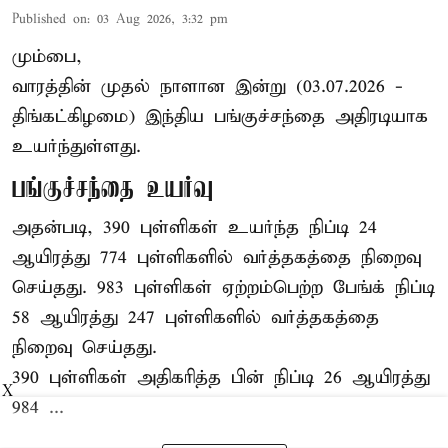
Published on
:
03 Aug 2026, 3:32 pm
மும்பை,
வாரத்தின் முதல் நாளான இன்று (03.07.2026 -
திங்கட்கிழமை) இந்திய பங்குச்சந்தை அதிரடியாக
உயர்ந்துள்ளது.
பங்குச்சந்தை உயர்வு
அதன்படி, 390 புள்ளிகள் உயர்ந்த நிப்டி 24
ஆயிரத்து 774 புள்ளிகளில் வர்த்தகத்தை நிறைவு
செய்தது. 983 புள்ளிகள் ஏற்றம்பெற்ற பேங்க் நிப்டி
58 ஆயிரத்து 247 புள்ளிகளில் வர்த்தகத்தை
நிறைவு செய்தது.
390 புள்ளிகள் அதிகரித்த பின் நிப்டி 26 ஆயிரத்து
X
984 ...