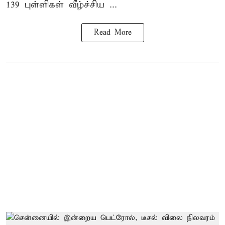
139 புள்ளிகள் வீழ்ச்சிய ...
Read More