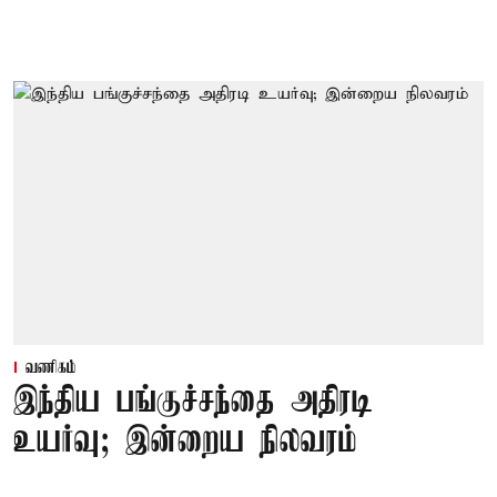
வணிகம்
இந்திய பங்குச்சந்தை அதிரடி
உயர்வு; இன்றைய நிலவரம்