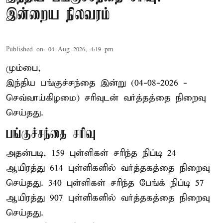
இன்றைய நிலவரம்
Published on
:
04 Aug 2026, 4:19 pm
மும்பை,
இந்திய
பங்குச்சந்தை
இன்று (04-08-2026 -
செவ்வாய்கிழமை) சரிவுடன் வர்த்தத்தை நிறைவு
செய்தது.
பங்குச்சந்தை சரிவு
அதன்படி, 159 புள்ளிகள் சரிந்த நிப்டி 24
ஆயிரத்து 614 புள்ளிகளில் வர்த்தகத்தை நிறைவு
செய்தது. 340 புள்ளிகள் சரிந்த பேங்க் நிப்டி 57
ஆயிரத்து 907 புள்ளிகளில் வர்த்தகத்தை நிறைவு
செய்தது.