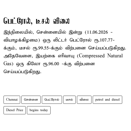
பெட்ரோல், டீசல் விலை
இந்நிலையில், சென்னையில் இன்று (11.06.2026 -
வியாழக்கிழமை) ஒரு லிட்டர் பெட்ரோல் ரூ.107.77-
க்கும், டீசல் ரூ.99.55-க்கும் விற்பனை செய்யப்படுகிறது.
அதேவேளை, இயற்கை எரிவாயு (Compressed Natural
Gas) ஒரு கிலோ ரூ.96.00 -க்கு விற்பனை
செய்யப்படுகிறது.
Chennai
சென்னை
பெட்ரோல்
டீசல்
விலை
petrol and diesel
Diesel Price
begins today