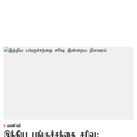
வணிகம்
இந்திய பங்குச்சந்தை சரிவு: