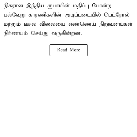
நிகரான இந்திய ரூபாயின் மதிப்பு போன்ற
பல்வேறு காரணிகளின் அடிப்படையில்
பெட்ரோல்
மற்றும் டீசல் விலை
யை எண்ணெய் நிறுவனங்கள்
நிர்ணயம் செய்து வருகின்றன.
Read More