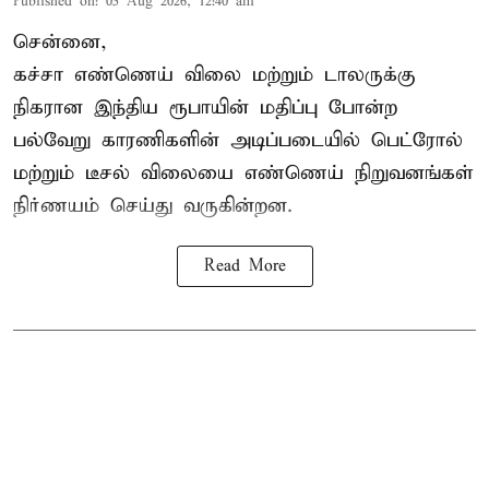
Published on
:
05 Aug 2026, 12:40 am
சென்னை,
கச்சா எண்ணெய் விலை மற்றும் டாலருக்கு
நிகரான இந்திய ரூபாயின் மதிப்பு போன்ற
பல்வேறு காரணிகளின் அடிப்படையில்
பெட்ரோல்
மற்றும் டீசல் விலையை எண்ணெய் நிறுவனங்கள்
நிர்ணயம் செய்து வருகின்றன.
Read More