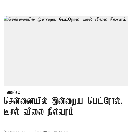
வணிகம்
சென்னையில் இன்றைய பெட்ரோல்,
டீசல் விலை நிலவரம்