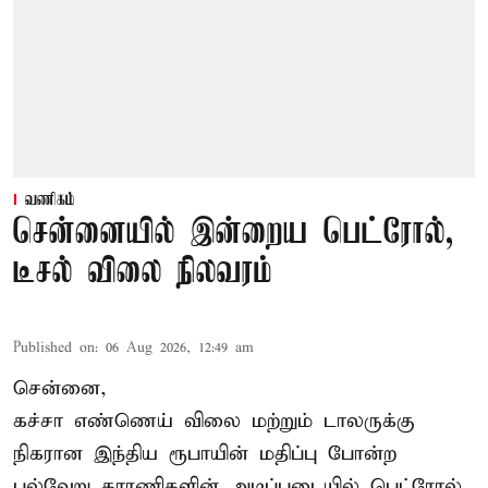
வணிகம்
சென்னையில் இன்றைய பெட்ரோல்,
டீசல் விலை நிலவரம்
Published on
:
06 Aug 2026, 12:49 am
சென்னை,
கச்சா எண்ணெய் விலை மற்றும் டாலருக்கு
நிகரான இந்திய ரூபாயின் மதிப்பு போன்ற
பல்வேறு காரணிகளின் அடிப்படையில் பெட்ரோல்