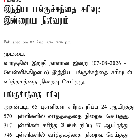
வணிகம்
இந்திய பங்குச்சந்தை சரிவு:
இன்றைய நிலவரம்
Published on
:
07 Aug 2026, 2:26 pm
மும்பை,
வாரத்தின் இறுதி நாளான இன்று (07-08-2026 -
வெள்ளிக்கிழமை) இந்திய
பங்குச்சந்தை
சரிவுடன்
வர்த்தகத்தை நிறைவு செய்தது.
பங்குச்சந்தை சரிவு
அதன்படி, 65 புள்ளிகள் சரிந்த நிப்டி 24 ஆயிரத்து
570 புள்ளிகளில் வர்த்தகத்தை நிறைவு செய்தது.
317 புள்ளிகள் சரிந்த பேங்க் நிப்டி 57 ஆயிரத்து
746 புள்ளிகளில் வர்த்தகத்தை நிறைவு செய்தது