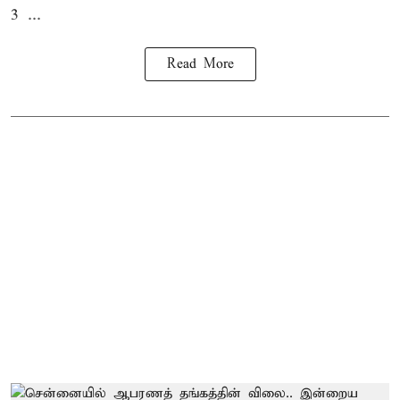
3 ...
Read More