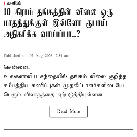
வணிகம்
10 கிராம் தங்கத்தின் விலை ஒரு
மாதத்துக்குள் இவ்ளோ ரூபாய்
அதிகரிக்க வாய்ப்பா..?
Published on
:
07 Aug 2026, 2:54 am
சென்னை,
உலகளாவிய சந்தையில்
தங்கம் விலை
குறித்த
சமீபத்திய கணிப்புகள் முதலீட்டாளர்களிடையே
பெரும் விவாதத்தை ஏற்படுத்தியுள்ளன.
Read More