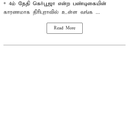
* 4ம் தேதி கெர்பூஜா என்ற பண்டிகையின்
காரணமாக திரிபுராவில் உள்ள வங்க ...
Read More