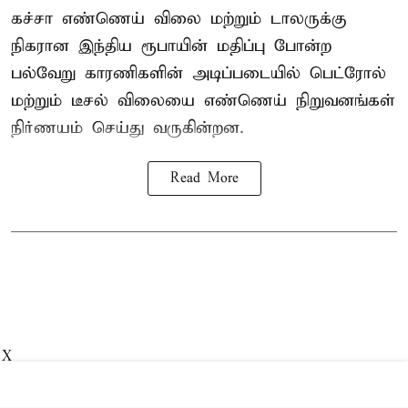
கச்சா எண்ணெய் விலை மற்றும் டாலருக்கு
நிகரான இந்திய ரூபாயின் மதிப்பு போன்ற
பல்வேறு காரணிகளின் அடிப்படையில் பெட்ரோல்
மற்றும் டீசல் விலையை எண்ணெய் நிறுவனங்கள்
நிர்ணயம் செய்து வருகின்றன.
Read More
X