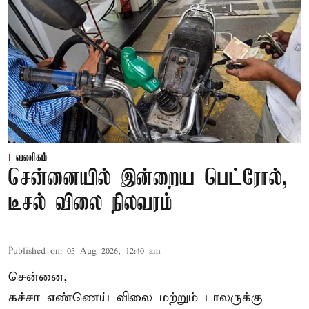
வணிகம்
சென்னையில் இன்றைய பெட்ரோல்,
டீசல் விலை நிலவரம்
Published on
:
05 Aug 2026, 12:40 am
சென்னை,
கச்சா எண்ணெய் விலை மற்றும் டாலருக்கு