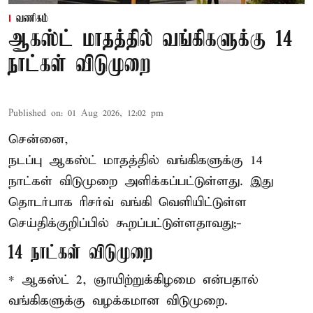
வணிகம்
ஆகஸ்ட் மாதத்தில் வங்கிகளுக்கு 14
நாட்கள் விடுமுறை
Published on
:
01 Aug 2026, 12:02 pm
சென்னை,
நடப்பு ஆகஸ்ட் மாதத்தில்
வங்கி
களுக்கு 14
நாட்கள் விடுமுறை அளிக்கப்பட்டுள்ளது. இது
தொடர்பாக ரிசர்வ் வங்கி வெளியிட்டுள்ள
செய்திக்குறிப்பில் கூறப்பட்டுள்ளதாவது;-
14 நாட்கள் விடுமுறை
* ஆகஸ்ட் 2, ஞாயிற்றுக்கிழமை என்பதால்
வங்கிகளுக்கு வழக்கமான விடுமுறை.