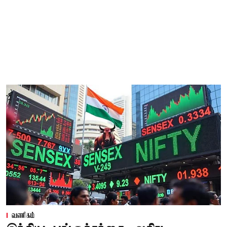
வணிகம்