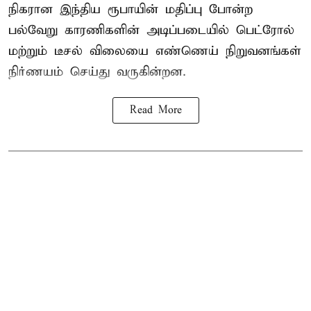
நிகரான இந்திய ரூபாயின் மதிப்பு போன்ற
பல்வேறு காரணிகளின் அடிப்படையில்
பெட்ரோல்
மற்றும் டீசல் விலையை எண்ணெய் நிறுவனங்கள்
நிர்ணயம் செய்து வருகின்றன.
Read More