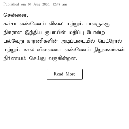
Published on
:
04 Aug 2026, 12:48 am
சென்னை,
கச்சா எண்ணெய் விலை மற்றும் டாலருக்கு
நிகரான இந்திய ரூபாயின் மதிப்பு போன்ற
பல்வேறு காரணிகளின் அடிப்படையில்
பெட்ரோல்
மற்றும் டீசல் விலை
யை எண்ணெய் நிறுவனங்கள்
நிர்ணயம் செய்து வருகின்றன.
Read More