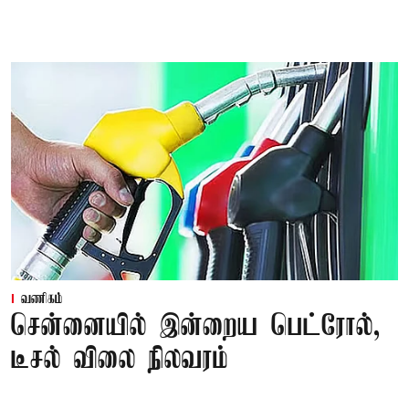
வணிகம்
சென்னையில் இன்றைய பெட்ரோல்,
டீசல் விலை நிலவரம்