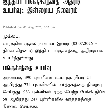
இந்திய பங்குச்சந்தை அதிரடி
உயர்வு; இன்றைய நிலவரம்
Published on
:
03 Aug 2026, 3:32 pm
மும்பை,
வாரத்தின் முதல் நாளான இன்று (03.07.2026 -
திங்கட்கிழமை) இந்திய பங்குச்சந்தை அதிரடியாக
உயர்ந்துள்ளது.
பங்குச்சந்தை உயர்வு
அதன்படி, 390 புள்ளிகள் உயர்ந்த நிப்டி 24
ஆயிரத்து 774 புள்ளிகளில் வர்த்தகத்தை நிறைவு
செய்தது. 983 புள்ளிகள் ஏற்றம்பெற்ற பேங்க் நிப்டி
58 ஆயிரத்து 247 புள்ளிகளில் வர்த்தகத்தை
நிறைவு செய்தது.