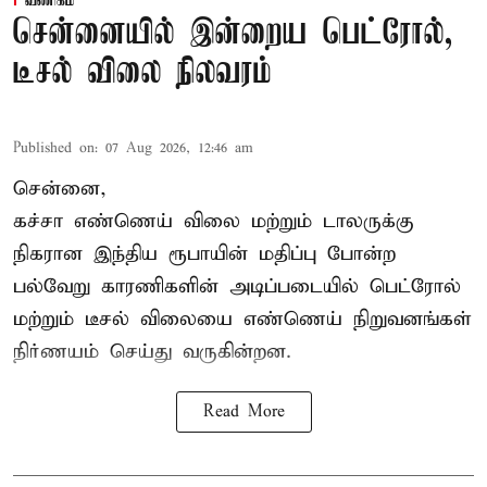
வணிகம்
சென்னையில் இன்றைய பெட்ரோல்,
டீசல் விலை நிலவரம்
Published on
:
07 Aug 2026, 12:46 am
சென்னை,
கச்சா எண்ணெய் விலை மற்றும் டாலருக்கு
நிகரான இந்திய ரூபாயின் மதிப்பு போன்ற
பல்வேறு காரணிகளின் அடிப்படையில் பெட்ரோல்
மற்றும் டீசல் விலையை எண்ணெய் நிறுவனங்கள்
நிர்ணயம் செய்து வருகின்றன.
Read More