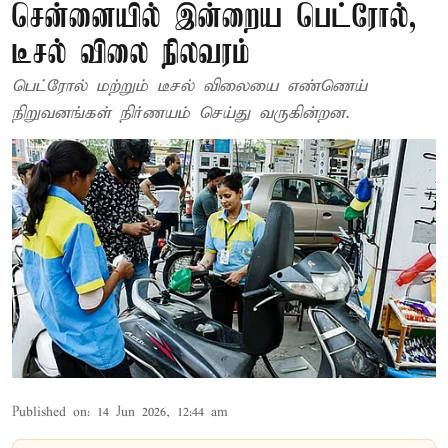
சென்னையில் இன்றைய பெட்ரோல்,
டீசல் விலை நிலவரம்
பெட்ரோல் மற்றும் டீசல் விலையை எண்ணெய்
நிறுவனங்கள் நிர்ணயம் செய்து வருகின்றன.
Published on
:
14 Jun 2026, 12:44 am