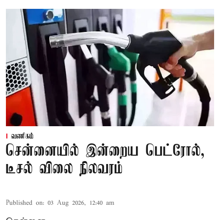
வணிகம்
சென்னையில் இன்றைய பெட்ரோல்,
டீசல் விலை நிலவரம்
Published on
:
03 Aug 2026, 12:40 am