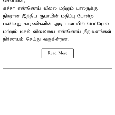
சென்னை,
கச்சா எண்ணெய் விலை மற்றும் டாலருக்கு
நிகரான இந்திய ரூபாயின் மதிப்பு போன்ற
பல்வேறு காரணிகளின் அடிப்படையில் பெட்ரோல்
மற்றும் டீசல் விலையை எண்ணெய் நிறுவனங்கள்
நிர்ணயம் செய்து வருகின்றன.
Read More