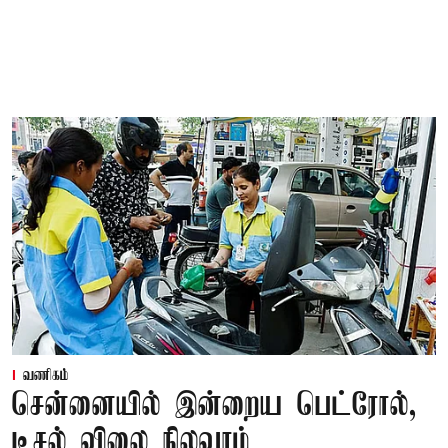
வணிகம்
சென்னையில் இன்றைய பெட்ரோல்,
டீசல் விலை நிலவரம்