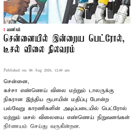
வணிகம்
சென்னையில் இன்றைய பெட்ரோல்,
டீசல் விலை நிலவரம்
Published on
:
06 Aug 2026, 12:49 am
சென்னை,
கச்சா எண்ணெய் விலை மற்றும் டாலருக்கு
நிகரான இந்திய ரூபாயின் மதிப்பு போன்ற
பல்வேறு காரணிகளின் அடிப்படையில் பெட்ரோல்
மற்றும் டீசல் விலையை எண்ணெய் நிறுவனங்கள்
நிர்ணயம் செய்து வருகின்றன.