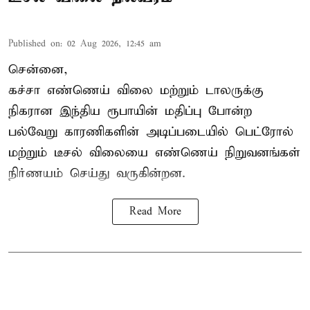
Published on
:
02 Aug 2026, 12:45 am
சென்னை,
கச்சா எண்ணெய் விலை மற்றும் டாலருக்கு
நிகரான இந்திய ரூபாயின் மதிப்பு போன்ற
பல்வேறு காரணிகளின் அடிப்படையில் பெட்ரோல்
மற்றும் டீசல் விலையை எண்ணெய்
நிறுவனங்கள்
நிர்ணயம் செய்து வருகின்றன.
Read More