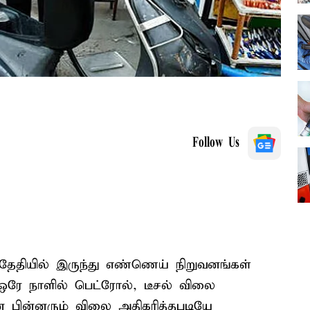
Follow Us
தேதியில் இருந்து எண்ணெய் நிறுவனங்கள்
ஒரே நாளில் பெட்ரோல், டீசல் விலை
ன் பின்னரும் விலை அதிகரித்தபடியே