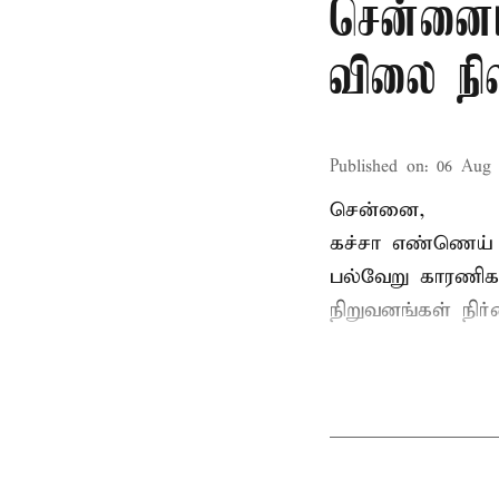
சென்னைய
விலை நி
Published on
:
06 Aug 
சென்னை,
கச்சா எண்ணெய் வ
பல்வேறு காரணிக
நிறுவனங்கள் நிர