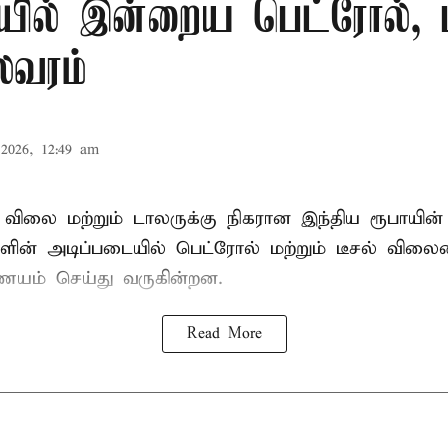
ில் இன்றைய பெட்ரோல், ட
லவரம்
2026, 12:49 am
ிலை மற்றும் டாலருக்கு நிகரான இந்திய ரூபாயின்
ளின் அடிப்படையில் பெட்ரோல் மற்றும் டீசல் வி
்ணயம் செய்து வருகின்றன.
Read More