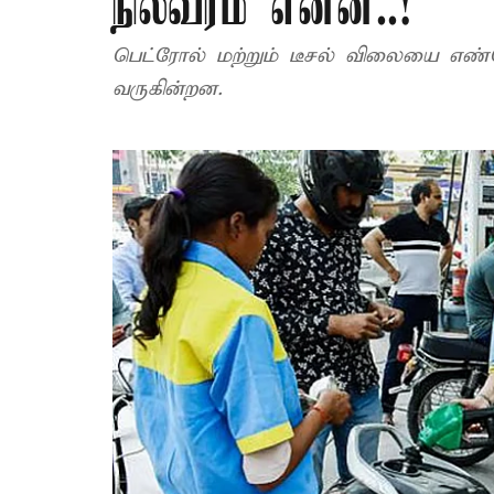
நிலவரம் என்ன..!
பெட்ரோல் மற்றும் டீசல் விலையை எண்
வருகின்றன.