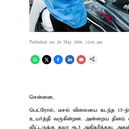
Published on
:
29 May 2026, 12:44 am
சென்னை,
பெட்ரோல், டீசல் விலையை கடந்த 15-ந்
உயர்த்தி வருகின்றன. அன்றைய தினம் 
லிட்டருக்கு தலா ரூ.3 அதிகரித்தது. அத