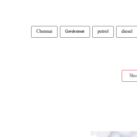
Chennai
சென்னை
petrol
diesel
Sh