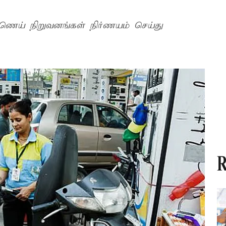
ணெய் நிறுவனங்கள் நிர்ணயம் செய்து
R