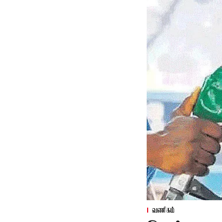
வணிகம்