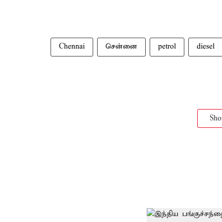
Chennai
சென்னை
petrol
diesel
Sh