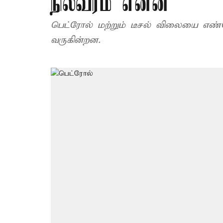
நிலவரம் என்ன
பெட்ரோல் மற்றும் டீசல் விலையை எண்
வருகின்றன.