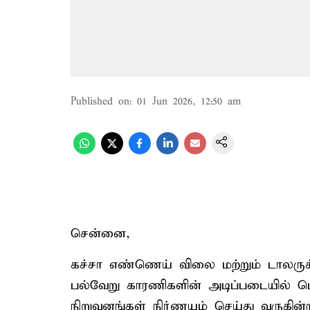
Published on
:
01 Jun 2026, 12:50 am
சென்னை,
கச்சா எண்ணெய் விலை மற்றும் டாலருக்
பல்வேறு காரணிகளின் அடிப்படையில் 
நிறுவனங்கள் நிர்ணயம் செய்து வருகின்