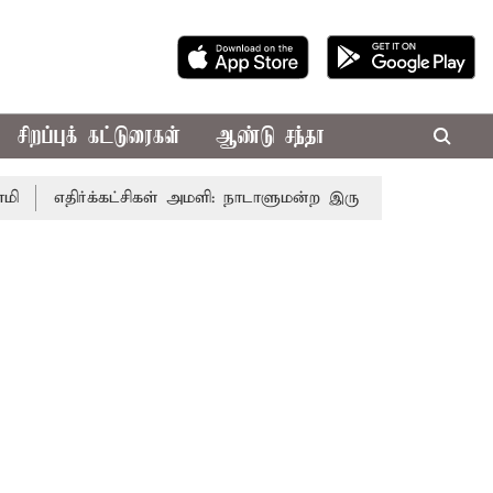
சிறப்புக் கட்டுரைகள்
ஆண்டு சந்தா
எதிர்க்கட்சிகள் அமளி: நாடாளுமன்ற இரு அவைகளும் திங்கள்க