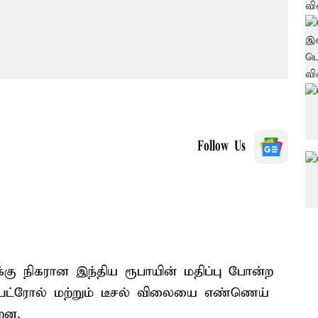
Follow Us
கு நிகரான இந்திய ரூபாயின் மதிப்பு போன்ற
பெட்ரோல் மற்றும் டீசல் விலையை எண்ணெய்
றன.