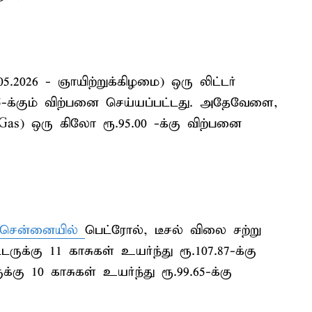
.05.2026 - ஞாயிற்றுக்கிழமை) ஒரு லிட்டர்
9.55-க்கும் விற்பனை செய்யப்பட்டது. அதேவேளை,
Gas) ஒரு கிலோ ரூ.95.00 -க்கு விற்பனை
சென்னையில்
பெட்ரோல், டீசல் விலை சற்று
ருக்கு 11 காசுகள் உயர்ந்து ரூ.107.87-க்கு
க்கு 10 காசுகள் உயர்ந்து ரூ.99.65-க்கு