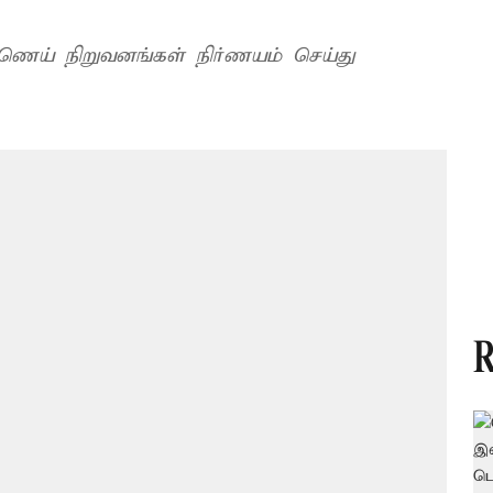
ணெய் நிறுவனங்கள் நிர்ணயம் செய்து
R