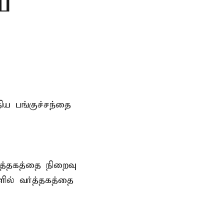
ைய
்திய
பங்குச்சந்தை
ர்த்தகத்தை நிறைவு
களில் வர்த்தகத்தை