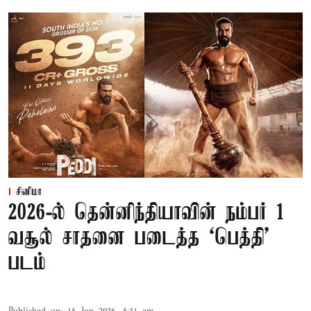
சினிமா
2026-ல் தென்னிந்தியாவின் நம்பர் 1
வசூல் சாதனை படைத்த ‘பெத்தி’
படம்