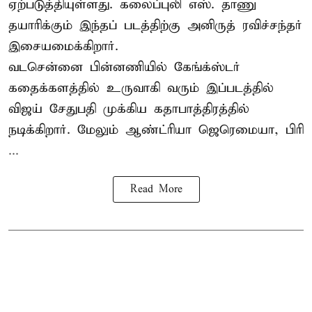
ஏற்படுத்தியுள்ளது. கலைப்புலி எஸ். தாணு
தயாரிக்கும் இந்தப் படத்திற்கு அனிருத் ரவிச்சந்தர்
இசையமைக்கிறார்.
வடசென்னை பின்னணியில் கேங்க்ஸ்டர்
கதைக்களத்தில் உருவாகி வரும் இப்படத்தில்
விஜய் சேதுபதி முக்கிய கதாபாத்திரத்தில்
நடிக்கிறார். மேலும் ஆண்ட்ரியா ஜெரெமையா, பிரி
...
Read More