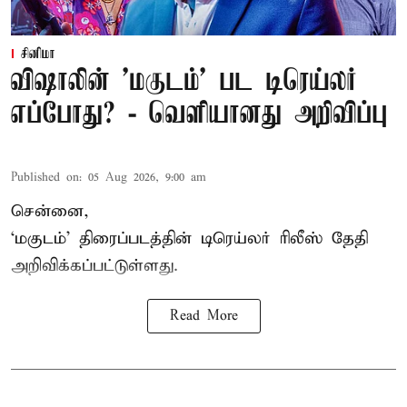
சினிமா
விஷாலின் 'மகுடம்' பட டிரெய்லர்
எப்போது? - வெளியானது அறிவிப்பு
Published on
:
05 Aug 2026, 9:00 am
சென்னை,
‘
மகுடம்
’ திரைப்படத்தின் டிரெய்லர் ரிலீஸ் தேதி
அறிவிக்கப்பட்டுள்ளது.
Read More