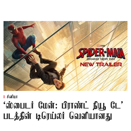
சினிமா
‘ஸ்பைடர் மேன்: பிராண்ட் நியூ டே’
படத்தின் டிரெய்லர் வெளியானது