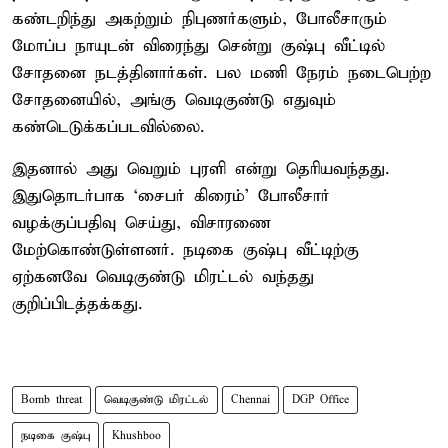
கண்டறிந்து அகற்றும் நிபுணர்களும், போலீசாரும்
மோப்ப நாயுடன் விரைந்து சென்று குஷ்பு வீட்டில்
சோதனை நடத்தினார்கள். பல மணி நேரம் நடைபெற்ற
சோதனையில், அங்கு வெடிகுண்டு எதுவும்
கண்டெடுக்கப்படவில்லை.
இதனால் அது வெறும் புரளி என்று தெரியவந்தது.
இதுதொடர்பாக ‘சைபர் கிரைம்' போலீசார்
வழக்குப்பதிவு செய்து, விசாரணை
மேற்கொண்டுள்ளனர். நடிகை குஷ்பு வீட்டிற்கு
ஏற்கனவே வெடிகுண்டு மிரட்டல் வந்தது
குறிப்பிடத்தக்கது.
Bomb threat
வெடிகுண்டு மிரட்டல்
Chennai
DGP Office
நடிகை குஷ்பு
Khushboo