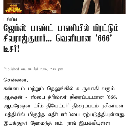
சினிமா
ஜேம்ஸ் பாண்ட் பாணியில் மிரட்டும்
சிவராஜ்குமார்... வெளியான '666'
டீசர்!
Published on
:
04 Jul 2026, 2:47 pm
சென்னை,
கன்னடம் மற்றும் தெலுங்கில் உருவாகி வரும்
ஆக்ஷன் - ஸ்பை த்ரில்லர் திரைப்படமான '666:
ஆபரேஷன் ட்ரீம் தியேட்டர்' திரைப்படம் ரசிகர்கள்
மத்தியில் மிகுந்த எதிர்பார்ப்பை ஏற்படுத்தியுள்ளது.
இயக்குநர் ஹேமந்த் எம். ராவ் இயக்கியுள்ள