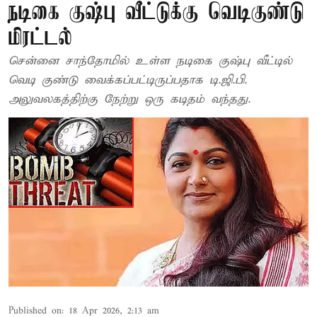
நடிகை குஷ்பு வீட்டுக்கு வெடிகுண்டு
மிரட்டல்
சென்னை சாந்தோமில் உள்ள நடிகை குஷ்பு வீட்டில்
வெடி குண்டு வைக்கப்பட்டிருப்பதாக டி.ஜி.பி.
அலுவலகத்திற்கு நேற்று ஒரு கடிதம் வந்தது.
Published on
:
18 Apr 2026, 2:13 am