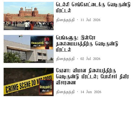
டெல்லி செங்கோட்டைக்கு வெடிகுண்டு
மிரட்டல்
தினத்தந்தி
11 Jul 2026
பெங்களூரு: இஸ்ரோ
தலைமையகத்திற்கு வெடிகுண்டு
மிரட்டல்
தினத்தந்தி
02 Jul 2026
கேரளா: விமான நிலையத்திற்கு
வெடிகுண்டு மிரட்டல்; போலீசார் தீவிர
விசாரணை
தினத்தந்தி
14 Jun 2026