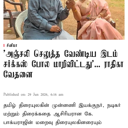
சினிமா
'அஞ்சலி செலுத்த வேண்டிய இடம்
சர்க்கஸ் போல மாறிவிட்டது'... ராதிகா
வேதனை
Published on
:
29 Jun 2026, 6:16 am
தமிழ் திரையுலகின் முன்னணி இயக்குநர், நடிகர்
மற்றும் திரைக்கதை ஆசிரியரான கே.
பாக்யராஜின் மறைவு திரையுலகினரையும்