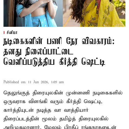
சினிமா
நடிகைகளின் பணி நேர விவகாரம்:
தனது நிலைப்பாட்டை
வெளிப்படுத்திய கீர்த்தி ஷெட்டி
Published on
:
11 Jun 2026, 1:05 am
தெலுங்குத் திரையுலகின் முன்னணி நடிகைகளில்
ஒருவராக விளங்கி வரும் கீர்த்தி ஷெட்டி,
கார்த்தியுடன் நடித்த வா வாத்தியார்
திரைப்படத்தின் மூலம் தமிழ்த் திரையுலகில்
அறிமுகமானார். மேலும் பிரதீப் ரங்கநாதனுடன்