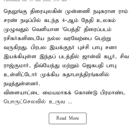
Published on
:
15 Jun 2026, 5:31 am
தெலுங்கு திரையுலகின் முன்னணி நடிகரான ராம்
சரண் நடிப்பில் கடந்த 4-ஆம் தேதி உலகம்
முழுவதும் வெளியான ‘பெத்தி’ திரைப்படம்
ரசிகர்களிடையே நல்ல வரவேற்பை பெற்று
வருகிறது. பிரபல இயக்குநர் புச்சி பாபு சனா
இயக்கியுள்ள இந்தப் படத்தில் ஜான்வி கபூர், சிவ
ராஜ்குமார், திவ்யேந்து மற்றும் ஜெகபதி பாபு
உள்ளிட்டோர் முக்கிய கதாபாத்திரங்களில்
நடித்துள்ளனர்.
விளையாட்டை மையமாகக் கொண்டு பிரமாண்ட
பொருட்செலவில் உருவ ...
Read More