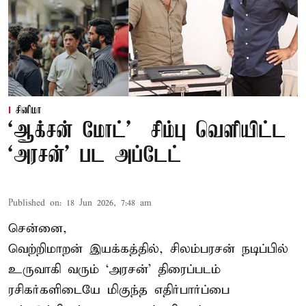
சினிமா
‘ஆக்சன் மோட்’ – சிம்பு வெளியிட்ட
‘அரசன்’ பட அப்டேட்
Published on
:
18 Jun 2026, 7:48 am
சென்னை,
வெற்றிமாறன் இயக்கத்தில், சிலம்பரசன் நடிப்பில்
உருவாகி வரும் ‘அரசன்’ திரைப்படம்
ரசிகர்களிடையே மிகுந்த எதிர்பார்ப்பை