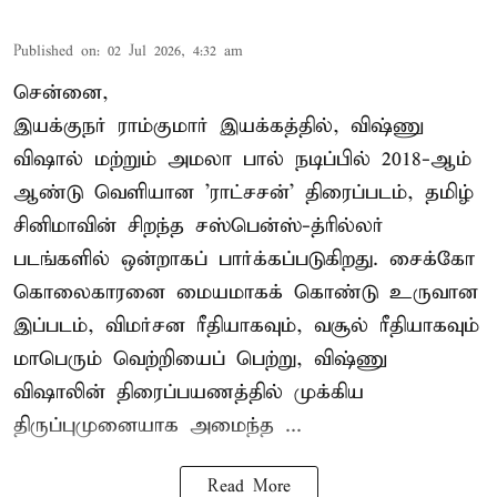
Published on
:
02 Jul 2026, 4:32 am
சென்னை,
இயக்குநர் ராம்குமார் இயக்கத்தில், விஷ்ணு
விஷால் மற்றும் அமலா பால் நடிப்பில் 2018-ஆம்
ஆண்டு வெளியான 'ராட்சசன்' திரைப்படம், தமிழ்
சினிமாவின் சிறந்த சஸ்பென்ஸ்-த்ரில்லர்
படங்களில் ஒன்றாகப் பார்க்கப்படுகிறது. சைக்கோ
கொலைகாரனை மையமாகக் கொண்டு உருவான
இப்படம், விமர்சன ரீதியாகவும், வசூல் ரீதியாகவும்
மாபெரும் வெற்றியைப் பெற்று, விஷ்ணு
விஷாலின் திரைப்பயணத்தில் முக்கிய
திருப்புமுனையாக அமைந்த ...
Read More