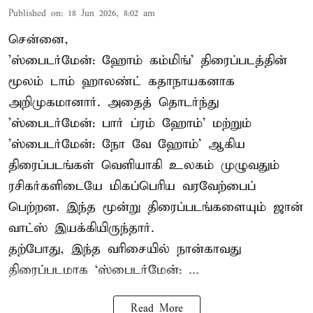
Published on
:
18 Jun 2026, 8:02 am
சென்னை,
'ஸ்பைடர்மேன்: ஹோம் கம்மிங்' திரைப்படத்தின்
மூலம் டாம் ஹாலண்ட் கதாநாயகனாக
அறிமுகமானார். அதைத் தொடர்ந்து
'ஸ்பைடர்மேன்: பார் ப்ரம் ஹோம்' மற்றும்
'ஸ்பைடர்மேன்: நோ வே ஹோம்' ஆகிய
திரைப்படங்கள் வெளியாகி உலகம் முழுவதும்
ரசிகர்களிடையே மிகப்பெரிய வரவேற்பைப்
பெற்றன. இந்த மூன்று திரைப்படங்களையும் ஜான்
வாட்ஸ் இயக்கியிருந்தார்.
தற்போது, இந்த வரிசையில் நான்காவது
திரைப்படமாக ‘ஸ்பைடர்மேன்: ...
Read More