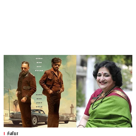
சினிமா