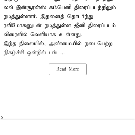
லவ் இன்சூரன்ஸ் கம்பெனி திரைப்படத்திலும்
நடித்துள்ளார். இதனைத் தொடர்ந்து
ரவிமோகனுடன் நடித்துள்ள ஜீனி திரைப்படம்
விரைவில் வெளியாக உள்ளது.
இந்த நிலையில், அண்மையில் நடைபெற்ற
நிகழ்ச்சி ஒன்றில் பங் ...
Read More
X