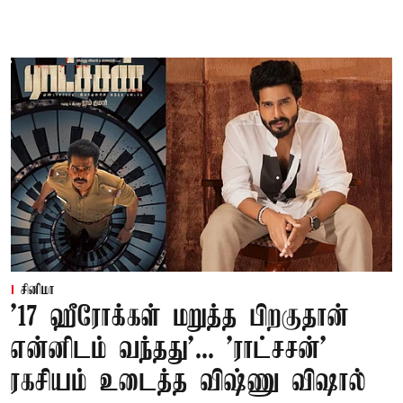
சினிமா
'17 ஹீரோக்கள் மறுத்த பிறகுதான்
என்னிடம் வந்தது'... 'ராட்சசன்'
ரகசியம் உடைத்த விஷ்ணு விஷால்