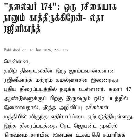
"தலைவர் 174": ஒரு ரசிகையாக
நானும் காத்திருக்கிறேன்- லதா
ரஜினிகாந்த்
Published on
:
16 Jun 2026, 2:57 am
சென்னை,
தமிழ் திரையுலகின் இரு ஜாம்பவான்களான
ரஜினிகாந்த் மற்றும் கமல்ஹாசன் இணைந்து
புதிய திரைப்படத்தில் நடிக்க உள்ளனர். சுமார் 47
ஆண்டுகளுக்குப் பிறகு இருவரும் ஒரே படத்தில்
இணைவதால், இந்த அறிவிப்பு ரசிகர்கள்
மத்தியில் மிகுந்த எதிர்பார்ப்பை ஏற்படுத்தியுள்ளது.
இந்த திரைப்படத்தை ரெட் ஜெயன்ட் மூவிஸ்
நிறுவனம் சார்பில் இன்பன் உதயநிதி தயாரிக்க