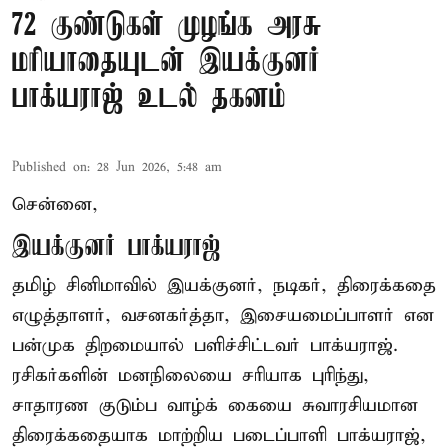
72 குண்டுகள் முழங்க அரசு
மரியாதையுடன் இயக்குனர்
பாக்யராஜ் உடல் தகனம்
Published on
:
28 Jun 2026, 5:48 am
சென்னை,
இயக்குனர் பாக்யராஜ்
தமிழ் சினிமாவில் இயக்குனர், நடிகர், திரைக்கதை
எழுத்தாளர், வசனகர்த்தா, இசையமைப்பாளர் என
பன்முக திறமையால் பளிச்சிட்டவர் பாக்யராஜ்.
ரசிகர்களின் மனநிலையை சரியாக புரிந்து,
சாதாரண குடும்ப வாழ்க் கையை சுவாரசியமான
திரைக்கதையாக மாற்றிய படைப்பாளி பாக்யராஜ்,