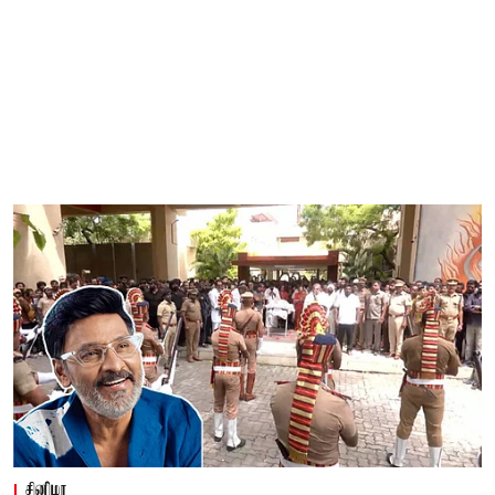
சினிமா