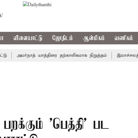
TV
மா
விளையாட்டு
ஜோதிடம்
ஆன்மிகம்
வணிகம்
அமர்நாத் யாத்திரை தற்காலிகமாக நிறுத்தம்
இமாச்சலத்தில் 
 பறக்கும் 'பெத்தி' பட