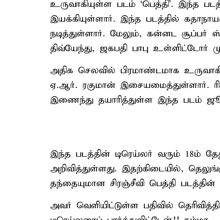
உருவாகியுள்ள படம் ‘பெத்தி’. இந்த படத
இயக்கியுள்ளார். இந்த படத்தில் கதாநாய
நடித்துள்ளார். மேலும், கன்னட சூப்பர் ஸ்ட
திவ்யேந்து, ஜகபதி பாபு உள்ளிட்டோர் மு
அதிக செலவில் பிரமாண்டமாக உருவாகிய
ஏ.ஆர். ரகுமான் இசையமைத்துள்ளார். ரித
இணைந்து தயாரித்துள்ள இந்த படம் ஜூ
இந்த படத்தின் டிரெய்லர் வரும் 18ம் த
அறிவித்துள்ளது. இதற்கிடையில், தெலுங்
தந்தையுமான சிரஞ்சீவி பெத்தி படத்தின் டி
அவர் வெளியிட்டுள்ள பதிவில் தெரிவித்திர