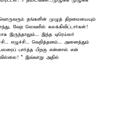
 மிரட்டல்! 3 நிமிடங்கள்...முழுக்க முழுக்க
. ஒவ்வொருவரும் தங்களின் முழுத் திறமையையும்
ந்து, வேற லெவலில் கலக்கிவிட்டார்கள்!
ாக இருந்தாலும்... இந்த டிரெய்லர்
ி... எழுச்சி... வெறித்தனம்... அனைத்தும்
்லரைப் பார்த்த பிறகு என்னால் என்
யவில்லை! " இவ்வாறு அதில்