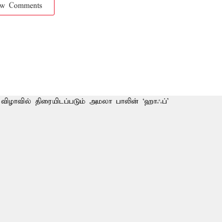
ow Comments