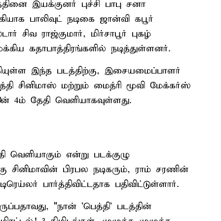
்தினை இயக்குனர் புச்சி பாபு சனா
கியாக பாலிவுட் நடிகை ஜான்வி கபூர்
ார் சிவ ராஜ்குமார், மிர்சாபூர் புகழ்
க்கிய கதாபாத்திரங்களில் நடித்துள்ளனர்.
ுள்ள இந்த படத்திற்கு, இசையமைப்பாளர்
்தி சினிமாஸ் மற்றும் மைத்ரி மூவி மேக்கர்ஸ்
ன் 4ம் தேதி வெளியாகவுள்ளது.
ேதி வெளியாகும் என்று படக்குழு
கு சினிமாவின் பிரபல நடிகரும், ராம் சரணின்
ரெய்லர் பார்த்திவிட்டதாக பதிவிட்டுள்ளார்.
ுப்பதாவது, "நான் 'பெத்தி' படத்தின்