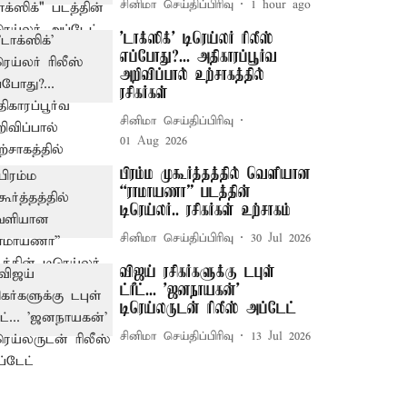
சினிமா செய்திப்பிரிவு
1 hour ago
'டாக்ஸிக்' டிரெய்லர் ரிலீஸ்
எப்போது?... அதிகாரப்பூர்வ
அறிவிப்பால் உற்சாகத்தில்
ரசிகர்கள்
சினிமா செய்திப்பிரிவு
01 Aug 2026
பிரம்ம முகூர்த்தத்தில் வெளியான
“ராமாயணா” படத்தின்
டிரெய்லர்.. ரசிகர்கள் உற்சாகம்
சினிமா செய்திப்பிரிவு
30 Jul 2026
விஜய் ரசிகர்களுக்கு டபுள்
ட்ரீட்... 'ஜனநாயகன்'
டிரெய்லருடன் ரிலீஸ் அப்டேட்
சினிமா செய்திப்பிரிவு
13 Jul 2026