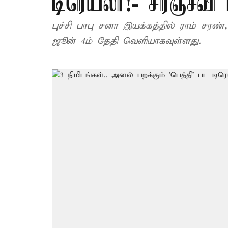
டிரெய்லர்!- சிரஞ்சீவி 
புச்சி பாபு சனா இயக்கத்தில் ராம் சரண்,
ஜூன் 4ம் தேதி வெளியாகவுள்ளது.