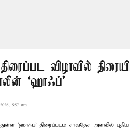
திரைப்பட விழாவில் திரையி
லின் ‘ஹாஃப்’
2026, 5:57 am
்துள்ள ‘ஹாஃப்’ திரைப்படம் சர்வதேச அளவில் புத