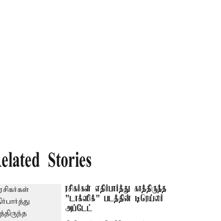
elated Stories
ரசிகர்கள் எதிர்பார்த்து காத்திருந்த
"டாக்ஸிக்" படத்தின் டிரெய்லர்
அப்டேட்