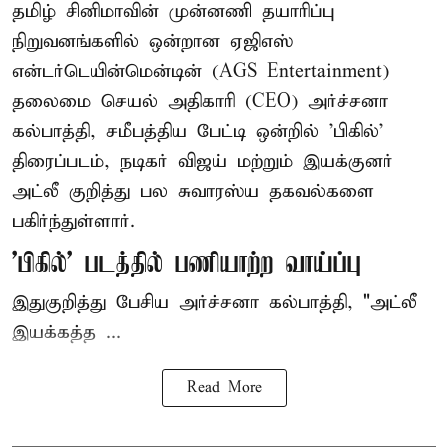
தமிழ் சினிமாவின் முன்னணி தயாரிப்பு
நிறுவனங்களில் ஒன்றான ஏஜிஎஸ்
என்டர்டெயின்மென்டின் (AGS Entertainment)
தலைமை செயல் அதிகாரி (CEO) அர்ச்சனா
கல்பாத்தி, சமீபத்திய பேட்டி ஒன்றில் 'பிகில்'
திரைப்படம், நடிகர் விஜய் மற்றும் இயக்குனர்
அட்லீ குறித்து பல சுவாரஸ்ய தகவல்களை
பகிர்ந்துள்ளார்.
'பிகில்' படத்தில் பணியாற்ற வாய்ப்பு
இதுகுறித்து பேசிய அர்ச்சனா கல்பாத்தி, "அட்லீ
இயக்கத்த ...
Read More