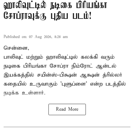
ஹாலிவுட்டில் நடிகை பிரியங்கா
சோப்ராவுக்கு புதிய படம்!
Published on
:
07 Aug 2026, 8:28 am
சென்னை,
பாலிவுட் மற்றும் ஹாலிவுட்டில் கலக்கி வரும்
நடிகை பிரியங்கா சோப்ரா நிம்ரோட் ஆன்டல்
இயக்கத்தில் சயின்ஸ்-பிக்ஷன் ஆக்ஷன் த்ரில்லர்
கதையில் உருவாகும் 'புளுப்ளை' என்ற படத்தில்
நடிக்க உள்ளார்.
Read More