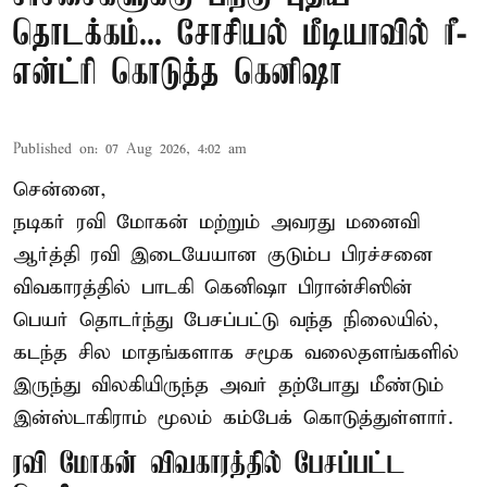
தொடக்கம்... சோசியல் மீடியாவில் ரீ-
என்ட்ரி கொடுத்த கெனிஷா
Published on
:
07 Aug 2026, 4:02 am
சென்னை,
நடிகர் ரவி மோகன் மற்றும் அவரது மனைவி
ஆர்த்தி ரவி இடையேயான குடும்ப பிரச்சனை
விவகாரத்தில் பாடகி கெனிஷா பிரான்சிஸின்
பெயர் தொடர்ந்து பேசப்பட்டு வந்த நிலையில்,
கடந்த சில மாதங்களாக சமூக வலைதளங்களில்
இருந்து விலகியிருந்த அவர் தற்போது மீண்டும்
இன்ஸ்டாகிராம் மூலம் கம்பேக் கொடுத்துள்ளார்.
ரவி மோகன் விவகாரத்தில் பேசப்பட்ட