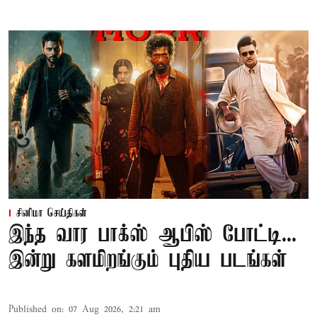
சினிமா செய்திகள்
இந்த வார பாக்ஸ் ஆபிஸ் போட்டி...
இன்று களமிறங்கும் புதிய படங்கள்
Published on
:
07 Aug 2026, 2:21 am