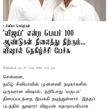
சினிமா செய்திகள்
'விஜய்' என்ற பெயர் 100
ஆண்டுகள் நிலைத்து நிற்கும்...
விஷால் நெகிழ்ச்சி பேச்சு
Published on
:
07 Aug 2026, 5:12 am
சென்னை,
தமிழ் சினிமாவின் முன்னணி நடிகர்களில்
ஒருவரான விஷால், தற்போது 'மகுடம்'
திரைப்படத்தை இயக்கி நடித்துள்ளார். இந்தப்
படத்தில் துஷாரா விஜயன் கதாநாயகியாக