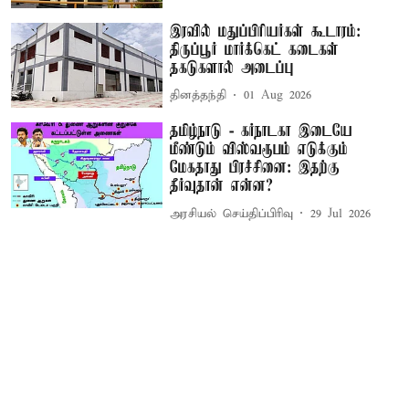
இரவில் மதுப்பிரியர்கள் கூடாரம்:
திருப்பூர் மார்க்கெட் கடைகள்
தகடுகளால் அடைப்பு
தினத்தந்தி
01 Aug 2026
தமிழ்நாடு - கர்நாடகா இடையே
மீண்டும் விஸ்வரூபம் எடுக்கும்
மேகதாது பிரச்சினை: இதற்கு
தீர்வுதான் என்ன?
அரசியல் செய்திப்பிரிவு
29 Jul 2026