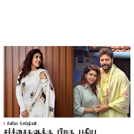
சினிமா செய்திகள்
சர்ச்சைகளுக்கு பிறகு புதிய