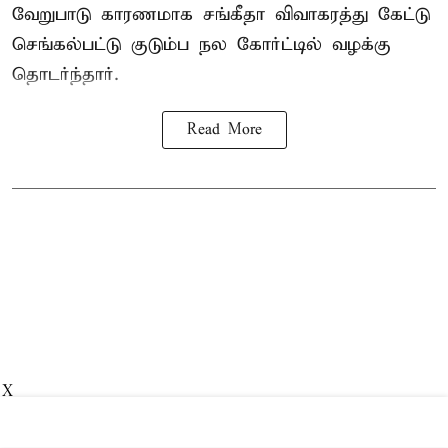
வேறுபாடு காரணமாக சங்கீதா விவாகரத்து கேட்டு
செங்கல்பட்டு குடும்ப நல கோர்ட்டில் வழக்கு
தொடர்ந்தார்.
Read More
X