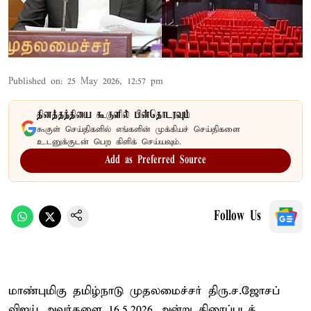
Published on
:
25 May 2026, 12:57 pm
தினத்தந்தியை கூகுளில் பின்தொடரவும்
கூகுள் செய்திகளில் எங்களின் முக்கியச் செய்திகளை
உடனுக்குடன் பெற கிளிக் செய்யவும்.
Add as Preferred Source
Follow Us
மாண்புமிகு தமிழ்நாடு முதலமைச்சர் திரு.ச.ஜோசப்
விஜய் அவர்களை 16.5.2026 அன்று திரைப்படத்