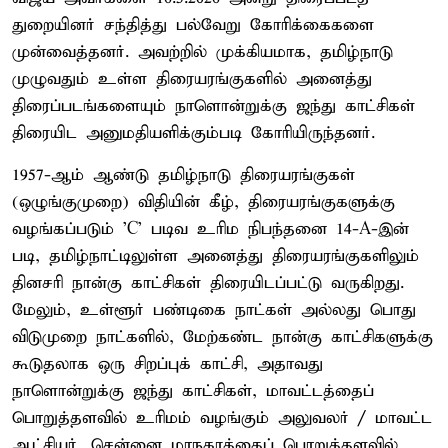
துறையினர் சந்தித்து பல்வேறு கோரிக்கைகளை
முன்வைத்தனர். அவற்றில் முக்கியமாக, தமிழ்நாடு
முழுவதும் உள்ள திரையரங்குகளில் அனைத்து
திரைப்படங்களையும் நாளொன்றுக்கு ஜந்து காட்சிகள்
திரையிட அனுமதியளிக்கும்படி கோரியிருந்தனர்.
1957-ஆம் ஆண்டு தமிழ்நாடு திரையரங்குகள்
(ஒழுங்குமுறை) விதியின் கீழ், திரையரங்குகளுக்கு
வழங்கப்படும் 'C' படிவ உரிம நிபந்தனை 14-A-இன்
படி, தமிழ்நாட்டிலுள்ள அனைத்து திரையரங்குகளிலும்
தினசரி நான்கு காட்சிகள் திரையிடப்பட்டு வருகிறது.
மேலும், உள்ளூர் பண்டிகை நாட்கள் அல்லது பொது
விடுமுறை நாட்களில், மேற்கண்ட நான்கு காட்சிகளுக்கு
கூடுதலாக ஒரு சிறப்புக் காட்சி, அதாவது
நாளொன்றுக்கு ஜந்து காட்சிகள், மாவட்டத்தைப்
பொறுத்தளவில் உரிமம் வழங்கும் அலுவலர் / மாவட்ட
ஆட்சியர், சென்னை மாநகரத்தைப் பொறுத்தளவில்