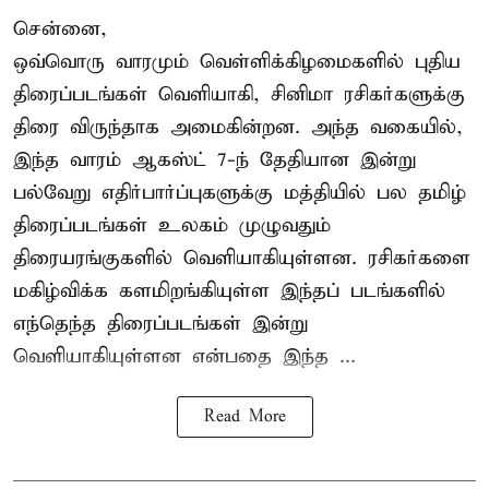
சென்னை,
ஒவ்வொரு வாரமும் வெள்ளிக்கிழமைகளில் புதிய
திரைப்படங்கள் வெளியாகி, சினிமா ரசிகர்களுக்கு
திரை விருந்தாக அமைகின்றன. அந்த வகையில்,
இந்த வாரம் ஆகஸ்ட் 7-ந் தேதியான இன்று
பல்வேறு எதிர்பார்ப்புகளுக்கு மத்தியில் பல தமிழ்
திரைப்படங்கள் உலகம் முழுவதும்
திரையரங்குகளில் வெளியாகியுள்ளன. ரசிகர்களை
மகிழ்விக்க களமிறங்கியுள்ள இந்தப் படங்களில்
எந்தெந்த திரைப்படங்கள் இன்று
வெளியாகியுள்ளன என்பதை இந்த ...
Read More