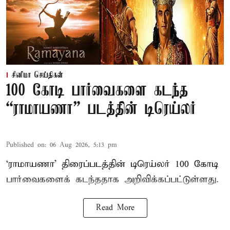
சினிமா செய்திகள்
100 கோடி பார்வைகளை கடந்த
“ராமாயணா” படத்தின் டிரெய்லர்
Published on
:
06 Aug 2026, 5:13 pm
‘ராமாயணா’ திரைப்படத்தின் டிரெய்லர் 100 கோடி
பார்வைகளைக் கடந்ததாக அறிவிக்கப்பட்டுள்ளது.
Read More