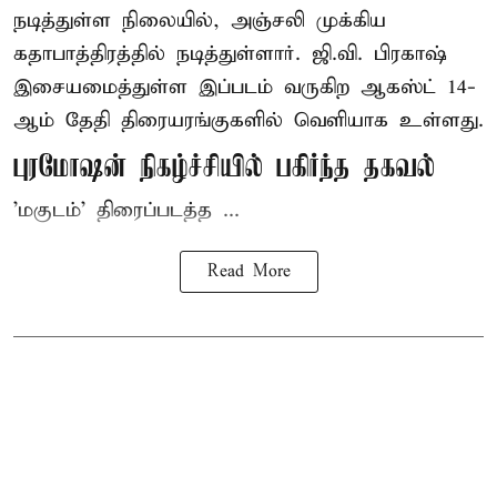
நடித்துள்ள நிலையில், அஞ்சலி முக்கிய
கதாபாத்திரத்தில் நடித்துள்ளார். ஜி.வி. பிரகாஷ்
இசையமைத்துள்ள இப்படம் வருகிற ஆகஸ்ட் 14-
ஆம் தேதி திரையரங்குகளில் வெளியாக உள்ளது.
புரமோஷன் நிகழ்ச்சியில் பகிர்ந்த தகவல்
'மகுடம்' திரைப்படத்த ...
Read More