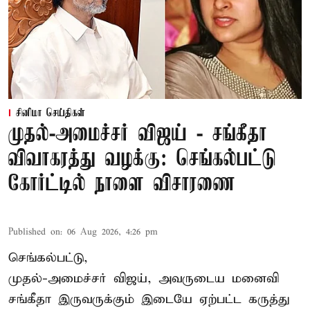
சினிமா செய்திகள்
முதல்-அமைச்சர் விஜய் - சங்கீதா
விவாகரத்து வழக்கு: செங்கல்பட்டு
கோர்ட்டில் நாளை விசாரணை
Published on
:
06 Aug 2026, 4:26 pm
செங்கல்பட்டு,
முதல்-அமைச்சர் விஜய், அவருடைய மனைவி
சங்கீதா இருவருக்கும் இடையே ஏற்பட்ட கருத்து