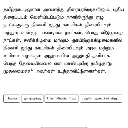
தமிழ்நாட்டிலுள்ள அனைத்து திரையரங்குகளிலும், புதிய
திரைப்படம் வெளியிடப்படும் நாளிலிருந்து ஏழு
நாட்களுக்கு தினசரி ஜந்து காட்சிகள் திரையிடவும்
மற்றும் உள்ளூர் பண்டிகை நாட்கள், பொது விடுமுறை
நாட்கள், சனிக்கிழமை மற்றும் ஞாயிற்றுக்கிழமைகளில்
தினசரி ஜந்து காட்சிகள் திரையிடவும் அரசு மற்றும்
உரிமம் வழங்கும் அலுவலரின் அனுமதி தனியாக
பெறத் தேவையில்லை என மாண்புமிகு தமிழ்நாடு
முதலமைச்சர் அவர்கள் உத்தரவிட்டுள்ளார்கள்.
Theaters
திரையரங்கு
Chief Minister Vijay
முதல்- அமைச்சர் விஜய்