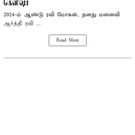
கெனிஷா
2024-ம் ஆண்டு ரவி மோகன், தனது மனைவி
ஆர்த்தி ரவி ...
Read More