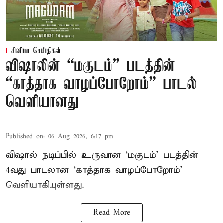
சினிமா செய்திகள்
விஷாலின் “மகுடம்” படத்தின்
“காத்தாக வாழப்போறோம்” பாடல்
வெளியானது
Published on
:
06 Aug 2026, 6:17 pm
விஷால் நடிப்பில் உருவான ‘மகுடம்’ படத்தின்
4வது பாடலான ‘காத்தாக வாழப்போறோம்’
வெளியாகியுள்ளது.
Read More