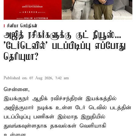
சினிமா செய்திகள்
அஜித் ரசிகர்களுக்கு குட் நியூஸ்...
'டேர்டெவில்' படப்பிடிப்பு எப்போது
தெரியுமா?
Published on
:
07 Aug 2026, 7:42 am
சென்னை,
இயக்குநர் ஆதிக் ரவிச்சந்திரன் இயக்கத்தில்
அஜித்குமார் நடிக்க உள்ள டேர் டெவில் படத்தின்
படப்பிடிப்பு பணிகள் இம்மாத இறுதியில்
துவங்கவுள்ளதாக தகவல்கள் வெளியாகி
உள்ளன.