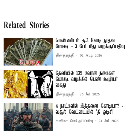
Related Stories
பெண்ணிடம் ரூ.3 கோடி நூதன
மோசடி - 3 பேர் மீது வழக்குப்பதிவு
தினத்தந்தி
02 Aug 2026
தேனியில் 139 சவரன் நகைகள்
மோசடி வழக்கில் பெண் ஊழியர்
கைது
தினத்தந்தி
26 Jul 2026
4 நாட்களில் இத்தனை கோடியா? -
வசூல் வேட்டையில் ’தி ஒடிசி’
சினிமா செய்திப்பிரிவு
21 Jul 2026