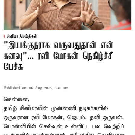
சினிமா செய்திகள்
"இயக்குநராக வருவதுதான் என்
கனவு"... ரவி மோகன் நெகிழ்ச்சி
பேச்சு
Published on
:
06 Aug 2026, 3:40 am
சென்னை,
தமிழ் சினிமாவின் முன்னணி நடிகர்களில்
ஒருவரான ரவி மோகன், ஜெயம், தனி ஒருவன்,
பொன்னியின் செல்வன் உள்ளிட்ட பல வெற்றிப்