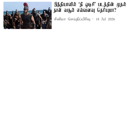
இந்தியாவில் ‘தி ஒடிசி’ படத்தின் முதல்
நாள் வசூல் எவ்வளவு தெரியுமா?
சினிமா செய்திப்பிரிவு
18 Jul 2026