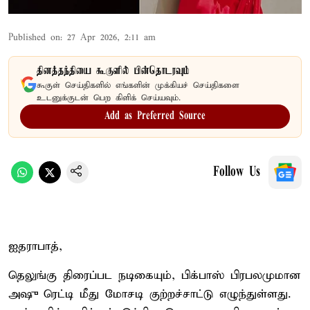
Published on
:
27 Apr 2026, 2:11 am
தினத்தந்தியை கூகுளில் பின்தொடரவும்
கூகுள் செய்திகளில் எங்களின் முக்கியச் செய்திகளை
உடனுக்குடன் பெற கிளிக் செய்யவும்.
Add as Preferred Source
Follow Us
ஐதராபாத்,
தெலுங்கு திரைப்பட நடிகையும், பிக்பாஸ் பிரபலமுமான
அஷு ரெட்டி மீது மோசடி குற்றச்சாட்டு எழுந்துள்ளது.