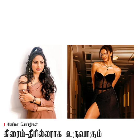
சினிமா செய்திகள்
கிரைம்-திரில்லராக உருவாகும்