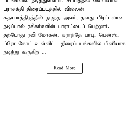
படங்களில் நடித்துள்ளார். சமீபத்தில் வெளியான
பராசக்தி திரைப்படத்தில் வில்லன்
கதாபாத்திரத்தில் நடித்த அவர், தனது மிரட்டலான
நடிப்பால் ரசிகர்களின் பாராட்டைப் பெற்றார்.
தற்போது ரவி மோகன், கராத்தே பாபு, பென்ஸ்,
ப்ரோ கோட் உள்ளிட்ட திரைப்படங்களில் பிஸியாக
நடித்து வருகிற ...
Read More