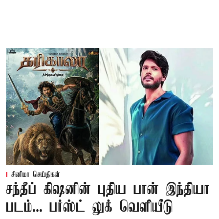
சினிமா செய்திகள்
சந்தீப் கிஷனின் புதிய பான் இந்தியா
படம்... பர்ஸ்ட் லுக் வெளியீடு