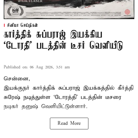
சினிமா செய்திகள்
கார்த்திக் சுப்பராஜ் இயக்கிய
`டோரதி' படத்தின் டீசர் வெளியீடு
Published on
:
06 Aug 2026, 3:51 am
சென்னை,
இயக்குநர் கார்த்திக் சுப்பராஜ் இயக்கத்தில் கீர்த்தி
சுரேஷ் நடித்துள்ள `டோரத்தி' படத்தின் டீசரை
நடிகர் தனுஷ் வெளியிட்டுள்ளார்.
Read More