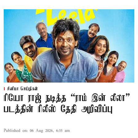
சினிமா செய்திகள்
ரியோ ராஜ் நடித்த “ராம் இன் லீலா”
படத்தின் ரிலீஸ் தேதி அறிவிப்பு
Published on
:
06 Aug 2026, 6:35 am