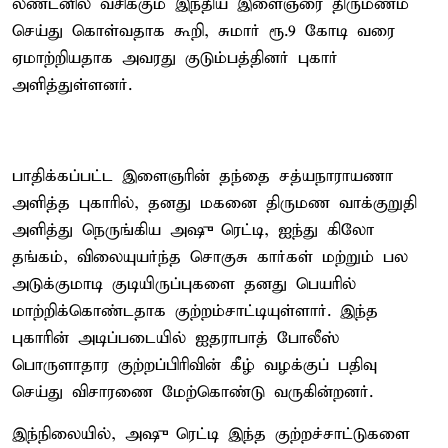
லண்டனில் வசிக்கும் இந்திய இளைஞரை திருமணம்
செய்து கொள்வதாக கூறி, சுமார் ரூ.9 கோடி வரை
ஏமாற்றியதாக அவரது குடும்பத்தினர் புகார்
அளித்துள்ளனர்.
பாதிக்கப்பட்ட இளைஞரின் தந்தை சத்யநாராயணா
அளித்த புகாரில், தனது மகனை திருமண வாக்குறுதி
அளித்து நெருங்கிய அஷு ரெட்டி, ஐந்து கிலோ
தங்கம், விலையுயர்ந்த சொகுசு கார்கள் மற்றும் பல
அடுக்குமாடி குடியிருப்புகளை தனது பெயரில்
மாற்றிக்கொண்டதாக குற்றம்சாட்டியுள்ளார். இந்த
புகாரின் அடிப்படையில் ஐதராபாத் போலீஸ்
பொருளாதார குற்றப்பிரிவின் கீழ் வழக்குப் பதிவு
செய்து விசாரணை மேற்கொண்டு வருகின்றனர்.
இந்நிலையில், அஷு ரெட்டி இந்த குற்றச்சாட்டுகளை