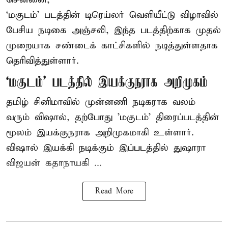
‘மகுடம்’ படத்தின் டிரெய்லர் வெளியீட்டு விழாவில்
பேசிய நடிகை அஞ்சலி, இந்த படத்திற்காக முதல்
முறையாக சண்டைக் காட்சிகளில் நடித்துள்ளதாக
தெரிவித்துள்ளார்.
‘மகுடம்’ படத்தில் இயக்குநராக அறிமுகம்
தமிழ் சினிமாவில் முன்னணி நடிகராக வலம்
வரும் விஷால், தற்போது 'மகுடம்' திரைப்படத்தின்
மூலம் இயக்குநராக அறிமுகமாகி உள்ளார்.
விஷால் இயக்கி நடிக்கும் இப்படத்தில் துஷாரா
விஜயன் கதாநாயகி ...
Read More