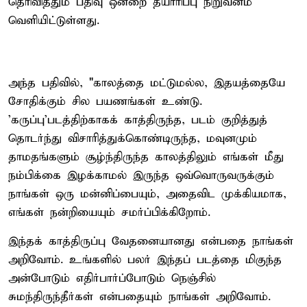
தெரிவித்தும் பதிவு ஒன்றை தயாரிப்பு நிறுவனம்
வெளியிட்டுள்ளது.
அந்த பதிவில், "காலத்தை மட்டுமல்ல, இதயத்தையே
சோதிக்கும் சில பயணங்கள் உண்டு.
'கருப்பு'படத்திற்காகக் காத்திருந்த, படம் குறித்துத்
தொடர்ந்து விசாரித்துக்கொண்டிருந்த, மவுனமும்
தாமதங்களும் சூழ்ந்திருந்த காலத்திலும் எங்கள் மீது
நம்பிக்கை இழக்காமல் இருந்த ஒவ்வொருவருக்கும்
நாங்கள் ஒரு மன்னிப்பையும், அதைவிட முக்கியமாக,
எங்கள் நன்றியையும் சமர்ப்பிக்கிறோம்.
இந்தக் காத்திருப்பு வேதனையானது என்பதை நாங்கள்
அறிவோம். உங்களில் பலர் இந்தப் படத்தை மிகுந்த
அன்போடும் எதிர்பார்ப்போடும் நெஞ்சில்
சுமந்திருந்தீர்கள் என்பதையும் நாங்கள் அறிவோம்.