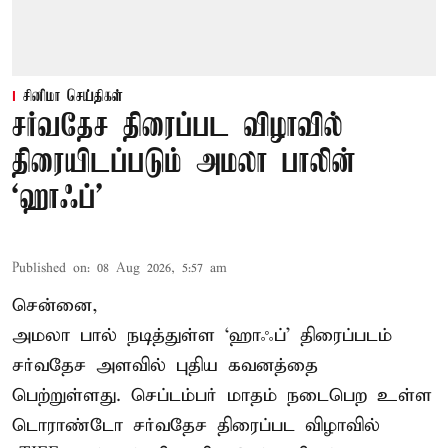
சினிமா செய்திகள்
சர்வதேச திரைப்பட விழாவில்
திரையிடப்படும் அமலா பாலின்
‘ஹாஃப்’
Published on
:
08 Aug 2026, 5:57 am
சென்னை,
அமலா பால் நடித்துள்ள ‘ஹாஃப்’ திரைப்படம்
சர்வதேச அளவில் புதிய கவனத்தை
பெற்றுள்ளது. செப்டம்பர் மாதம் நடைபெற உள்ள
டொராண்டோ சர்வதேச திரைப்பட விழாவில்