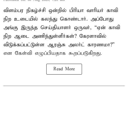
விளம்பர நிகழ்ச்சி ஒன்றில் பிரியா வாரியர் காவி
நிற உடையில் கலந்து கொண்டார். அப்போது
அங்கு இருந்த செய்தியாளர் ஒருவர், “ஏன் காவி
நிற ஆடை அணிந்துள்ளீர்கள்? கேரளாவில்
விடுக்கப்பட்டுள்ள ஆரஞ்சு அலர்ட் காரணமா?”
என கேள்வி எழுப்பியதாக கூறப்படுகிறது.
Read More