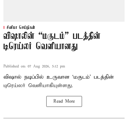
சினிமா செய்திகள்
விஷாலின் “மகுடம்” படத்தின்
டிரெய்லர் வெளியானது
Published on
:
07 Aug 2026, 5:12 pm
விஷால் நடிப்பில் உருவான ‘மகுடம்’ படத்தின்
டிரெய்லர் வெளியாகியுள்ளது.
Read More