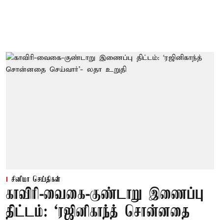
சினிமா செய்திகள்
காவிரி-வைகை-குண்டாறு இணைப்பு
திட்டம்: ‘ரஜினிகாந்த் சொன்னதை