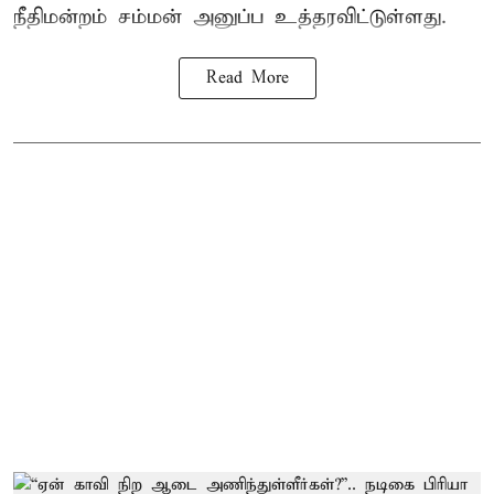
நீதிமன்றம் சம்மன் அனுப்ப உத்தரவிட்டுள்ளது.
Read More