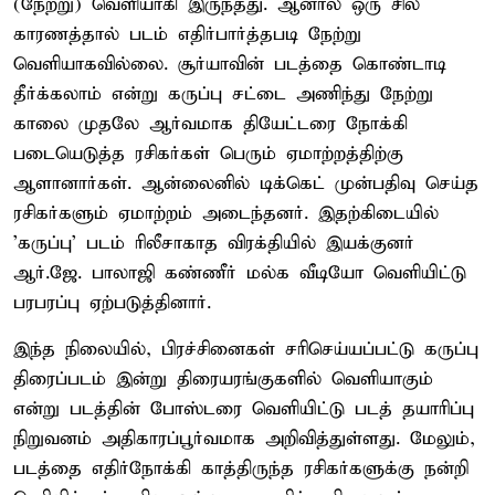
(நேற்று) வெளியாகி இருந்தது. ஆனால் ஒரு சில
காரணத்தால் படம் எதிர்பார்த்தபடி நேற்று
வெளியாகவில்லை. சூர்யாவின் படத்தை கொண்டாடி
தீர்க்கலாம் என்று கருப்பு சட்டை அணிந்து நேற்று
காலை முதலே ஆர்வமாக தியேட்டரை நோக்கி
படையெடுத்த ரசிகர்கள் பெரும் ஏமாற்றத்திற்கு
ஆளானார்கள். ஆன்லைனில் டிக்கெட் முன்பதிவு செய்த
ரசிகர்களும் ஏமாற்றம் அடைந்தனர். இதற்கிடையில்
'கருப்பு' படம் ரிலீசாகாத விரக்தியில் இயக்குனர்
ஆர்.ஜே. பாலாஜி கண்ணீர் மல்க வீடியோ வெளியிட்டு
பரபரப்பு ஏற்படுத்தினார்.
இந்த நிலையில், பிரச்சினைகள் சரிசெய்யப்பட்டு கருப்பு
திரைப்படம் இன்று திரையரங்குகளில் வெளியாகும்
என்று படத்தின் போஸ்டரை வெளியிட்டு படத் தயாரிப்பு
நிறுவனம் அதிகாரப்பூர்வமாக அறிவித்துள்ளது. மேலும்,
படத்தை எதிர்நோக்கி காத்திருந்த ரசிகர்களுக்கு நன்றி