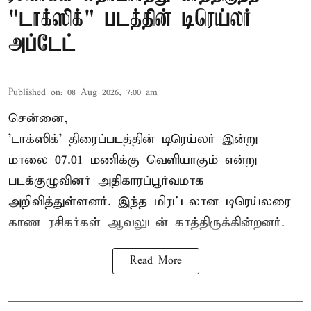
"டாக்ஸிக்" படத்தின் டிரெய்லர்
அப்டேட்
Published on
:
08 Aug 2026, 7:00 am
சென்னை,
'டாக்ஸிக்' திரைப்படத்தின் டிரெய்லர் இன்று
மாலை 07.01 மணிக்கு வெளியாகும் என்று
படக்குழுவினர் அதிகாரப்பூர்வமாக
அறிவித்துள்ளனர். இந்த மிரட்டலான டிரெய்லரை
காண ரசிகர்கள் ஆவலுடன் காத்திருக்கின்றனர்.
Read More