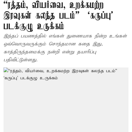
“ரத்தம், வியர்வை, உறக்கமற்ற
இரவுகள் கலந்த படம்” – ‘கருப்பு’
படக்குழு உருக்கம்
இந்தப் பயணத்தில் எங்கள் துணையாக நின்ற உங்கள்
ஒவ்வொருவருக்கும் சொந்தமான கதை இது,
காத்திருந்தமைக்கு நன்றி என்று தயாரிப்பு
பதிவிட்டுள்ளது.