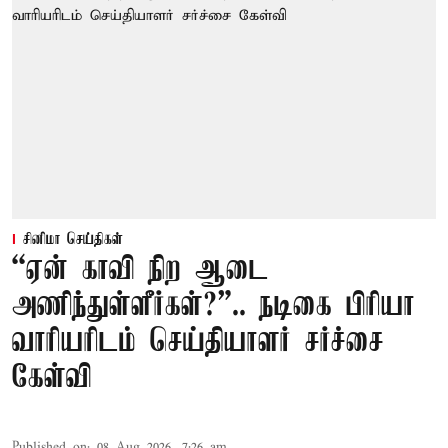
சினிமா செய்திகள்
“ஏன் காவி நிற ஆடை
அணிந்துள்ளீர்கள்?”.. நடிகை பிரியா
வாரியரிடம் செய்தியாளர் சர்ச்சை
கேள்வி
Published on
:
08 Aug 2026, 7:26 am