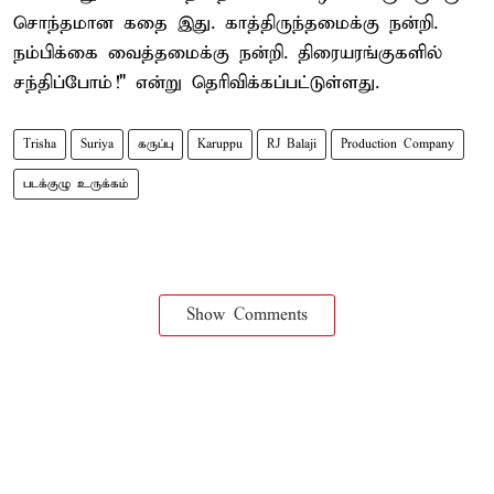
சொந்தமான கதை இது. காத்திருந்தமைக்கு நன்றி.
நம்பிக்கை வைத்தமைக்கு நன்றி. திரையரங்குகளில்
சந்திப்போம்!" என்று தெரிவிக்கப்பட்டுள்ளது.
Trisha
Suriya
கருப்பு
Karuppu
RJ Balaji
Production Company
படக்குழு உருக்கம்
Show Comments