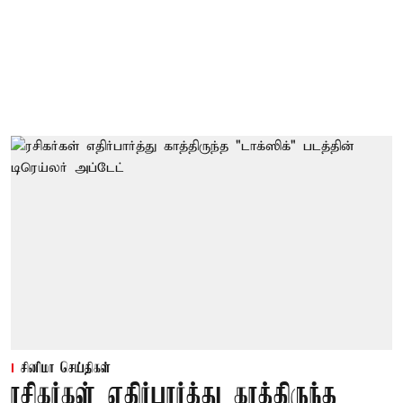
சினிமா செய்திகள்
ரசிகர்கள் எதிர்பார்த்து காத்திருந்த