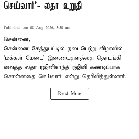
செய்வார்’- லதா உறுதி
Published on
:
08 Aug 2026, 3:50 am
சென்னை,
சென்னை சேத்துபட்டில் நடைபெற்ற விழாவில்
'மக்கள் மேடை' இணையதளத்தை தொடங்கி
வைத்த லதா ரஜினிகாந்த் ரஜினி கண்டிப்பாக
சொன்னதை செய்வார் என்று தெரிவித்துள்ளார்.
Read More