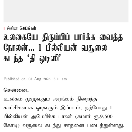
சினிமா செய்திகள்
உலகையே திரும்பிப் பார்க்க வைத்த
நோலன்... 1 பில்லியன் வசூலை
கடந்த ‘தி ஒடிஸி’
Published on
:
08 Aug 2026, 8:11 am
சென்னை,
உலகம் முழுவதும் அரங்கம் நிறைந்த
காட்சிகளாக ஓடிவரும் இப்படம், தற்போது 1
பில்லியன் அமெரிக்க டாலர் (சுமார் ரூ.9,500
கோடி) வசூலை கடந்து சாதனை படைத்துள்ளது.