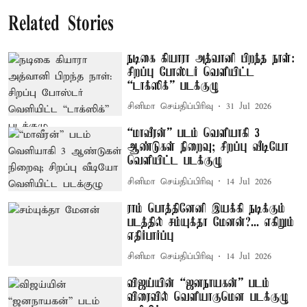
Related Stories
நடிகை கியாரா அத்வானி பிறந்த நாள்:
சிறப்பு போஸ்டர் வெளியிட்ட
“டாக்ஸிக்” படக்குழு
சினிமா செய்திப்பிரிவு
31 Jul 2026
“மாவீரன்” படம் வெளியாகி 3
ஆண்டுகள் நிறைவு; சிறப்பு வீடியோ
வெளியிட்ட படக்குழு
சினிமா செய்திப்பிரிவு
14 Jul 2026
ராம் பொத்தினேனி இயக்கி நடிக்கும்
படத்தில் சம்யுக்தா மேனன்?... எகிறும்
எதிர்பார்ப்பு
சினிமா செய்திப்பிரிவு
14 Jul 2026
விஜய்யின் “ஜனநாயகன்” படம்
விரைவில் வெளியாகுமென படக்குழு