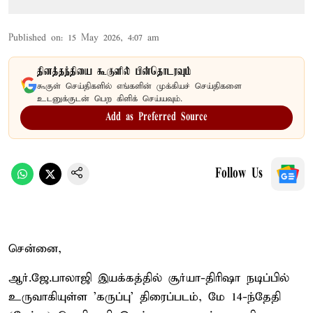
Published on
:
15 May 2026, 4:07 am
தினத்தந்தியை கூகுளில் பின்தொடரவும்
கூகுள் செய்திகளில் எங்களின் முக்கியச் செய்திகளை
உடனுக்குடன் பெற கிளிக் செய்யவும்.
Add as Preferred Source
Follow Us
சென்னை,
ஆர்.ஜே.பாலாஜி இயக்கத்தில் சூர்யா-திரிஷா நடிப்பில்
உருவாகியுள்ள 'கருப்பு' திரைப்படம், மே 14-ந்தேதி