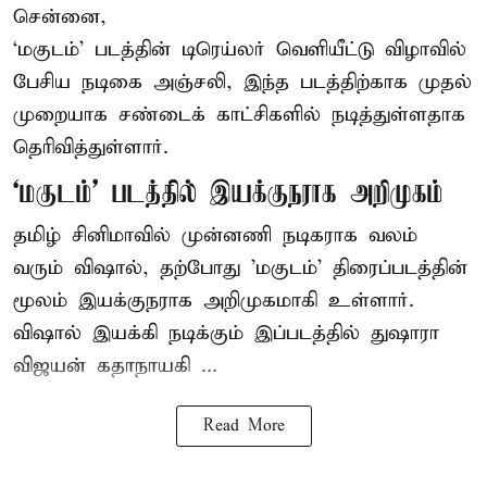
சென்னை,
‘மகுடம்’ படத்தின் டிரெய்லர் வெளியீட்டு விழாவில்
பேசிய நடிகை அஞ்சலி, இந்த படத்திற்காக முதல்
முறையாக சண்டைக் காட்சிகளில் நடித்துள்ளதாக
தெரிவித்துள்ளார்.
‘மகுடம்’ படத்தில் இயக்குநராக அறிமுகம்
தமிழ் சினிமாவில் முன்னணி நடிகராக வலம்
வரும் விஷால், தற்போது 'மகுடம்' திரைப்படத்தின்
மூலம் இயக்குநராக அறிமுகமாகி உள்ளார்.
விஷால் இயக்கி நடிக்கும் இப்படத்தில் துஷாரா
விஜயன் கதாநாயகி ...
Read More