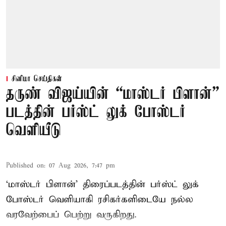
சினிமா செய்திகள்
தருண் விஜய்யின் “மாஸ்டர் பிளான்”
படத்தின் பர்ஸ்ட் லுக் போஸ்டர்
வெளியீடு
Published on
:
07 Aug 2026, 7:47 pm
‘மாஸ்டர் பிளான்’ திரைப்படத்தின் பர்ஸ்ட் லுக்
போஸ்டர் வெளியாகி ரசிகர்களிடையே நல்ல
வரவேற்பைப் பெற்று வருகிறது.