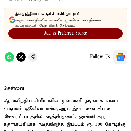
Published on
:
19 May 2026, 8:16 am
தினத்தந்தியை கூகுளில் பின்தொடரவும்
கூகுள் செய்திகளில் எங்களின் முக்கியச் செய்திகளை
உடனுக்குடன் பெற கிளிக் செய்யவும்.
Add as Preferred Source
Follow Us
சென்னை,
தென்னிந்திய சினிமாவில் முன்னணி நடிகராக வலம்
வருபவர் ஜூனியர் என்.டி.ஆர். இவர் கடைசியாக
'தேவரா' படத்தில் நடித்திருந்தார். ஜான்வி கபூர்
கதாநாயகியாக நடித்திருந்த இப்படம் ரூ. 500 கோடிக்கு