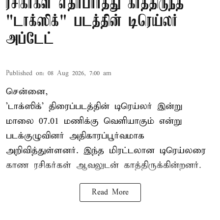
ரசிகர்கள் எதிர்பார்த்து காத்திருந்த
"டாக்ஸிக்" படத்தின் டிரெய்லர்
அப்டேட்
Published on
:
08 Aug 2026, 7:00 am
சென்னை,
'டாக்ஸிக்' திரைப்படத்தின் டிரெய்லர் இன்று
மாலை 07.01 மணிக்கு வெளியாகும் என்று
படக்குழுவினர் அதிகாரப்பூர்வமாக
அறிவித்துள்ளனர். இந்த மிரட்டலான டிரெய்லரை
காண ரசிகர்கள் ஆவலுடன் காத்திருக்கின்றனர்.
Read More