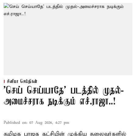
சினிமா செய்திகள்
'செய் செய்யாதே' படத்தில் முதல்-
அமைச்சராக நடிக்கும் எச்.ராஜா..!
Published on
:
07 Aug 2026, 4:27 pm
தமிழக பாஜக கட்சியின் முக்கிய தலைவர்களில்