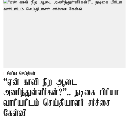
சினிமா செய்திகள்
“ஏன் காவி நிற ஆடை
அணிந்துள்ளீர்கள்?”.. நடிகை பிரியா
வாரியரிடம் செய்தியாளர் சர்ச்சை
கேள்வி