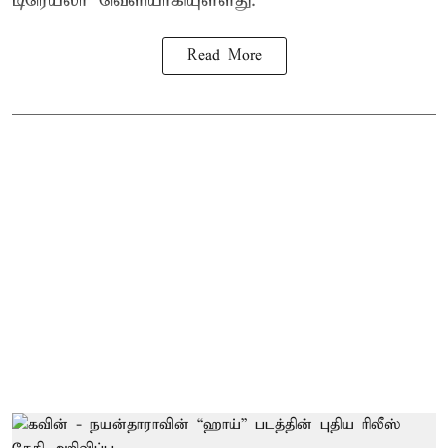
டிரெய்லர் வெளியாகியுள்ளது.
Read More