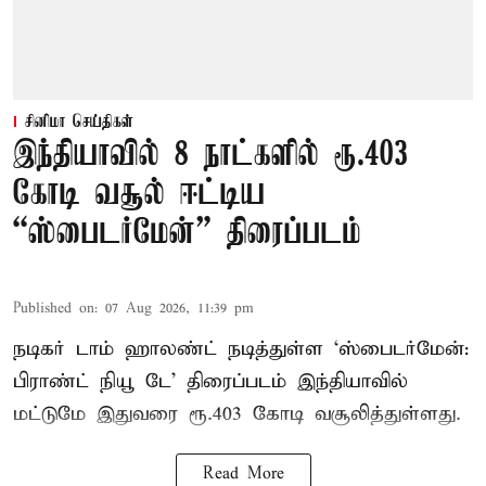
சினிமா செய்திகள்
இந்தியாவில் 8 நாட்களில் ரூ.403
கோடி வசூல் ஈட்டிய
“ஸ்பைடர்மேன்” திரைப்படம்
Published on
:
07 Aug 2026, 11:39 pm
நடிகர் டாம் ஹாலண்ட் நடித்துள்ள ‘ஸ்பைடர்மேன்:
பிராண்ட் நியூ டே’ திரைப்படம் இந்தியாவில்
மட்டுமே இதுவரை ரூ.403 கோடி வசூலித்துள்ளது.
Read More