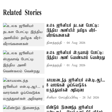
Related Stories
உலக ஜூனியர் தடகள போட்டி:
இந்திய அணியில் தமிழக வீரர்-
வீராங்கனைகள்
தினத்தந்தி
04 Aug 2026
உலக ஜூனியர் ஸ்குவாஷ் போட்டி:
இந்திய அணி வெண்கலம் வென்றது
தினத்தந்தி
01 Aug 2026
காயமடைந்த ஜூனியர் என்.டி.ஆர்...
8 வாரங்கள் ஓய்வெடுக்க
மருத்துவர்கள் அறிவுரை
சினிமா செய்திப்பிரிவு
28 Jul 2026
மீண்டும் இணைந்த ஜூனியர்