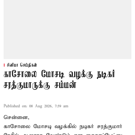
சினிமா செய்திகள்
காசோலை மோசடி வழக்கு நடிகர்
சரத்குமாருக்கு சம்மன்
Published on
:
08 Aug 2026, 7:59 am
சென்னை,
காசோலை மோசடி வழக்கில் நடிகர் சரத்குமார்