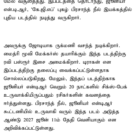
மேல் வசூலித்தது. இப்படத்தை தொடர்ந்து, ஜூனியர்
என்.டி.ஆர், ‘கே.ஜி.எப்’ புகழ் பிரசாந்த் நீல் இயக்கத்தில்
புதிய படத்தில் நடித்து வருகிறார்.
அவருக்கு ஜோடியாக ருக்மணி வசந்த் நடிக்கிறார்.
மைத்ரி மூவி மேக்கர்ஸ் தயாரிக்கும் இந்த படத்திற்கு
ரவி பஸ்ரூர் இசை அமைக்கிறார். டிராகன் என
இப்படத்திற்கு தலைப்பு வைக்கப்பட்டுள்ளதாக
சொல்லப்படுகிறது. மேலும், இந்தப் படத்திற்காக
ஜூனியர் என்டிஆர் வெறும் 20 நாட்களில் சிக்ஸ்-பேக்
உருவாக்கியிருப்பதும் ரசிகர்களின் கவனத்தை
ஈர்த்துள்ளது. பிரசாந்த் நீல், ஜூனியர் என்டிஆர்
கூட்டணியில் உருவாகி வரும் இந்த படம் அடுத்த
ஆண்டு 2027 ஜூன் 11ம் தேதி வெளியாகும் என
அறிவிக்கப்பட்டுள்ளது.