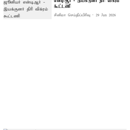
என்டிஆர் - இயக்குனர் திரி விக்ரம்
கூட்டணி
சினிமா செய்திப்பிரிவு
29 Jun 2026