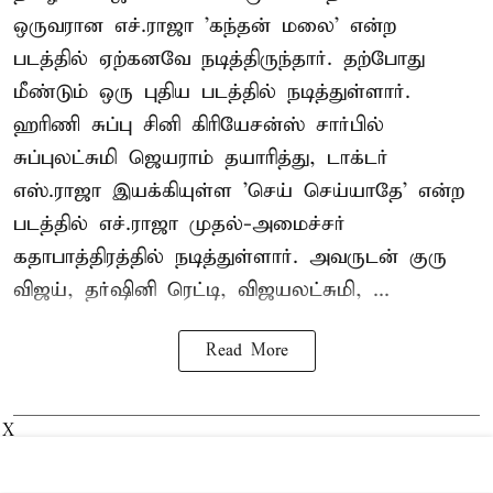
ஒருவரான எச்.ராஜா 'கந்தன் மலை' என்ற
படத்தில் ஏற்கனவே நடித்திருந்தார். தற்போது
மீண்டும் ஒரு புதிய படத்தில் நடித்துள்ளார்.
ஹரிணி சுப்பு சினி கிரியேசன்ஸ் சார்பில்
சுப்புலட்சுமி ஜெயராம் தயாரித்து, டாக்டர்
எஸ்.ராஜா இயக்கியுள்ள 'செய் செய்யாதே' என்ற
படத்தில் எச்.ராஜா முதல்-அமைச்சர்
கதாபாத்திரத்தில் நடித்துள்ளார். அவருடன் குரு
விஜய், தர்ஷினி ரெட்டி, விஜயலட்சுமி, ...
Read More
X