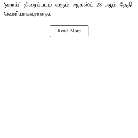
‘ஹாய்’ திரைப்படம் வரும் ஆகஸ்ட் 28 ஆம் தேதி
வெளியாகவுள்ளது.
Read More