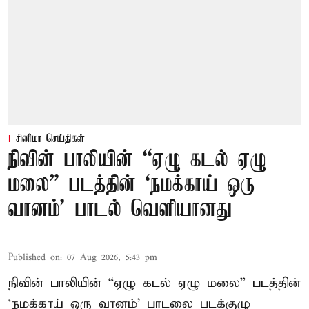
சினிமா செய்திகள்
நிவின் பாலியின் “ஏழு கடல் ஏழு
மலை” படத்தின் ‘நமக்காய் ஒரு
வானம்’ பாடல் வெளியானது
Published on
:
07 Aug 2026, 5:43 pm
நிவின் பாலியின் “ஏழு கடல் ஏழு மலை” படத்தின்
‘நமக்காய் ஒரு வானம்’ பாடலை படக்குழு