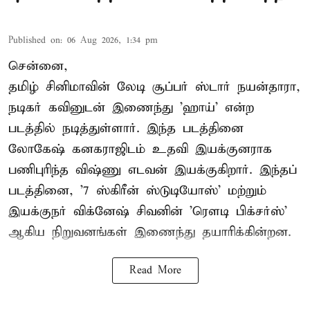
Published on
:
06 Aug 2026, 1:34 pm
சென்னை,
தமிழ் சினிமாவின் லேடி சூப்பர் ஸ்டார் நயன்தாரா,
நடிகர் கவினுடன் இணைந்து 'ஹாய்' என்ற
படத்தில் நடித்துள்ளார். இந்த படத்தினை
லோகேஷ் கனகராஜிடம் உதவி இயக்குனராக
பணிபுரிந்த விஷ்ணு எடவன் இயக்குகிறார். இந்தப்
படத்தினை, '7 ஸ்கிரீன் ஸ்டுடியோஸ்' மற்றும்
இயக்குநர் விக்னேஷ் சிவனின் 'ரௌடி பிக்சர்ஸ்'
ஆகிய நிறுவனங்கள் இணைந்து தயாரிக்கின்றன.
Read More