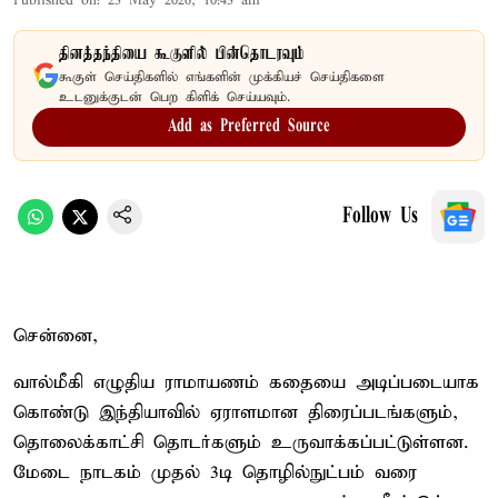
Published on
:
23 May 2026, 10:43 am
தினத்தந்தியை கூகுளில் பின்தொடரவும்
கூகுள் செய்திகளில் எங்களின் முக்கியச் செய்திகளை
உடனுக்குடன் பெற கிளிக் செய்யவும்.
Add as Preferred Source
Follow Us
சென்னை,
வால்மீகி எழுதிய ராமாயணம் கதையை அடிப்படையாக
கொண்டு இந்தியாவில் ஏராளமான திரைப்படங்களும்,
தொலைக்காட்சி தொடர்களும் உருவாக்கப்பட்டுள்ளன.
மேடை நாடகம் முதல் 3டி தொழில்நுட்பம் வரை