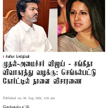
சினிமா செய்திகள்
முதல்-அமைச்சர் விஜய் - சங்கீதா
விவாகரத்து வழக்கு: செங்கல்பட்டு
கோர்ட்டில் நாளை விசாரணை
Published on
:
06 Aug 2026, 4:26 pm
செங்கல்பட்டு,