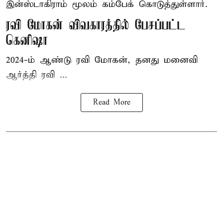
இன்ஸ்டாகிராம் மூலம் கம்பேக் கொடுத்துள்ளார்.
ரவி மோகன் விவகாரத்தில் பேசப்பட்ட
கெனிஷா
2024-ம் ஆண்டு ரவி மோகன், தனது மனைவி
ஆர்த்தி ரவி ...
Read More