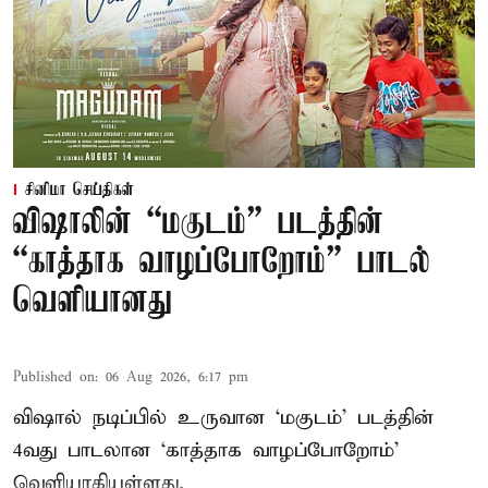
சினிமா செய்திகள்
விஷாலின் “மகுடம்” படத்தின்
“காத்தாக வாழப்போறோம்” பாடல்
வெளியானது
Published on
:
06 Aug 2026, 6:17 pm
விஷால் நடிப்பில் உருவான ‘மகுடம்’ படத்தின்
4வது பாடலான ‘காத்தாக வாழப்போறோம்’
வெளியாகியுள்ளது.