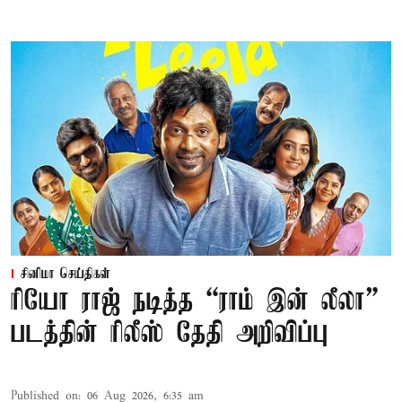
சினிமா செய்திகள்
ரியோ ராஜ் நடித்த “ராம் இன் லீலா”
படத்தின் ரிலீஸ் தேதி அறிவிப்பு
Published on
:
06 Aug 2026, 6:35 am