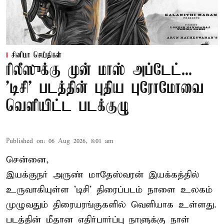
சினிமா செய்திகள்
ரிலீஸுக்கு முன் மாஸ் அப்டேட்...
'டிசி' படத்தின் புதிய புரோமோவை
வெளியிட்ட படக்குழு
Published on
:
06 Aug 2026, 8:01 am
சென்னை,
இயக்குநர் அருண் மாதேஸ்வரன் இயக்கத்தில்
உருவாகியுள்ள 'டிசி' திரைப்படம் நாளை உலகம்
முழுவதும் திரையரங்குகளில் வெளியாக உள்ளது.
படத்தின் மீதான எதிர்பார்ப்பு நாளுக்கு நாள்