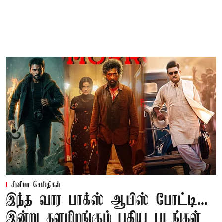
சினிமா செய்திகள்
இந்த வார பாக்ஸ் ஆபிஸ் போட்டி...
இன்று களமிறங்கும் புதிய படங்கள்