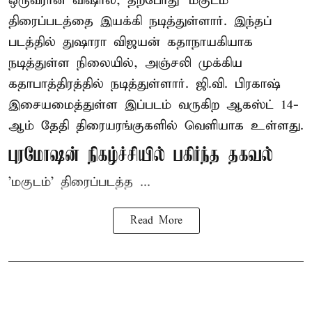
ஒருவரான விஷால், தற்போது 'மகுடம்'
திரைப்படத்தை இயக்கி நடித்துள்ளார். இந்தப்
படத்தில் துஷாரா விஜயன் கதாநாயகியாக
நடித்துள்ள நிலையில், அஞ்சலி முக்கிய
கதாபாத்திரத்தில் நடித்துள்ளார். ஜி.வி. பிரகாஷ்
இசையமைத்துள்ள இப்படம் வருகிற ஆகஸ்ட் 14-
ஆம் தேதி திரையரங்குகளில் வெளியாக உள்ளது.
புரமோஷன் நிகழ்ச்சியில் பகிர்ந்த தகவல்
'மகுடம்' திரைப்படத்த ...
Read More