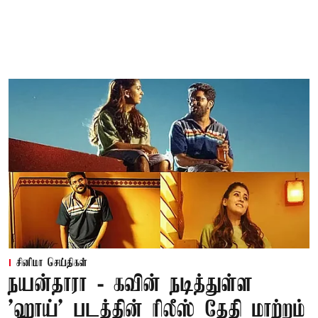
சினிமா செய்திகள்
நயன்தாரா - கவின் நடித்துள்ள
'ஹாய்' படத்தின் ரிலீஸ் தேதி மாற்றம்