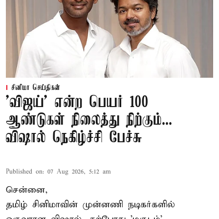
சினிமா செய்திகள்
'விஜய்' என்ற பெயர் 100
ஆண்டுகள் நிலைத்து நிற்கும்...
விஷால் நெகிழ்ச்சி பேச்சு
Published on
:
07 Aug 2026, 5:12 am
சென்னை,
தமிழ் சினிமாவின் முன்னணி நடிகர்களில்