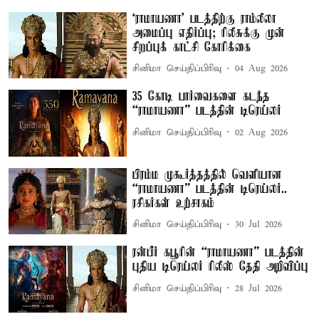
‘ராமாயணா’ படத்திற்கு ராம்லீலா
அமைப்பு எதிர்ப்பு; ரிலீசுக்கு முன்
சிறப்புக் காட்சி கோரிக்கை
சினிமா செய்திப்பிரிவு
04 Aug 2026
35 கோடி பார்வைகளை கடந்த
“ராமாயணா” படத்தின் டிரெய்லர்
சினிமா செய்திப்பிரிவு
02 Aug 2026
பிரம்ம முகூர்த்தத்தில் வெளியான
“ராமாயணா” படத்தின் டிரெய்லர்..
ரசிகர்கள் உற்சாகம்
சினிமா செய்திப்பிரிவு
30 Jul 2026
ரன்பீர் கபூரின் “ராமாயணா” படத்தின்
புதிய டிரெய்லர் ரிலீஸ் தேதி அறிவிப்பு
சினிமா செய்திப்பிரிவு
28 Jul 2026