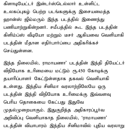
கிளாடியேட்டர் இன்டர்ஸ்டெல்லார் உள்ளிட்ட
உலகப்புகழ் பெற்ற படங்களுக்கு இசையமைத்த
ஹான்ஸ் ஜிம்மரும் இந்த படத்தில் இணைந்து
பணியாற்றுகின்றனர். சமீபத்தில் கூட இந்த படத்தின்
கிளிம்ப்ஸ் வீடியோ மற்றும் டீசர் ஆகியவை வெளியாகி
படத்தின் மீதான எதிர்பார்ப்பை அதிகரிக்கச்
செய்துள்ளன.
இந்த நிலையில், ராமாயணா' படத்தின் இந்தி தியேட்டர்
விநியோக உரிமையை மட்டும் ரூ.450 கோடிக்கு
தயாரிப்பாளர் கேட்டுள்ளதாக தகவல் வெளியாகி
உள்ளது. இந்திய சினிமா வரலாற்றிலேயே ஒரு
படத்தின் இந்தி விநியோக உரிமைக்கு இவ்வளவு
பெரிய தொகையை கேட்பது இதுவே
முதல்முறையாகும். இதுகுறித்த அதிகாரப்பூர்வ
அறிவிப்பு வெளியாகாத நிலையில், ‘ராமாயணா’
படத்தின் வியாபாரம் இந்திய சினிமாவில் புதிய வரலாறு