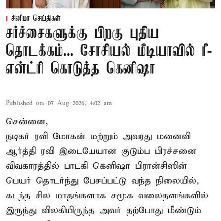
சினிமா செய்திகள்
சர்ச்சைகளுக்கு பிறகு புதிய
தொடக்கம்... சோசியல் மீடியாவில் ரீ-
என்ட்ரி கொடுத்த கெனிஷா
Published on
:
07 Aug 2026, 4:02 am
சென்னை,
நடிகர் ரவி மோகன் மற்றும் அவரது மனைவி
ஆர்த்தி ரவி இடையேயான குடும்ப பிரச்சனை
விவகாரத்தில் பாடகி கெனிஷா பிரான்சிஸின்
பெயர் தொடர்ந்து பேசப்பட்டு வந்த நிலையில்,
கடந்த சில மாதங்களாக சமூக வலைதளங்களில்
இருந்து விலகியிருந்த அவர் தற்போது மீண்டும்