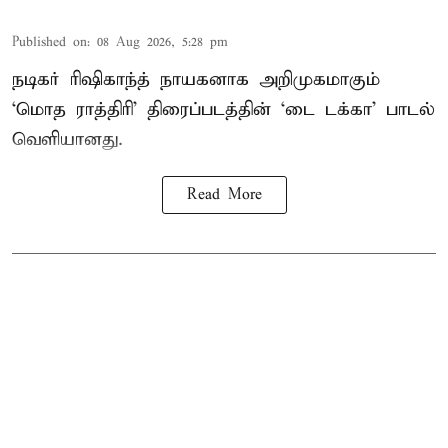
Published on
:
08 Aug 2026, 5:28 pm
நடிகர் ரிஷிகாந்த் நாயகனாக அறிமுகமாகும்
‘மொத ராத்திரி’ திரைப்படத்தின் ‘டை டக்கா’ பாடல்
வெளியானது.
Read More