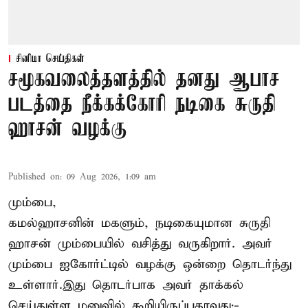
சினிமா செய்திகள்
சமூகவலைத்தளத்தில் தனது ஆபாச
படத்தை நீக்கக்கோரி நடிகை சுருதி
ஹாசன் வழக்கு
Published on
:
09 Aug 2026, 1:09 am
மும்பை,
கமல்ஹாசனின் மகளும், நடிகையுமான
சுருதி
ஹாசன்
மும்பையில் வசித்து வருகிறார். அவர்
மும்பை ஐகோர்ட்டில் வழக்கு ஒன்றை தொடர்ந்து
உள்ளார்.இது தொடர்பாக அவர் தாக்கல்
செய்துள்ள மனுவில் கூறியிருப்பதாவது:-