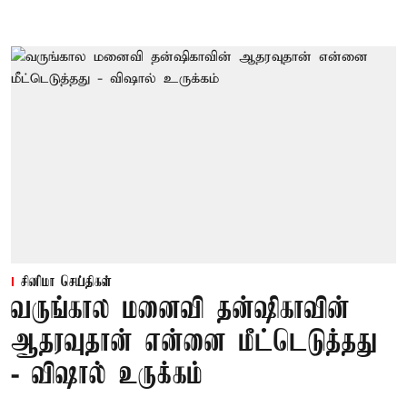
சினிமா செய்திகள்
வருங்கால மனைவி தன்ஷிகாவின்
ஆதரவுதான் என்னை மீட்டெடுத்தது
- விஷால் உருக்கம்