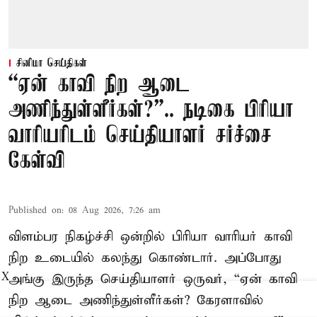
சினிமா செய்திகள்
“ஏன் காவி நிற ஆடை
அணிந்துள்ளீர்கள்?”.. நடிகை பிரியா
வாரியரிடம் செய்தியாளர் சர்ச்சை
கேள்வி
Published on
:
08 Aug 2026, 7:26 am
விளம்பர நிகழ்ச்சி ஒன்றில் பிரியா வாரியர் காவி
நிற உடையில் கலந்து கொண்டார். அப்போது
X
அங்கு இருந்த செய்தியாளர் ஒருவர், “ஏன் காவி
நிற ஆடை அணிந்துள்ளீர்கள்? கேரளாவில்