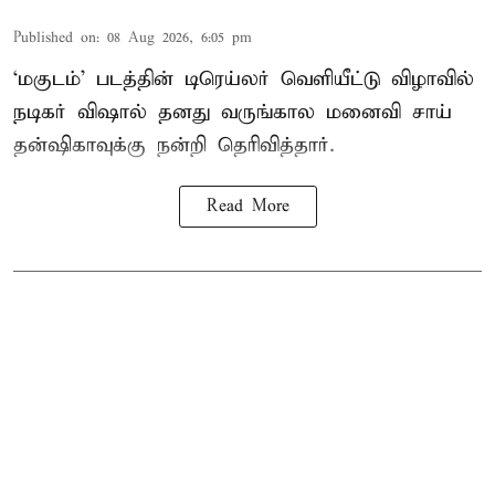
Published on
:
08 Aug 2026, 6:05 pm
‘மகுடம்’ படத்தின் டிரெய்லர் வெளியீட்டு விழாவில்
நடிகர் விஷால் தனது வருங்கால மனைவி சாய்
தன்ஷிகாவுக்கு நன்றி தெரிவித்தார்.
Read More