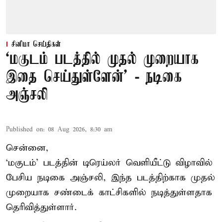
சினிமா செய்திகள்
‘மகுடம் படத்தில் முதல் முறையாக
இதை செய்துள்ளேன்’ - நடிகை
அஞ்சலி
Published on
:
08 Aug 2026, 8:30 am
சென்னை,
‘மகுடம்’ படத்தின் டிரெய்லர் வெளியீட்டு விழாவில்
பேசிய நடிகை அஞ்சலி, இந்த படத்திற்காக முதல்
முறையாக சண்டைக் காட்சிகளில் நடித்துள்ளதாக
தெரிவித்துள்ளார்.