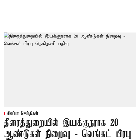
சினிமா செய்திகள்
திரைத்துறையில் இயக்குநராக 20
ஆண்டுகள் நிறைவு - வெங்கட் பிரபு