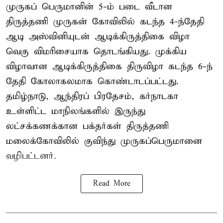
முருகப் பெருமானின் 5-ம் படை வீடான
திருத்தணி முருகன் கோவிலில் கடந்த 4-ந்தேதி
ஆடி அஸ்வினியுடன் ஆடிக்கிருத்திகை விழா
வெகு விமரிசையாக தொடங்கியது. முக்கிய
விழாவான ஆடிக்கிருத்திகை திருவிழா கடந்த 6-ந்
தேதி கோலாகலமாக கொண்டாடப்பட்டது.
தமிழ்நாடு, ஆந்திரப் பிரதேசம், கர்நாடகா
உள்ளிட்ட மாநிலங்களில் இருந்து
லட்சக்கணக்கான பக்தர்கள் திருத்தணி
மலைக்கோவிலில் குவிந்து முருகப்பெருமானை
வழிபட்டனர்.
Read More