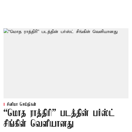
சினிமா செய்திகள்
“மொத ராத்திரி” படத்தின் பர்ஸ்ட்
சிங்கிள் வெளியானது