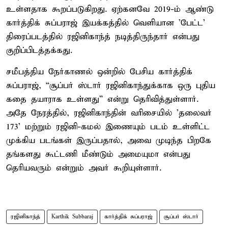
உள்ளதாக கூறப்படுகிறது. ஏற்கனவே 2019-ம் ஆண்டு
கார்த்திக் சுப்பராஜ் இயக்கத்தில் வெளியான 'பேட்ட'
திரைப்படத்தில் ரஜினிகாந்த் நடித்திருந்தார் என்பது
குறிப்பிடத்தக்கது.
சமீபத்திய நேர்காணல் ஒன்றில் பேசிய கார்த்திக்
சுப்பராஜ், “சூப்பர் ஸ்டார் ரஜினிகாந்துக்காக ஒரு புதிய
கதை தயாராக உள்ளது” என்று தெரிவித்துள்ளார்.
அதே நேரத்தில், ரஜினிகாந்தின் வரிசையில் 'தலைவர்
173' மற்றும் ரஜினி-கமல் இணையும் படம் உள்ளிட்ட
முக்கிய படங்கள் இருப்பதால், அவை முடிந்த பிறகே
தங்களது கூட்டணி மீண்டும் அமையுமா என்பது
தெரியவரும் என்றும் அவர் கூறியுள்ளார்.
ரஜினிகாந்த்
Karthik Subbaraj
கார்த்திக் சுப்பராஜ்
சூப்பர் ஸ்டார்