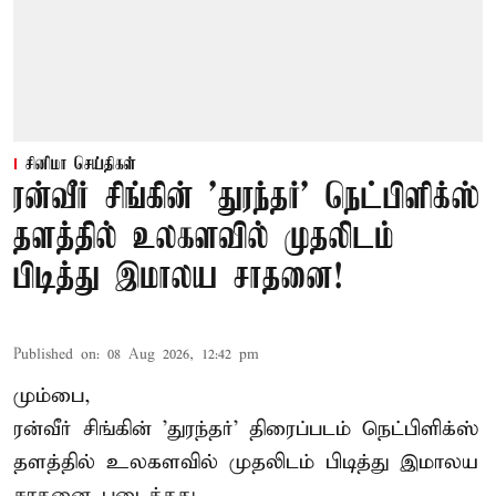
சினிமா செய்திகள்
ரன்வீர் சிங்கின் 'துரந்தர்' நெட்பிளிக்ஸ்
தளத்தில் உலகளவில் முதலிடம்
பிடித்து இமாலய சாதனை!
Published on
:
08 Aug 2026, 12:42 pm
மும்பை,
ரன்வீர் சிங்கின் 'துரந்தர்' திரைப்படம் நெட்பிளிக்ஸ்
தளத்தில் உலகளவில் முதலிடம் பிடித்து இமாலய
சாதனை படைத்தது.