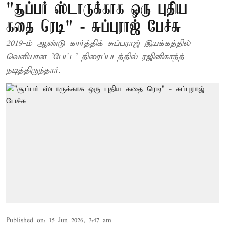
"சூப்பர் ஸ்டாருக்காக ஒரு புதிய
கதை ரெடி" - சுப்புராஜ் பேச்சு
2019-ம் ஆண்டு கார்த்திக் சுப்பராஜ் இயக்கத்தில்
வெளியான 'பேட்ட' திரைப்படத்தில் ரஜினிகாந்த்
நடித்திருந்தார்.
Published on
:
15 Jun 2026, 3:47 am