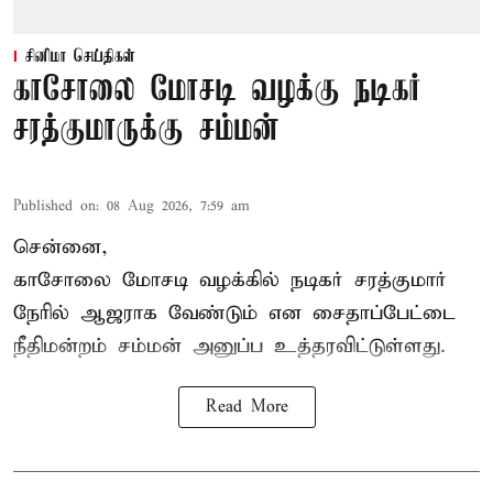
சினிமா செய்திகள்
காசோலை மோசடி வழக்கு நடிகர்
சரத்குமாருக்கு சம்மன்
Published on
:
08 Aug 2026, 7:59 am
சென்னை,
காசோலை மோசடி வழக்கில் நடிகர் சரத்குமார்
நேரில் ஆஜராக வேண்டும் என சைதாப்பேட்டை
நீதிமன்றம் சம்மன் அனுப்ப உத்தரவிட்டுள்ளது.
Read More