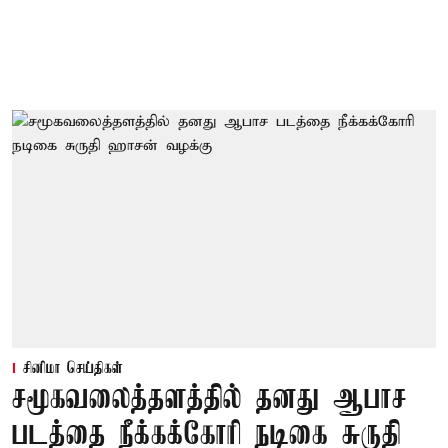
சினிமா செய்திகள்
சமூகவலைத்தளத்தில் தனது ஆபாச
படத்தை நீக்கக்கோரி நடிகை சுருதி