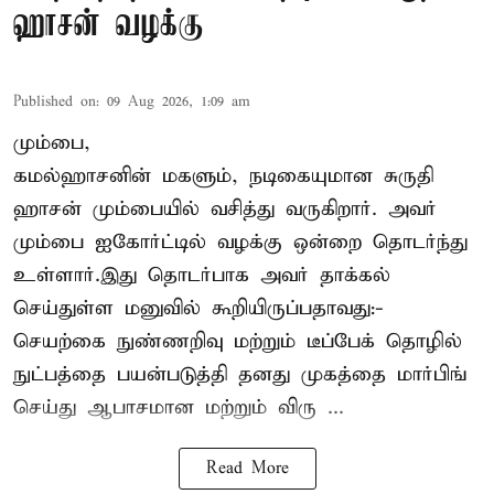
ஹாசன் வழக்கு
Published on
:
09 Aug 2026, 1:09 am
மும்பை,
கமல்ஹாசனின் மகளும், நடிகையுமான
சுருதி
ஹாசன்
மும்பையில் வசித்து வருகிறார். அவர்
மும்பை ஐகோர்ட்டில் வழக்கு ஒன்றை தொடர்ந்து
உள்ளார்.இது தொடர்பாக அவர் தாக்கல்
செய்துள்ள மனுவில் கூறியிருப்பதாவது:-
செயற்கை நுண்ணறிவு மற்றும் டீப்பேக் தொழில்
நுட்பத்தை பயன்படுத்தி தனது முகத்தை மார்பிங்
செய்து ஆபாசமான மற்றும் விரு ...
Read More