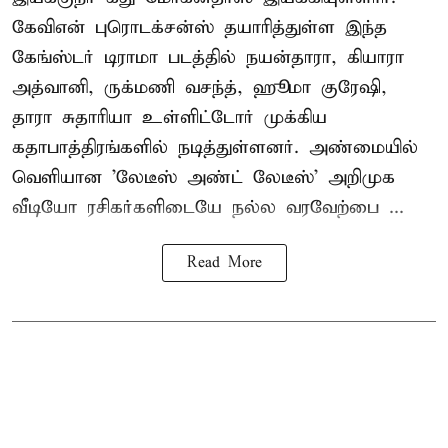
கேவிஎன் புரொடக்சன்ஸ் தயாரித்துள்ள இந்த
கேங்ஸ்டர் டிராமா படத்தில் நயன்தாரா, கியாரா
அத்வானி, ருக்மணி வசந்த், ஹூமா குரேஷி,
தாரா சுதாரியா உள்ளிட்டோர் முக்கிய
கதாபாத்திரங்களில் நடித்துள்ளனர். அண்மையில்
வெளியான 'லேடீஸ் அண்ட் லேடீஸ்' அறிமுக
வீடியோ ரசிகர்களிடையே நல்ல வரவேற்பை ...
Read More