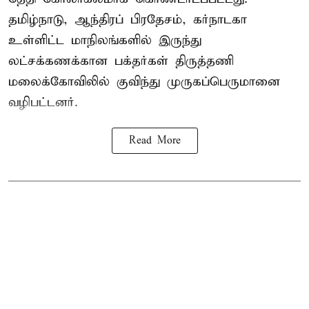
தமிழ்நாடு, ஆந்திரப் பிரதேசம், கர்நாடகா
உள்ளிட்ட மாநிலங்களில் இருந்து
லட்சக்கணக்கான பக்தர்கள் திருத்தணி
மலைக்கோவிலில் குவிந்து முருகப்பெருமானை
வழிபட்டனர்.
Read More