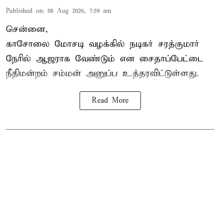
Published on
:
08 Aug 2026, 7:59 am
சென்னை,
காசோலை மோசடி வழக்கில் நடிகர் சரத்குமார்
நேரில் ஆஜராக வேண்டும் என சைதாப்பேட்டை
நீதிமன்றம் சம்மன் அனுப்ப உத்தரவிட்டுள்ளது.
Read More