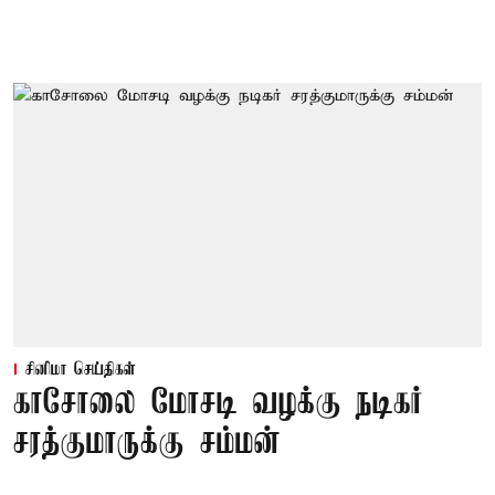
சினிமா செய்திகள்
காசோலை மோசடி வழக்கு நடிகர்
சரத்குமாருக்கு சம்மன்