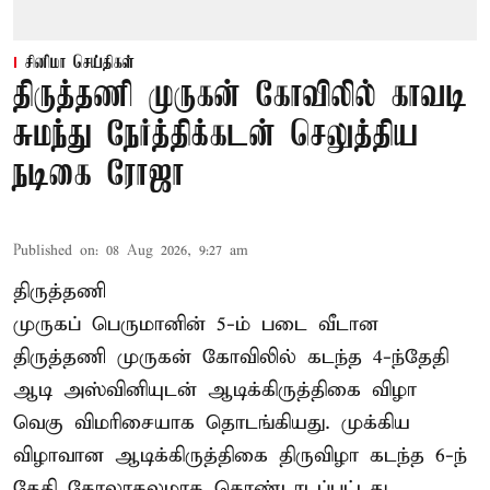
சினிமா செய்திகள்
திருத்தணி முருகன் கோவிலில் காவடி
சுமந்து நேர்த்திக்கடன் செலுத்திய
நடிகை ரோஜா
Published on
:
08 Aug 2026, 9:27 am
திருத்தணி
முருகப் பெருமானின் 5-ம் படை வீடான
திருத்தணி முருகன் கோவிலில் கடந்த 4-ந்தேதி
ஆடி அஸ்வினியுடன் ஆடிக்கிருத்திகை விழா
வெகு விமரிசையாக தொடங்கியது. முக்கிய
விழாவான ஆடிக்கிருத்திகை திருவிழா கடந்த 6-ந்
தேதி கோலாகலமாக கொண்டாடப்பட்டது.