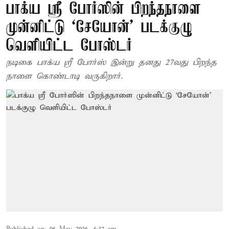
பாக்ய ஸ்ரீ போர்ஸின் பிறந்தநாளை
முன்னிட்டு ‘சேயோன்’ படக்குழு
வெளியிட்ட போஸ்டர்
நடிகை பாக்ய ஸ்ரீ போர்ஸ் இன்று தனது 27வது பிறந்த
நாளை கொண்டாடி வருகிறார்.