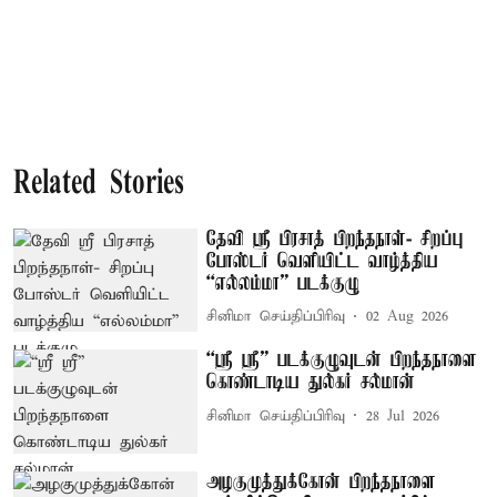
Related Stories
தேவி ஸ்ரீ பிரசாத் பிறந்தநாள்- சிறப்பு
போஸ்டர் வெளியிட்ட வாழ்த்திய
“எல்லம்மா” படக்குழு
சினிமா செய்திப்பிரிவு
02 Aug 2026
“ஸ்ரீ ஸ்ரீ” படக்குழுவுடன் பிறந்தநாளை
கொண்டாடிய துல்கர் சல்மான்
சினிமா செய்திப்பிரிவு
28 Jul 2026
அழகுமுத்துக்கோன் பிறந்தநாளை