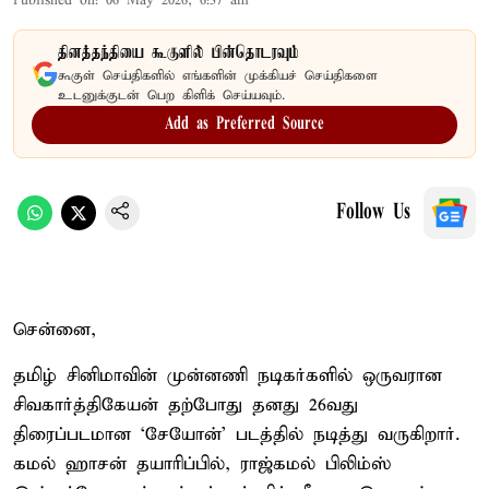
Published on
:
06 May 2026, 6:37 am
தினத்தந்தியை கூகுளில் பின்தொடரவும்
கூகுள் செய்திகளில் எங்களின் முக்கியச் செய்திகளை
உடனுக்குடன் பெற கிளிக் செய்யவும்.
Add as Preferred Source
Follow Us
சென்னை,
தமிழ் சினிமாவின் முன்னணி நடிகர்களில் ஒருவரான
சிவகார்த்திகேயன் தற்போது தனது 26வது
திரைப்படமான ‘சேயோன்’ படத்தில் நடித்து வருகிறார்.
கமல் ஹாசன் தயாரிப்பில், ராஜ்கமல் பிலிம்ஸ்