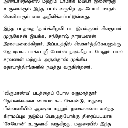
இண்டர்நேஷனல் மற்றும் டர்மரிக் மீடியா இணைந்து
உருவாக்கும் இந்த படம் வருகிற அக்டோபர் மாதம்
வெளியாகும் என அறிவிக்கப்பட்டுள்ளது.
இந்த படத்தை 'தாய்க்கிழவி' பட இயக்குனர் சிவகுமார்
முருகேசன் இயக்க, சந்தோஷ் நாராயணன்
இசையமைக்கிறார். இப்படத்தில் சிவகார்த்திகேயனுக்கு
ஜோடியாக பாக்ய ஸ்ரீ போர்ஸ் நடிக்கிறார். மேலும் பால
சரவணன் மற்றும் அருள்தாஸ் முக்கிய
கதாபாத்திரங்களில் நடித்து வருகின்றனர்.
‘விருமாண்டி’ படத்தைப் போல கருமாத்தூர்
தெய்வங்களை மையமாகக் கொண்டு, மதுரை
பின்னணியில் ஆக்ஷன் மற்றும் நகைச்சுவை கலந்த
கிராமப்புற குடும்ப பொழுதுபோக்கு திரைப்படமாக
‘சேயோன்’ உருவாகி வருகிறது. மதுரையில் இந்த