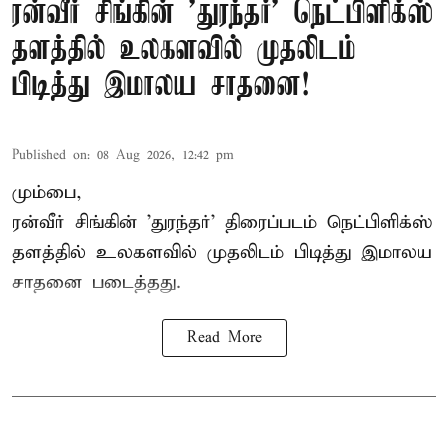
ரன்வீர் சிங்கின் 'துரந்தர்' நெட்பிளிக்ஸ்
தளத்தில் உலகளவில் முதலிடம்
பிடித்து இமாலய சாதனை!
Published on
:
08 Aug 2026, 12:42 pm
மும்பை,
ரன்வீர் சிங்கின் 'துரந்தர்' திரைப்படம் நெட்பிளிக்ஸ்
தளத்தில் உலகளவில் முதலிடம் பிடித்து இமாலய
சாதனை படைத்தது.
Read More