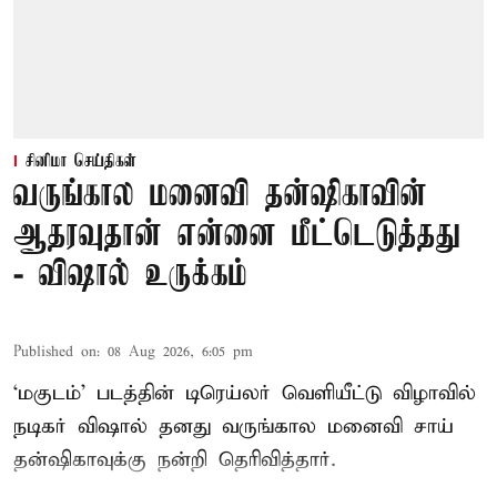
சினிமா செய்திகள்
வருங்கால மனைவி தன்ஷிகாவின்
ஆதரவுதான் என்னை மீட்டெடுத்தது
- விஷால் உருக்கம்
Published on
:
08 Aug 2026, 6:05 pm
‘மகுடம்’ படத்தின் டிரெய்லர் வெளியீட்டு விழாவில்
நடிகர் விஷால் தனது வருங்கால மனைவி சாய்
தன்ஷிகாவுக்கு நன்றி தெரிவித்தார்.