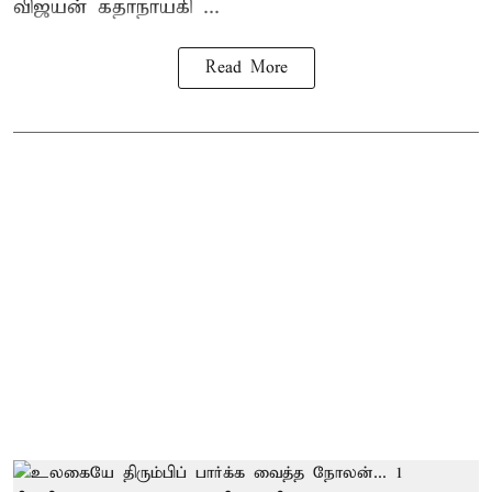
விஜயன் கதாநாயகி ...
Read More