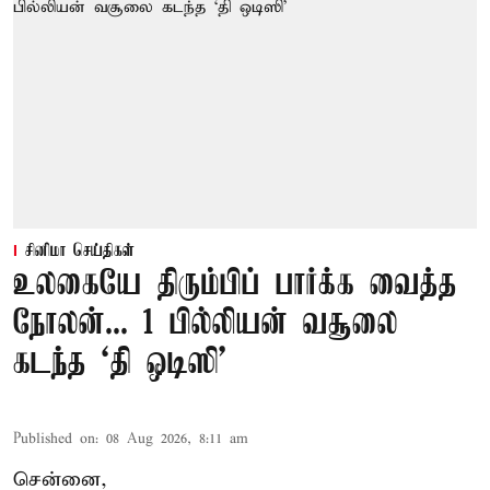
சினிமா செய்திகள்
உலகையே திரும்பிப் பார்க்க வைத்த
நோலன்... 1 பில்லியன் வசூலை
கடந்த ‘தி ஒடிஸி’
Published on
:
08 Aug 2026, 8:11 am
சென்னை,