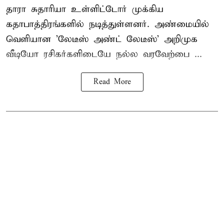
தாரா சுதாரியா உள்ளிட்டோர் முக்கிய
கதாபாத்திரங்களில் நடித்துள்ளனர். அண்மையில்
வெளியான 'லேடீஸ் அண்ட் லேடீஸ்' அறிமுக
வீடியோ ரசிகர்களிடையே நல்ல வரவேற்பை ...
Read More