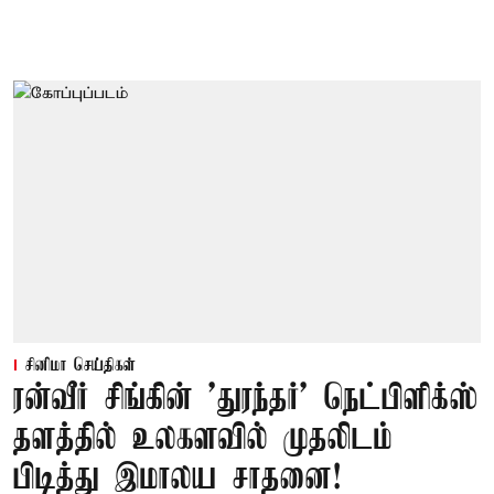
சினிமா செய்திகள்
ரன்வீர் சிங்கின் 'துரந்தர்' நெட்பிளிக்ஸ்
தளத்தில் உலகளவில் முதலிடம்
பிடித்து இமாலய சாதனை!