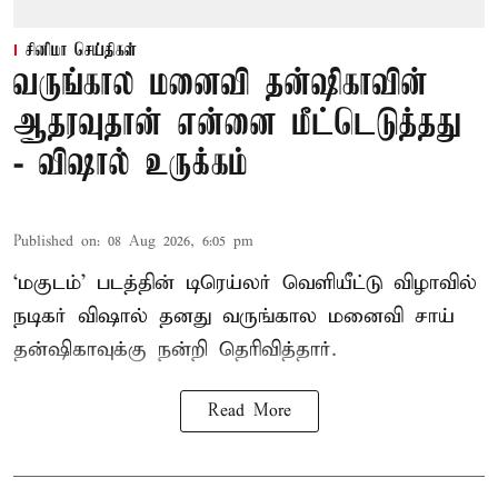
சினிமா செய்திகள்
வருங்கால மனைவி தன்ஷிகாவின்
ஆதரவுதான் என்னை மீட்டெடுத்தது
- விஷால் உருக்கம்
Published on
:
08 Aug 2026, 6:05 pm
‘மகுடம்’ படத்தின் டிரெய்லர் வெளியீட்டு விழாவில்
நடிகர் விஷால் தனது வருங்கால மனைவி சாய்
தன்ஷிகாவுக்கு நன்றி தெரிவித்தார்.
Read More