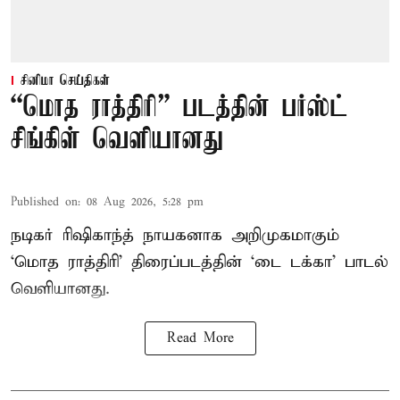
சினிமா செய்திகள்
“மொத ராத்திரி” படத்தின் பர்ஸ்ட்
சிங்கிள் வெளியானது
Published on
:
08 Aug 2026, 5:28 pm
நடிகர் ரிஷிகாந்த் நாயகனாக அறிமுகமாகும்
‘மொத ராத்திரி’ திரைப்படத்தின் ‘டை டக்கா’ பாடல்
வெளியானது.
Read More