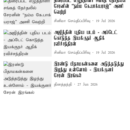
திரைப்பட எழுத்தாளர் சங்கத் தேர்தலில்
சேரனின் “நம்ம கே.பாக்​ய​ராஜ்” அணி​
வெற்றி
சினிமா செய்திப்பிரிவு
19 Jul 2026
அஜித்தின் புதிய படம் - அப்டேட்
கொடுத்த இயக்குநர் ஆதிக்
ரவிச்சந்திரன்
சினிமா செய்திப்பிரிவு
19 Jul 2026
இரண்டு பிதாமகன்களை அடுத்தடுத்து
இழந்து உள்ளோம் - இயக்குனர்
சேரன் இரங்கல்
தினத்தந்தி
27 Jun 2026