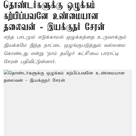
தொண்டர்களுக்கு ஒழுக்கம்
கற்பிப்பவனே உண்மையான
தலைவன் - இயக்குநர் சேரன்
எந்த பாடமும் எடுக்காமல் ஒழுக்கத்தை உருவாக்கும்
இயக்கமே இந்த நாட்டை ஒழுங்குபடுத்தும் வல்லமை
கொண்டது என்று ‘நாம் தமிழர் கட்சி’யை பாராட்டி
சேரன் பதிவிட்டுள்ளார்.