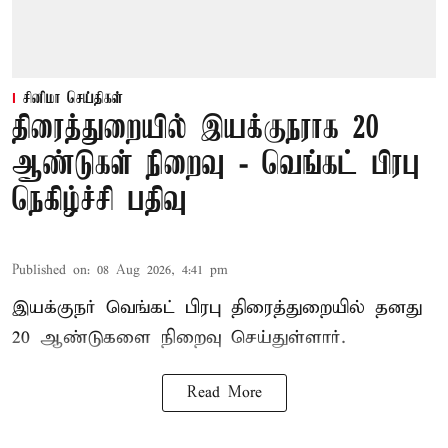
சினிமா செய்திகள்
திரைத்துறையில் இயக்குநராக 20
ஆண்டுகள் நிறைவு - வெங்கட் பிரபு
நெகிழ்ச்சி பதிவு
Published on
:
08 Aug 2026, 4:41 pm
இயக்குநர் வெங்கட் பிரபு திரைத்துறையில் தனது
20 ஆண்டுகளை நிறைவு செய்துள்ளார்.
Read More