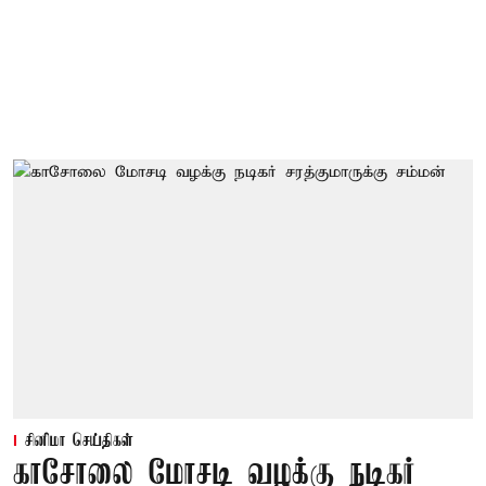
சினிமா செய்திகள்
காசோலை மோசடி வழக்கு நடிகர்