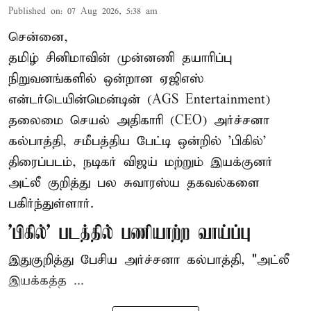
Published on
:
07 Aug 2026, 5:38 am
சென்னை,
தமிழ் சினிமாவின் முன்னணி தயாரிப்பு
நிறுவனங்களில் ஒன்றான ஏஜிஎஸ்
என்டர்டெயின்மென்டின் (AGS Entertainment)
தலைமை செயல் அதிகாரி (CEO) அர்ச்சனா
கல்பாத்தி, சமீபத்திய பேட்டி ஒன்றில் 'பிகில்'
திரைப்படம், நடிகர் விஜய் மற்றும் இயக்குனர்
அட்லீ குறித்து பல சுவாரஸ்ய தகவல்களை
பகிர்ந்துள்ளார்.
'பிகில்' படத்தில் பணியாற்ற வாய்ப்பு
இதுகுறித்து பேசிய அர்ச்சனா கல்பாத்தி, "அட்லீ
இயக்கத்த ...