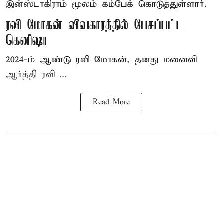
இன்ஸ்டாகிராம் மூலம் கம்பேக் கொடுத்துள்ளார்.
ரவி மோகன் விவகாரத்தில் பேசப்பட்ட
கெனிஷா
2024-ம் ஆண்டு ரவி மோகன், தனது மனைவி
ஆர்த்தி ரவி ...
Read More