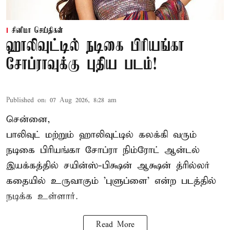
சினிமா செய்திகள்
ஹாலிவுட்டில் நடிகை பிரியங்கா
சோப்ராவுக்கு புதிய படம்!
Published on
:
07 Aug 2026, 8:28 am
சென்னை,
பாலிவுட் மற்றும் ஹாலிவுட்டில் கலக்கி வரும்
நடிகை பிரியங்கா சோப்ரா நிம்ரோட் ஆன்டல்
இயக்கத்தில் சயின்ஸ்-பிக்ஷன் ஆக்ஷன் த்ரில்லர்
கதையில் உருவாகும் 'புளுப்ளை' என்ற படத்தில்
நடிக்க உள்ளார்.
Read More