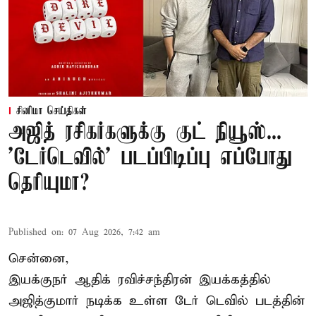
சினிமா செய்திகள்
அஜித் ரசிகர்களுக்கு குட் நியூஸ்...
'டேர்டெவில்' படப்பிடிப்பு எப்போது
தெரியுமா?
Published on
:
07 Aug 2026, 7:42 am
சென்னை,
இயக்குநர் ஆதிக் ரவிச்சந்திரன் இயக்கத்தில்
அஜித்குமார் நடிக்க உள்ள டேர் டெவில் படத்தின்