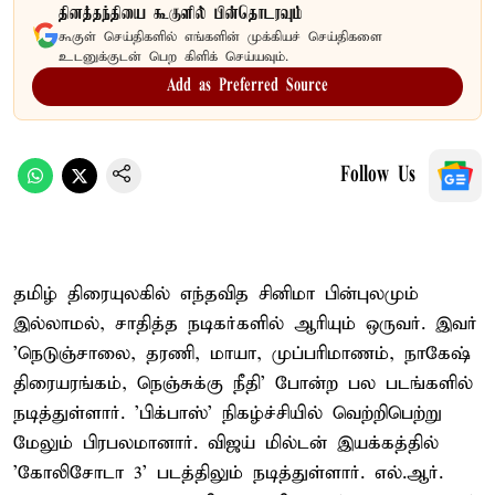
தினத்தந்தியை கூகுளில் பின்தொடரவும்
கூகுள் செய்திகளில் எங்களின் முக்கியச் செய்திகளை
உடனுக்குடன் பெற கிளிக் செய்யவும்.
Add as Preferred Source
Follow Us
தமிழ் திரையுலகில் எந்தவித சினிமா பின்புலமும்
இல்லாமல், சாதித்த நடிகர்களில் ஆரியும் ஒருவர். இவர்
'நெடுஞ்சாலை, தரணி, மாயா, முப்பரிமாணம், நாகேஷ்
திரையரங்கம், நெஞ்சுக்கு நீதி' போன்ற பல படங்களில்
நடித்துள்ளார். 'பிக்பாஸ்' நிகழ்ச்சியில் வெற்றிபெற்று
மேலும் பிரபலமானார். விஜய் மில்டன் இயக்கத்தில்
'கோலிசோடா 3' படத்திலும் நடித்துள்ளார். எல்.ஆர்.