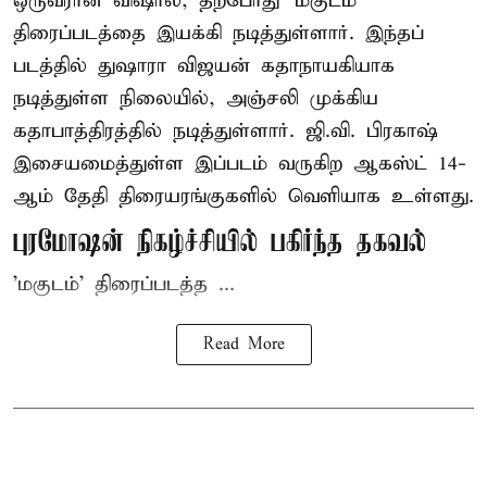
ஒருவரான விஷால், தற்போது 'மகுடம்'
திரைப்படத்தை இயக்கி நடித்துள்ளார். இந்தப்
படத்தில் துஷாரா விஜயன் கதாநாயகியாக
நடித்துள்ள நிலையில், அஞ்சலி முக்கிய
கதாபாத்திரத்தில் நடித்துள்ளார். ஜி.வி. பிரகாஷ்
இசையமைத்துள்ள இப்படம் வருகிற ஆகஸ்ட் 14-
ஆம் தேதி திரையரங்குகளில் வெளியாக உள்ளது.
புரமோஷன் நிகழ்ச்சியில் பகிர்ந்த தகவல்
'மகுடம்' திரைப்படத்த ...
Read More