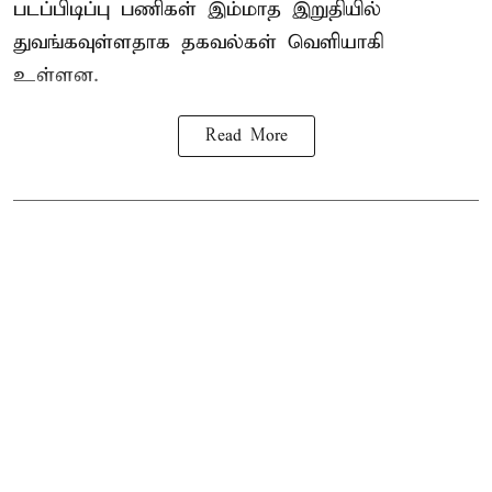
படப்பிடிப்பு பணிகள் இம்மாத இறுதியில்
துவங்கவுள்ளதாக தகவல்கள் வெளியாகி
உள்ளன.
Read More