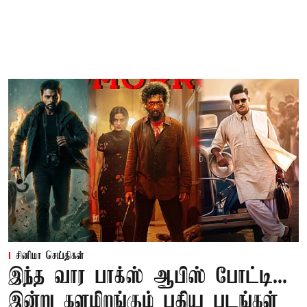
சினிமா செய்திகள்
இந்த வார பாக்ஸ் ஆபிஸ் போட்டி...
இன்று களமிறங்கும் புதிய படங்கள்