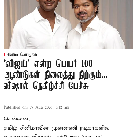
சினிமா செய்திகள்
'விஜய்' என்ற பெயர் 100
ஆண்டுகள் நிலைத்து நிற்கும்...
விஷால் நெகிழ்ச்சி பேச்சு
Published on
:
07 Aug 2026, 5:12 am
சென்னை,
தமிழ் சினிமாவின் முன்னணி நடிகர்களில்