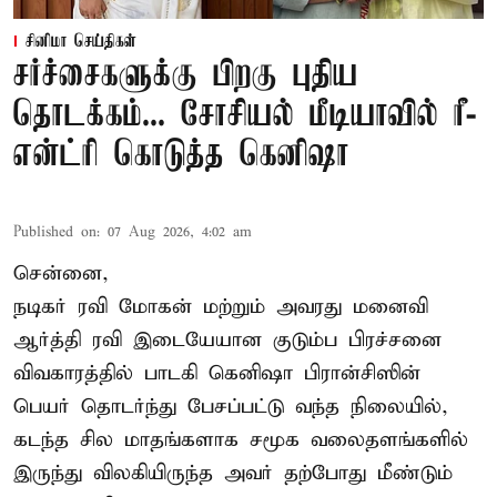
சினிமா செய்திகள்
சர்ச்சைகளுக்கு பிறகு புதிய
தொடக்கம்... சோசியல் மீடியாவில் ரீ-
என்ட்ரி கொடுத்த கெனிஷா
Published on
:
07 Aug 2026, 4:02 am
சென்னை,
நடிகர் ரவி மோகன் மற்றும் அவரது மனைவி
ஆர்த்தி ரவி இடையேயான குடும்ப பிரச்சனை
விவகாரத்தில் பாடகி கெனிஷா பிரான்சிஸின்
பெயர் தொடர்ந்து பேசப்பட்டு வந்த நிலையில்,
கடந்த சில மாதங்களாக சமூக வலைதளங்களில்
இருந்து விலகியிருந்த அவர் தற்போது மீண்டும்