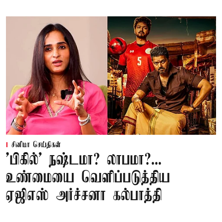
சினிமா செய்திகள்
'பிகில்' நஷ்டமா? லாபமா?...
உண்மையை வெளிப்படுத்திய
ஏஜிஎஸ் அர்ச்சனா கல்பாத்தி