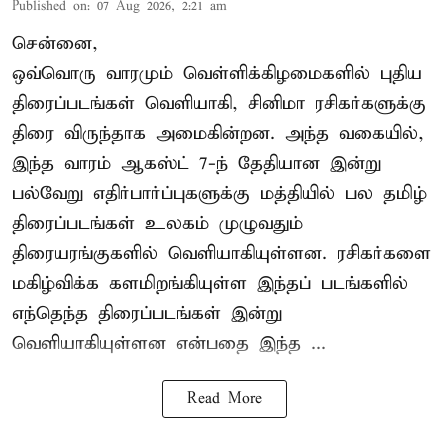
Published on
:
07 Aug 2026, 2:21 am
சென்னை,
ஒவ்வொரு வாரமும் வெள்ளிக்கிழமைகளில் புதிய
திரைப்படங்கள் வெளியாகி, சினிமா ரசிகர்களுக்கு
திரை விருந்தாக அமைகின்றன. அந்த வகையில்,
இந்த வாரம் ஆகஸ்ட் 7-ந் தேதியான இன்று
பல்வேறு எதிர்பார்ப்புகளுக்கு மத்தியில் பல தமிழ்
திரைப்படங்கள் உலகம் முழுவதும்
திரையரங்குகளில் வெளியாகியுள்ளன. ரசிகர்களை
மகிழ்விக்க களமிறங்கியுள்ள இந்தப் படங்களில்
எந்தெந்த திரைப்படங்கள் இன்று
வெளியாகியுள்ளன என்பதை இந்த ...
Read More