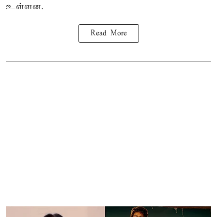
உள்ளன.
Read More