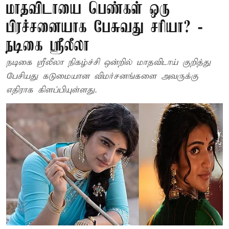
மாதவிடாயை பெண்கள் ஒரு
பிரச்சனையாக பேசுவது சரியா? -
நடிகை ஸ்ரீலீலா
நடிகை ஸ்ரீலீலா நிகழ்ச்சி ஒன்றில் மாதவிடாய் குறித்து
பேசியது கடுமையான விமர்சனங்களை அவருக்கு
எதிராக கிளப்பியுள்ளது.