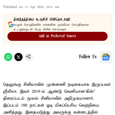
Published on
:
11 Apr 2026, 10:11 am
தினத்தந்தியை கூகுளில் பின்தொடரவும்
கூகுள் செய்திகளில் எங்களின் முக்கியச் செய்திகளை
உடனுக்குடன் பெற கிளிக் செய்யவும்.
Add as Preferred Source
Follow Us
தெலுங்கு சினிமாவில் முன்னணி நடிகையாக இருப்பவர்
ஸ்ரீலீலா. இவர் 2019-ம் ஆண்டு வெளியான‘கிஸ்’
திரைப்படம் மூலம் சினிமாவில் அறிமுகமானார்.
இப்படம் 100 நாட்கள் ஓடி மிகப்பெரிய வெற்றியை
அளித்தது. இதையடுத்து அவருக்கு கன்னடத்தில்