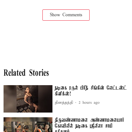
Show Comments
Related Stories
நடிகை ரகுல் பிரீத் சிங்கின் லேட்டஸ்ட்
கிளிக்ஸ்!
தினத்தந்தி
2 hours ago
திருவண்ணாமலை அண்ணாமலையார்
கோவிலில் நடிகை ஸ்ரீலீலா சாமி