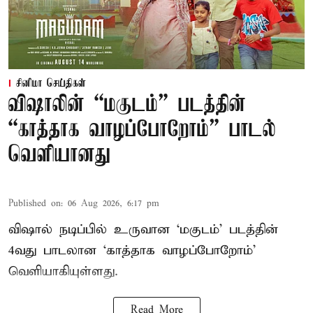
சினிமா செய்திகள்
விஷாலின் “மகுடம்” படத்தின்
“காத்தாக வாழப்போறோம்” பாடல்
வெளியானது
Published on
:
06 Aug 2026, 6:17 pm
விஷால் நடிப்பில் உருவான ‘மகுடம்’ படத்தின்
4வது பாடலான ‘காத்தாக வாழப்போறோம்’
வெளியாகியுள்ளது.
Read More