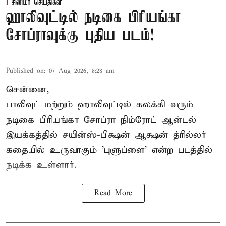
சினிமா செய்திகள்
ஹாலிவுட்டில் நடிகை பிரியங்கா
சோப்ராவுக்கு புதிய படம்!
Published on
:
07 Aug 2026, 8:28 am
சென்னை,
பாலிவுட் மற்றும் ஹாலிவுட்டில் கலக்கி வரும்
நடிகை பிரியங்கா சோப்ரா நிம்ரோட் ஆன்டல்
இயக்கத்தில் சயின்ஸ்-பிக்ஷன் ஆக்ஷன் த்ரில்லர்
கதையில் உருவாகும் 'புளுப்ளை' என்ற படத்தில்
நடிக்க உள்ளார்.
Read More