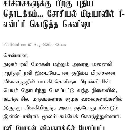
சர்ச்சைகளுக்கு பிறகு புதிய
தொடக்கம்... சோசியல் மீடியாவில் ரீ-
என்ட்ரி கொடுத்த கெனிஷா
Published on
:
07 Aug 2026, 4:02 am
சென்னை,
நடிகர் ரவி மோகன் மற்றும் அவரது மனைவி
ஆர்த்தி ரவி இடையேயான குடும்ப பிரச்சனை
விவகாரத்தில் பாடகி கெனிஷா பிரான்சிஸின்
பெயர் தொடர்ந்து பேசப்பட்டு வந்த நிலையில்,
கடந்த சில மாதங்களாக சமூக வலைதளங்களில்
இருந்து விலகியிருந்த அவர் தற்போது மீண்டும்
இன்ஸ்டாகிராம் மூலம் கம்பேக் கொடுத்துள்ளார்.
ரவி மோகன் விவகாரத்தில் பேசப்பட்ட