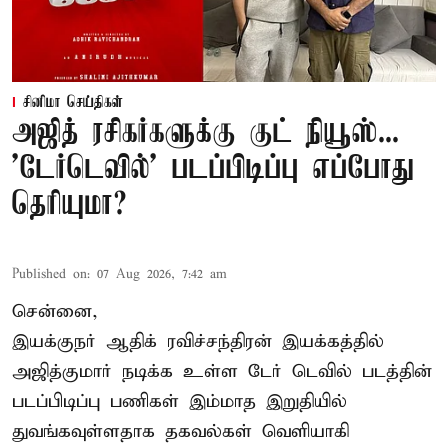
சினிமா செய்திகள்
அஜித் ரசிகர்களுக்கு குட் நியூஸ்...
'டேர்டெவில்' படப்பிடிப்பு எப்போது
தெரியுமா?
Published on
:
07 Aug 2026, 7:42 am
சென்னை,
இயக்குநர் ஆதிக் ரவிச்சந்திரன் இயக்கத்தில்
அஜித்குமார் நடிக்க உள்ள டேர் டெவில் படத்தின்
படப்பிடிப்பு பணிகள் இம்மாத இறுதியில்
துவங்கவுள்ளதாக தகவல்கள் வெளியாகி