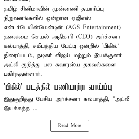
தமிழ் சினிமாவின் முன்னணி தயாரிப்பு
நிறுவனங்களில் ஒன்றான ஏஜிஎஸ்
என்டர்டெயின்மென்டின் (AGS Entertainment)
தலைமை செயல் அதிகாரி (CEO) அர்ச்சனா
கல்பாத்தி, சமீபத்திய பேட்டி ஒன்றில் 'பிகில்'
திரைப்படம், நடிகர் விஜய் மற்றும் இயக்குனர்
அட்லீ குறித்து பல சுவாரஸ்ய தகவல்களை
பகிர்ந்துள்ளார்.
'பிகில்' படத்தில் பணியாற்ற வாய்ப்பு
இதுகுறித்து பேசிய அர்ச்சனா கல்பாத்தி, "அட்லீ
இயக்கத்த ...
Read More