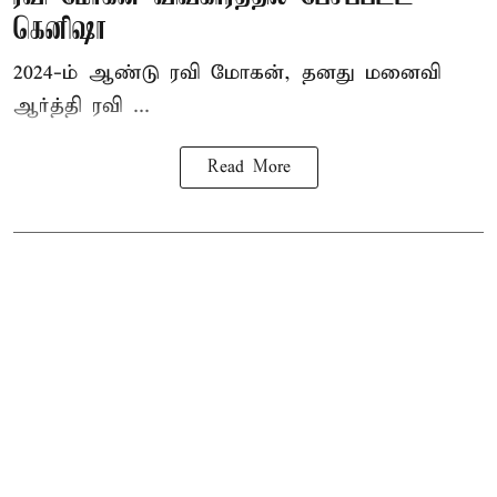
கெனிஷா
2024-ம் ஆண்டு ரவி மோகன், தனது மனைவி
ஆர்த்தி ரவி ...
Read More