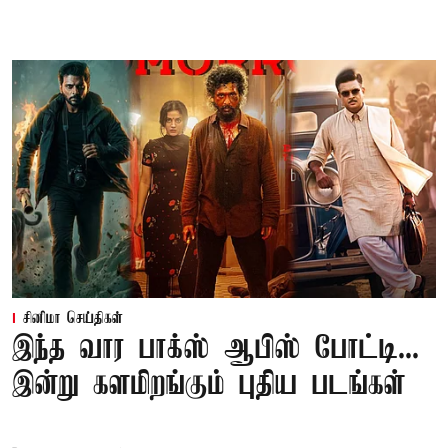
சினிமா செய்திகள்
இந்த வார பாக்ஸ் ஆபிஸ் போட்டி...
இன்று களமிறங்கும் புதிய படங்கள்