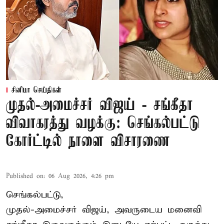
சினிமா செய்திகள்
முதல்-அமைச்சர் விஜய் - சங்கீதா
விவாகரத்து வழக்கு: செங்கல்பட்டு
கோர்ட்டில் நாளை விசாரணை
Published on
:
06 Aug 2026, 4:26 pm
செங்கல்பட்டு,
முதல்-அமைச்சர் விஜய், அவருடைய மனைவி