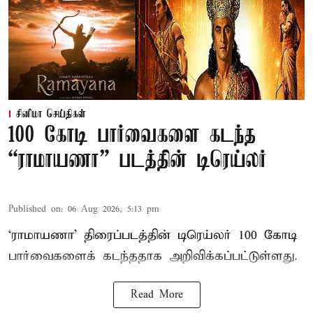
சினிமா செய்திகள்
100 கோடி பார்வைகளை கடந்த
“ராமாயணா” படத்தின் டிரெய்லர்
Published on
:
06 Aug 2026, 5:13 pm
‘ராமாயணா’ திரைப்படத்தின் டிரெய்லர் 100 கோடி
பார்வைகளைக் கடந்ததாக அறிவிக்கப்பட்டுள்ளது.
Read More