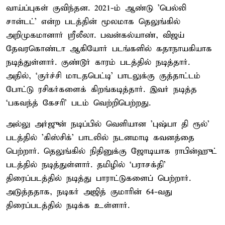
வாய்ப்புகள் குவிந்தன. 2021-ம் ஆண்டு 'பெல்லி
சான்டட்' என்ற படத்தின் மூலமாக தெலுங்கில்
அறிமுகமானார் ஸ்ரீலீலா. பவன்கல்யாண், விஜய்
தேவரகொண்டா ஆகியோர் படங்களில் கதாநாயகியாக
நடித்துள்ளார். குண்டூர் காரம் படத்தில் நடித்தார்.
அதில், ‘குர்ச்சி மாடதபெட்டி’ பாடலுக்கு குத்தாட்டம்
போட்டு ரசிகர்களைக் கிறங்கடித்தார். இவர் நடித்த
‘பகவந்த் கேசரி’ படம் வெற்றிபெற்றது.
அல்லு அர்ஜுன் நடிப்பில் வெளியான 'புஷ்பா தி ரூல்'
படத்தில் 'கிஸ்சிக்' பாடலில் நடனமாடி கவனத்தை
பெற்றார். தெலுங்கில் நிதினுக்கு ஜோடியாக ராபின்ஹுட்
படத்தில் நடித்துள்ளார். தமிழில் ‘பராசக்தி’
திரைப்படத்தில் நடித்து பாராட்டுகளைப் பெற்றார்.
அடுத்ததாக, நடிகர் அஜித் குமாரின் 64-வது
திரைப்படத்தில் நடிக்க உள்ளார்.