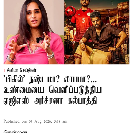
சினிமா செய்திகள்
'பிகில்' நஷ்டமா? லாபமா?...
உண்மையை வெளிப்படுத்திய
ஏஜிஎஸ் அர்ச்சனா கல்பாத்தி
Published on
:
07 Aug 2026, 5:38 am
சென்னை,