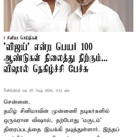
சினிமா செய்திகள்
'விஜய்' என்ற பெயர் 100
ஆண்டுகள் நிலைத்து நிற்கும்...
விஷால் நெகிழ்ச்சி பேச்சு
Published on
:
07 Aug 2026, 5:12 am
சென்னை,
தமிழ் சினிமாவின் முன்னணி நடிகர்களில்
ஒருவரான விஷால், தற்போது 'மகுடம்'
திரைப்படத்தை இயக்கி நடித்துள்ளார். இந்தப்