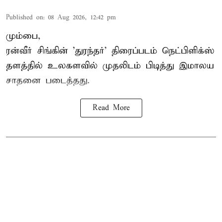
Published on
:
08 Aug 2026, 12:42 pm
மும்பை,
ரன்வீர் சிங்கின் 'துரந்தர்' திரைப்படம் நெட்பிளிக்ஸ்
தளத்தில் உலகளவில் முதலிடம் பிடித்து இமாலய
சாதனை படைத்தது.
Read More