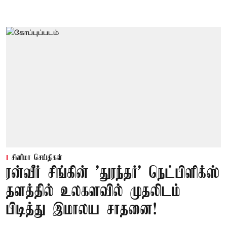
சினிமா செய்திகள்
ரன்வீர் சிங்கின் 'துரந்தர்' நெட்பிளிக்ஸ்
தளத்தில் உலகளவில் முதலிடம்
பிடித்து இமாலய சாதனை!