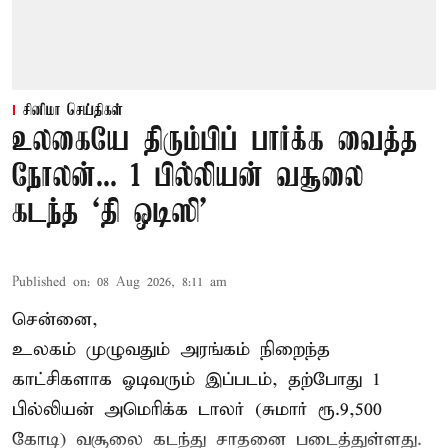
சினிமா செய்திகள்
உலகையே திரும்பிப் பார்க்க வைத்த
நோலன்... 1 பில்லியன் வசூலை
கடந்த ‘தி ஒடிஸி’
Published on
:
08 Aug 2026, 8:11 am
சென்னை,
உலகம் முழுவதும் அரங்கம் நிறைந்த
காட்சிகளாக ஓடிவரும் இப்படம், தற்போது 1
பில்லியன் அமெரிக்க டாலர் (சுமார் ரூ.9,500
கோடி) வசூலை கடந்து சாதனை படைத்துள்ளது.