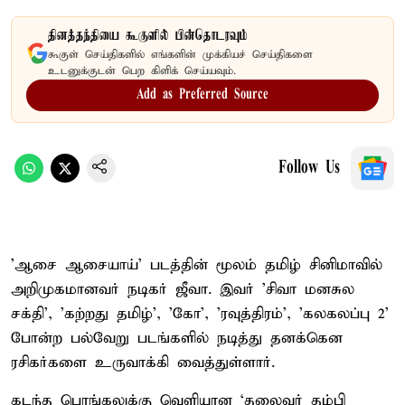
தினத்தந்தியை கூகுளில் பின்தொடரவும்
கூகுள் செய்திகளில் எங்களின் முக்கியச் செய்திகளை
உடனுக்குடன் பெற கிளிக் செய்யவும்.
Add as Preferred Source
Follow Us
'ஆசை ஆசையாய்' படத்தின் மூலம் தமிழ் சினிமாவில்
அறிமுகமானவர் நடிகர் ஜீவா. இவர் 'சிவா மனசுல
சக்தி', 'கற்றது தமிழ்', 'கோ', 'ரவுத்திரம்', 'கலகலப்பு 2'
போன்ற பல்வேறு படங்களில் நடித்து தனக்கென
ரசிகர்களை உருவாக்கி வைத்துள்ளார்.
கடந்த பொங்கலுக்கு வெளியான ‘தலைவர் தம்பி