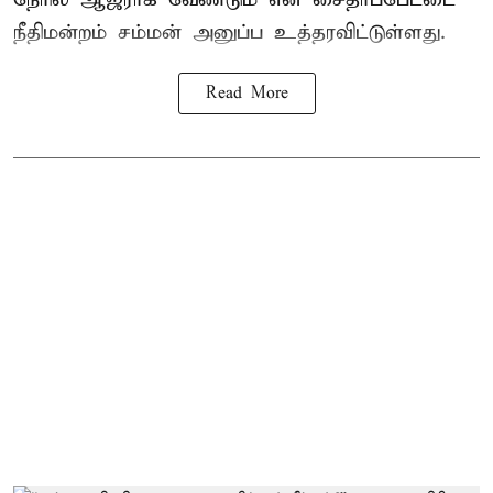
நீதிமன்றம் சம்மன் அனுப்ப உத்தரவிட்டுள்ளது.
Read More