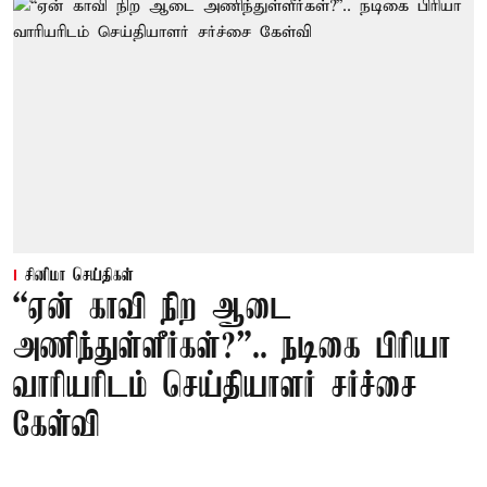
சினிமா செய்திகள்
“ஏன் காவி நிற ஆடை
அணிந்துள்ளீர்கள்?”.. நடிகை பிரியா
வாரியரிடம் செய்தியாளர் சர்ச்சை
கேள்வி