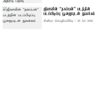
ஜீவாவின் “தகப்பன்” படத்தின்
படப்பிடிப்பு பூஜையுடன் துவக்கம்
சினிமா செய்திப்பிரிவு
20 Jul 2026