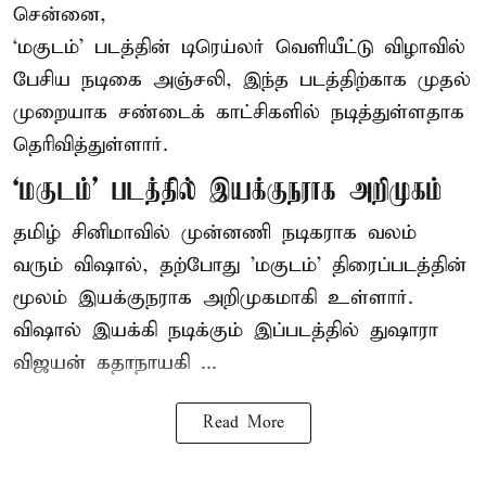
சென்னை,
‘மகுடம்’ படத்தின் டிரெய்லர் வெளியீட்டு விழாவில்
பேசிய நடிகை அஞ்சலி, இந்த படத்திற்காக முதல்
முறையாக சண்டைக் காட்சிகளில் நடித்துள்ளதாக
தெரிவித்துள்ளார்.
‘மகுடம்’ படத்தில் இயக்குநராக அறிமுகம்
தமிழ் சினிமாவில் முன்னணி நடிகராக வலம்
வரும் விஷால், தற்போது 'மகுடம்' திரைப்படத்தின்
மூலம் இயக்குநராக அறிமுகமாகி உள்ளார்.
விஷால் இயக்கி நடிக்கும் இப்படத்தில் துஷாரா
விஜயன் கதாநாயகி ...
Read More