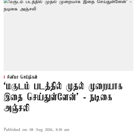
சினிமா செய்திகள்
‘மகுடம் படத்தில் முதல் முறையாக
இதை செய்துள்ளேன்’ - நடிகை
அஞ்சலி
Published on
:
08 Aug 2026, 8:30 am