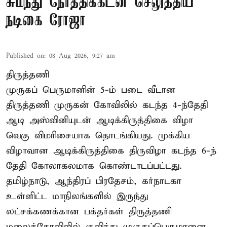
சுமந்து நேர்த்திக்கடன் செலுத்திய
நடிகை ரோஜா
Published on
:
08 Aug 2026, 9:27 am
திருத்தணி
முருகப் பெருமானின் 5-ம் படை வீடான
திருத்தணி முருகன் கோவிலில் கடந்த 4-ந்தேதி
ஆடி அஸ்வினியுடன் ஆடிக்கிருத்திகை விழா
வெகு விமரிசையாக தொடங்கியது. முக்கிய
விழாவான ஆடிக்கிருத்திகை திருவிழா கடந்த 6-ந்
தேதி கோலாகலமாக கொண்டாடப்பட்டது.
தமிழ்நாடு, ஆந்திரப் பிரதேசம், கர்நாடகா
உள்ளிட்ட மாநிலங்களில் இருந்து
லட்சக்கணக்கான பக்தர்கள் திருத்தணி
மலைக்கோவிலில் குவிந்து முருகப்பெருமானை