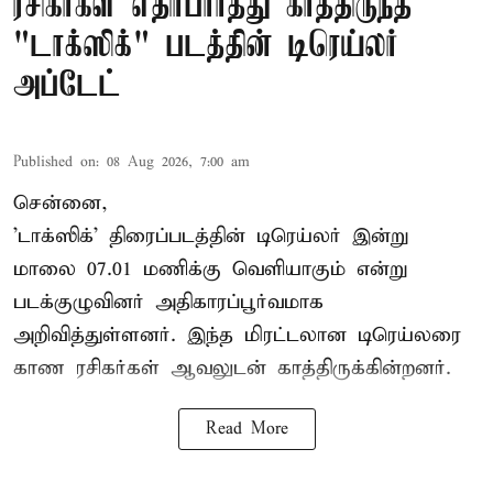
ரசிகர்கள் எதிர்பார்த்து காத்திருந்த
"டாக்ஸிக்" படத்தின் டிரெய்லர்
அப்டேட்
Published on
:
08 Aug 2026, 7:00 am
சென்னை,
'டாக்ஸிக்' திரைப்படத்தின் டிரெய்லர் இன்று
மாலை 07.01 மணிக்கு வெளியாகும் என்று
படக்குழுவினர் அதிகாரப்பூர்வமாக
அறிவித்துள்ளனர். இந்த மிரட்டலான டிரெய்லரை
காண ரசிகர்கள் ஆவலுடன் காத்திருக்கின்றனர்.
Read More