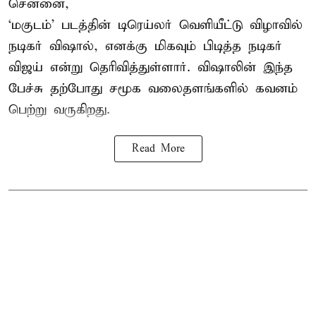
சென்னை,
‘மகுடம்’ படத்தின் டிரெய்லர் வெளியீட்டு விழாவில்
நடிகர் விஷால், எனக்கு மிகவும் பிடித்த நடிகர்
விஜய் என்று தெரிவித்துள்ளார். விஷாலின் இந்த
பேச்சு தற்போது சமூக வலைதளங்களில் கவனம்
பெற்று வருகிறது.
Read More