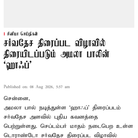
சினிமா செய்திகள்
சர்வதேச திரைப்பட விழாவில்
திரையிடப்படும் அமலா பாலின்
‘ஹாஃப்’
Published on
:
08 Aug 2026, 5:57 am
சென்னை,
அமலா பால் நடித்துள்ள ‘ஹாஃப்’ திரைப்படம்
சர்வதேச அளவில் புதிய கவனத்தை
பெற்றுள்ளது. செப்டம்பர் மாதம் நடைபெற உள்ள
டொராண்டோ சர்வதேச திரைப்பட விழாவில்