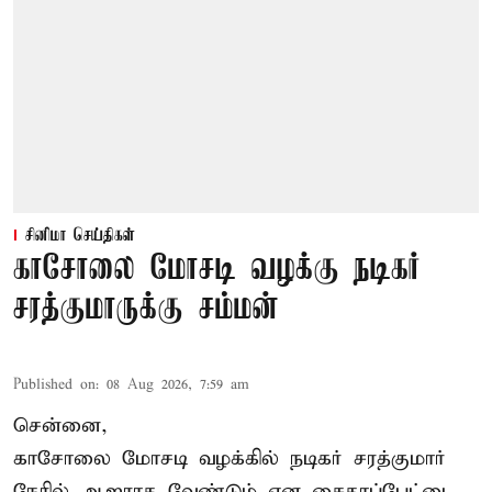
சினிமா செய்திகள்
காசோலை மோசடி வழக்கு நடிகர்
சரத்குமாருக்கு சம்மன்
Published on
:
08 Aug 2026, 7:59 am
சென்னை,
காசோலை மோசடி வழக்கில் நடிகர் சரத்குமார்
நேரில் ஆஜராக வேண்டும் என சைதாப்பேட்டை