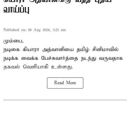
வாய்ப்பு
Published on
:
08 Aug 2026, 3:22 am
மும்பை,
நடிகை கியாரா அத்வானியை தமிழ் சினிமாவில்
நடிக்க வைக்க பேச்சுவார்த்தை நடந்து வருவதாக
தகவல் வெளியாகி உள்ளது.
Read More