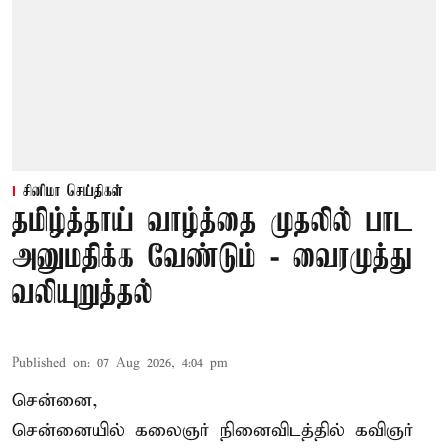
சினிமா செய்திகள்
தமிழ்த்தாய் வாழ்த்தை முதலில் பாட
அனுமதிக்க வேண்டும் - வைரமுத்து
வலியுறுத்தல்
Published on
:
07 Aug 2026, 4:04 pm
சென்னை,
சென்னையில் கலைஞர் நினைவிடத்தில் கவிஞர்