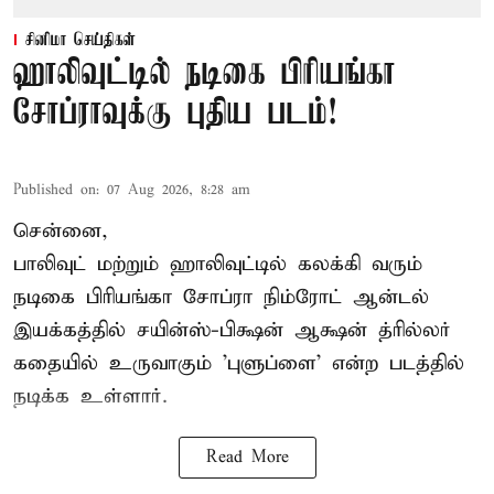
சினிமா செய்திகள்
ஹாலிவுட்டில் நடிகை பிரியங்கா
சோப்ராவுக்கு புதிய படம்!
Published on
:
07 Aug 2026, 8:28 am
சென்னை,
பாலிவுட் மற்றும் ஹாலிவுட்டில் கலக்கி வரும்
நடிகை பிரியங்கா சோப்ரா நிம்ரோட் ஆன்டல்
இயக்கத்தில் சயின்ஸ்-பிக்ஷன் ஆக்ஷன் த்ரில்லர்
கதையில் உருவாகும் 'புளுப்ளை' என்ற படத்தில்
நடிக்க உள்ளார்.
Read More