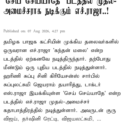
'செய் செய்யாதே' படத்தில் முதல்-
அமைச்சராக நடிக்கும் எச்.ராஜா..!
Published on
:
07 Aug 2026, 4:27 pm
தமிழக பாஜக கட்சியின் முக்கிய தலைவர்களில்
ஒருவரான எச்.ராஜா 'கந்தன் மலை' என்ற
படத்தில் ஏற்கனவே நடித்திருந்தார். தற்போது
மீண்டும் ஒரு புதிய படத்தில் நடித்துள்ளார்.
ஹரிணி சுப்பு சினி கிரியேசன்ஸ் சார்பில்
சுப்புலட்சுமி ஜெயராம் தயாரித்து, டாக்டர்
எஸ்.ராஜா இயக்கியுள்ள 'செய் செய்யாதே' என்ற
படத்தில் எச்.ராஜா முதல்-அமைச்சர்
கதாபாத்திரத்தில் நடித்துள்ளார். அவருடன் குரு
விஜய், தர்ஷினி ரெட்டி, விஜயலட்சுமி, ...