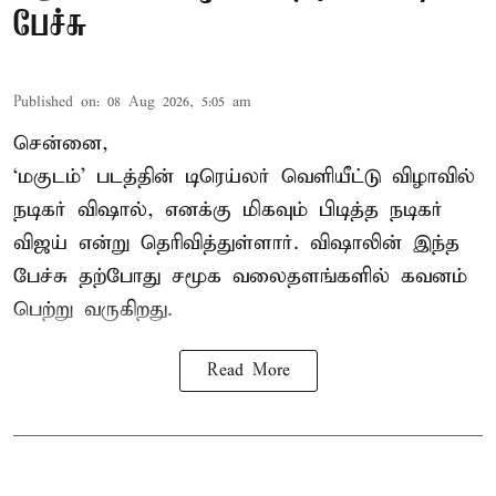
பேச்சு
Published on
:
08 Aug 2026, 5:05 am
சென்னை,
‘மகுடம்’ படத்தின் டிரெய்லர் வெளியீட்டு விழாவில்
நடிகர் விஷால், எனக்கு மிகவும் பிடித்த நடிகர்
விஜய் என்று தெரிவித்துள்ளார். விஷாலின் இந்த
பேச்சு தற்போது சமூக வலைதளங்களில் கவனம்
பெற்று வருகிறது.
Read More