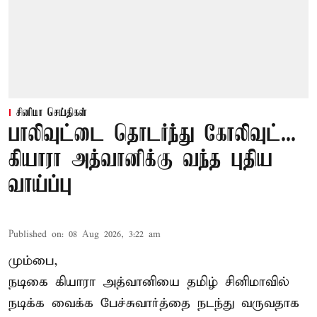
சினிமா செய்திகள்
பாலிவுட்டை தொடர்ந்து கோலிவுட்...
கியாரா அத்வானிக்கு வந்த புதிய
வாய்ப்பு
Published on
:
08 Aug 2026, 3:22 am
மும்பை,
நடிகை கியாரா அத்வானியை தமிழ் சினிமாவில்
நடிக்க வைக்க பேச்சுவார்த்தை நடந்து வருவதாக