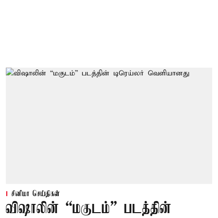
சினிமா செய்திகள்
விஷாலின் “மகுடம்” படத்தின்