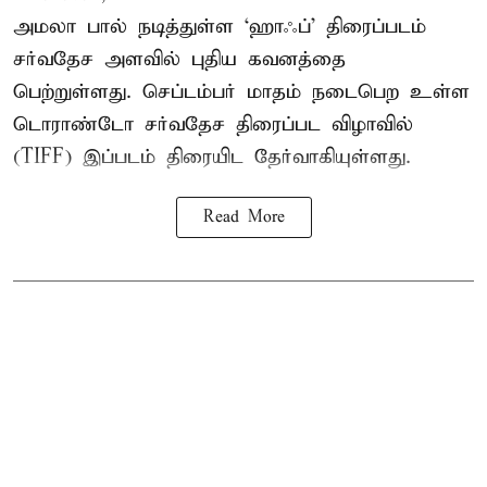
அமலா பால் நடித்துள்ள ‘ஹாஃப்’ திரைப்படம்
சர்வதேச அளவில் புதிய கவனத்தை
பெற்றுள்ளது. செப்டம்பர் மாதம் நடைபெற உள்ள
டொராண்டோ சர்வதேச திரைப்பட விழாவில்
(TIFF) இப்படம் திரையிட தேர்வாகியுள்ளது.
Read More