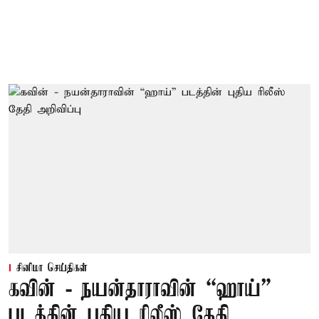
சினிமா செய்திகள்
கவின் - நயன்தாராவின் “ஹாய்”
படத்தின் புதிய ரிலீஸ் தேதி