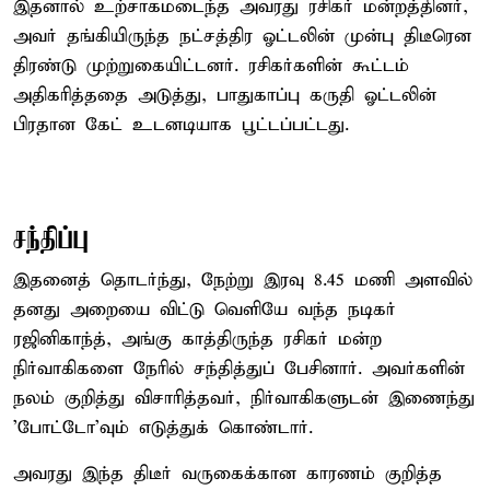
இதனால் உற்சாகமடைந்த அவரது ரசிகர் மன்றத்தினர்,
அவர் தங்கியிருந்த நட்சத்திர ஓட்டலின் முன்பு திடீரென
திரண்டு முற்றுகையிட்டனர். ரசிகர்களின் கூட்டம்
அதிகரித்ததை அடுத்து, பாதுகாப்பு கருதி ஓட்டலின்
பிரதான கேட் உடனடியாக பூட்டப்பட்டது.
சந்திப்பு
இதனைத் தொடர்ந்து, நேற்று இரவு 8.45 மணி அளவில்
தனது அறையை விட்டு வெளியே வந்த நடிகர்
ரஜினிகாந்த், அங்கு காத்திருந்த ரசிகர் மன்ற
நிர்வாகிகளை நேரில் சந்தித்துப் பேசினார். அவர்களின்
நலம் குறித்து விசாரித்தவர், நிர்வாகிகளுடன் இணைந்து
'போட்டோ'வும் எடுத்துக் கொண்டார்.
அவரது இந்த திடீர் வருகைக்கான காரணம் குறித்த