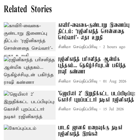
Related Stories
காவிரி-வைகை-குண்டாறு இணைப்பு
திட்டம்: ‘ரஜினிகாந்த் சொன்னதை
செய்வார்’- லதா உறுதி
சினிமா செய்திப்பிரிவு
2 hours ago
ரஜினிகாந்த் பரிசளித்த ஆன்மிக
புத்தகம்... நெகிழ்ச்சியுடன் பகிர்ந்த
ராஷி கண்ணா
சினிமா செய்திப்பிரிவு
01 Aug 2026
'ஜெயிலர் 2’ இறுதிக்கட்ட படப்பிடிப்பு:
கொச்சி புறப்பட்டார் நடிகர் ரஜினிகாந்த்
சினிமா செய்திப்பிரிவு
15 Jul 2026
பாடகி ஜானகி மறைவுக்கு நடிகர்
ரஜினிகாந்த் இரங்கல்