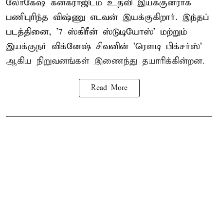
லோகேஷ் கனகராஜிடம் உதவி இயக்குனராக
பணிபுரிந்த விஷ்ணு எடவன் இயக்குகிறார். இந்தப்
படத்தினை, '7 ஸ்கிரீன் ஸ்டுடியோஸ்' மற்றும்
இயக்குநர் விக்னேஷ் சிவனின் 'ரௌடி பிக்சர்ஸ்'
ஆகிய நிறுவனங்கள் இணைந்து தயாரிக்கின்றன.
Read More