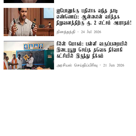
ஐபோனுக்கு பதிலாக வந்த தாடி
எண்ணெய்: ஆன்லைன் வர்த்தக
நிறுவனத்திற்கு ரூ. 2 லட்சம் அபராதம்!
தினத்தந்தி
24 Jul 2026
ரீல்ஸ் மோகம்: பள்ளி வகுப்பறையில்
இடையூறு செய்த தவெக நிர்வாகி
கட்சியில் இருந்து நீக்கம்
அரசியல் செய்திப்பிரிவு
21 Jun 2026