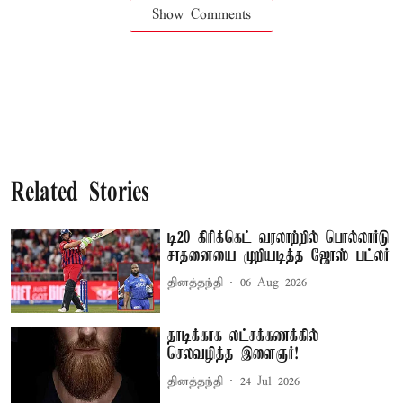
Show Comments
Related Stories
டி20 கிரிக்கெட் வரலாற்றில் பொல்லார்டு
சாதனையை முறியடித்த ஜோஸ் பட்லர்
தினத்தந்தி
06 Aug 2026
தாடிக்காக லட்சக்கணக்கில்
செலவழித்த இளைஞர்!
தினத்தந்தி
24 Jul 2026