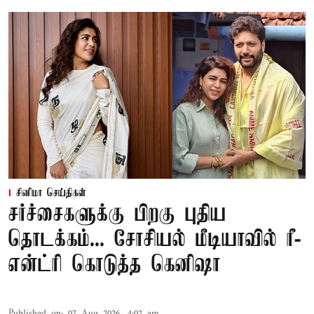
சினிமா செய்திகள்
சர்ச்சைகளுக்கு பிறகு புதிய
தொடக்கம்... சோசியல் மீடியாவில் ரீ-
என்ட்ரி கொடுத்த கெனிஷா
Published on
:
07 Aug 2026, 4:02 am