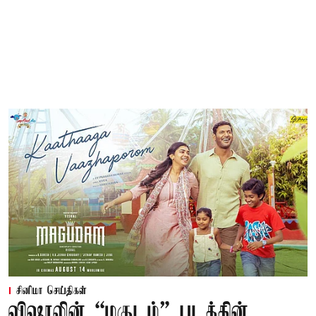
சினிமா செய்திகள்
விஷாலின் “மகுடம்” படத்தின்