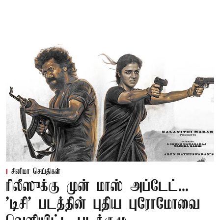
சினிமா செய்திகள்
ரிலீஸுக்கு முன் மாஸ் அப்டேட்...
'டிசி' படத்தின் புதிய புரோமோவை