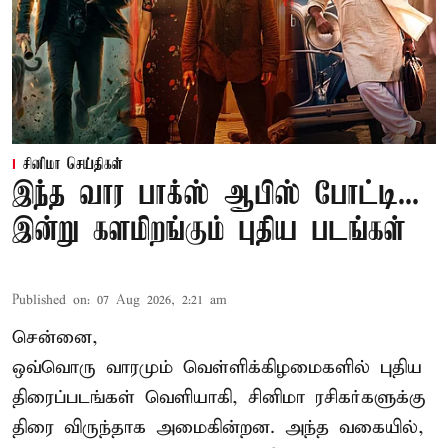
சினிமா செய்திகள்
இந்த வார பாக்ஸ் ஆபிஸ் போட்டி...
இன்று களமிறங்கும் புதிய படங்கள்
Published on
:
07 Aug 2026, 2:21 am
சென்னை,
ஒவ்வொரு வாரமும் வெள்ளிக்கிழமைகளில் புதிய
திரைப்படங்கள் வெளியாகி, சினிமா ரசிகர்களுக்கு
திரை விருந்தாக அமைகின்றன. அந்த வகையில்,