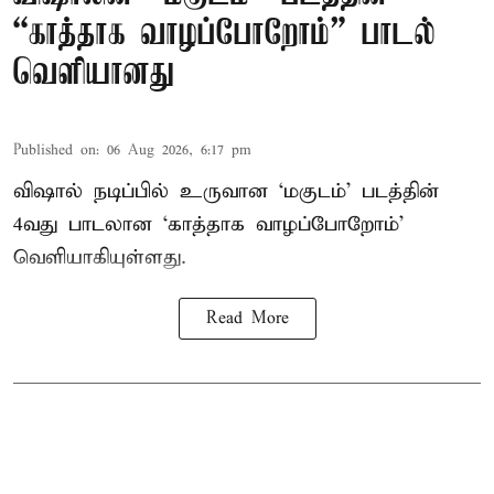
“காத்தாக வாழப்போறோம்” பாடல்
வெளியானது
Published on
:
06 Aug 2026, 6:17 pm
விஷால் நடிப்பில் உருவான ‘மகுடம்’ படத்தின்
4வது பாடலான ‘காத்தாக வாழப்போறோம்’
வெளியாகியுள்ளது.
Read More