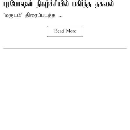
புரமோஷன் நிகழ்ச்சியில் பகிர்ந்த தகவல்
'மகுடம்' திரைப்படத்த ...
Read More