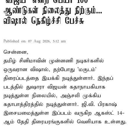
'விஜய்' என்ற பெயர் 100
ஆண்டுகள் நிலைத்து நிற்கும்...
விஷால் நெகிழ்ச்சி பேச்சு
Published on
:
07 Aug 2026, 5:12 am
சென்னை,
தமிழ் சினிமாவின் முன்னணி நடிகர்களில்
ஒருவரான விஷால், தற்போது 'மகுடம்'
திரைப்படத்தை இயக்கி நடித்துள்ளார். இந்தப்
படத்தில் துஷாரா விஜயன் கதாநாயகியாக
நடித்துள்ள நிலையில், அஞ்சலி முக்கிய
கதாபாத்திரத்தில் நடித்துள்ளார். ஜி.வி. பிரகாஷ்
இசையமைத்துள்ள இப்படம் வருகிற ஆகஸ்ட் 14-
ஆம் தேதி திரையரங்குகளில் வெளியாக உள்ளது.