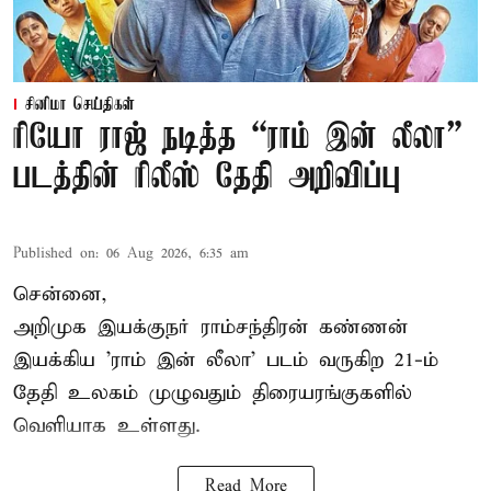
சினிமா செய்திகள்
ரியோ ராஜ் நடித்த “ராம் இன் லீலா”
படத்தின் ரிலீஸ் தேதி அறிவிப்பு
Published on
:
06 Aug 2026, 6:35 am
சென்னை,
அறிமுக இயக்குநர் ராம்சந்திரன் கண்ணன்
இயக்கிய 'ராம் இன் லீலா' படம் வருகிற 21-ம்
தேதி உலகம் முழுவதும் திரையரங்குகளில்
வெளியாக உள்ளது.
Read More