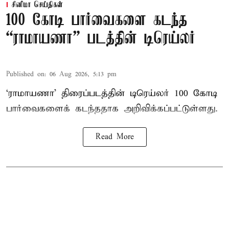
சினிமா செய்திகள்
100 கோடி பார்வைகளை கடந்த
“ராமாயணா” படத்தின் டிரெய்லர்
Published on
:
06 Aug 2026, 5:13 pm
‘ராமாயணா’ திரைப்படத்தின் டிரெய்லர் 100 கோடி
பார்வைகளைக் கடந்ததாக அறிவிக்கப்பட்டுள்ளது.
Read More