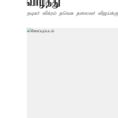
வாழ்த்து
நடிகர் விக்ரம் தவெக தலைவர் விஜய்க்கு 