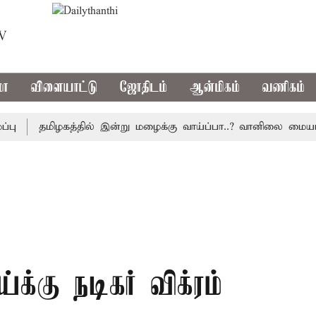
TV
மா
விளையாட்டு
ஜோதிடம்
ஆன்மிகம்
வணிகம்
தமிழகத்தில் இன்று மழைக்கு வாய்ப்பா..? வானிலை மையம் அப
்கு நடிகர் விக்ரம்