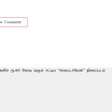
ow Comments