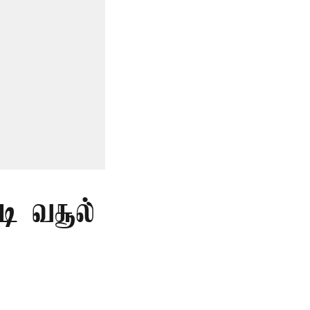
டி வசூல்