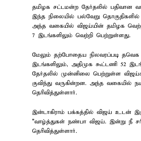
தமிழக சட்டமன்ற தேர்தலில் பதிவான வா
இந்த நிலையில் பல்வேறு தொகுதிகளில் 
அந்த வகையில் விஜய்யின் தமிழக வெற்ற
7 இடங்களிலும் வெற்றி பெற்றுள்ளது.
மேலும் தற்போதைய நிலவரப்படி தவெக 9
இடங்களிலும், அதிமுக கூட்டணி 52 இடங்
தேர்தலில் முன்னிலை பெற்றுள்ள விஜய்க்க
குவிந்து வருகின்றன. அந்த வகையில் நட
தெரிவித்துள்ளார்.
இன்டாகிராம் பக்கத்தில் விஜய் உடன் இரு
"வாழ்த்துகள் நண்பா விஜய். இன்று நீ சரி
தெரிவித்துள்ளார்.