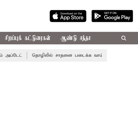
சிறப்புக் கட்டுரைகள்
ஆண்டு சந்தா
்டேட்
தொழிலில் சாதனை படைக்க வாய்ப்பு... இன்றைய ராசிபல