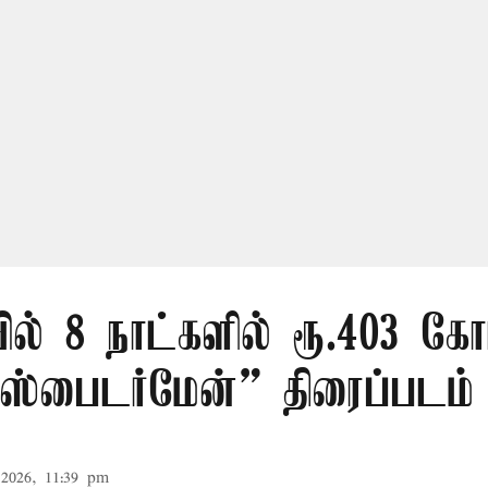
ில் 8 நாட்களில் ரூ.403 கோ
ஸ்பைடர்மேன்” திரைப்படம்
2026, 11:39 pm