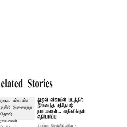
elated Stories
துருவ் விக்ரமின் படத்தில்
இணைந்த சந்தோஷ்
நாராயணன்... அதிகரிக்கும்
எதிர்பார்ப்பு
சினிமா செய்திப்பிரிவு