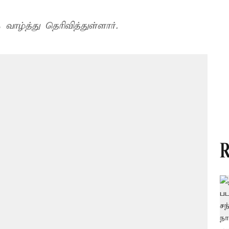
வாழ்த்து தெரிவித்துள்ளார்.
R