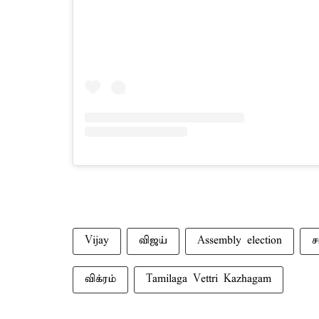
Vijay
விஜய்
Assembly election
ச
விக்ரம்
Tamilaga Vettri Kazhagam