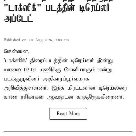
"டாக்ஸிக்" படத்தின் டிரெய்லர்
அப்டேட்
Published on
:
08 Aug 2026, 7:00 am
சென்னை,
'டாக்ஸிக்' திரைப்படத்தின் டிரெய்லர் இன்று
மாலை 07.01 மணிக்கு வெளியாகும் என்று
படக்குழுவினர் அதிகாரப்பூர்வமாக
அறிவித்துள்ளனர். இந்த மிரட்டலான டிரெய்லரை
காண ரசிகர்கள் ஆவலுடன் காத்திருக்கின்றனர்.
Read More