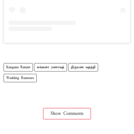
Kangana Ranaut
கங்கனா ரணாவத்
திருமண வதந்தி
Wedding Rumours
Show Comments