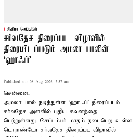
சினிமா செய்திகள்
சர்வதேச திரைப்பட விழாவில்
திரையிடப்படும் அமலா பாலின்
‘ஹாஃப்’
Published on
:
08 Aug 2026, 5:57 am
சென்னை,
அமலா பால் நடித்துள்ள ‘ஹாஃப்’ திரைப்படம்
சர்வதேச அளவில் புதிய கவனத்தை
பெற்றுள்ளது. செப்டம்பர் மாதம் நடைபெற உள்ள
டொராண்டோ சர்வதேச திரைப்பட விழாவில்