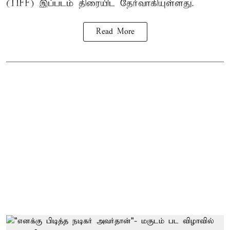
(TIFF) இப்படம் திரையிட தேர்வாகியுள்ளது.
Read More