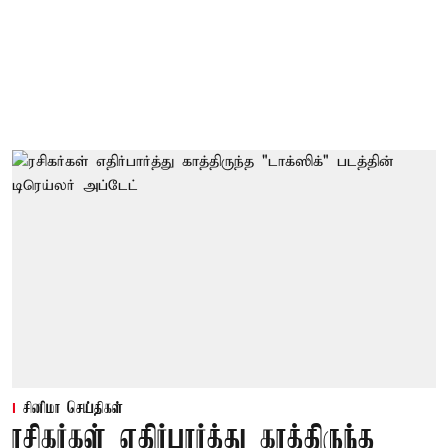
சினிமா செய்திகள்
ரசிகர்கள் எதிர்பார்த்து காத்திருந்த