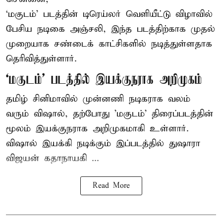
‘மகுடம்’ படத்தின் டிரெய்லர் வெளியீட்டு விழாவில்
பேசிய நடிகை அஞ்சலி, இந்த படத்திற்காக முதல்
முறையாக சண்டைக் காட்சிகளில் நடித்துள்ளதாக
தெரிவித்துள்ளார்.
‘மகுடம்’ படத்தில் இயக்குநராக அறிமுகம்
தமிழ் சினிமாவில் முன்னணி நடிகராக வலம்
வரும் விஷால், தற்போது 'மகுடம்' திரைப்படத்தின்
மூலம் இயக்குநராக அறிமுகமாகி உள்ளார்.
விஷால் இயக்கி நடிக்கும் இப்படத்தில் துஷாரா
விஜயன் கதாநாயகி ...
Read More