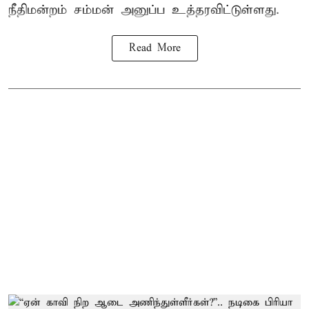
நீதிமன்றம் சம்மன் அனுப்ப உத்தரவிட்டுள்ளது.
Read More