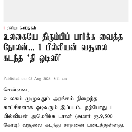
சினிமா செய்திகள்
உலகையே திரும்பிப் பார்க்க வைத்த
நோலன்... 1 பில்லியன் வசூலை
கடந்த ‘தி ஒடிஸி’
Published on
:
08 Aug 2026, 8:11 am
சென்னை,
உலகம் முழுவதும் அரங்கம் நிறைந்த
காட்சிகளாக ஓடிவரும் இப்படம், தற்போது 1
பில்லியன் அமெரிக்க டாலர் (சுமார் ரூ.9,500
கோடி) வசூலை கடந்து சாதனை படைத்துள்ளது.