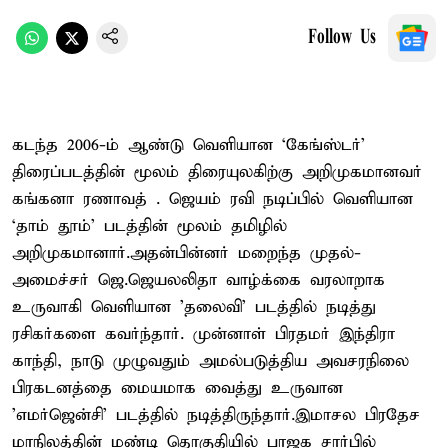
Follow Us
கடந்த 2006-ம் ஆண்டு வெளியான ‘கேங்ஸ்டர்’
திரைப்படத்தின் மூலம் திரையுலகிற்கு அறிமுகமானவர்
கங்கனா ரணாவத் . ஜெயம் ரவி நடிப்பில் வெளியான
‘தாம் தூம்’ படத்தின் மூலம் தமிழில்
அறிமுகமானார்.அதன்பின்னர் மறைந்த முதல்-
அமைச்சர் ஜெ.ஜெயலலிதா வாழ்க்கை வரலாறாக
உருவாகி வெளியான 'தலைவி' படத்தில் நடித்து
ரசிகர்களை கவர்ந்தார். முன்னாள் பிரதமர் இந்திரா
காந்தி, நாடு முழுவதும் அமல்படுத்திய அவசரநிலை
பிரகடனத்தை மையமாக வைத்து உருவான
'எமர்ஜென்சி' படத்தில் நடித்திருந்தார்.இமாசல பிரதேச
மாநிலத்தின் மண்டி தொகுதியில் பாஜக சார்பில்