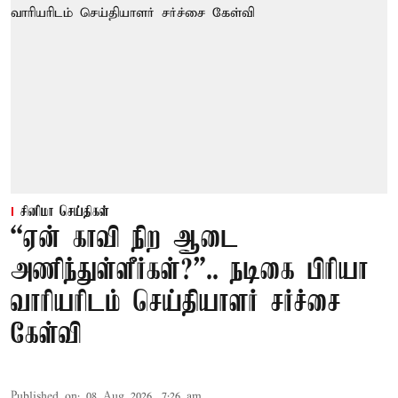
சினிமா செய்திகள்
“ஏன் காவி நிற ஆடை
அணிந்துள்ளீர்கள்?”.. நடிகை பிரியா
வாரியரிடம் செய்தியாளர் சர்ச்சை
கேள்வி
Published on
:
08 Aug 2026, 7:26 am