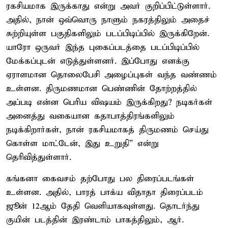
ரகசியமாக இருக்காது என்று அவர் குறிப்பிட்டுள்ளார்.
அதில், நான் ஒவ்வொரு நாளும் நகரத்திலும் அதைச்
சுற்றியுள்ள பகுதிகளிலும் படப்பிடிப்பில் இருக்கிறேன்.
யாரோ ஒருவர் இந்த புகைப்படத்தை படப்பிடிப்பில்
மேக்கப்புடன் எடுத்துள்ளனர். இப்போது எனக்கு
ஏராளமான தொலைபேசி அழைப்புகள் வந்த வண்ணம்
உள்ளன. திருமணமான பெண்ணின் தோற்றத்தில்
அப்படி என்ன பெரிய விஷயம் இருக்கிறது? நடிகர்கள்
அனைத்து வகையான கதாபாத்திரங்களிலும்
நடிக்கிறார்கள், நான் ரகசியமாகத் திருமணம் செய்து
கொள்ள மாட்டேன், இது உறுதி” என்று
தெரிவித்துள்ளார்.
கங்கனா கைவசம் தற்போது பல திரைப்படங்கள்
உள்ளன. அதில், பாரத் பாக்ய விதாதா திரைப்படம்
ஜூன் 12ஆம் தேதி வெளியாகவுள்ளது. தொடர்ந்து
குயின் படத்தின் இரண்டாம் பாகத்திலும், ஆர்.