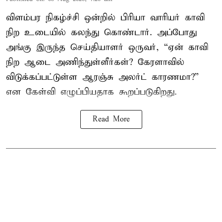
விளம்பர நிகழ்ச்சி ஒன்றில் பிரியா வாரியர் காவி
நிற உடையில் கலந்து கொண்டார். அப்போது
அங்கு இருந்த செய்தியாளர் ஒருவர், “ஏன் காவி
நிற ஆடை அணிந்துள்ளீர்கள்? கேரளாவில்
விடுக்கப்பட்டுள்ள ஆரஞ்சு அலர்ட் காரணமா?”
என கேள்வி எழுப்பியதாக கூறப்படுகிறது.
Read More