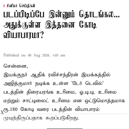
சினிமா செய்திகள்
படப்பிடிப்பே இன்னும் தொடங்கல...
அதுக்குள்ள இத்தனை கோடி
வியாபாரமா?
Published on
:
08 Aug 2026, 1:05 am
சென்னை,
இயக்குநர் ஆதிக் ரவிச்சந்திரன் இயக்கத்தில்
அஜித்குமார் நடிக்க உள்ள 'டேர் டெவில்'
படத்தின் திரையரங்க உரிமை, ஓ.டி.டி. உரிமை
மற்றும் சாட்டிலைட் உரிமை என ஒட்டுமொத்தமாக
ரூ.180 கோடி வரை படத்தின் வியாபாரம்
X
முடிந்திருப்பதாக கூறப்படுகிறது.