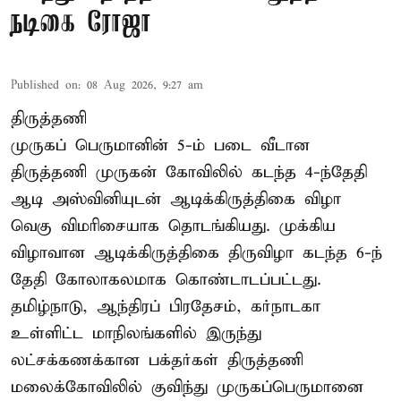
நடிகை ரோஜா
Published on
:
08 Aug 2026, 9:27 am
திருத்தணி
முருகப் பெருமானின் 5-ம் படை வீடான
திருத்தணி முருகன் கோவிலில் கடந்த 4-ந்தேதி
ஆடி அஸ்வினியுடன் ஆடிக்கிருத்திகை விழா
வெகு விமரிசையாக தொடங்கியது. முக்கிய
விழாவான ஆடிக்கிருத்திகை திருவிழா கடந்த 6-ந்
தேதி கோலாகலமாக கொண்டாடப்பட்டது.
தமிழ்நாடு, ஆந்திரப் பிரதேசம், கர்நாடகா
உள்ளிட்ட மாநிலங்களில் இருந்து
லட்சக்கணக்கான பக்தர்கள் திருத்தணி
மலைக்கோவிலில் குவிந்து முருகப்பெருமானை