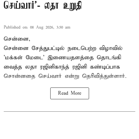
செய்வார்’- லதா உறுதி
Published on
:
08 Aug 2026, 3:50 am
சென்னை,
சென்னை சேத்துபட்டில் நடைபெற்ற விழாவில்
'மக்கள் மேடை' இணையதளத்தை தொடங்கி
வைத்த லதா ரஜினிகாந்த் ரஜினி கண்டிப்பாக
சொன்னதை செய்வார் என்று தெரிவித்துள்ளார்.
Read More