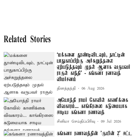
Related Stories
‘மக்களை தூண்டிவிடவும், நாட்டின்
பாதுகாப்பிற்கு அச்சுறுத்தலை
ஏற்படுத்தவும் முதல் ஆளாக வருபவர்
ராகுல் காந்தி’ - கங்கனா ரனாவத்
விமர்சனம்
தினத்தந்தி
06 Aug 2026
அயோத்தி ராமர் கோவில் காணிக்கை
விவகாரம்... காங்கிரஸை கடுமையாக
சாடிய கங்கனா ரணாவத்
சினிமா செய்திப்பிரிவு
09 Jul 2026
கங்கனா ரணாவத்தின் 'குயின் 2' சட்ட