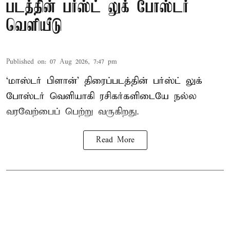
படத்தின் பர்ஸ்ட் லுக் போஸ்டர்
வெளியீடு
Published on
:
07 Aug 2026, 7:47 pm
‘மாஸ்டர் பிளான்’ திரைப்படத்தின் பர்ஸ்ட் லுக்
போஸ்டர் வெளியாகி ரசிகர்களிடையே நல்ல
வரவேற்பைப் பெற்று வருகிறது.
Read More