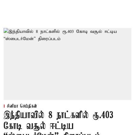
சினிமா செய்திகள்
இந்தியாவில் 8 நாட்களில் ரூ.403
கோடி வசூல் ஈட்டிய