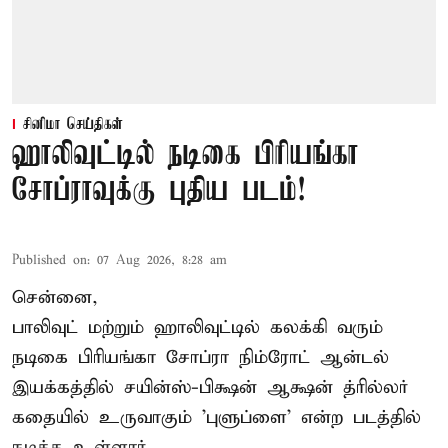
சினிமா செய்திகள்
ஹாலிவுட்டில் நடிகை பிரியங்கா
சோப்ராவுக்கு புதிய படம்!
Published on
:
07 Aug 2026, 8:28 am
சென்னை,
பாலிவுட் மற்றும் ஹாலிவுட்டில் கலக்கி வரும்
நடிகை பிரியங்கா சோப்ரா நிம்ரோட் ஆன்டல்
இயக்கத்தில் சயின்ஸ்-பிக்ஷன் ஆக்ஷன் த்ரில்லர்
கதையில் உருவாகும் 'புளுப்ளை' என்ற படத்தில்
நடிக்க உள்ளார்.