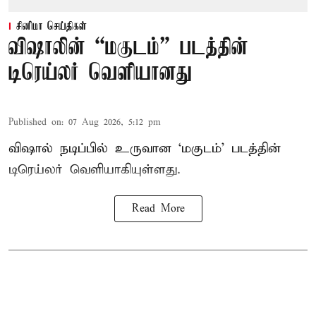
சினிமா செய்திகள்
விஷாலின் “மகுடம்” படத்தின்
டிரெய்லர் வெளியானது
Published on
:
07 Aug 2026, 5:12 pm
விஷால் நடிப்பில் உருவான ‘மகுடம்’ படத்தின்
டிரெய்லர் வெளியாகியுள்ளது.
Read More