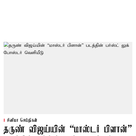
சினிமா செய்திகள்
தருண் விஜய்யின் “மாஸ்டர் பிளான்”