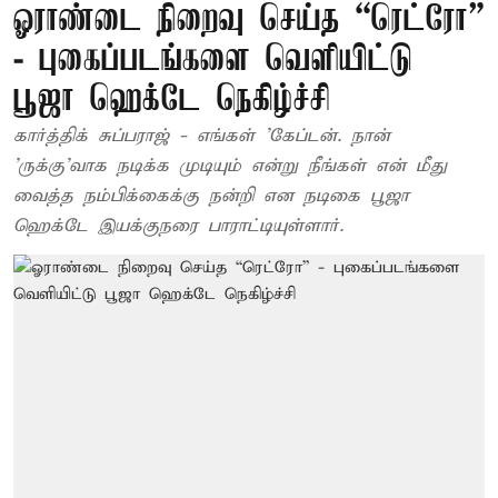
ஓராண்டை நிறைவு செய்த “ரெட்ரோ”
- புகைப்படங்களை வெளியிட்டு
பூஜா ஹெக்டே நெகிழ்ச்சி
கார்த்திக் சுப்பராஜ் - எங்கள் 'கேப்டன். நான்
'ருக்கு'வாக நடிக்க முடியும் என்று நீங்கள் என் மீது
வைத்த நம்பிக்கைக்கு நன்றி என நடிகை பூஜா
ஹெக்டே இயக்குநரை பாராட்டியுள்ளார்.