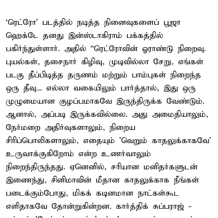
‘ரெட்ரோ’ படத்தில் நடித்த நினைவுகளைப் பூஜா
ஹெக்டே தனது இன்ஸ்டாகிராம் பக்கத்தில்
பகிர்ந்துள்ளார். அதில் “ரெட்ரோவின் ஓராண்டு நிறைவு.
புயல்கள், தசைநார் கிழிவு, முடிவில்லா சேறு, எங்கள்
படகு தீப்பிடித்த தருணம் மற்றும் பாம்புகள் நிறைந்த
ஒரு தீவு... எல்லா வகையிலும் பார்த்தால், இது ஒரு
முழுமையான குழப்பமாகவே இருந்திருக்க வேண்டும்.
ஆனால், அப்படி இருக்கவில்லை. அது அமைதியாலும்,
நேர்மறை அதிர்வுகளாலும், நிறைய
சிரிப்பொலிகளாலும், எதையும் 'வெறும் காதலுக்காகவே'
உருவாக்குகிறோம் என்ற உணர்வாலும்
நிறைந்திருந்தது. ஏனெனில், சரியான மனிதர்களுடன்
இணைந்து, சினிமாவின் மீதான காதலுக்காக நீங்கள்
படைக்கும்போது, மிகக் கடினமான நாட்கள்கூட
எளிதாகவே தோன்றுகின்றன. கார்த்திக் சுப்பராஜ் -