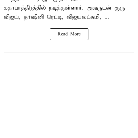
கதாபாத்திரத்தில் நடித்துள்ளார். அவருடன் குரு
விஜய், தர்ஷினி ரெட்டி, விஜயலட்சுமி, ...
Read More