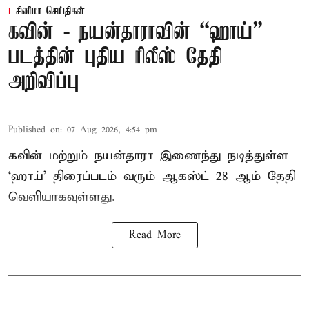
சினிமா செய்திகள்
கவின் - நயன்தாராவின் “ஹாய்”
படத்தின் புதிய ரிலீஸ் தேதி
அறிவிப்பு
Published on
:
07 Aug 2026, 4:54 pm
கவின் மற்றும் நயன்தாரா இணைந்து நடித்துள்ள
‘ஹாய்’ திரைப்படம் வரும் ஆகஸ்ட் 28 ஆம் தேதி
வெளியாகவுள்ளது.
Read More