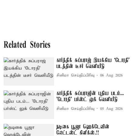
Related Stories
கார்த்திக் சுப்பராஜ் இயக்கிய `டோரதி'
படத்தின் டீசர் வெளியீடு
சினிமா செய்திப்பிரிவு
06 Aug 2026
கார்த்திக் சுப்பராஜின் புதிய படம்...
'டோரதி' பர்ஸ்ட் லுக் வெளியீடு
சினிமா செய்திப்பிரிவு
05 Aug 2026
நடிகை பூஜா ஹெக்டேவின்
லேட்டஸ்ட் கிளிக்ஸ்.!!