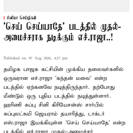
சினிமா செய்திகள்
'செய் செய்யாதே' படத்தில் முதல்-
அமைச்சராக நடிக்கும் எச்.ராஜா..!
Published on
:
07 Aug 2026, 4:27 pm
தமிழக பாஜக கட்சியின் முக்கிய தலைவர்களில்
ஒருவரான எச்.ராஜா 'கந்தன் மலை' என்ற
படத்தில் ஏற்கனவே நடித்திருந்தார். தற்போது
மீண்டும் ஒரு புதிய படத்தில் நடித்துள்ளார்.
ஹரிணி சுப்பு சினி கிரியேசன்ஸ் சார்பில்
சுப்புலட்சுமி ஜெயராம் தயாரித்து, டாக்டர்
எஸ்.ராஜா இயக்கியுள்ள 'செய் செய்யாதே' என்ற
படத்தில் எச்.ராஜா முதல்-அமைச்சர்