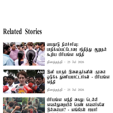
Related Stories
வயநாடு நிலச்சரிவு:
பாதிக்கப்பட்டோரை சந்தித்து ஆறுதல்
கூறிய பிரியங்கா காந்தி
தினத்தந்தி
25 Jul 2026
இனி யாரும் இளைஞர்களின் குரலை
ஒடுக்க துணியமாட்டார்கள் - பிரியங்கா
காந்தி
தினத்தந்தி
25 Jul 2026
பிரியங்கா காந்தி கைது: டெல்லி
காவல்துறையில் பெண் காவலர்களே
இல்லையா? - காங்கிரஸ் சரமாரி