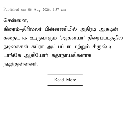
Published on
:
06 Aug 2026, 1:37 am
சென்னை,
கிரைம்-திரில்லர் பின்னணியில் அதிரடி ஆக்ஷன்
கதையாக உருவாகும் 'ஆகன்யா' திரைப்படத்தில்
நடிகைகள் சுப்ரா அய்யப்பா மற்றும் சிருஷ்டி
டாங்கே ஆகியோர் கதாநாயகிகளாக
நடித்துள்ளனர்.
Read More