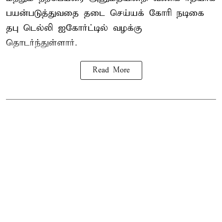
பயன்படுத்துவதை தடை செய்யக் கோரி நடிகை
தபு டெல்லி ஐகோர்ட்டில் வழக்கு
தொடர்ந்துள்ளார்.
Read More