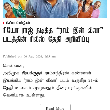
சினிமா செய்திகள்
ரியோ ராஜ் நடித்த “ராம் இன் லீலா”
படத்தின் ரிலீஸ் தேதி அறிவிப்பு
Published on
:
06 Aug 2026, 6:35 am
சென்னை,
அறிமுக இயக்குநர் ராம்சந்திரன் கண்ணன்
இயக்கிய 'ராம் இன் லீலா' படம் வருகிற 21-ம்
தேதி உலகம் முழுவதும் திரையரங்குகளில்
வெளியாக உள்ளது.
Read More