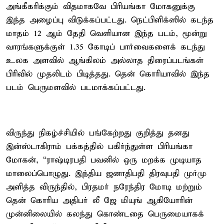
அங்கீகரிக்கும் விதமாகவே பிரியங்கா மோகனுக்கு
இந்த அழைப்பு விடுக்கப்பட்டது. நெட்பிளிக்ஸில் கடந்த
மாதம் 12 ஆம் தேதி வெளியான இந்த படம், மூன்று
வாரங்களுக்குள் 1.35 கோடிப் பார்வைகளைக் கடந்து
உலக அளவில் ஆங்கிலம் அல்லாத திரைப்படங்கள்
பிரிவில் முதலிடம் பிடித்தது. தென் கொரியாவில் இந்த
படம் பெருமளவில் படமாக்கப்பட்டது.
விருந்து நிகழ்ச்சியில் பங்கேற்றது குறித்து தனது
இன்ஸ்டாகிராம் பக்கத்தில் பகிர்ந்துள்ள பிரியங்கா
மோகன், “ராஷ்டிரபதி பவனில் ஒரு மறக்க முடியாத
மாலைப்பொழுது. இந்திய ஜனாதிபதி திரவுபதி முர்மு
அளித்த விருந்தில், பிரதமர் நரேந்திர மோடி மற்றும்
தென் கொரிய அதிபர் லீ ஜே மியுங் ஆகியோரின்
முன்னிலையில் கலந்து கொண்டதை பெருமையாகக்