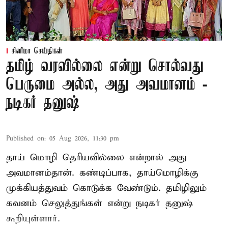
சினிமா செய்திகள்
தமிழ் வரவில்லை என்று சொல்வது
பெருமை அல்ல, அது அவமானம் -
நடிகர் தனுஷ்
Published on
:
05 Aug 2026, 11:30 pm
தாய் மொழி தெரியவில்லை என்றால் அது
அவமானம்தான். கண்டிப்பாக, தாய்மொழிக்கு
முக்கியத்துவம் கொடுக்க வேண்டும். தமிழிலும்
கவனம் செலுத்துங்கள் என்று நடிகர் தனுஷ்
கூறியுள்ளார்.