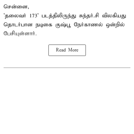
சென்னை,
'தலைவர் 173' படத்திலிருந்து சுந்தர்.சி விலகியது
தொடர்பான நடிகை குஷ்பூ நேர்காணல் ஒன்றில்
பேசியுள்ளார்.
Read More