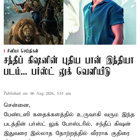
சினிமா செய்திகள்
சந்தீப் கிஷனின் புதிய பான் இந்தியா
படம்... பர்ஸ்ட் லுக் வெளியீடு
Published on
:
06 Aug 2026, 5:55 am
சென்னை,
பேண்டஸி கதைக்களத்தில் உருவாகி வரும இந்த
படத்தின் பர்ஸ்ட் லுக் போஸ்டரில், சந்தீப் கிஷன்
இதுவரை இல்லாத தோற்றத்தில் வீரராக குதிரை