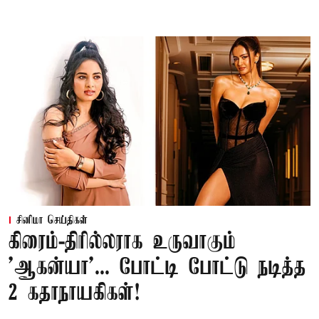
சினிமா செய்திகள்
கிரைம்-திரில்லராக உருவாகும்
'ஆகன்யா'... போட்டி போட்டு நடித்த
2 கதாநாயகிகள்!