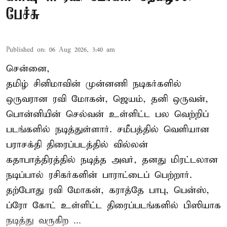
பேச்சு
Published on
:
06 Aug 2026, 3:40 am
சென்னை,
தமிழ் சினிமாவின் முன்னணி நடிகர்களில்
ஒருவரான ரவி மோகன், ஜெயம், தனி ஒருவன்,
பொன்னியின் செல்வன் உள்ளிட்ட பல வெற்றிப்
படங்களில் நடித்துள்ளார். சமீபத்தில் வெளியான
பராசக்தி திரைப்படத்தில் வில்லன்
கதாபாத்திரத்தில் நடித்த அவர், தனது மிரட்டலான
நடிப்பால் ரசிகர்களின் பாராட்டைப் பெற்றார்.
தற்போது ரவி மோகன், கராத்தே பாபு, பென்ஸ்,
ப்ரோ கோட் உள்ளிட்ட திரைப்படங்களில் பிஸியாக
நடித்து வருகிற ...