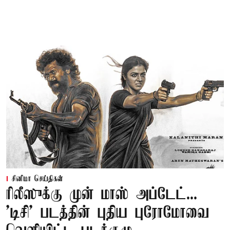
சினிமா செய்திகள்
ரிலீஸுக்கு முன் மாஸ் அப்டேட்...
'டிசி' படத்தின் புதிய புரோமோவை