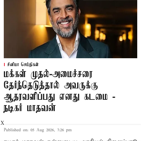
சினிமா செய்திகள்
மக்கள் முதல்-அமைச்சரை
தேர்ந்தெடுத்தால் அவருக்கு
ஆதரவளிப்பது எனது கடமை -
நடிகர் மாதவன்
X
Published on
:
05 Aug 2026, 7:26 pm