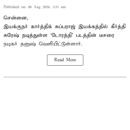
Published on
:
06 Aug 2026, 3:51 am
சென்னை,
இயக்குநர் கார்த்திக் சுப்பராஜ் இயக்கத்தில் கீர்த்தி
சுரேஷ் நடித்துள்ள `டோரத்தி' படத்தின் டீசரை
நடிகர் தனுஷ் வெளியிட்டுள்ளார்.
Read More