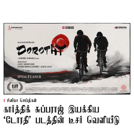
சினிமா செய்திகள்
கார்த்திக் சுப்பராஜ் இயக்கிய
`டோரதி' படத்தின் டீசர் வெளியீடு