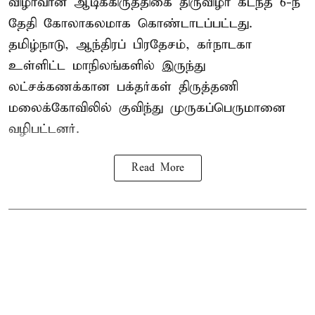
விழாவான ஆடிக்கிருத்திகை திருவிழா கடந்த 6-ந்
தேதி கோலாகலமாக கொண்டாடப்பட்டது.
தமிழ்நாடு, ஆந்திரப் பிரதேசம், கர்நாடகா
உள்ளிட்ட மாநிலங்களில் இருந்து
லட்சக்கணக்கான பக்தர்கள் திருத்தணி
மலைக்கோவிலில் குவிந்து முருகப்பெருமானை
வழிபட்டனர்.
Read More