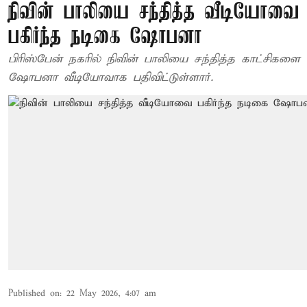
நிவின் பாலியை சந்தித்த வீடியோவை
பகிர்ந்த நடிகை ஷோபனா
பிரிஸ்பேன் நகரில் நிவின் பாலியை சந்தித்த காட்சிகளை
ஷோபனா வீடியோவாக பதிவிட்டுள்ளார்.
Published on
:
22 May 2026, 4:07 am