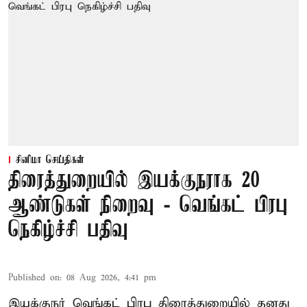
சினிமா செய்திகள்
திரைத்துறையில் இயக்குநராக 20
ஆண்டுகள் நிறைவு - வெங்கட் பிரபு
நெகிழ்ச்சி பதிவு
Published on
:
08 Aug 2026, 4:41 pm
இயக்குநர் வெங்கட் பிரபு திரைத்துறையில் தனது