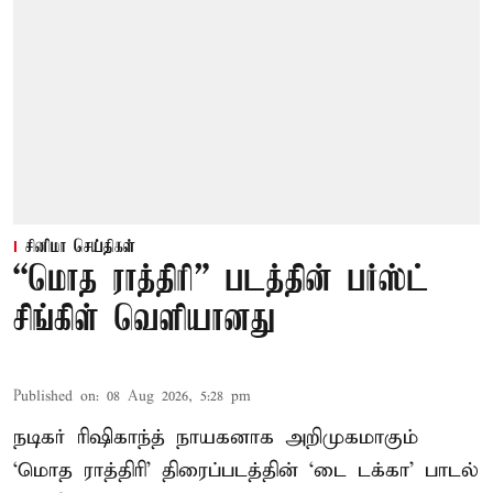
சினிமா செய்திகள்
“மொத ராத்திரி” படத்தின் பர்ஸ்ட்
சிங்கிள் வெளியானது
Published on
:
08 Aug 2026, 5:28 pm
நடிகர் ரிஷிகாந்த் நாயகனாக அறிமுகமாகும்
‘மொத ராத்திரி’ திரைப்படத்தின் ‘டை டக்கா’ பாடல்