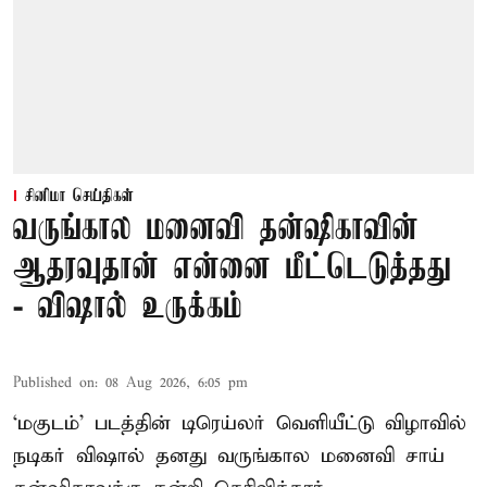
சினிமா செய்திகள்
வருங்கால மனைவி தன்ஷிகாவின்
ஆதரவுதான் என்னை மீட்டெடுத்தது
- விஷால் உருக்கம்
Published on
:
08 Aug 2026, 6:05 pm
‘மகுடம்’ படத்தின் டிரெய்லர் வெளியீட்டு விழாவில்
நடிகர் விஷால் தனது வருங்கால மனைவி சாய்