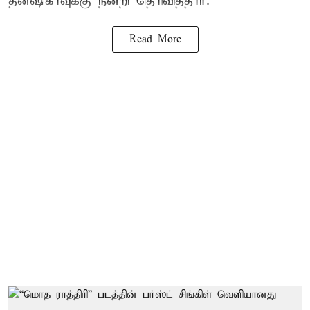
தன்ஷிகாவுக்கு நன்றி தெரிவித்தார்.
Read More