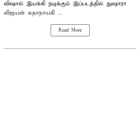
விஷால் இயக்கி நடிக்கும் இப்படத்தில் துஷாரா
விஜயன் கதாநாயகி ...
Read More