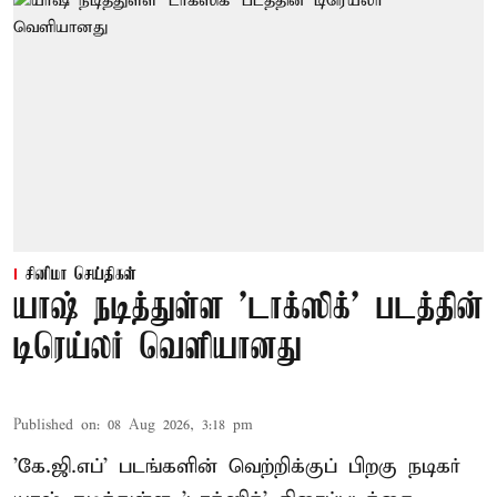
சினிமா செய்திகள்
யாஷ் நடித்துள்ள 'டாக்‌ஸிக்' படத்தின்
டிரெய்லர் வெளியானது
Published on
:
08 Aug 2026, 3:18 pm
'கே.ஜி.எப்' படங்களின் வெற்றிக்குப் பிறகு நடிகர்