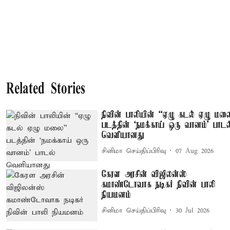
Related Stories
நிவின் பாலியின் “ஏழு கடல் ஏழு மல
படத்தின் ‘நமக்காய் ஒரு வானம்’ பாடல
வெளியானது
சினிமா செய்திப்பிரிவு
07 Aug 2026
கேரள அரசின் விஜிலன்ஸ்
கமாண்டோவாக நடிகர் நிவின் பாலி
நியமனம்
சினிமா செய்திப்பிரிவு
30 Jul 2026