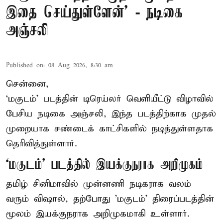
இதை செய்துள்ளேன்’ - நடிகை
அஞ்சலி
Published on
:
08 Aug 2026, 8:30 am
சென்னை,
‘மகுடம்’ படத்தின் டிரெய்லர் வெளியீட்டு விழாவில்
பேசிய நடிகை அஞ்சலி, இந்த படத்திற்காக முதல்
முறையாக சண்டைக் காட்சிகளில் நடித்துள்ளதாக
தெரிவித்துள்ளார்.
‘மகுடம்’ படத்தில் இயக்குநராக அறிமுகம்
தமிழ் சினிமாவில் முன்னணி நடிகராக வலம்
வரும் விஷால், தற்போது 'மகுடம்' திரைப்படத்தின்
மூலம் இயக்குநராக அறிமுகமாகி உள்ளார்.