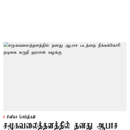
சினிமா செய்திகள்
சமூகவலைத்தளத்தில் தனது ஆபாச