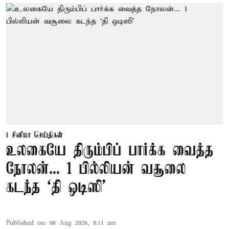
சினிமா செய்திகள்
உலகையே திரும்பிப் பார்க்க வைத்த
நோலன்... 1 பில்லியன் வசூலை
கடந்த ‘தி ஒடிஸி’
Published on
:
08 Aug 2026, 8:11 am