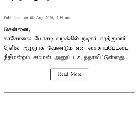
Published on
:
08 Aug 2026, 7:59 am
சென்னை,
காசோலை மோசடி வழக்கில் நடிகர் சரத்குமார்
நேரில் ஆஜராக வேண்டும் என சைதாப்பேட்டை
நீதிமன்றம் சம்மன் அனுப்ப உத்தரவிட்டுள்ளது.
Read More