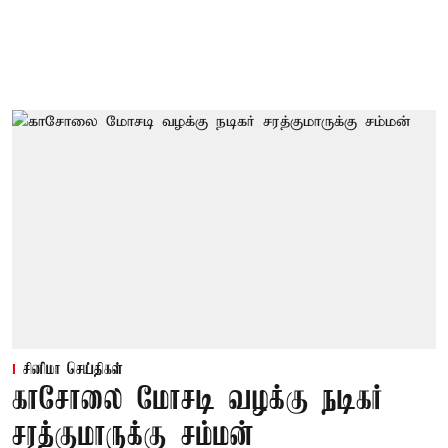
சினிமா செய்திகள்
காசோலை மோசடி வழக்கு நடிகர்
சரத்குமாருக்கு சம்மன்