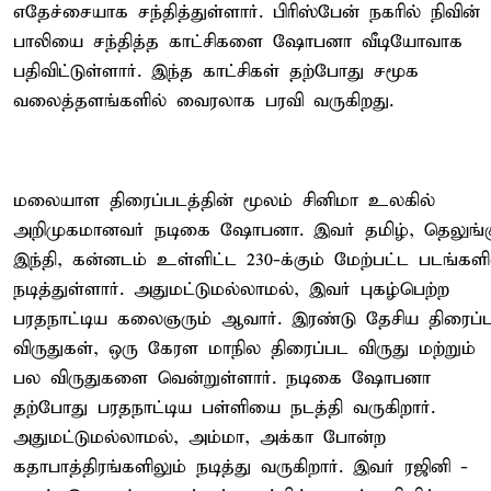
எதேச்சையாக சந்தித்துள்ளார். பிரிஸ்பேன் நகரில் நிவின்
பாலியை சந்தித்த காட்சிகளை ஷோபனா வீடியோவாக
பதிவிட்டுள்ளார். இந்த காட்சிகள் தற்போது சமூக
வலைத்தளங்களில் வைரலாக பரவி வருகிறது.
மலையாள திரைப்படத்தின் மூலம் சினிமா உலகில்
அறிமுகமானவர் நடிகை ஷோபனா. இவர் தமிழ், தெலுங்க
இந்தி, கன்னடம் உள்ளிட்ட 230-க்கும் மேற்பட்ட படங்களி
நடித்துள்ளார். அதுமட்டுமல்லாமல், இவர் புகழ்பெற்ற
பரதநாட்டிய கலைஞரும் ஆவார். இரண்டு தேசிய திரைப்
விருதுகள், ஒரு கேரள மாநில திரைப்பட விருது மற்றும்
பல விருதுகளை வென்றுள்ளார். நடிகை ஷோபனா
தற்போது பரதநாட்டிய பள்ளியை நடத்தி வருகிறார்.
அதுமட்டுமல்லாமல், அம்மா, அக்கா போன்ற
கதாபாத்திரங்களிலும் நடித்து வருகிறார். இவர் ரஜினி -