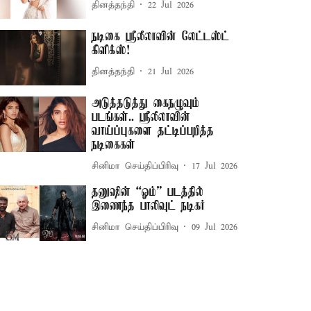
தினத்தந்தி
22 Jul 2026
நடிகை ஸ்ரீலீலாவின் லேட்டஸ்ட்
கிளிக்ஸ்!
தினத்தந்தி
21 Jul 2026
அடுத்தடுத்து கைநழுவும்
படங்கள்.. ஸ்ரீலீலாவின்
வாய்ப்புகளை தட்டிப்பறித்த
நடிகைகள்
சினிமா செய்திப்பிரிவு
17 Jul 2026
தனுஷின் “ஓம்” படத்தில்
இணைந்த பாலிவுட் நடிகர்
சினிமா செய்திப்பிரிவு
09 Jul 2026