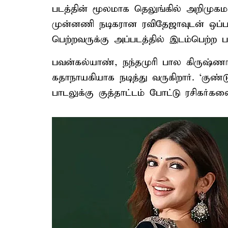
படத்தின் மூலமாக தெலுங்கில் அறிமுகமா
முன்னணி நடிகரான ரவிதேஜாவுடன் ஒப்பந
பெற்றவருக்கு அப்படத்தில் இடம்பெற்ற ப
பவன்கல்யாண், நந்தமுரி பால கிருஷ்
கதாநாயகியாக நடித்து வருகிறார். ‘குண்டூர
பாடலுக்கு குத்தாட்டம் போட்டு ரசிகர்களை