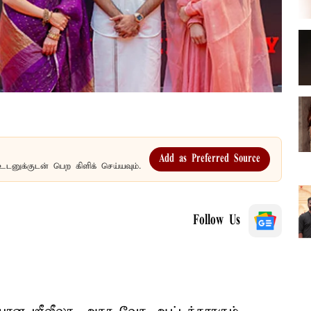
Add as Preferred Source
உடனுக்குடன் பெற கிளிக் செய்யவும்.
Follow Us