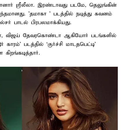
னார் ஸ்ரீலீலா. இரண்டாவது படமே, தெலுங்கின்
்தமானது. 'தமாகா ' படத்தில் நடித்து கவனம்
ல்சர் பாடல் பிரபலமாக்கியது.
ணா, விஜய் தேவரகொண்டா ஆகியோர் படங்களில்
் காரம்’ படத்தில் ‘குர்ச்சி மாடதபெட்டி’
 கிறங்கடித்தார்.