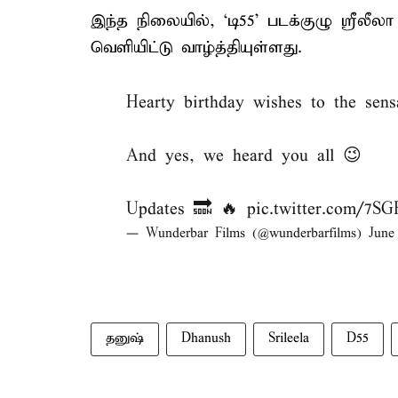
இந்த நிலையில், ‘டி55’ படக்குழு ஸ்ரீ
வெளியிட்டு வாழ்த்தியுள்ளது.
Hearty birthday wishes to the sens
And yes, we heard you all 😉
Updates 🔜 🔥
pic.twitter.com/7S
— Wunderbar Films (@wunderbarfilms)
June
தனுஷ்
Dhanush
Srileela
D55