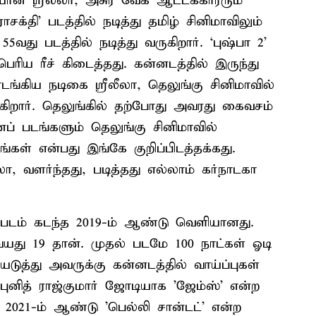
ான ஸ்ரீலீலா, அசுர வேக ஆட்டக்காரரும்
க்தி’ படத்தில் நடித்து தமிழ் சினிமாவிலும்
5வது படத்தில் நடித்து வருகிறார். ‘புஷ்பா 2’
ெரிய ரீச் கிடைத்தது. கன்னடத்தில் இருந்து
கிய நடிகை ஸ்ரீலீலா, தெலுங்கு சினிமாவில்
்கிறார். தெலுங்கில் தற்போது அவரது கைவசம்
் படங்களும் தெலுங்கு சினிமாவில்
்கள் என்பது இங்கே குறிப்பிடத்தக்கது.
லா, வளர்ந்தது, படித்தது எல்லாம் கர்நாடகா
ைப்படம் கடந்த 2019-ம் ஆண்டு வெளியானது.
து 19 தான். முதல் படமே 100 நாட்கள் ஓடி
ுத்து அவருக்கு கன்னடத்தில் வாய்ப்புகள்
புனித் ராஜ்குமார் ஜோடியாக 'ஜேம்ஸ்' என்ற
ல் 2021-ம் ஆண்டு 'பெல்லி சான்டட்' என்ற