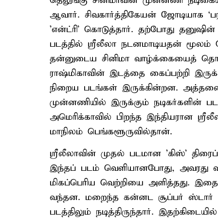
தெலுங்கு சினிமாவின் முன்னணி நடிகைய
ஆவார். சிவகார்த்திகேயன் ஜோடியாக ‘பராச
'என்ட்ரி' கொடுத்தார். தற்போது தனுஷின் 5
படத்தில் ஸ்ரீலீலா நடனமாடியதன் மூலம் ப
தன்னுடைய சினிமா வாழ்க்கையைத் தொடங்
ராஷ்மிகாவின் இடத்தை கைப்பற்றி இருக
நிறைய படங்கள் இருக்கின்றன. அத்தனைப
முன்னணியில் இருக்கும் நடிகர்களின் படங
அமெரிக்காவில் பிறந்த இந்தியரான ஸ்ரீலீ
மாநிலம் பெங்களூருவில்தான்.
ஸ்ரீலீலாவின் முதல் படமான 'கிஸ்' திர
இந்தப் படம் வெளியானபோது, அவரது வய
மிகப்பெரிய வெற்றியை அளித்தது. இதையட
வந்தன. மறைந்த கன்னட சூப்பர் ஸ்டார் 
படத்திலும் நடித்திருந்தார். இதற்கிடையி