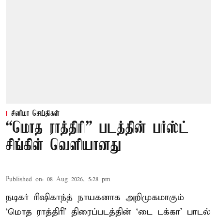
சினிமா செய்திகள்
“மொத ராத்திரி” படத்தின் பர்ஸ்ட்
சிங்கிள் வெளியானது
Published on
:
08 Aug 2026, 5:28 pm
நடிகர் ரிஷிகாந்த் நாயகனாக அறிமுகமாகும்
‘மொத ராத்திரி’ திரைப்படத்தின் ‘டை டக்கா’ பாடல்