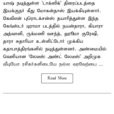
யாஷ் நடித்துள்ள 'டாக்ஸிக்' திரைப்படத்தை
இயக்குநர் கீது மோகன்தாஸ் இயக்கியுள்ளார்.
கேவிஎன் புரொடக்சன்ஸ் தயாரித்துள்ள இந்த
கேங்ஸ்டர் டிராமா படத்தில் நயன்தாரா, கியாரா
அத்வானி, ருக்மணி வசந்த், ஹூமா குரேஷி,
தாரா சுதாரியா உள்ளிட்டோர் முக்கிய
கதாபாத்திரங்களில் நடித்துள்ளனர். அண்மையில்
வெளியான 'லேடீஸ் அண்ட் லேடீஸ்' அறிமுக
வீடியோ ரசிகர்களிடையே நல்ல வரவேற்பை ...
Read More