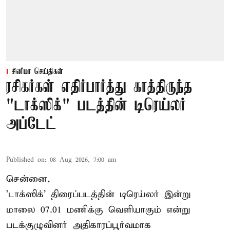
சினிமா செய்திகள்
ரசிகர்கள் எதிர்பார்த்து காத்திருந்த
"டாக்ஸிக்" படத்தின் டிரெய்லர்
அப்டேட்
Published on
:
08 Aug 2026, 7:00 am
சென்னை,
'டாக்ஸிக்' திரைப்படத்தின் டிரெய்லர் இன்று
மாலை 07.01 மணிக்கு வெளியாகும் என்று
படக்குழுவினர் அதிகாரப்பூர்வமாக