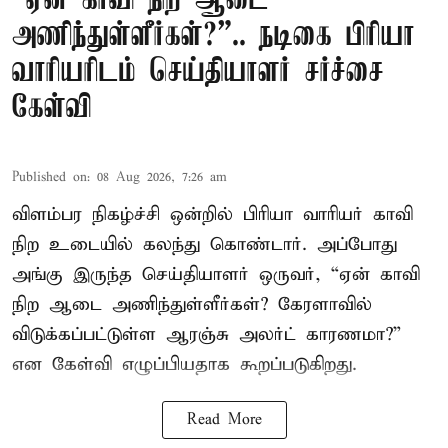
“ஏன் காவி நிற ஆடை
அணிந்துள்ளீர்கள்?”.. நடிகை பிரியா
வாரியரிடம் செய்தியாளர் சர்ச்சை
கேள்வி
Published on
:
08 Aug 2026, 7:26 am
விளம்பர நிகழ்ச்சி ஒன்றில் பிரியா வாரியர் காவி
நிற உடையில் கலந்து கொண்டார். அப்போது
அங்கு இருந்த செய்தியாளர் ஒருவர், “ஏன் காவி
நிற ஆடை அணிந்துள்ளீர்கள்? கேரளாவில்
விடுக்கப்பட்டுள்ள ஆரஞ்சு அலர்ட் காரணமா?”
என கேள்வி எழுப்பியதாக கூறப்படுகிறது.
Read More