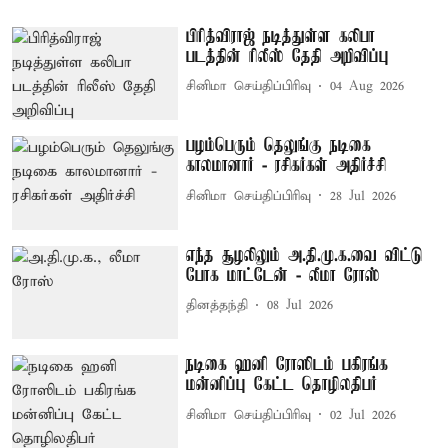
பிரித்விராஜ் நடித்துள்ள கலிபா
படத்தின் ரிலீஸ் தேதி அறிவிப்பு
சினிமா செய்திப்பிரிவு
04 Aug 2026
பழம்பெரும் தெலுங்கு நடிகை
காலமானார் - ரசிகர்கள் அதிர்ச்சி
சினிமா செய்திப்பிரிவு
28 Jul 2026
எந்த சூழலிலும் அ.தி.மு.க.வை விட்டு
போக மாட்டேன் - லீமா ரோஸ்
தினத்தந்தி
08 Jul 2026
நடிகை ஹனி ரோஸிடம் பகிரங்க
மன்னிப்பு கேட்ட தொழிலதிபர்
சினிமா செய்திப்பிரிவு
02 Jul 2026