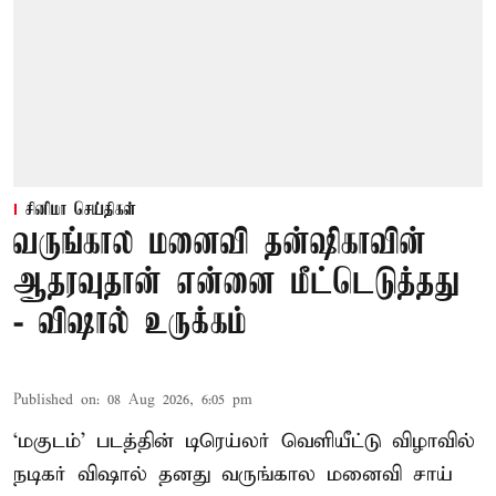
சினிமா செய்திகள்
வருங்கால மனைவி தன்ஷிகாவின்
ஆதரவுதான் என்னை மீட்டெடுத்தது
- விஷால் உருக்கம்
Published on
:
08 Aug 2026, 6:05 pm
‘மகுடம்’ படத்தின் டிரெய்லர் வெளியீட்டு விழாவில்
நடிகர் விஷால் தனது வருங்கால மனைவி சாய்