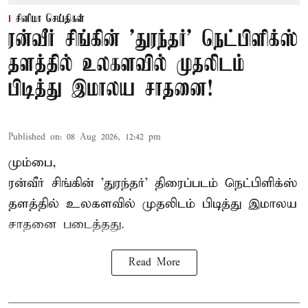
சினிமா செய்திகள்
ரன்வீர் சிங்கின் 'துரந்தர்' நெட்பிளிக்ஸ்
தளத்தில் உலகளவில் முதலிடம்
பிடித்து இமாலய சாதனை!
Published on
:
08 Aug 2026, 12:42 pm
மும்பை,
ரன்வீர் சிங்கின் 'துரந்தர்' திரைப்படம் நெட்பிளிக்ஸ்
தளத்தில் உலகளவில் முதலிடம் பிடித்து இமாலய
சாதனை படைத்தது.
Read More