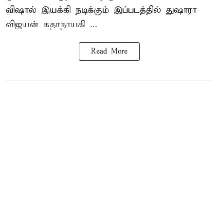
விஷால் இயக்கி நடிக்கும் இப்படத்தில் துஷாரா
விஜயன் கதாநாயகி ...
Read More