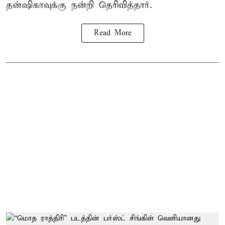
தன்ஷிகாவுக்கு நன்றி தெரிவித்தார்.
Read More