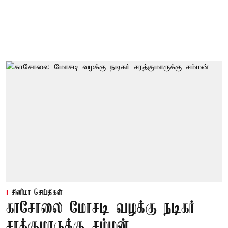
சினிமா செய்திகள்
காசோலை மோசடி வழக்கு நடிகர்
சரத்குமாருக்கு சம்மன்