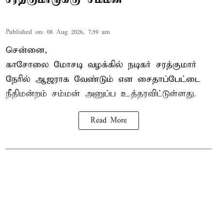
Published on
:
08 Aug 2026, 7:59 am
சென்னை,
காசோலை மோசடி வழக்கில் நடிகர் சரத்குமார்
நேரில் ஆஜராக வேண்டும் என சைதாப்பேட்டை
நீதிமன்றம் சம்மன் அனுப்ப உத்தரவிட்டுள்ளது.
Read More