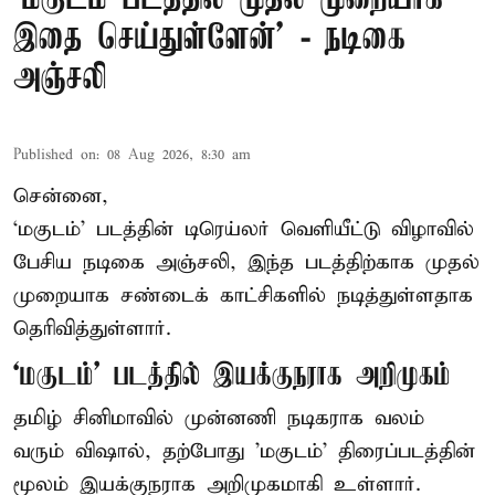
இதை செய்துள்ளேன்’ - நடிகை
அஞ்சலி
Published on
:
08 Aug 2026, 8:30 am
சென்னை,
‘மகுடம்’ படத்தின் டிரெய்லர் வெளியீட்டு விழாவில்
பேசிய நடிகை அஞ்சலி, இந்த படத்திற்காக முதல்
முறையாக சண்டைக் காட்சிகளில் நடித்துள்ளதாக
தெரிவித்துள்ளார்.
‘மகுடம்’ படத்தில் இயக்குநராக அறிமுகம்
தமிழ் சினிமாவில் முன்னணி நடிகராக வலம்
வரும் விஷால், தற்போது 'மகுடம்' திரைப்படத்தின்
மூலம் இயக்குநராக அறிமுகமாகி உள்ளார்.