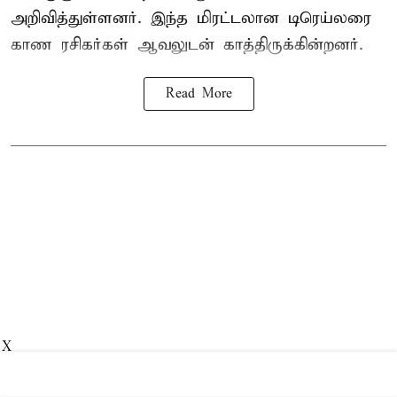
அறிவித்துள்ளனர். இந்த மிரட்டலான டிரெய்லரை
காண ரசிகர்கள் ஆவலுடன் காத்திருக்கின்றனர்.
Read More
X