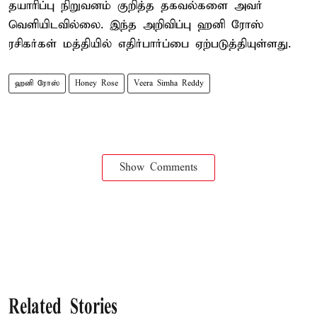
தயாரிப்பு நிறுவனம் குறித்த தகவல்களை அவர்
வெளியிடவில்லை. இந்த அறிவிப்பு ஹனி ரோஸ்
ரசிகர்கள் மத்தியில் எதிர்பார்ப்பை ஏற்படுத்தியுள்ளது.
ஹனி ரோஸ்
Honey Rose
Veera Simha Reddy
Show Comments
Related Stories