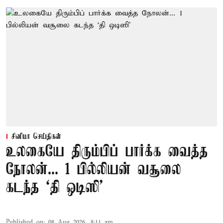
சினிமா செய்திகள்
உலகையே திரும்பிப் பார்க்க வைத்த
நோலன்... 1 பில்லியன் வசூலை
கடந்த ‘தி ஒடிஸி’
Published on
:
08 Aug 2026, 8:11 am