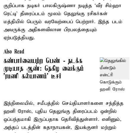
குறிப்பாக நடிகர் பாலகிருஷ்ணா நடித்த ‘வீர சிம்ஹா
ரெட்டி’ திரைப்படம் மூலம் தெலுங்கு ரசிகர்கள்
மத்தியில் பெரும் வரவேற்பைப் பெற்றார். இந்த படம்
அவருக்கு அதிகளவிலான பிரபலத்தையும்
ஏற்படுத்தியது.
Also Read
கண்பார்வையற்ற பெண் - நடக்க
முடியாத ஆண்: நெகிழ வைக்கும்
'ரமணி கல்யாணம்' டீசர்
இந்நிலையில், சமீபத்தில் செய்தியாளர்களை சந்தித்த
ஹனி ரோஸ், புதிய தெலுங்கு திரைப்படம் ஒன்றில்
ஒப்பந்தமாகி இருப்பதாக தெரிவித்துள்ளார். எனினும்,
அந்தப் படத்தின் கதாநாயகன், இயக்குனர் மற்றும்