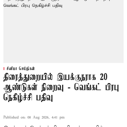
சினிமா செய்திகள்
திரைத்துறையில் இயக்குநராக 20
ஆண்டுகள் நிறைவு - வெங்கட் பிரபு
நெகிழ்ச்சி பதிவு
Published on
:
08 Aug 2026, 4:41 pm