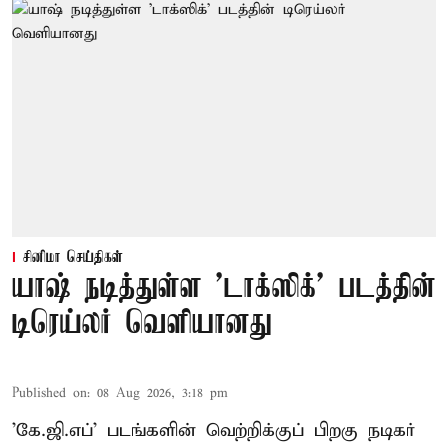
சினிமா செய்திகள்
யாஷ் நடித்துள்ள 'டாக்‌ஸிக்' படத்தின்
டிரெய்லர் வெளியானது
Published on
:
08 Aug 2026, 3:18 pm
'கே.ஜி.எப்' படங்களின் வெற்றிக்குப் பிறகு நடிகர்