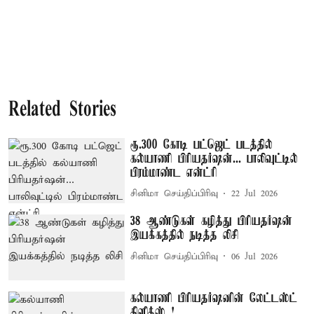
Related Stories
ரூ.300 கோடி பட்ஜெட் படத்தில்
கல்யாணி பிரியதர்ஷன்... பாலிவுட்டில்
பிரம்மாண்ட என்ட்ரி
சினிமா செய்திப்பிரிவு
22 Jul 2026
38 ஆண்டுகள் கழித்து பிரியதர்ஷன்
இயக்கத்தில் நடித்த லிசி
சினிமா செய்திப்பிரிவு
06 Jul 2026
கல்யாணி பிரியதர்ஷனின் லேட்டஸ்ட்
கிளிக்ஸ்..!