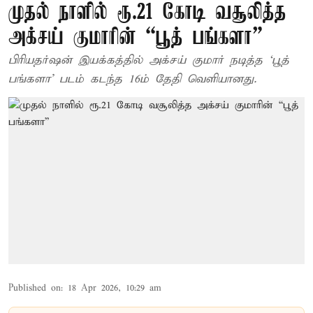
முதல் நாளில் ரூ.21 கோடி வசூலித்த
அக்சய் குமாரின் “பூத் பங்களா”
பிரியதர்ஷன் இயக்கத்தில் அக்சய் குமார் நடித்த ‘பூத்
பங்களா’ படம் கடந்த 16ம் தேதி வெளியானது.
Published on
:
18 Apr 2026, 10:29 am