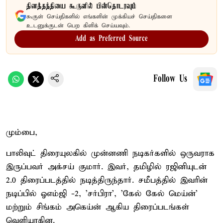
தினத்தந்தியை கூகுளில் பின்தொடரவும்
கூகுள் செய்திகளில் எங்களின் முக்கியச் செய்திகளை
உடனுக்குடன் பெற கிளிக் செய்யவும்.
Add as Preferred Source
Follow Us
மும்பை,
பாலிவுட் திரையுலகில் முன்னணி நடிகர்களில் ஒருவராக
இருப்பவர் அக்சய் குமார். இவர், தமிழில் ரஜினியுடன்
2.0 திரைப்படத்தில் நடித்திருந்தார். சமீபத்தில் இவரின்
நடிப்பில் ஓஎம்ஜி -2, 'சர்பிரா', 'கேல் கேல் மெய்ன்'
மற்றும் சிங்கம் அகெய்ன் ஆகிய திரைப்படங்கள்
வெளியாகின.