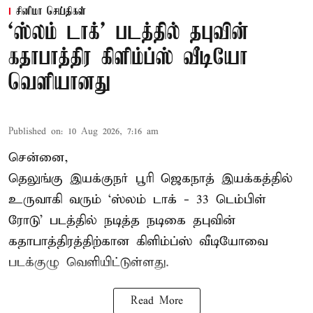
சினிமா செய்திகள்
‘ஸ்லம் டாக்’ படத்தில் தபுவின்
கதாபாத்திர கிளிம்ப்ஸ் வீடியோ
வெளியானது
Published on
:
10 Aug 2026, 7:16 am
சென்னை,
தெலுங்கு இயக்குநர் பூரி ஜெகநாத் இயக்கத்தில்
உருவாகி வரும் ‘ஸ்லம் டாக் - 33 டெம்பிள்
ரோடு’ படத்தில் நடித்த நடிகை தபுவின்
கதாபாத்திரத்திற்கான கிளிம்ப்ஸ் வீடியோவை
படக்குழு வெளியிட்டுள்ளது.
Read More