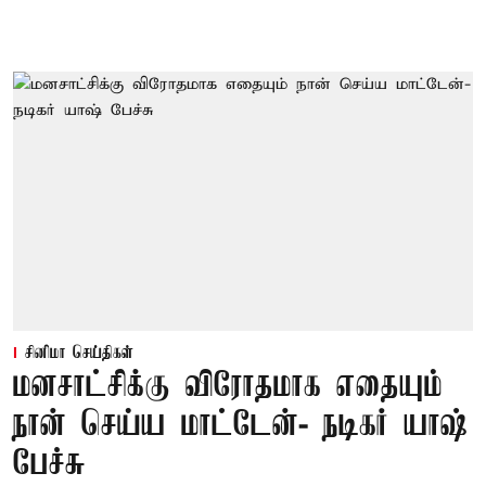
சினிமா செய்திகள்
மனசாட்சிக்கு விரோதமாக எதையும்
நான் செய்ய மாட்டேன்- நடிகர் யாஷ்
பேச்சு