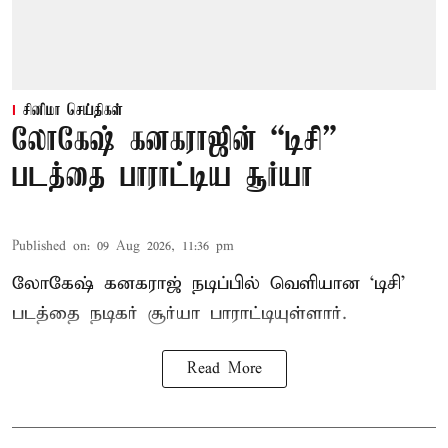
சினிமா செய்திகள்
லோகேஷ் கனகராஜின் “டிசி”
படத்தை பாராட்டிய சூர்யா
Published on
:
09 Aug 2026, 11:36 pm
லோகேஷ் கனகராஜ் நடிப்பில் வெளியான ‘டிசி’
படத்தை நடிகர் சூர்யா பாராட்டியுள்ளார்.
Read More