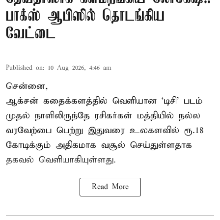
பாக்ஸ் ஆபிஸில் தொடங்கிய
வேட்டை
Published on
:
10 Aug 2026, 4:46 am
சென்னை,
ஆக்சன் கதைக்களத்தில் வெளியான ‘டிசி’ படம்
முதல் நாளிலிருந்தே ரசிகர்கள் மத்தியில் நல்ல
வரவேற்பை பெற்று இதுவரை உலகளவில் ரூ.18
கோடிக்கும் அதிகமாக வசூல் செய்துள்ளதாக
தகவல் வெளியாகியுள்ளது.
Read More