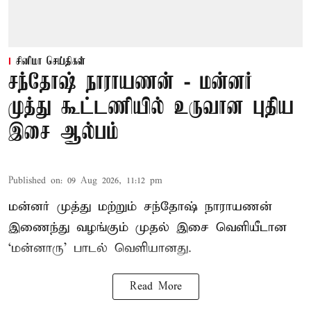
சினிமா செய்திகள்
சந்தோஷ் நாராயணன் - மன்னர்
முத்து கூட்டணியில் உருவான புதிய
இசை ஆல்பம்
Published on
:
09 Aug 2026, 11:12 pm
மன்னர் முத்து மற்றும் சந்தோஷ் நாராயணன்
இணைந்து வழங்கும் முதல் இசை வெளியீடான
‘மன்னாரு’ பாடல் வெளியானது.
Read More