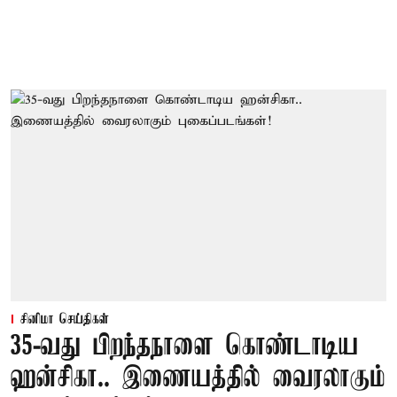
சினிமா செய்திகள்
35-வது பிறந்தநாளை கொண்டாடிய
ஹன்சிகா.. இணையத்தில் வைரலாகும்