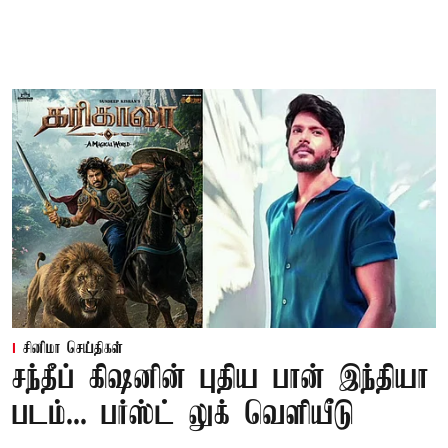
சினிமா செய்திகள்
சந்தீப் கிஷனின் புதிய பான் இந்தியா
படம்... பர்ஸ்ட் லுக் வெளியீடு