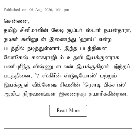
Published on
:
06 Aug 2026, 1:34 pm
சென்னை,
தமிழ் சினிமாவின் லேடி சூப்பர் ஸ்டார் நயன்தாரா,
நடிகர் கவினுடன் இணைந்து 'ஹாய்' என்ற
படத்தில் நடித்துள்ளார். இந்த படத்தினை
லோகேஷ் கனகராஜிடம் உதவி இயக்குனராக
பணிபுரிந்த விஷ்ணு எடவன் இயக்குகிறார். இந்தப்
படத்தினை, '7 ஸ்கிரீன் ஸ்டுடியோஸ்' மற்றும்
இயக்குநர் விக்னேஷ் சிவனின் 'ரௌடி பிக்சர்ஸ்'
ஆகிய நிறுவனங்கள் இணைந்து தயாரிக்கின்றன.
Read More