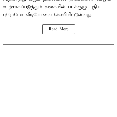
உற்சாகப்படுத்தும் வகையில் படக்குழு புதிய
புரோமோ வீடியோவை வெளியிட்டுள்ளது.
Read More