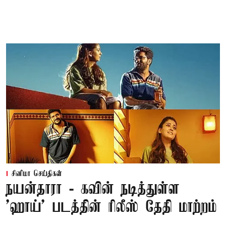
சினிமா செய்திகள்
நயன்தாரா - கவின் நடித்துள்ள
'ஹாய்' படத்தின் ரிலீஸ் தேதி மாற்றம்