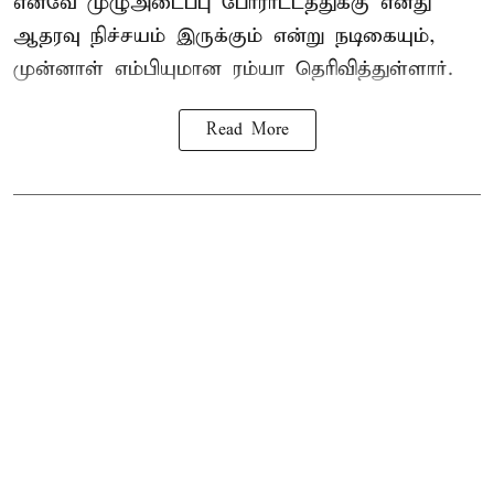
எனவே முழுஅடைப்பு போராட்டத்துக்கு எனது
ஆதரவு நிச்சயம் இருக்கும் என்று நடிகையும்,
முன்னாள் எம்பியுமான ரம்யா தெரிவித்துள்ளார்.
Read More