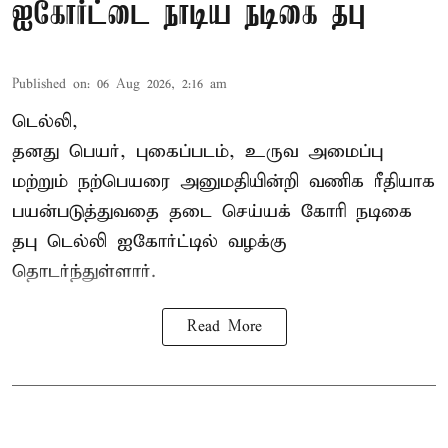
ஐகோர்ட்டை நாடிய நடிகை தபு
Published on
:
06 Aug 2026, 2:16 am
டெல்லி,
தனது பெயர், புகைப்படம், உருவ அமைப்பு
மற்றும் நற்பெயரை அனுமதியின்றி வணிக ரீதியாக
பயன்படுத்துவதை தடை செய்யக் கோரி நடிகை
தபு டெல்லி ஐகோர்ட்டில் வழக்கு
தொடர்ந்துள்ளார்.
Read More