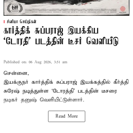
சினிமா செய்திகள்
கார்த்திக் சுப்பராஜ் இயக்கிய
`டோரதி' படத்தின் டீசர் வெளியீடு
Published on
:
06 Aug 2026, 3:51 am
சென்னை,
இயக்குநர் கார்த்திக் சுப்பராஜ் இயக்கத்தில் கீர்த்தி
சுரேஷ் நடித்துள்ள `டோரத்தி' படத்தின் டீசரை
நடிகர் தனுஷ் வெளியிட்டுள்ளார்.
Read More