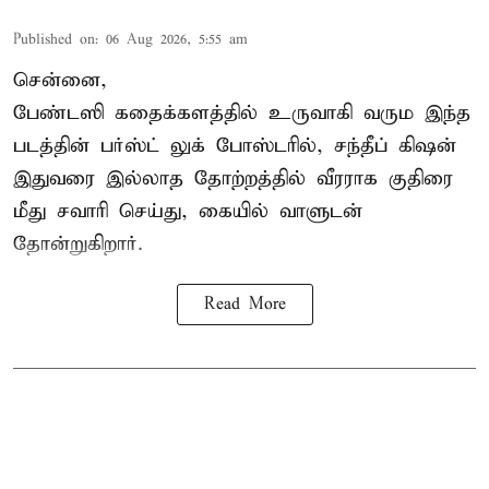
Published on
:
06 Aug 2026, 5:55 am
சென்னை,
பேண்டஸி கதைக்களத்தில் உருவாகி வரும இந்த
படத்தின் பர்ஸ்ட் லுக் போஸ்டரில், சந்தீப் கிஷன்
இதுவரை இல்லாத தோற்றத்தில் வீரராக குதிரை
மீது சவாரி செய்து, கையில் வாளுடன்
தோன்றுகிறார்.
Read More