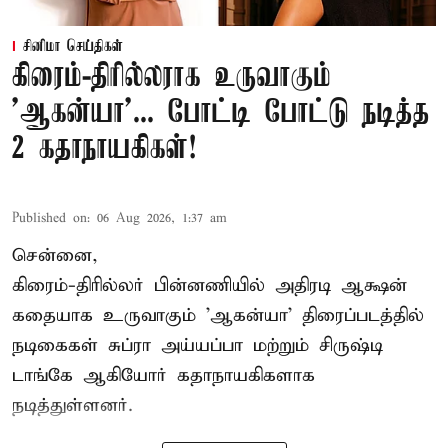
சினிமா செய்திகள்
கிரைம்-திரில்லராக உருவாகும்
'ஆகன்யா'... போட்டி போட்டு நடித்த
2 கதாநாயகிகள்!
Published on
:
06 Aug 2026, 1:37 am
சென்னை,
கிரைம்-திரில்லர் பின்னணியில் அதிரடி ஆக்ஷன்
கதையாக உருவாகும் 'ஆகன்யா' திரைப்படத்தில்
நடிகைகள் சுப்ரா அய்யப்பா மற்றும் சிருஷ்டி
டாங்கே ஆகியோர் கதாநாயகிகளாக
நடித்துள்ளனர்.