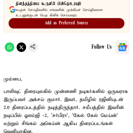
தினத்தந்தியை கூகுளில் பின்தொடரவும்
கூகுள் செய்திகளில் எங்களின் முக்கியச் செய்திகளை
உடனுக்குடன் பெற கிளிக் செய்யவும்.
Add as Preferred Source
Follow Us
மும்பை,
பாலிவுட் திரையுலகில் முன்னணி நடிகர்களில் ஒருவராக
இருப்பவர் அக்சய் குமார். இவர், தமிழில் ரஜினியுடன்
2.0 திரைப்படத்தில் நடித்திருந்தார். சமீபத்தில் இவரின்
நடிப்பில் ஓஎம்ஜி -2, 'சர்பிரா', 'கேல் கேல் மெய்ன்'
மற்றும் சிங்கம் அகெய்ன் ஆகிய திரைப்படங்கள்
வெளியாகின.