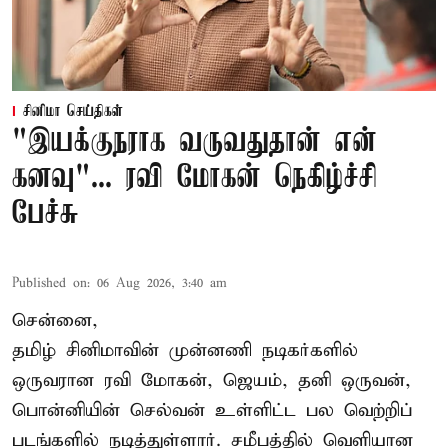
சினிமா செய்திகள்
"இயக்குநராக வருவதுதான் என்
கனவு"... ரவி மோகன் நெகிழ்ச்சி
பேச்சு
Published on
:
06 Aug 2026, 3:40 am
சென்னை,
தமிழ் சினிமாவின் முன்னணி நடிகர்களில்
ஒருவரான ரவி மோகன், ஜெயம், தனி ஒருவன்,
பொன்னியின் செல்வன் உள்ளிட்ட பல வெற்றிப்
படங்களில் நடித்துள்ளார். சமீபத்தில் வெளியான