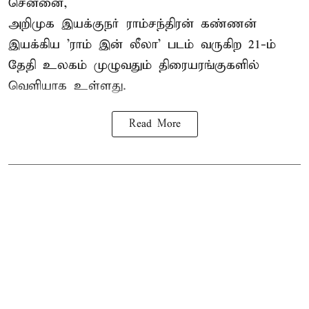
சென்னை,
அறிமுக இயக்குநர் ராம்சந்திரன் கண்ணன்
இயக்கிய 'ராம் இன் லீலா' படம் வருகிற 21-ம்
தேதி உலகம் முழுவதும் திரையரங்குகளில்
வெளியாக உள்ளது.
Read More