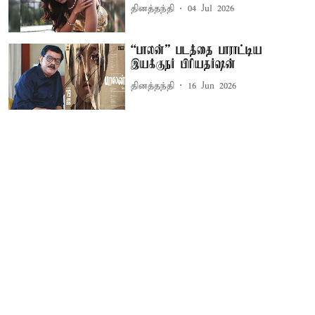
தினத்தந்தி
04 Jul 2026
“பாலன்” படத்தை பாராட்டிய
இயக்குநர் பிரியதர்ஷன்
தினத்தந்தி
16 Jun 2026