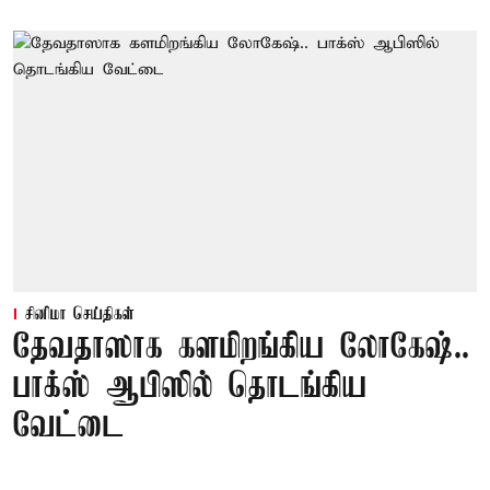
சினிமா செய்திகள்
தேவதாஸாக களமிறங்கிய லோகேஷ்..
பாக்ஸ் ஆபிஸில் தொடங்கிய
வேட்டை