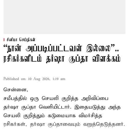
சினிமா செய்திகள்
“நான் அப்படிப்பட்டவள் இல்லை”..
ரசிகர்களிடம் தர்ஷா குப்தா விளக்கம்
Published on
:
10 Aug 2026, 1:19 am
சென்னை,
சமீபத்தில் ஒரு செயலி குறித்த அறிவிப்பை
தர்ஷா குப்தா வெளியிட்டார். இதையடுத்து அந்த
செயலி குறித்தும் கடுமையாக விமர்சித்த
ரசிகர்கள், தர்ஷா குப்தாவையும் வறுத்தெடுத்தனர்.