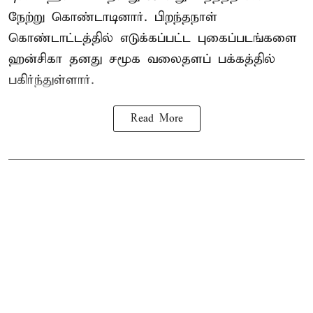
நேற்று கொண்டாடினார். பிறந்தநாள்
கொண்டாட்டத்தில் எடுக்கப்பட்ட புகைப்படங்களை
ஹன்சிகா தனது சமூக வலைதளப் பக்கத்தில்
பகிர்ந்துள்ளார்.
Read More