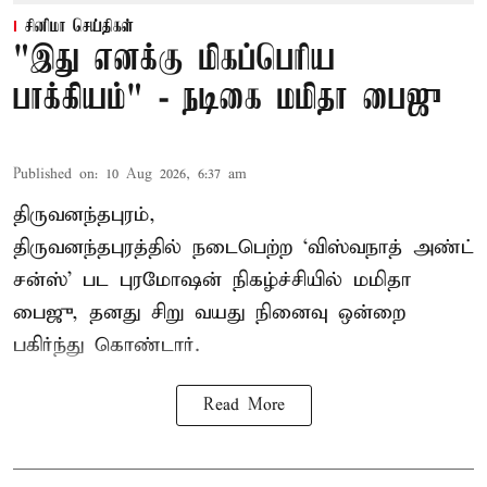
சினிமா செய்திகள்
"இது எனக்கு மிகப்பெரிய
பாக்கியம்" - நடிகை மமிதா பைஜு
Published on
:
10 Aug 2026, 6:37 am
திருவனந்தபுரம்,
திருவனந்தபுரத்தில் நடைபெற்ற ‘விஸ்வநாத் அண்ட்
சன்ஸ்’ பட புரமோஷன் நிகழ்ச்சியில் மமிதா
பைஜு, தனது சிறு வயது நினைவு ஒன்றை
பகிர்ந்து கொண்டார்.
Read More