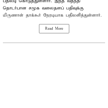
பதிலடி கொடுத்துள்ளார். இந்த வதந்தி
தொடர்பான சமூக வலைதளப் பதிவுக்கு
மிருணாள் தாக்கூர் நேரடியாக பதிலளித்துள்ளார்.
Read More