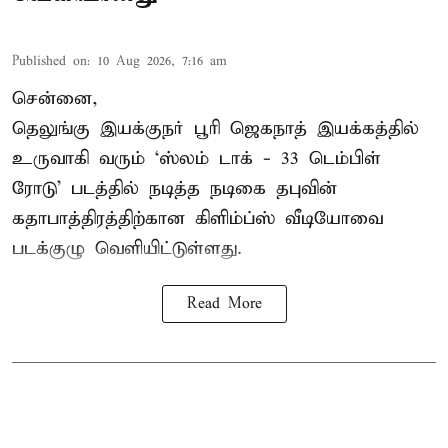
Published on
:
10 Aug 2026, 7:16 am
சென்னை,
தெலுங்கு இயக்குநர் பூரி ஜெகநாத் இயக்கத்தில்
உருவாகி வரும் ‘ஸ்லம் டாக் - 33 டெம்பிள்
ரோடு’ படத்தில் நடித்த நடிகை தபுவின்
கதாபாத்திரத்திற்கான கிளிம்ப்ஸ் வீடியோவை
படக்குழு வெளியிட்டுள்ளது.
Read More