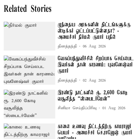
Related Stories
முந்தைய அரசுகளின் திட்டங்களுக்கு
ஸ்டிக்கர் ஓட்டப்பட்டுள்ளதா? -
அமைச்சர் நிர்மல் குமார் பதில்
தினத்தந்தி
06 Aug 2026
வேகப்பந்துவீச்சில் சிறப்பாக செய்லபட
இவர்கள் தான் காரணம்: புவனேஷ்வர்
குமார்
தினத்தந்தி
02 Aug 2026
இரண்டு நாட்களில் ரூ. 2,600 கோடி
வசூலித்த “ஸ்பைடர்மேன்”
சினிமா செய்திப்பிரிவு
01 Aug 2026
காலை உணவு திட்டத்திற்கு காமராஜர்
பெயர் - அமைச்சர் செ.ராஜேஷ் குமார்