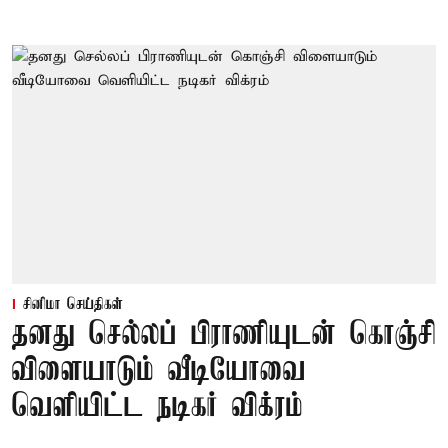
சினிமா செய்திகள்
தனது செல்லப் பிராணியுடன் கொஞ்சி
விளையாடும் வீடியோவை
வெளியிட்ட நடிகர் விக்ரம்