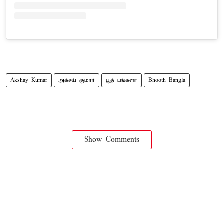
Akshay Kumar
அக்சய் குமார்
பூத் பங்களா
Bhooth Bangla
Show Comments