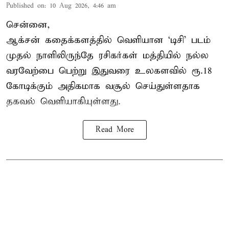
Published on
:
10 Aug 2026, 4:46 am
சென்னை,
ஆக்சன் கதைக்களத்தில் வெளியான ‘டிசி’ படம்
முதல் நாளிலிருந்தே ரசிகர்கள் மத்தியில் நல்ல
வரவேற்பை பெற்று இதுவரை உலகளவில் ரூ.18
கோடிக்கும் அதிகமாக வசூல் செய்துள்ளதாக
தகவல் வெளியாகியுள்ளது.
Read More