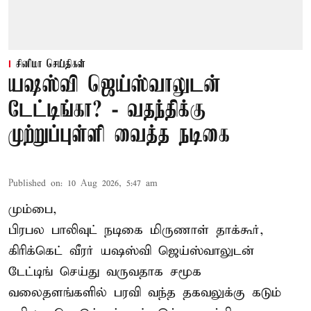
சினிமா செய்திகள்
யஷஸ்வி ஜெய்ஸ்வாலுடன்
டேட்டிங்கா? - வதந்திக்கு
முற்றுப்புள்ளி வைத்த நடிகை
Published on
:
10 Aug 2026, 5:47 am
மும்பை,
பிரபல பாலிவுட் நடிகை மிருணாள் தாக்கூர்,
கிரிக்கெட் வீரர் யஷஸ்வி ஜெய்ஸ்வாலுடன்
டேட்டிங் செய்து வருவதாக சமூக
வலைதளங்களில் பரவி வந்த தகவலுக்கு கடும்