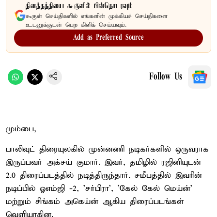
தினத்தந்தியை கூகுளில் பின்தொடரவும்
கூகுள் செய்திகளில் எங்களின் முக்கியச் செய்திகளை
உடனுக்குடன் பெற கிளிக் செய்யவும்.
Add as Preferred Source
Follow Us
மும்பை,
பாலிவுட் திரையுலகில் முன்னணி நடிகர்களில் ஒருவராக
இருப்பவர் அக்சய் குமார். இவர், தமிழில் ரஜினியுடன்
2.0 திரைப்படத்தில் நடித்திருந்தார். சமீபத்தில் இவரின்
நடிப்பில் ஓஎம்ஜி -2, 'சர்பிரா', 'கேல் கேல் மெய்ன்'
மற்றும் சிங்கம் அகெய்ன் ஆகிய திரைப்படங்கள்
வெளியாகின.