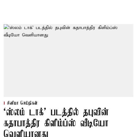
சினிமா செய்திகள்
‘ஸ்லம் டாக்’ படத்தில் தபுவின்
கதாபாத்திர கிளிம்ப்ஸ் வீடியோ
வெளியானது