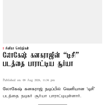
சினிமா செய்திகள்
லோகேஷ் கனகராஜின் “டிசி”
படத்தை பாராட்டிய சூர்யா
Published on
:
09 Aug 2026, 11:36 pm
லோகேஷ் கனகராஜ் நடிப்பில் வெளியான ‘டிசி’
படத்தை நடிகர் சூர்யா பாராட்டியுள்ளார்.