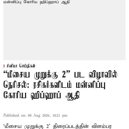
சினிமா செய்திகள்
“மீசைய முறுக்கு 2” பட விழாவில்
நெரிசல்: ரசிகர்களிடம் மன்னிப்பு
கோரிய ஹிப்ஹாப் ஆதி
Published on
:
09 Aug 2026, 10:21 pm
‘மீசைய முறுக்கு 2’ திரைப்படத்தின் விளம்பர