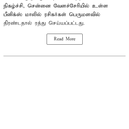
நிகழ்ச்சி, சென்னை வேளச்சேரியில் உள்ள
பீனிக்ஸ் மாலில் ரசிகர்கள் பெருமளவில்
திரண்டதால் ரத்து செய்யப்பட்டது.
Read More