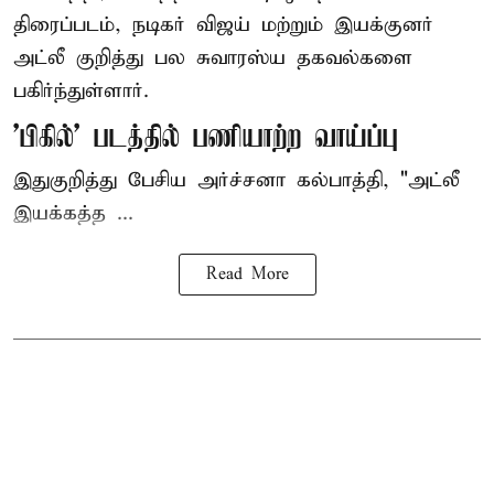
திரைப்படம், நடிகர் விஜய் மற்றும் இயக்குனர்
அட்லீ குறித்து பல சுவாரஸ்ய தகவல்களை
பகிர்ந்துள்ளார்.
'பிகில்' படத்தில் பணியாற்ற வாய்ப்பு
இதுகுறித்து பேசிய அர்ச்சனா கல்பாத்தி, "அட்லீ
இயக்கத்த ...
Read More