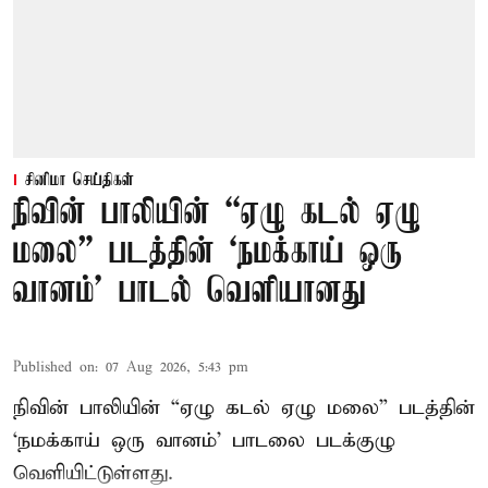
சினிமா செய்திகள்
நிவின் பாலியின் “ஏழு கடல் ஏழு
மலை” படத்தின் ‘நமக்காய் ஒரு
வானம்’ பாடல் வெளியானது
Published on
:
07 Aug 2026, 5:43 pm
நிவின் பாலியின் “ஏழு கடல் ஏழு மலை” படத்தின்
‘நமக்காய் ஒரு வானம்’ பாடலை படக்குழு
வெளியிட்டுள்ளது.