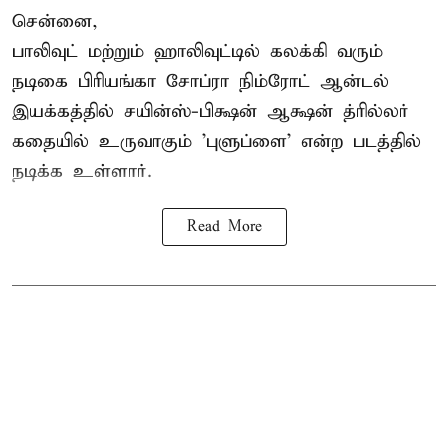
சென்னை,
பாலிவுட் மற்றும் ஹாலிவுட்டில் கலக்கி வரும்
நடிகை பிரியங்கா சோப்ரா நிம்ரோட் ஆன்டல்
இயக்கத்தில் சயின்ஸ்-பிக்ஷன் ஆக்ஷன் த்ரில்லர்
கதையில் உருவாகும் 'புளுப்ளை' என்ற படத்தில்
நடிக்க உள்ளார்.
Read More