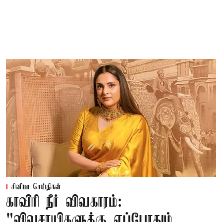
சினிமா செய்திகள்
காவிரி நீர் விவகாரம்:
"விவசாயிகளுக்கு எப்போதும்