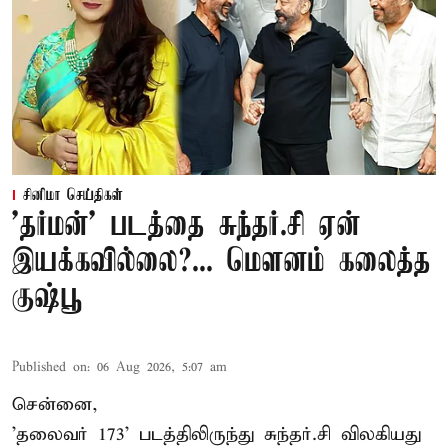
சினிமா செய்திகள்
'தர்மன்' படத்தை சுந்தர்.சி ஏன்
இயக்கவில்லை?... மௌனம் கலைத்த
குஷ்பூ
Published on
:
06 Aug 2026, 5:07 am
சென்னை,
'தலைவர் 173' படத்திலிருந்து சுந்தர்.சி விலகியது