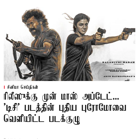
சினிமா செய்திகள்
ரிலீஸுக்கு முன் மாஸ் அப்டேட்...
'டிசி' படத்தின் புதிய புரோமோவை
வெளியிட்ட படக்குழு