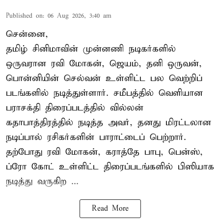
Published on
:
06 Aug 2026, 3:40 am
சென்னை,
தமிழ் சினிமாவின் முன்னணி நடிகர்களில்
ஒருவரான ரவி மோகன், ஜெயம், தனி ஒருவன்,
பொன்னியின் செல்வன் உள்ளிட்ட பல வெற்றிப்
படங்களில் நடித்துள்ளார். சமீபத்தில் வெளியான
பராசக்தி திரைப்படத்தில் வில்லன்
கதாபாத்திரத்தில் நடித்த அவர், தனது மிரட்டலான
நடிப்பால் ரசிகர்களின் பாராட்டைப் பெற்றார்.
தற்போது ரவி மோகன், கராத்தே பாபு, பென்ஸ்,
ப்ரோ கோட் உள்ளிட்ட திரைப்படங்களில் பிஸியாக
நடித்து வருகிற ...
Read More