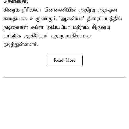
சென்னை,
கிரைம்-திரில்லர் பின்னணியில் அதிரடி ஆக்ஷன்
கதையாக உருவாகும் 'ஆகன்யா' திரைப்படத்தில்
நடிகைகள் சுப்ரா அய்யப்பா மற்றும் சிருஷ்டி
டாங்கே ஆகியோர் கதாநாயகிகளாக
நடித்துள்ளனர்.
Read More