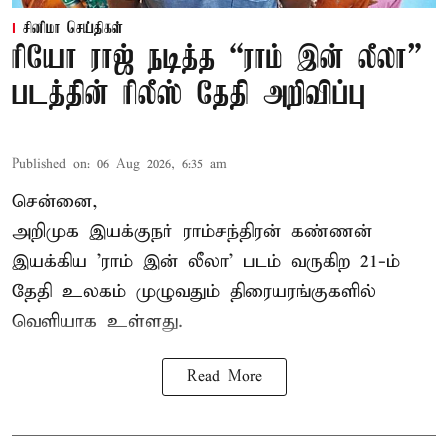
சினிமா செய்திகள்
ரியோ ராஜ் நடித்த “ராம் இன் லீலா”
படத்தின் ரிலீஸ் தேதி அறிவிப்பு
Published on
:
06 Aug 2026, 6:35 am
சென்னை,
அறிமுக இயக்குநர் ராம்சந்திரன் கண்ணன்
இயக்கிய 'ராம் இன் லீலா' படம் வருகிற 21-ம்
தேதி உலகம் முழுவதும் திரையரங்குகளில்
வெளியாக உள்ளது.
Read More