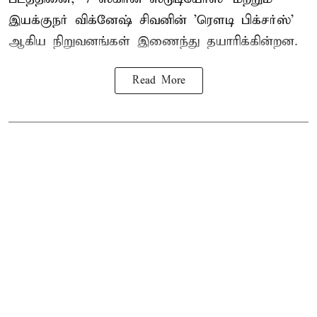
இயக்குநர் விக்னேஷ் சிவனின் 'ரௌடி பிக்சர்ஸ்'
ஆகிய நிறுவனங்கள் இணைந்து தயாரிக்கின்றன.
Read More