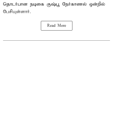
தொடர்பான நடிகை குஷ்பூ நேர்காணல் ஒன்றில்
பேசியுள்ளார்.
Read More