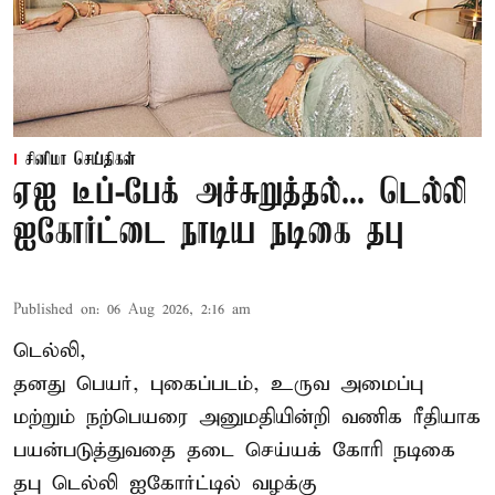
சினிமா செய்திகள்
ஏஐ டீப்-பேக் அச்சுறுத்தல்... டெல்லி
ஐகோர்ட்டை நாடிய நடிகை தபு
Published on
:
06 Aug 2026, 2:16 am
டெல்லி,
தனது பெயர், புகைப்படம், உருவ அமைப்பு
மற்றும் நற்பெயரை அனுமதியின்றி வணிக ரீதியாக
பயன்படுத்துவதை தடை செய்யக் கோரி நடிகை
தபு டெல்லி ஐகோர்ட்டில் வழக்கு