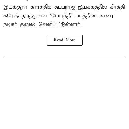
இயக்குநர் கார்த்திக் சுப்பராஜ் இயக்கத்தில் கீர்த்தி
சுரேஷ் நடித்துள்ள `டோரத்தி' படத்தின் டீசரை
நடிகர் தனுஷ் வெளியிட்டுள்ளார்.
Read More