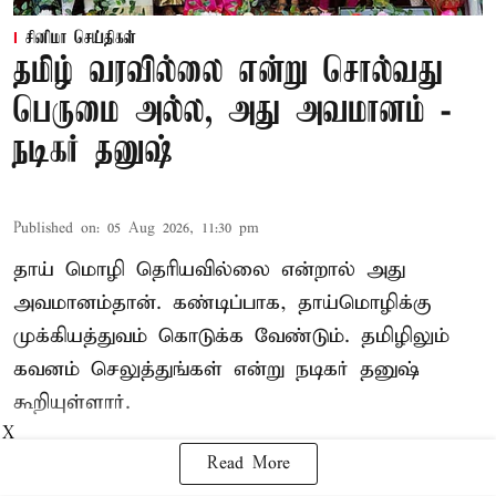
சினிமா செய்திகள்
தமிழ் வரவில்லை என்று சொல்வது
பெருமை அல்ல, அது அவமானம் -
நடிகர் தனுஷ்
Published on
:
05 Aug 2026, 11:30 pm
தாய் மொழி தெரியவில்லை என்றால் அது
அவமானம்தான். கண்டிப்பாக, தாய்மொழிக்கு
முக்கியத்துவம் கொடுக்க வேண்டும். தமிழிலும்
கவனம் செலுத்துங்கள் என்று நடிகர் தனுஷ்
கூறியுள்ளார்.
X
Read More