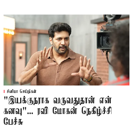
சினிமா செய்திகள்
"இயக்குநராக வருவதுதான் என்
கனவு"... ரவி மோகன் நெகிழ்ச்சி
பேச்சு