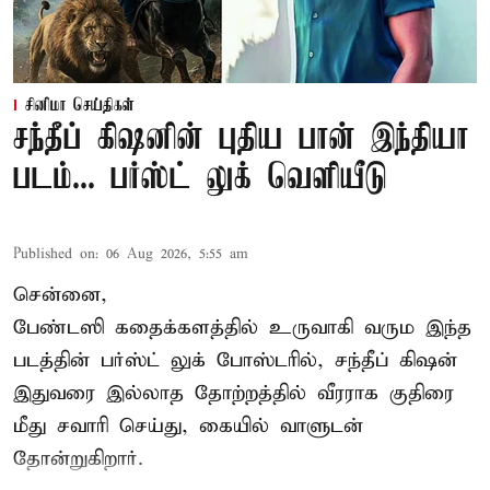
சினிமா செய்திகள்
சந்தீப் கிஷனின் புதிய பான் இந்தியா
படம்... பர்ஸ்ட் லுக் வெளியீடு
Published on
:
06 Aug 2026, 5:55 am
சென்னை,
பேண்டஸி கதைக்களத்தில் உருவாகி வரும இந்த
படத்தின் பர்ஸ்ட் லுக் போஸ்டரில், சந்தீப் கிஷன்
இதுவரை இல்லாத தோற்றத்தில் வீரராக குதிரை
மீது சவாரி செய்து, கையில் வாளுடன்
தோன்றுகிறார்.