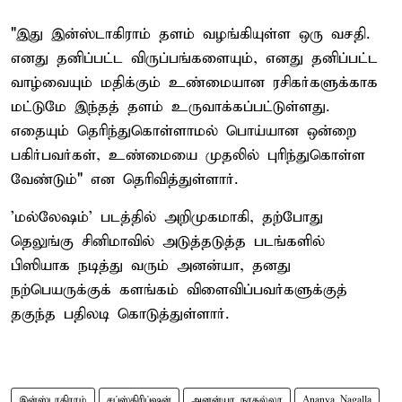
"இது இன்ஸ்டாகிராம் தளம் வழங்கியுள்ள ஒரு வசதி.
எனது தனிப்பட்ட விருப்பங்களையும், எனது தனிப்பட்ட
வாழ்வையும் மதிக்கும் உண்மையான ரசிகர்களுக்காக
மட்டுமே இந்தத் தளம் உருவாக்கப்பட்டுள்ளது.
எதையும் தெரிந்துகொள்ளாமல் பொய்யான ஒன்றை
பகிர்பவர்கள், உண்மையை முதலில் புரிந்துகொள்ள
வேண்டும்" என தெரிவித்துள்ளார்.
'மல்லேஷம்' படத்தில் அறிமுகமாகி, தற்போது
தெலுங்கு சினிமாவில் அடுத்தடுத்த படங்களில்
பிஸியாக நடித்து வரும் அனன்யா, தனது
நற்பெயருக்குக் களங்கம் விளைவிப்பவர்களுக்குத்
தகுந்த பதிலடி கொடுத்துள்ளார்.
இன்ஸ்டாகிராம்
சப்ஸ்கிரிப்ஷன்
அனன்யா நாகல்லா
Ananya Nagalla