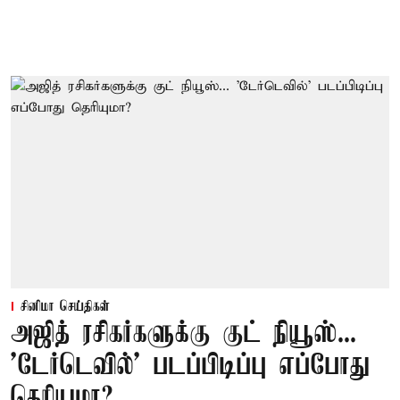
சினிமா செய்திகள்
அஜித் ரசிகர்களுக்கு குட் நியூஸ்...
'டேர்டெவில்' படப்பிடிப்பு எப்போது
தெரியுமா?