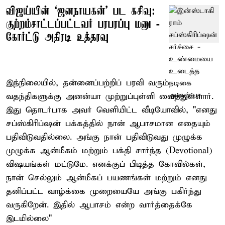
விஜய்யின் ‘ஜனநாயகன்’ பட கசிவு:
குற்றம்சாட்டப்பட்டவர் பரபரப்பு மனு -
கோர்ட்டு அதிரடி உத்தரவு
இந்நிலையில், தன்னைப்பற்றிப் பரவி வரும்
வதந்திகளுக்கு அனன்யா முற்றுப்புள்ளி வைத்துள்ளார்.
இது தொடர்பாக அவர் வெளியிட்ட வீடியோவில், "எனது
சப்ஸ்கிரிப்ஷன் பக்கத்தில் நான் ஆபாசமான எதையும்
பதிவிடுவதில்லை. அங்கு நான் பதிவிடுவது முழுக்க
முழுக்க ஆன்மீகம் மற்றும் பக்தி சார்ந்த (Devotional)
விஷயங்கள் மட்டுமே. எனக்குப் பிடித்த கோவில்கள்,
நான் செல்லும் ஆன்மீகப் பயணங்கள் மற்றும் எனது
தனிப்பட்ட வாழ்க்கை முறையையே அங்கு பகிர்ந்து
வருகிறேன். இதில் ஆபாசம் என்ற வார்த்தைக்கே
இடமில்லை"