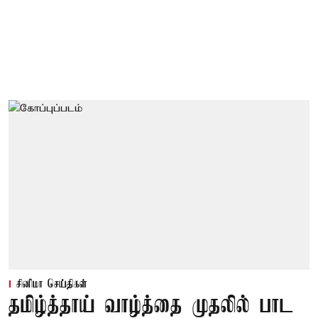
சினிமா செய்திகள்
தமிழ்த்தாய் வாழ்த்தை முதலில் பாட