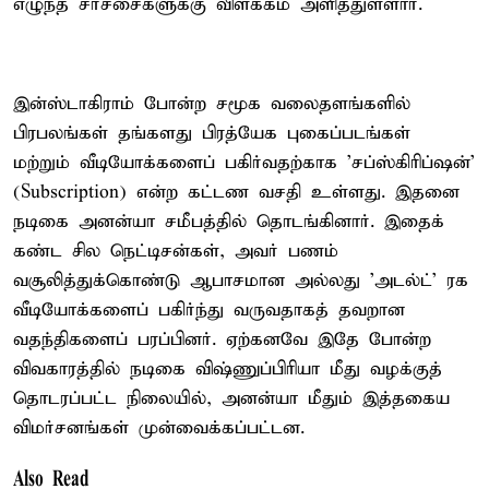
எழுந்த சர்ச்சைகளுக்கு விளக்கம் அளித்துள்ளார்.
இன்ஸ்டாகிராம் போன்ற சமூக வலைதளங்களில்
பிரபலங்கள் தங்களது பிரத்யேக புகைப்படங்கள்
மற்றும் வீடியோக்களைப் பகிர்வதற்காக 'சப்ஸ்கிரிப்ஷன்'
(Subscription) என்ற கட்டண வசதி உள்ளது. இதனை
நடிகை அனன்யா சமீபத்தில் தொடங்கினார். இதைக்
கண்ட சில நெட்டிசன்கள், அவர் பணம்
வசூலித்துக்கொண்டு ஆபாசமான அல்லது 'அடல்ட்' ரக
வீடியோக்களைப் பகிர்ந்து வருவதாகத் தவறான
வதந்திகளைப் பரப்பினர். ஏற்கனவே இதே போன்ற
விவகாரத்தில் நடிகை விஷ்ணுப்பிரியா மீது வழக்குத்
தொடரப்பட்ட நிலையில், அனன்யா மீதும் இத்தகைய
விமர்சனங்கள் முன்வைக்கப்பட்டன.
Also Read