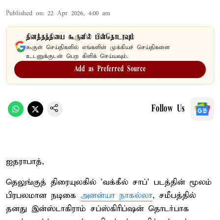
Published on
:
22 Apr 2026, 4:00 am
தினத்தந்தியை கூகுளில் பின்தொடரவும்
கூகுள் செய்திகளில் எங்களின் முக்கியச் செய்திகளை
உடனுக்குடன் பெற கிளிக் செய்யவும்.
Add as Preferred Source
Follow Us
ஐதராபாத்,
தெலுங்குத் திரையுலகில் 'வக்கீல் சாப்' படத்தின் மூலம்
பிரபலமான நடிகை
அனன்யா நாகல்லா
, சமீபத்தில்
தனது இன்ஸ்டாகிராம் சப்ஸ்கிரிப்ஷன் தொடர்பாக