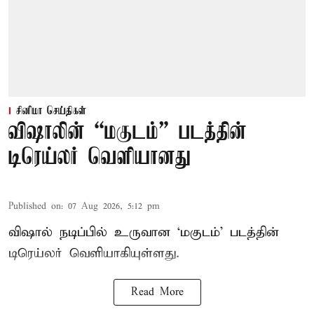
சினிமா செய்திகள்
விஷாலின் “மகுடம்” படத்தின்
டிரெய்லர் வெளியானது
Published on
:
07 Aug 2026, 5:12 pm
விஷால் நடிப்பில் உருவான ‘மகுடம்’ படத்தின்
டிரெய்லர் வெளியாகியுள்ளது.
Read More