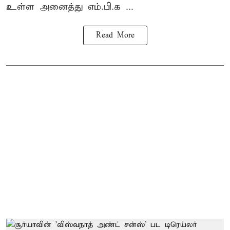
உள்ள அனைத்து எம்.பி.க ...
Read More