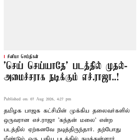
சினிமா செய்திகள்
'செய் செய்யாதே' படத்தில் முதல்-
அமைச்சராக நடிக்கும் எச்.ராஜா..!
Published on
:
07 Aug 2026, 4:27 pm
தமிழக பாஜக கட்சியின் முக்கிய தலைவர்களில்
ஒருவரான எச்.ராஜா 'கந்தன் மலை' என்ற
படத்தில் ஏற்கனவே நடித்திருந்தார். தற்போது
மீண்டும் ஒரு புதிய படத்தில் நடித்துள்ளார்.