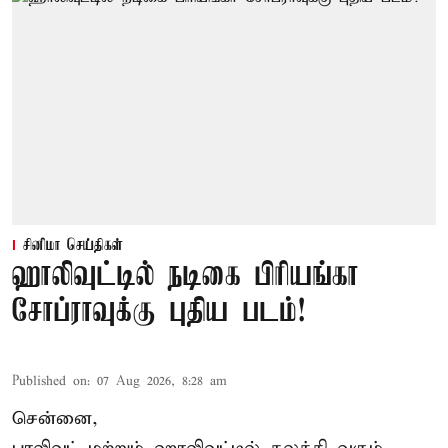
சினிமா செய்திகள்
ஹாலிவுட்டில் நடிகை பிரியங்கா
சோப்ராவுக்கு புதிய படம்!
Published on
:
07 Aug 2026, 8:28 am
சென்னை,