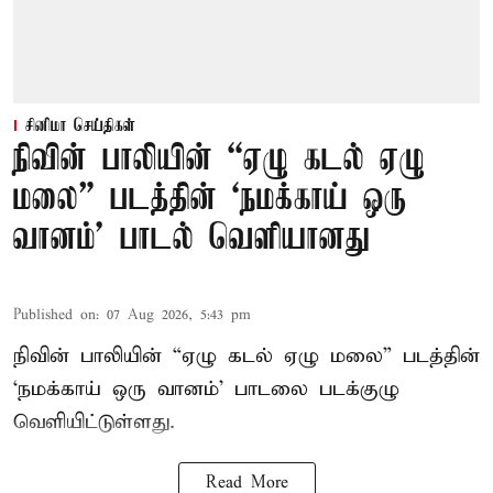
சினிமா செய்திகள்
நிவின் பாலியின் “ஏழு கடல் ஏழு
மலை” படத்தின் ‘நமக்காய் ஒரு
வானம்’ பாடல் வெளியானது
Published on
:
07 Aug 2026, 5:43 pm
நிவின் பாலியின் “ஏழு கடல் ஏழு மலை” படத்தின்
‘நமக்காய் ஒரு வானம்’ பாடலை படக்குழு
வெளியிட்டுள்ளது.
Read More