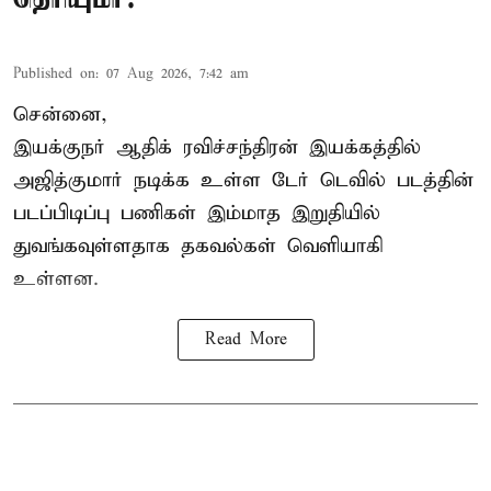
Published on
:
07 Aug 2026, 7:42 am
சென்னை,
இயக்குநர் ஆதிக் ரவிச்சந்திரன் இயக்கத்தில்
அஜித்குமார் நடிக்க உள்ள டேர் டெவில் படத்தின்
படப்பிடிப்பு பணிகள் இம்மாத இறுதியில்
துவங்கவுள்ளதாக தகவல்கள் வெளியாகி
உள்ளன.
Read More