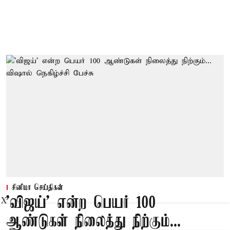
சினிமா செய்திகள்
'விஜய்' என்ற பெயர் 100
X
ஆண்டுகள் நிலைத்து நிற்கும்...