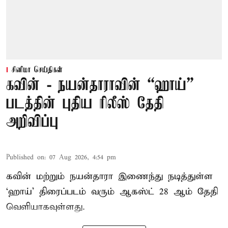
சினிமா செய்திகள்
கவின் - நயன்தாராவின் “ஹாய்”
படத்தின் புதிய ரிலீஸ் தேதி
அறிவிப்பு
Published on
:
07 Aug 2026, 4:54 pm
கவின் மற்றும் நயன்தாரா இணைந்து நடித்துள்ள
‘ஹாய்’ திரைப்படம் வரும் ஆகஸ்ட் 28 ஆம் தேதி
வெளியாகவுள்ளது.