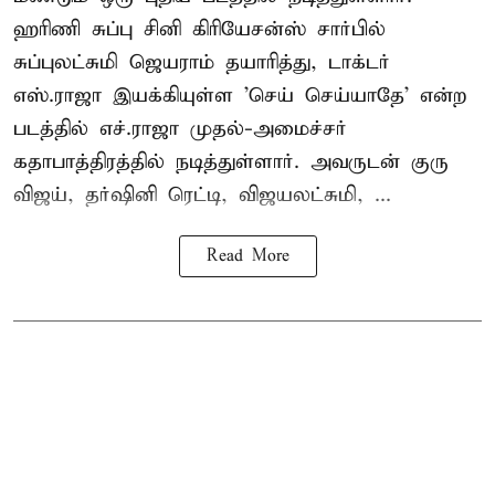
ஹரிணி சுப்பு சினி கிரியேசன்ஸ் சார்பில்
சுப்புலட்சுமி ஜெயராம் தயாரித்து, டாக்டர்
எஸ்.ராஜா இயக்கியுள்ள 'செய் செய்யாதே' என்ற
படத்தில் எச்.ராஜா முதல்-அமைச்சர்
கதாபாத்திரத்தில் நடித்துள்ளார். அவருடன் குரு
விஜய், தர்ஷினி ரெட்டி, விஜயலட்சுமி, ...
Read More