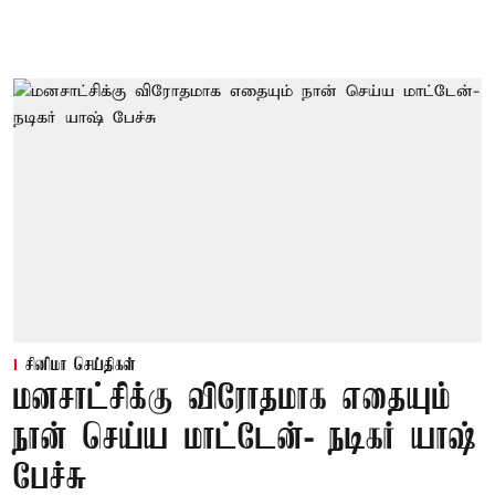
சினிமா செய்திகள்
மனசாட்சிக்கு விரோதமாக எதையும்
நான் செய்ய மாட்டேன்- நடிகர் யாஷ்
பேச்சு