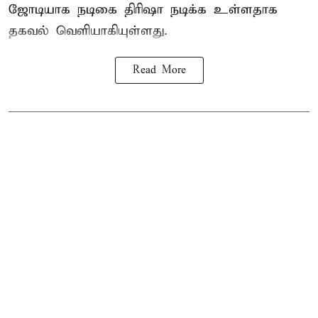
ஜோடியாக நடிகை திரிஷா நடிக்க உள்ளதாக
தகவல் வெளியாகியுள்ளது.
Read More