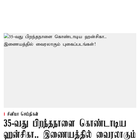
சினிமா செய்திகள்
35-வது பிறந்தநாளை கொண்டாடிய
ஹன்சிகா.. இணையத்தில் வைரலாகும்