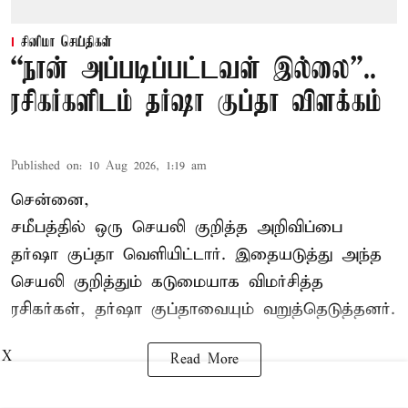
சினிமா செய்திகள்
“நான் அப்படிப்பட்டவள் இல்லை”..
ரசிகர்களிடம் தர்ஷா குப்தா விளக்கம்
Published on
:
10 Aug 2026, 1:19 am
சென்னை,
சமீபத்தில் ஒரு செயலி குறித்த அறிவிப்பை
தர்ஷா குப்தா வெளியிட்டார். இதையடுத்து அந்த
செயலி குறித்தும் கடுமையாக விமர்சித்த
ரசிகர்கள், தர்ஷா குப்தாவையும் வறுத்தெடுத்தனர்.
X
Read More