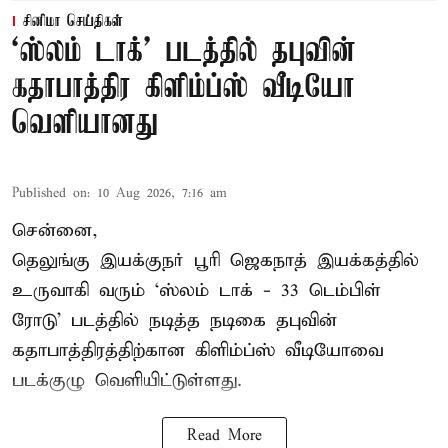
சினிமா செய்திகள்
‘ஸ்லம் டாக்’ படத்தில் தபுவின்
கதாபாத்திர கிளிம்ப்ஸ் வீடியோ
வெளியானது
Published on
:
10 Aug 2026, 7:16 am
சென்னை,
தெலுங்கு இயக்குநர் பூரி ஜெகநாத் இயக்கத்தில்
உருவாகி வரும் ‘ஸ்லம் டாக் - 33 டெம்பிள்
ரோடு’ படத்தில் நடித்த நடிகை தபுவின்
கதாபாத்திரத்திற்கான கிளிம்ப்ஸ் வீடியோவை
படக்குழு வெளியிட்டுள்ளது.
Read More