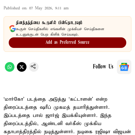
Published on
:
07 May 2026, 9:11 am
தினத்தந்தியை கூகுளில் பின்தொடரவும்
கூகுள் செய்திகளில் எங்களின் முக்கியச் செய்திகளை
உடனுக்குடன் பெற கிளிக் செய்யவும்.
Add as Preferred Source
Follow Us
‘மார்கோ’ படத்தை அடுத்து ‘கட்டாளன்’ என்ற
திரைப்படத்தை ஷரீப் முகமத் தயாரித்துள்ளார்.
இப்படத்தை பால் ஜார்ஜ் இயக்கியுள்ளார். இந்த
திரைப்படத்தில், ஆண்டனி வர்கீஸ் முக்கிய
கதாபாத்திரத்தில் நடித்துள்ளார். நடிகை ரஜிஷா விஜயன்