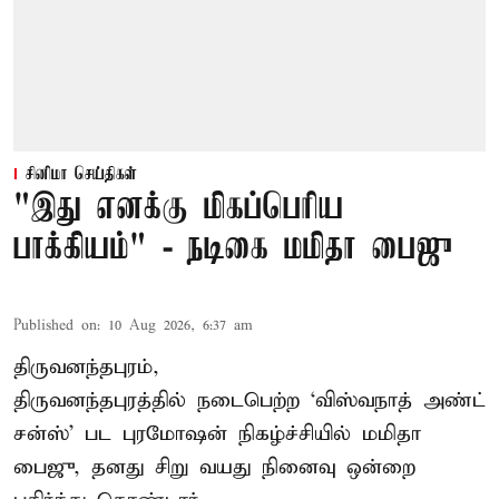
சினிமா செய்திகள்
"இது எனக்கு மிகப்பெரிய
பாக்கியம்" - நடிகை மமிதா பைஜு
Published on
:
10 Aug 2026, 6:37 am
திருவனந்தபுரம்,
திருவனந்தபுரத்தில் நடைபெற்ற ‘விஸ்வநாத் அண்ட்
சன்ஸ்’ பட புரமோஷன் நிகழ்ச்சியில் மமிதா
பைஜு, தனது சிறு வயது நினைவு ஒன்றை