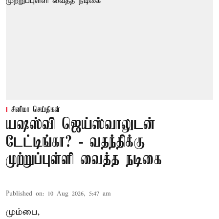
சினிமா செய்திகள்
யஷஸ்வி ஜெய்ஸ்வாலுடன்
டேட்டிங்கா? - வதந்திக்கு
முற்றுப்புள்ளி வைத்த நடிகை
Published on
:
10 Aug 2026, 5:47 am
மும்பை,