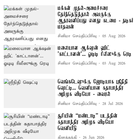
மக்கள் முதல்-அமைச்சரை
தேர்ந்தெடுத்தால் அவருக்கு
ஆதரவளிப்பது எனது கடமை - நடிகர்
மாதவன்
சினிமா செய்திப்பிரிவு
05 Aug 2026
மலையாள ஆக்‌ஷன் ஹிட்
'காட்டாளன்'... ஓடிடி ரிலீஸுக்கு ரெடி
சினிமா செய்திப்பிரிவு
03 Aug 2026
வெங்கடேஷுக்கு ஜோடியாக ஸ்ரீநிதி
ஷெட்டி... வெளியான கதாபாத்திர
அறிமுக வீடியோ - வைரல்
சினிமா செய்திப்பிரிவு
28 Jul 2026
சூரியின் “மண்டாடி” படத்தின்
கதாபாத்திர அறிமுக வீடியோ
வெளியீடு
தினத்தந்தி
26 Jun 2026