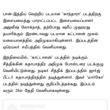
பான்-இந்திய வெற்றிப் படமான 'காந்தாரா' படத்திற்கு
இசையமைத்து பாராட்டப்பட்ட இசையமைப்பாளர்
அஜனீஷ் லோக்நாத், தற்போது ஷரீப் முஹமது
தயாரிக்கும் இரண்டாவது படமான கட்டாளன் மூலம்
மலையாளத்தில் அறிமுகமாகியுள்ளார். இப்படத்தின்
டிரெய்லர் சமீபத்தில் வெளியானது.
இந்நிலையில், ‘காட்டாளன்’ படத்தில் நடிக்கும்
சித்திக்கின் கதாபாத்திர அறிமுக போஸ்டரை படக்குழு
வெளியிட்டுள்ளது. நடிகர் சித்திக் இப்படத்தில் ஜார்ஜ்
பீட்டர் கதாபாத்திரத்தில் நடித்துள்ளார். இவர் ‘மார்கோ’
படத்தில் நடித்துள்ளது குறிப்பிடத்தக்கது. இப்படம்
வரும் 28ம் தேதி வெளியாகவுள்ளது.