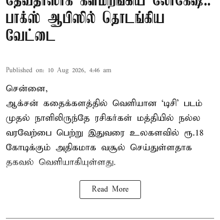
தேவதாஸாக களமிறங்கிய லோகேஷ்..
பாக்ஸ் ஆபிஸில் தொடங்கிய
வேட்டை
Published on
:
10 Aug 2026, 4:46 am
சென்னை,
ஆக்சன் கதைக்களத்தில் வெளியான ‘டிசி’ படம்
முதல் நாளிலிருந்தே ரசிகர்கள் மத்தியில் நல்ல
வரவேற்பை பெற்று இதுவரை உலகளவில் ரூ.18
கோடிக்கும் அதிகமாக வசூல் செய்துள்ளதாக
தகவல் வெளியாகியுள்ளது.
Read More