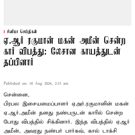
சினிமா செய்திகள்
ஏ.ஆர் ரகுமான் மகன் அமீன் சென்ற
கார் விபத்து: லேசான காயத்துடன்
தப்பினார்
Published on
:
10 Aug 2026, 2:33 am
சென்னை,
பிரபல இசையமைப்பாளர் ஏஅர்.ரகுமானின் மகன்
ஏ.ஆர்.அமீன் தனது நண்பருடன் காரில் சென்ற
போது விபத்தில் சிக்கினார். இந்த விபத்தில் ஏஆர்
அமீன், அவரது நண்பர் பார்கவ், கால் டாக்சி