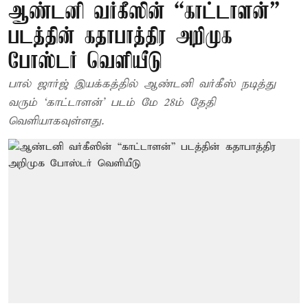
ஆண்டனி வர்கீஸின் “காட்டாளன்”
படத்தின் கதாபாத்திர அறிமுக
போஸ்டர் வெளியீடு
பால் ஜார்ஜ் இயக்கத்தில் ஆண்டனி வர்கீஸ் நடித்து
வரும் ‘காட்டாளன்’ படம் மே 28ம் தேதி
வெளியாகவுள்ளது.