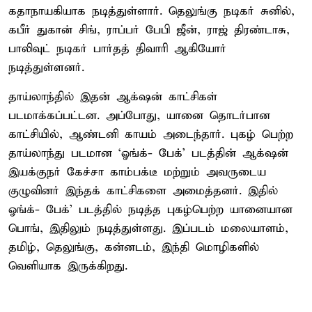
கதாநாயகியாக நடித்துள்ளார். தெலுங்கு நடிகர் சுனில்,
கபீர் துகான் சிங், ராப்பர் பேபி ஜீன், ராஜ் திரண்டாசு,
பாலிவுட் நடிகர் பார்தத் திவாரி ஆகியோர்
நடித்துள்ளனர்.
தாய்லாந்தில் இதன் ஆக்‌ஷன் காட்சிகள்
படமாக்கப்பட்டன. அப்போது, யானை தொடர்பான
காட்சியில், ஆண்டனி காயம் அடைந்தார். புகழ் பெற்ற
தாய்லாந்து படமான ‘ஓங்க்- பேக்’ படத்தின் ஆக்‌ஷன்
இயக்குநர் கேச்சா காம்பக்டீ மற்றும் அவருடைய
குழுவினர் இந்தக் காட்சிகளை அமைத்தனர். இதில்
ஓங்க்- பேக்’ படத்தில் நடித்த புகழ்பெற்ற யானையான
பொங், இதிலும் நடித்துள்ளது. இப்படம் மலையாளம்,
தமிழ், தெலுங்கு, கன்னடம், இந்தி மொழிகளில்
வெளியாக இருக்கிறது.