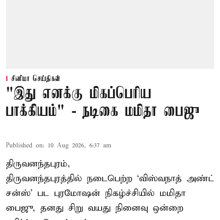
சினிமா செய்திகள்
"இது எனக்கு மிகப்பெரிய
பாக்கியம்" - நடிகை மமிதா பைஜு
Published on
:
10 Aug 2026, 6:37 am
திருவனந்தபுரம்,
திருவனந்தபுரத்தில் நடைபெற்ற ‘விஸ்வநாத் அண்ட்
சன்ஸ்’ பட புரமோஷன் நிகழ்ச்சியில் மமிதா
பைஜு, தனது சிறு வயது நினைவு ஒன்றை