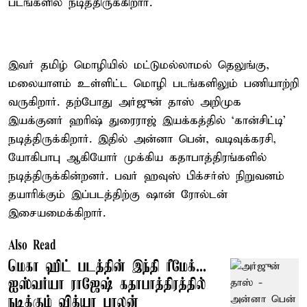
படங்களில் நடித்திருக்கிறார்.
இவர் தமிழ் மொழியில் மட்டுமல்லாமல் தெலுங்கு,
மலையாளம் உள்ளிட்ட மொழி படங்களிலும் பணியாற்றி
வருகிறார். தற்போது அர்ஜுன் தாஸ் அறிமுக
இயக்குனர் ஹரிஷ் துரைராஜ் இயக்கத்தில் ‘கான்சிட்டி’
நடித்திருக்கிறார். இதில் அன்னா பென், வடிவுக்கரசி,
யோகிபாபு ஆகியோர் முக்கிய கதாபாத்திரங்களில்
நடித்திருக்கின்றனர். பவர் ஹவுஸ் பிக்சர்ஸ் நிறுவனம்
தயாரிக்கும் இப்படத்திற்கு ஷான் ரோல்டன்
இசையமைக்கிறார்.
Also Read
மெகா ஹிட் படத்தின் இந்தி ரீமேக்...
ஐஸ்வர்யா ராஜேஷ் கதாபாத்திரத்தில்
நடிக்கும் வித்யா பாலன்