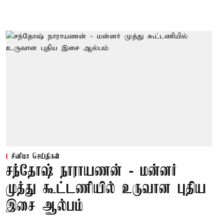
சினிமா செய்திகள்
சந்தோஷ் நாராயணன் - மன்னர்
முத்து கூட்டணியில் உருவான புதிய
இசை ஆல்பம்