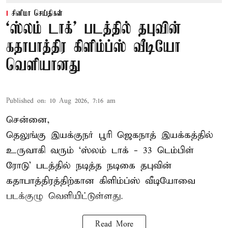
சினிமா செய்திகள்
‘ஸ்லம் டாக்’ படத்தில் தபுவின்
கதாபாத்திர கிளிம்ப்ஸ் வீடியோ
வெளியானது
Published on
:
10 Aug 2026, 7:16 am
சென்னை,
தெலுங்கு இயக்குநர் பூரி ஜெகநாத் இயக்கத்தில்
உருவாகி வரும் ‘ஸ்லம் டாக் - 33 டெம்பிள்
ரோடு’ படத்தில் நடித்த நடிகை தபுவின்
கதாபாத்திரத்திற்கான கிளிம்ப்ஸ் வீடியோவை
படக்குழு வெளியிட்டுள்ளது.
Read More