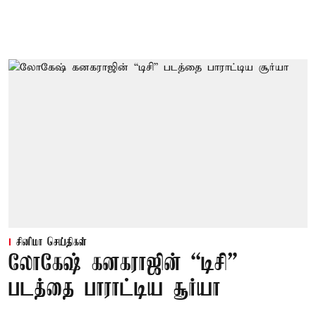
சினிமா செய்திகள்
லோகேஷ் கனகராஜின் “டிசி”
படத்தை பாராட்டிய சூர்யா