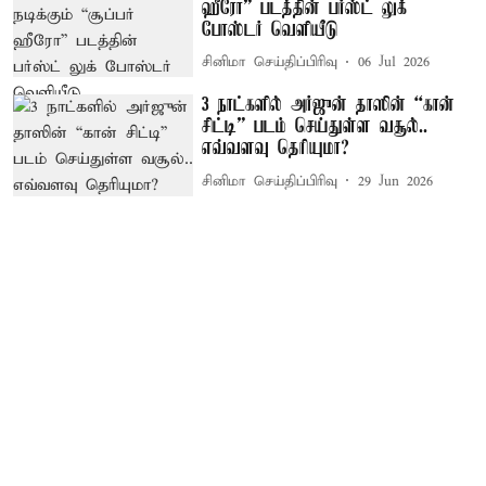
ஹீரோ” படத்தின் பர்ஸ்ட் லுக்
போஸ்டர் வெளியீடு
சினிமா செய்திப்பிரிவு
06 Jul 2026
3 நாட்களில் அர்ஜுன் தாஸின் “கான்
சிட்டி” படம் செய்துள்ள வசூல்..
எவ்வளவு தெரியுமா?
சினிமா செய்திப்பிரிவு
29 Jun 2026