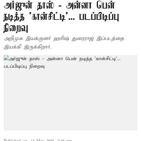
அர்ஜுன் தாஸ் - அன்னா பென்
நடித்த 'கான்சிட்டி'... படப்பிடிப்பு
நிறைவு
அறிமுக இயக்குனர் ஹரிஷ் துரைராஜ் இப்படத்தை
இயக்கி இருக்கிறார்.