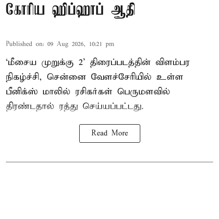
கோரிய ஹிப்ஹாப் ஆதி
Published on
:
09 Aug 2026, 10:21 pm
‘மீசைய முறுக்கு 2’ திரைப்படத்தின் விளம்பர
நிகழ்ச்சி, சென்னை வேளச்சேரியில் உள்ள
பீனிக்ஸ் மாலில் ரசிகர்கள் பெருமளவில்
திரண்டதால் ரத்து செய்யப்பட்டது.
Read More