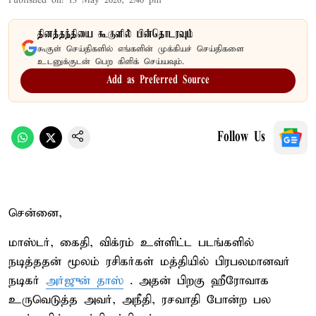
Published on
:
13 May 2026, 2:40 pm
தினத்தந்தியை கூகுளில் பின்தொடரவும்
கூகுள் செய்திகளில் எங்களின் முக்கியச் செய்திகளை
உடனுக்குடன் பெற கிளிக் செய்யவும்.
Add as Preferred Source
Follow Us
சென்னை,
மாஸ்டர், கைதி, விக்ரம் உள்ளிட்ட படங்களில்
நடித்ததன் மூலம் ரசிகர்கள் மத்தியில் பிரபலமானவர்
நடிகர்
அர்ஜுன் தாஸ்
. அதன் பிறகு ஹீரோவாக
உருவெடுத்த அவர், அநீதி, ரசவாதி போன்ற பல