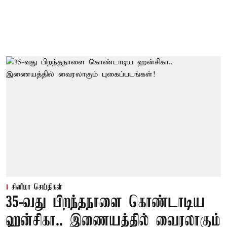
சினிமா செய்திகள்
35-வது பிறந்தநாளை கொண்டாடிய
ஹன்சிகா.. இணையத்தில் வைரலாகும்