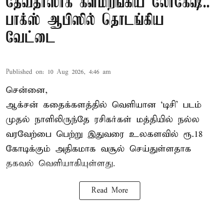
தேவதாஸாக களமிறங்கிய லோகேஷ்..
பாக்ஸ் ஆபிஸில் தொடங்கிய
வேட்டை
Published on
:
10 Aug 2026, 4:46 am
சென்னை,
ஆக்சன் கதைக்களத்தில் வெளியான ‘டிசி’ படம்
முதல் நாளிலிருந்தே ரசிகர்கள் மத்தியில் நல்ல
வரவேற்பை பெற்று இதுவரை உலகளவில் ரூ.18
கோடிக்கும் அதிகமாக வசூல் செய்துள்ளதாக
தகவல் வெளியாகியுள்ளது.
Read More