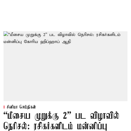
சினிமா செய்திகள்
“மீசைய முறுக்கு 2” பட விழாவில்
நெரிசல்: ரசிகர்களிடம் மன்னிப்பு