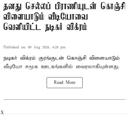
தனது செல்லப் பிராணியுடன் கொஞ்சி
விளையாடும் வீடியோவை
வெளியிட்ட நடிகர் விக்ரம்
Published on
:
09 Aug 2026, 6:28 pm
நடிகர் விக்ரம் குரங்குடன் கொஞ்சி விளையாடும்
வீடியோ சமூக ஊடகங்களில் வைரலாகியுள்ளது.
Read More
X